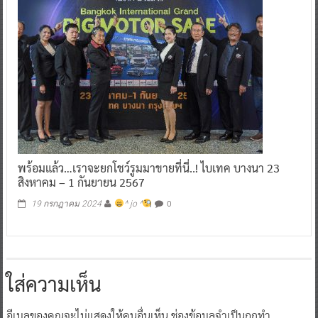
พร้อมแล้ว…เราจะยกโชว์รูมมาขายที่นี่..! ไบเทค บางนา 23
สิงหาคม – 1 กันยายน 2567
0
19 กรกฎาคม 2024
^ jo ^
ใส่ความเห็น
อีเมลของคุณจะไม่แสดงให้คนอื่นเห็น
ช่องข้อมูลจำเป็นถูกทำ