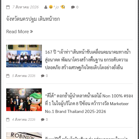
0
7 สิงหาคม 2026
^ jo ^
จังหวัดนครปฐม เดินหน้ายก
Read More
167 ปี “เจ้าท่า”เดินหน้าขับเคลื่อนคมนาคมทางน้ำ
สู่อนาคต พัฒนาโครงสร้างพื้นฐาน ยกระดับความ
ปลอดภัย สร้างเศรษฐกิจไทยเติบโตอย่างยั่งยืน
0
5 สิงหาคม 2026
“ดีโด้” ตอกย้ำผู้นำตลาดน้ำผลไม้ Non 100% ครอง
ที่ 1 ในใจผู้บริโภค 8 ปีซ้อน คว้ารางวัล Marketeer
No.1 Brand Thailand 2025-2026
0
4 สิงหาคม 2026