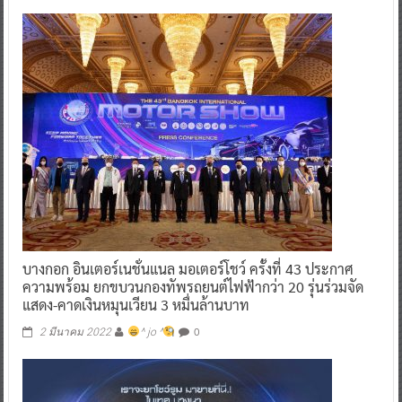
บางกอก อินเตอร์เนชั่นแนล มอเตอร์โชว์ ครั้งที่ 43 ประกาศ
ความพร้อม ยกขบวนกองทัพรถยนต์ไฟฟ้ากว่า 20 รุ่นร่วมจัด
แสดง-คาดเงินหมุนเวียน 3 หมื่นล้านบาท
0
2 มีนาคม 2022
^ jo ^