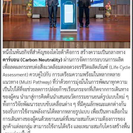
หนึ่งในพันธกิจที่สำคัญของโตโยต้าคือการ สร้างความเป็นกลางทาง
คาร์บอน (Carbon Neutrality)
ผ่านการจัดการกระบวนการผลิต
เพื่อลดผลกระทบต่อสิ่งแวดล้อมตลอดวงจรชีวิตผลิตภัณฑ์ (Life Cycle
Assessment) ควบคู่ไปกับ การเตรียมความพร้อมในหลากหลาย
แนวทาง (Multi Pathway) ที่ว่าด้วยการมุ่งมั่นในการพัฒนาทุกความ
เป็นไปได้ที่จะช่วยลดการปล่อยก๊าซเรือนกระจกที่เกิดจากการเดินทาง
ของผู้คน นำมาสู่การคิดค้นนำเสนอนวัตกรรมยานยนต์รูปแบบใหม่ ๆ
ทั้งการวิจัยพัฒนาระบบขับเคลื่อนต่าง ๆ ที่มีคุณลักษณะแตกต่างกัน
รองรับการใช้งานพลังงานได้หลากหลายรูปแบบ เพื่อเป็นทางเลือกใน
การเดินทางของผู้คนด้วยยานยนต์ที่เหมาะสมกับความต้องการของ
ลูกค้าแต่ละกลุ่ม สามารถใช้งานได้จริง และเหมาะสมกับโครงสร้างพื้น