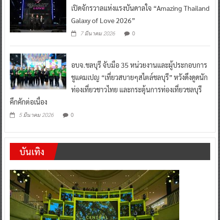
เปิดจักรวาลแห่งแรงบันดาลใจ “Amazing Thailand
Galaxy of Love 2026”
0
7 มีนาคม 2026
อบจ.ชลบุรี จับมือ 35 หน่วยงานและผู้ประกอบการ
ชูแคมเปญ “เที่ยวสบายๆสไตล์ชลบุรี” หวังดึงดูดนัก
ท่องเที่ยวชาวไทย และกระตุ้นการท่องเที่ยวชลบุรี
คึกคักต่อเนื่อง
0
5 มีนาคม 2026
บันเทิง