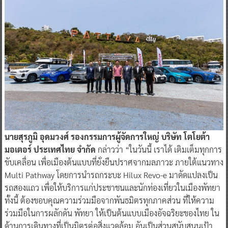
นายสุรภูมิ อุดมวงศ์ รองกรรมการผู้จัดการใหญ่ บริษัท โตโยต้า
มอเตอร์ ประเทศไทย จำกัด
กล่าวว่า “ในวันนี้ เราได้ เติมเต็มทุกการ
ขับเคลื่อน เพื่อเมืองต้นแบบที่ยั่งยืนปราศจากมลภาวะ ภายใต้แนวทาง
Multi Pathway โดยการนำรถกระบะ Hilux Revo-e มาดัดแปลงเป็น
รถสองแถว เพื่อให้บริการแก่ประชาชนและนักท่องเที่ยวในเมืองพัทยา
ทั้งนี้ ต้องขอบคุณความร่วมมือจากพันธมิตรทุกภาคส่วน ที่ให้ความ
ร่วมมือในการผลักดัน พัทยา ให้เป็นต้นแบบเมืองอัจฉริยะของไทย ใน
ด้านการเดินทางที่เป็นมิตรต่อสิ่งแวดล้อม อันเป็นส่วนสนับสนุนเป้า