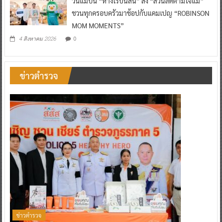
วันแม่ปีนี้ “ห้างโรบินสัน” ส่ง “ส่วนลดตามใจแม่”
ชวนทุกครอบครัวมาช้อปกับแคมเปญ “ROBINSON
MOM MOMENTS”
0
4 สิงหาคม 2026
ข่าวตำรวจ
ข่าวตำรวจ