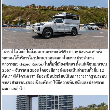
ในวันนี้
โตโยต้าได้ส่งมอบรถกระบะไฟฟ้า Hilux Revo-e สำหรับ
ทดลองให้บริการในรูปแบบรถสองแถวโดยสารประจำทาง
สาธารณะ (Fixed Route) ในพื้นที่เมืองพัทยา ตั้งแต่เดือนเมษายน
2567 – ธันวาคม 2568 โดยจะมีการส่งมอบเป็นจำนวนทั้งสิ้น 12
คัน
ภายใต้
โครงการฯ อันจะเป็นประโยชน์ในการวางรากฐานระบบ
ขนส่งสาธารณะของเมืองพัทยา ให้มีความทันสมัยและปราศจาก
มลภาวะ
ต่อไป