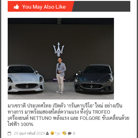
You May Also Like
มาเซราติ ประเทศไทย เปิดตัว ‘กรันคาบริโอ’ ใหม่ อย่างเป็น
ทางการ มาพร้อมสองสไตล์ความแรง ทั้งรุ่น TROFEO
เครื่องยนต์ NETTUNO พลังแรง และ FOLGORE ขับเคลื่อนด้วย
ไฟฟ้า 100%
0
25 กุมภาพันธ์ 2025
^ jo ^