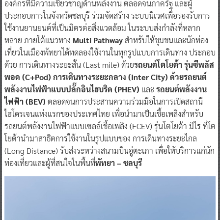
องค์กรที่มีความเชี่ยวชาญด้านพลังงาน ตลอดจนภาครัฐ และผู้
ประกอบการในจังหวัดชลบุรี ร่วมจัดสร้าง ระบบนิเวศเพื่อรองรับการ
ใช้งานยานยนต์ที่เป็นมิตรต่อสิ่งแวดล้อม ในระบบส่งกำลังที่หลาก
หลาย ภายใต้แนวทาง
Multi Pathway
สำหรับให้ชุมชนและนักท่อง
เที่ยวในเมืองพัทยาได้ทดลองใช้งานในทุกรูปแบบการเดินทาง ประกอบ
ด้วย การเดินทางระยะสั้น (Last mile) ด้วย
รถยนต์โตโยต้า รุ่นซีพลัส
พอด (C+Pod) การเดินทางระยะกลาง (Inter City) ด้วยรถยนต์
พลังงานไฟฟ้าแบบปลั๊กอินไฮบริด (PHEV)
และ
รถยนต์พลังงาน
ไฟฟ้า (BEV)
ตลอดจนการประสานความร่วมมือในการเปิดสถานี
ไฮโดรเจนแห่งแรกของประเทศไทย เพื่อนำมาเป็นเชื้อเพลิงสำหรับ
รถยนต์พลังงานไฟฟ้าแบบเซลล์เชื้อเพลิง (FCEV) รุ่นโตโยต้า มิไร ที่โต
โยต้านำมาสาธิตการใช้งานในรูปแบบของ การเดินทางระยะไกล
(Long Distance) รับส่งระหว่างสนามบินอู่ตะเภา เพื่อให้บริการแก่นัก
ท่องเที่ยวและผู้ที่สนใจในพื้นที่
พัทยา – ชลบุรี