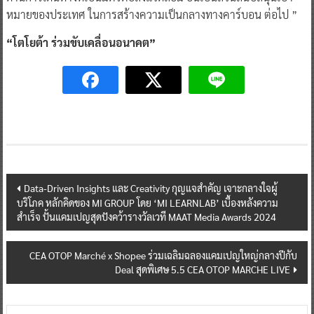
หมายของประเทศ ในการสร้างความเป็นกลางทางคาร์บอน ต่อไป ”
“โตโยต้า ร่วมขับเคลื่อนอนาคต”
Post
Data-Driven Insights และ Creativity กุญแจสำคัญ เจาะกลางใจผู้
บริโภค หลักคิดของ MI GROUP โดย ‘MI LEARNLAB’ เบื้องหลังความ
navigation
สำเร็จ ปั้นแคมเปญสุดปังคว้ารางวัลเวที MAAT Media Awards 2024
CEA OTOP Marché x Shopee ร่วมเฉลิมฉลองแคมเปญใหญ่กลางปีกับ
Deal สุดพิเศษ 5.5 CEA OTOP MARCHE LIVE