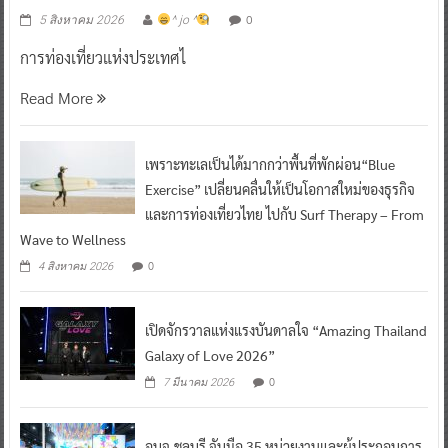
0
5 สิงหาคม 2026
^ jo ^
การท่องเที่ยวแห่งประเทศไ
Read More
เพราะทะเลเป็นได้มากกว่าพื้นที่พักผ่อน“Blue
Exercise” เปลี่ยนคลื่นให้เป็นโอกาสใหม่ของธุรกิจ
และการท่องเที่ยวไทย ไปกับ Surf Therapy – From
Wave to Wellness
0
4 สิงหาคม 2026
เปิดจักรวาลแห่งแรงบันดาลใจ “Amazing Thailand
Galaxy of Love 2026”
0
7 มีนาคม 2026
อบจ.ชลบุรี จับมือ 35 หน่วยงานและผู้ประกอบการ