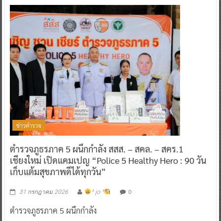
ข่าวตำรวจ
ตำรวจภูธรภาค 5 ผนึกกำลัง สสส. – สคล. – สคร.1
เชียงใหม่ เปิดแคมเปญ “Police 5 Healthy Hero : 90 วัน
เก็บแต้มสุขภาพดีได้ทุกวัน”
0
31 กรกฎาคม 2026
^ jo ^
ตำรวจภูธรภาค 5 ผนึกกำลัง