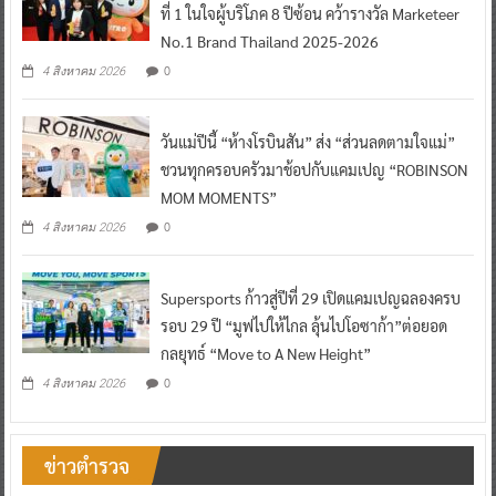
ที่ 1 ในใจผู้บริโภค 8 ปีซ้อน คว้ารางวัล Marketeer
No.1 Brand Thailand 2025-2026
0
4 สิงหาคม 2026
วันแม่ปีนี้ “ห้างโรบินสัน” ส่ง “ส่วนลดตามใจแม่”
ชวนทุกครอบครัวมาช้อปกับแคมเปญ “ROBINSON
MOM MOMENTS”
0
4 สิงหาคม 2026
Supersports ก้าวสู่ปีที่ 29 เปิดแคมเปญฉลองครบ
รอบ 29 ปี “มูฟไปให้ไกล ลุ้นไปโอซาก้า”ต่อยอด
กลยุทธ์ “Move to A New Height”
0
4 สิงหาคม 2026
ข่าวตำรวจ