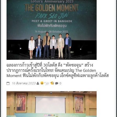
ฉลองการก้าวเข้าสู่ปีที่ 30โลตัส ดึง “พัคซอจุน” สร้าง
ปรากฏการณ์ครั้งแรกในไทย! จัดแคมเปญ The Golden
Moment ฟินไม่พักกับพัคซอจุน เอ็กซ์คลูซีฟเฉพาะลูกค้าโลตัส
0
16 สิงหาคม 2023
^ jo ^