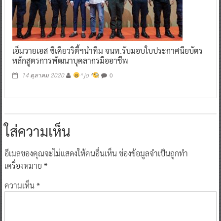
เอ็มวายเอส ซีเคียวริตี้ฯนำทีม จนท.รับมอบใบประกาศนียบัตร
หลักสูตรการพัฒนาบุคลากรมืออาชีพ
0
14 ตุลาคม 2020
^ jo ^
ใส่ความเห็น
อีเมลของคุณจะไม่แสดงให้คนอื่นเห็น
ช่องข้อมูลจำเป็นถูกทำ
เครื่องหมาย
*
ความเห็น
*