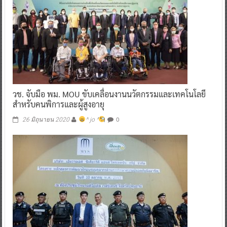
วช. จับมือ พม. MOU ขับเคลื่อนงานนวัตกรรมและเทคโนโลยี
สำหรับคนพิการและผู้สูงอายุ
0
26 มิถุนายน 2020
^ jo ^