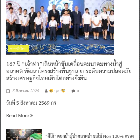
ข่าวทั่วไทย
167 ปี “เจ้าท่า”เดินหน้าขับเคลื่อนคมนาคมทางน้ำสู่
อนาคต พัฒนาโครงสร้างพื้นฐาน ยกระดับความปลอดภัย
สร้างเศรษฐกิจไทยเติบโตอย่างยั่งยืน
0
5 สิงหาคม 2026
^ jo ^
วันที่ 5 สิงหาคม 2569 กร
Read More
“ดีโด้” ตอกย้ำผู้นำตลาดน้ำผลไม้ Non 100% ครอง