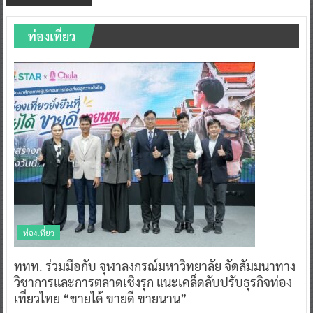
ท่องเที่ยว
ท่องเที่ยว
ททท. ร่วมมือกับ จุฬาลงกรณ์มหาวิทยาลัย จัดสัมมนาทาง
วิชาการและการตลาดเชิงรุก แนะเคล็ดลับปรับธุรกิจท่อง
เที่ยวไทย “ขายได้ ขายดี ขายนาน”