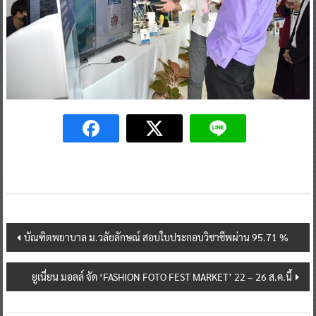
Post
บัณฑิตพยาบาล ม.วลัยลักษณ์ สอบใบประกอบวิชาชีพผ่าน 95.71 %
navigation
ยูเนี่ยน มอลล์ จัด ‘FASHION FOTO FEST MARKET’ 22 – 26 ส.ค.นี้