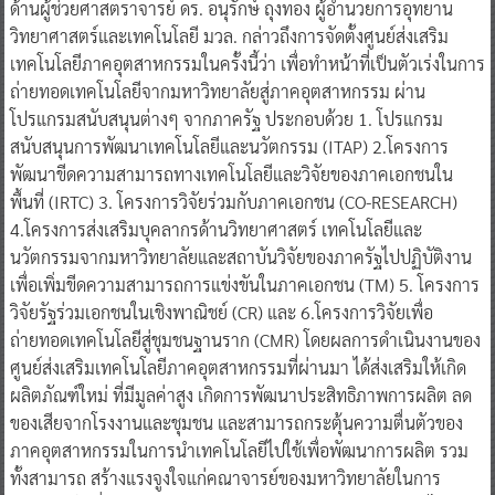
ด้านผู้ช่วยศาสตราจารย์ ดร. อนุรักษ์ ถุงทอง ผู้อำนวยการอุทยาน
วิทยาศาสตร์และเทคโนโลยี มวล. กล่าวถึงการจัดตั้งศูนย์ส่งเสริม
เทคโนโลยีภาคอุตสาหกรรมในครั้งนี้ว่า เพื่อทำหน้าที่เป็นตัวเร่งในการ
ถ่ายทอดเทคโนโลยีจากมหาวิทยาลัยสู่ภาคอุตสาหกรรม ผ่าน
โปรแกรมสนับสนุนต่างๆ จากภาครัฐ ประกอบด้วย 1. โปรแกรม
สนับสนุนการพัฒนาเทคโนโลยีและนวัตกรรม (ITAP) 2.โครงการ
พัฒนาขีดความสามารถทางเทคโนโลยีและวิจัยของภาคเอกชนใน
พื้นที่ (IRTC) 3. โครงการวิจัยร่วมกับภาคเอกชน (CO-RESEARCH)
4.โครงการส่งเสริมบุคลากรด้านวิทยาศาสตร์ เทคโนโลยีและ
นวัตกรรมจากมหาวิทยาลัยและสถาบันวิจัยของภาครัฐไปปฏิบัติงาน
เพื่อเพิ่มขีดความสามารถการแข่งขันในภาคเอกชน (TM) 5. โครงการ
วิจัยรัฐร่วมเอกชนในเชิงพาณิชย์ (CR) และ 6.โครงการวิจัยเพื่อ
ถ่ายทอดเทคโนโลยีสู่ชุมชนฐานราก (CMR) โดยผลการดำเนินงานของ
ศูนย์ส่งเสริมเทคโนโลยีภาคอุตสาหกรรมที่ผ่านมา ได้ส่งเสริมให้เกิด
ผลิตภัณฑ์ใหม่ ที่มีมูลค่าสูง เกิดการพัฒนาประสิทธิภาพการผลิต ลด
ของเสียจากโรงงานและชุมชน และสามารถกระตุ้นความตื่นตัวของ
ภาคอุตสาหกรรมในการนำเทคโนโลยีไปใช้เพื่อพัฒนาการผลิต รวม
ทั้งสามารถ สร้างแรงจูงใจแก่คณาจารย์ของมหาวิทยาลัยในการ