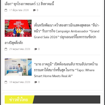
เลือก” ทุกโรงภาพยนตร์ 12 สิงหาคมนี้
0
17 มิถุนายน 2026
เซ็นทรัลพัฒนา คว้าสองสาวนักแสดงสุดฮอต “ลีน่า-
หมิว” รับภารกิจ Campaign Ambassador “Grand
Grand Sale 2026” ปลุกเอเนอร์จี้มหกรรมช้อปก
ลางปีสุดคึกคัก
0
29 พฤษภาคม 2026
“มาย ภาคภูมิ” เปิดห้องนอนลับ! ชวนอัปเกรดบ้าน
ธรรมดาให้สมาร์ทขั้นสุด ในงาน “Tapo: Where
Smart Home Meets Real AI”
0
18 พฤษภาคม 2026
ข่าวทั่วไทย