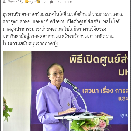
0 Comment
Posted By:
^ jo ^
อุทยานวิทยาศาสตร์และเทคโนโลยี ม.วลัยลักษณ์ ร่วมกระทรวงอว.
สภาอุตฯ สวทช. และภาคีเครือข่าย เปิดตัวศูนย์ส่งเสริมเทคโนโลยี
ภาคอุตสาหกรรม เร่งถ่ายทอดเทคโนโลยีจากงานวิจัยของ
มหาวิทยาลัยสู่ภาคอุตสาหกรรม สร้างนวัตกรรมการผลิตผ่าน
โปรแกรมสนับสนุนจากภาครัฐ