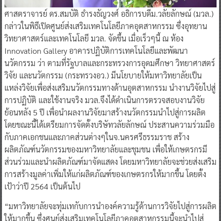
ศาสตราจารย์ ดร.สมบัติ ธำรงธัญวงศ์ อธิการบดีม.วลัยลักษณ์ (มวล.)
กล่าวในพิธีเปิดศูนย์ส่งเสริมเทคโนโลยีภาคอุตสาหกรรม ซึ่งอุทยาน
วิทยาศาสตร์และเทคโนโลยี มวล. จัดขึ้น เมื่อเร็วๆนี้ ณ ห้อง
Innovation Gallery อาคารปฏิบัติการเทคโนโลยีและพัฒนา
นวัตกรรม ว่า ตามที่รัฐบาลและกระทรวงการอุดมศึกษา วิทยาศาสตร์
วิจัย และนวัตกรรม (กระทรวงอว.) มีนโยบายให้มหาวิทยาลัยเป็น
แหล่งวิจัยเพื่อส่งเสริมนวัตกรรมทางด้านอุตสาหกรรม นำงานวิจัยไปสู่
การปฏิบัติ และใช้งานจริง มวล.จึงได้ดำเนินการตรวจสอบงานวิจัย
ย้อนหลัง 5 ปี เพื่อนำผลงานวิจัยมาสร้างนวัตกรรมนำไปสู่การผลิต
โดยขณะนี้ได้เตรียมการจัดตั้งบริษัทวลัยลักษณ์ ประสานความร่วมมือ
กับภาคเอกชนและภาคส่วนต่างๆในจ.นครศรีธรรมราช สร้าง
ผลิตภัณฑ์นวัตกรรมของมหาวิทยาลัยและชุมชน เพื่อให้เกษตรกรมี
ส่วนร่วมและนำผลิตภัณฑ์มาจัดแสดง โดยมหาวิทยาลัยจะช่วยส่งเสริม
การสร้างมูลค่าเพิ่มให้แก่ผลิตภัณฑ์ของเกษตรกรให้มากขึ้น โดยตั้ง
เป้าว่าปี 2564 เป็นต้นไป
“มหาวิทยาลัยจะทุ่มเทกับการนำองค์ความรู้ด้านการวิจัยไปสู่การผลิต
ให้มากขึ้น ซึ่งศูนย์ส่งเสริมเทคโนโลยีภาคอุตสาหกรรมนี้จะนำไปสู่