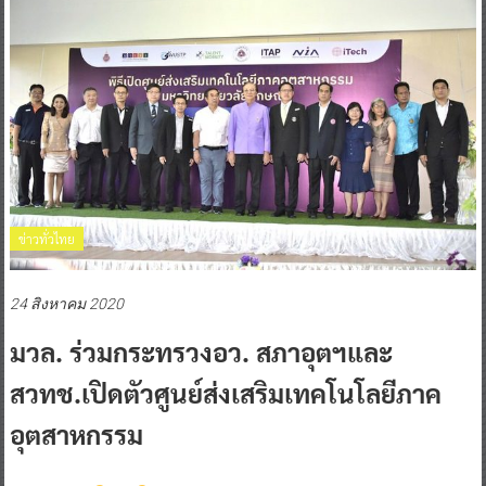
ข่าวทั่วไทย
24 สิงหาคม 2020
มวล. ร่วมกระทรวงอว. สภาอุตฯและ
สวทช.เปิดตัวศูนย์ส่งเสริมเทคโนโลยีภาค
อุตสาหกรรม