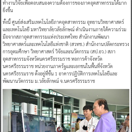
ทำงานวิจัยเพื่อตอบสนองความต้องการของภาคอุตสาหกรรมได้มาก
ยิ่งขึ้น
ทั้งนี้ ศูนย์ส่งเสริมเทคโนโลยีภาคอุตสาหกรรม อุทยานวิทยาศาสตร์
และเทคโนโลยี มหาวิทยาลัยวลัยลักษณ์ ดำเนินงานภายใต้ความร่วม
มือจากสภาอุตสาหกรรมแห่งประเทศไทย สำนักงานพัฒนา
วิทยาศาสตร์และเทคโนโลยีแห่งชาติ (สวทช.) สำนักงานปลัดกระทรวง
การอุดมศึกษา วิทยาศาสตร์ วิจัยและนวัตกรรม (สป.อว.) สภา
อุตสาหกรรมจังหวัดนครศรีธรรมราช หอการค้าจังหวัด
นครศรีธรรมราช หน่วยงานภาครัฐและเอกชนในพื้นที่จังหวัด
นครศรีธรรมราช ตั้งอยู่ที่ชั้น 1 อาคารปฏิบัติการเทคโนโลยีและ
พัฒนานวัตกรรม ม.วลัยลักษณ์ จ.นครศรีธรรมราช