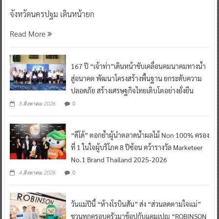
จังหวัดนครปฐม เดินหน้ายก
Read More
167 ปี “เจ้าท่า”เดินหน้าขับเคลื่อนคมนาคมทางน้ำ
สู่อนาคต พัฒนาโครงสร้างพื้นฐาน ยกระดับความ
ปลอดภัย สร้างเศรษฐกิจไทยเติบโตอย่างยั่งยืน
0
5 สิงหาคม 2026
“ดีโด้” ตอกย้ำผู้นำตลาดน้ำผลไม้ Non 100% ครอง
ที่ 1 ในใจผู้บริโภค 8 ปีซ้อน คว้ารางวัล Marketeer
No.1 Brand Thailand 2025-2026
0
4 สิงหาคม 2026
วันแม่ปีนี้ “ห้างโรบินสัน” ส่ง “ส่วนลดตามใจแม่”
ชวนทุกครอบครัวมาช้อปกับแคมเปญ “ROBINSON