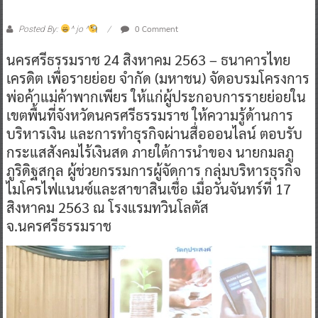
0 Comment
Posted By:
^ jo ^
นครศรีธรรมราช 24 สิงหาคม 2563 – ธนาคารไทย
เครดิต เพื่อรายย่อย จำกัด (มหาชน) จัดอบรมโครงการ
พ่อค้าแม่ค้าพากเพียร ให้แก่ผู้ประกอบการรายย่อยใน
เขตพื้นที่จังหวัดนครศรีธรรมราช ให้ความรู้ด้านการ
บริหารเงิน และการทำธุรกิจผ่านสื่อออนไลน์ ตอบรับ
กระแสสังคมไร้เงินสด ภายใต้การนำของ นายกมลภู
ภูริดิฐสกุล ผู้ช่วยกรรมการผู้จัดการ กลุ่มบริหารธุรกิจ
ไมโครไฟแนนซ์และสาขาสินเชื่อ เมื่อวันจันทร์ที่ 17
สิงหาคม 2563 ณ โรงแรมทวินโลตัส
จ.นครศรีธรรมราช