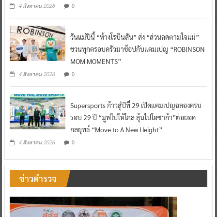
0
4 สิงหาคม 2026
วันแม่ปีนี้ “ห้างโรบินสัน” ส่ง “ส่วนลดตามใจแม่”
ชวนทุกครอบครัวมาช้อปกับแคมเปญ “ROBINSON
MOM MOMENTS”
0
4 สิงหาคม 2026
Supersports ก้าวสู่ปีที่ 29 เปิดแคมเปญฉลองครบ
รอบ 29 ปี “มูฟไปให้ไกล ลุ้นไปโอซาก้า”ต่อยอด
กลยุทธ์ “Move to A New Height”
0
4 สิงหาคม 2026
ข่าวตำรวจ