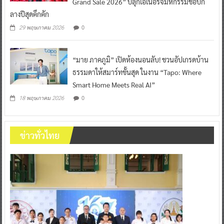
Grand Sale 2026” ปลุกเอเนอร์จี้มหกรรมช้อปก
ลางปีสุดคึกคัก
0
29 พฤษภาคม 2026
“มาย ภาคภูมิ” เปิดห้องนอนลับ! ชวนอัปเกรดบ้าน
ธรรมดาให้สมาร์ทขั้นสุด ในงาน “Tapo: Where
Smart Home Meets Real AI”
0
18 พฤษภาคม 2026
ข่าวทั่วไทย