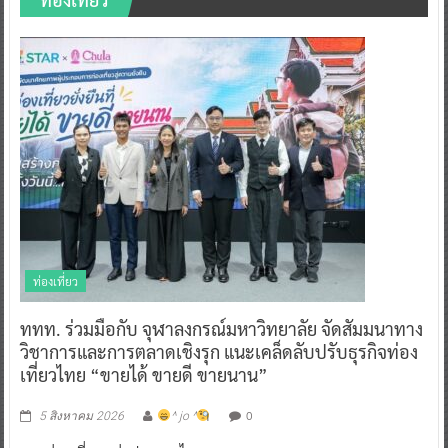
ท่องเที่ยว
ททท. ร่วมมือกับ จุฬาลงกรณ์มหาวิทยาลัย จัดสัมมนาทาง
วิชาการและการตลาดเชิงรุก แนะเคล็ดลับปรับธุรกิจท่อง
เที่ยวไทย “ขายได้ ขายดี ขายนาน”
0
5 สิงหาคม 2026
^ jo ^