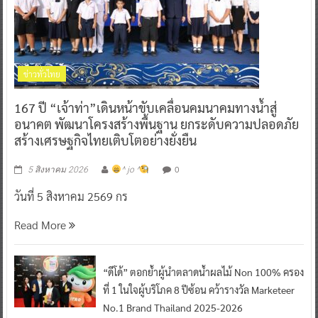
ข่าวทั่วไทย
167 ปี “เจ้าท่า”เดินหน้าขับเคลื่อนคมนาคมทางน้ำสู่
อนาคต พัฒนาโครงสร้างพื้นฐาน ยกระดับความปลอดภัย
สร้างเศรษฐกิจไทยเติบโตอย่างยั่งยืน
0
5 สิงหาคม 2026
^ jo ^
วันที่ 5 สิงหาคม 2569 กร
Read More
“ดีโด้” ตอกย้ำผู้นำตลาดน้ำผลไม้ Non 100% ครอง
ที่ 1 ในใจผู้บริโภค 8 ปีซ้อน คว้ารางวัล Marketeer
No.1 Brand Thailand 2025-2026