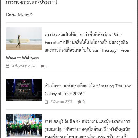
การท่องเที่ยวแห่งประเทศไ
Read More
เพราะทะเลเป็นได้มากกว่าพื้นที่พักผ่อน“Blue
Exercise” เปลี่ยนคลื่นให้เป็นโอกาสใหม่ของธุรกิจ
และการท่องเที่ยวไทย ไปกับ Surf Therapy – From
Wave to Wellness
0
4 สิงหาคม 2026
เปิดจักรวาลแห่งแรงบันดาลใจ “Amazing Thailand
Galaxy of Love 2026”
0
7 มีนาคม 2026
อบจ.ชลบุรี จับมือ 35 หน่วยงานและผู้ประกอบการ
ชูแคมเปญ “เที่ยวสบายๆสไตล์ชลบุรี” หวังดึงดูดนัก
ท่องเที่ยวชาวไทย และกระตุ้นการท่องเที่ยวชลบุรี