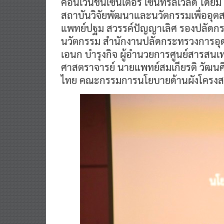
คอนเวนชันเซ็นเตอร์ เซ็นทรัลเวิลด์ โดย
สถาบันวิจัยพัฒนาและนวัตกรรมเพื่ออ
แพทย์ปฐม สวรรค์ปัญญาเลิศ รองปลัดกร
นวัตกรรม สำนักงานปลัดกระทรวงการอุด
เอนก บำรุงกิจ ผู้อำนวยการศูนย์สารสนเท
ศาสตราจารย์ นายแพทย์สมเกียรติ วัฒนศ
ไทย คณะกรรมการนโยบายด้านผังโครงสร้