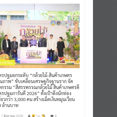
ข่าวทั่วไทย
ครปฐมยกระดับ “กล้วยไม้-สินค้าเกษตร
ุณภาพ” ขับเคลื่อนเศรษฐกิจฐานราก จัด
หกรรม “สีสรรพรรณกล้วยไม้ สินค้าเกษตรดี
รปฐมการันตี 2026” ตั้งเป้าดึงนักท่อง
ี่ยวกว่า 3,000 คน สร้างเม็ดเงินหมุนเวียน
0 ล้านบาท
0
7 สิงหาคม 2026
^ jo ^