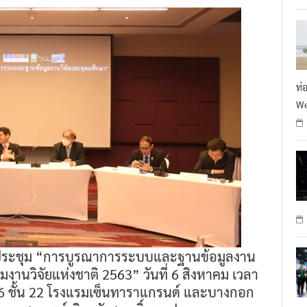
ท่
We
การประชุม “การบูรณาการระบบและฐานข้อมูลงาน
านวิจัยแห่งชาติ 2563” วันที่ 6 สิงหาคม เวลา
 6 ชั้น 22 โรงแรมเซ็นทาราแกรนด์ และบางกอก