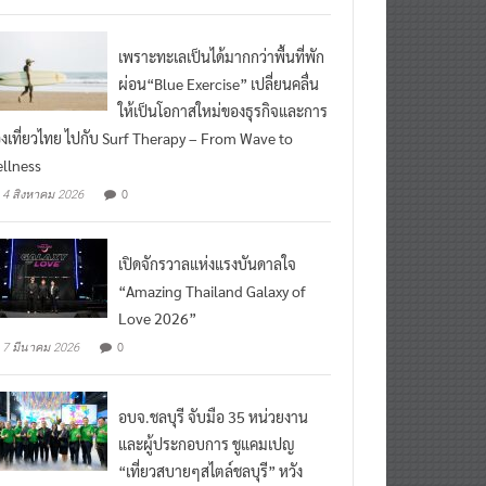
เพราะทะเลเป็นได้มากกว่าพื้นที่พัก
ผ่อน“Blue Exercise” เปลี่ยนคลื่น
ให้เป็นโอกาสใหม่ของธุรกิจและการ
องเที่ยวไทย ไปกับ Surf Therapy – From Wave to
llness
0
4 สิงหาคม 2026
เปิดจักรวาลแห่งแรงบันดาลใจ
“Amazing Thailand Galaxy of
Love 2026”
0
7 มีนาคม 2026
อบจ.ชลบุรี จับมือ 35 หน่วยงาน
และผู้ประกอบการ ชูแคมเปญ
“เที่ยวสบายๆสไตล์ชลบุรี” หวัง