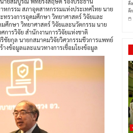
มี นายสมบูรณ์ พิทยรังสฤษดิ์ รองประธาน
ดึ
ุตสาหกรรม สภาอุตสาหกรรมแห่งประเทศไทย นาย
คึก
ะทรวงการอุดมศึกษา วิทยาศาสตร์ วิจัยและ
มศึกษา วิทยาศาสตร์ วิจัยและนวัตกรรม นาย
ศการวิจัย สำนักงานการวิจัยแห่งชาติ
ิริชัยกุล นายกสมาคมวิจัยวิศวกรรมชีวการแพทย์
างข้อมูลและแนวทางการเชื่อมโยงข้อมูล