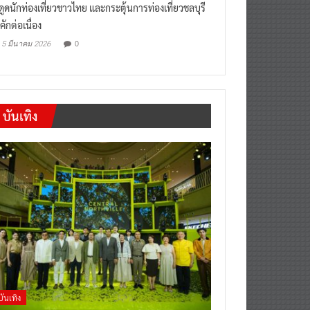
งดูดนักท่องเที่ยวชาวไทย และกระตุ้นการท่องเที่ยวชลบุรี
คักต่อเนื่อง
0
5 มีนาคม 2026
บันเทิง
บันเทิง