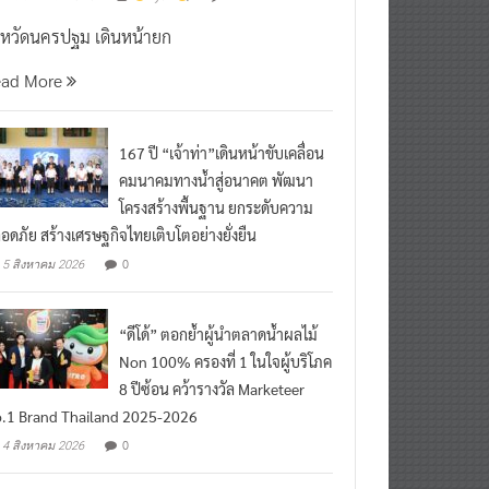
งหวัดนครปฐม เดินหน้ายก
ead More
167 ปี “เจ้าท่า”เดินหน้าขับเคลื่อน
คมนาคมทางน้ำสู่อนาคต พัฒนา
โครงสร้างพื้นฐาน ยกระดับความ
อดภัย สร้างเศรษฐกิจไทยเติบโตอย่างยั่งยืน
0
5 สิงหาคม 2026
“ดีโด้” ตอกย้ำผู้นำตลาดน้ำผลไม้
Non 100% ครองที่ 1 ในใจผู้บริโภค
8 ปีซ้อน คว้ารางวัล Marketeer
.1 Brand Thailand 2025-2026
0
4 สิงหาคม 2026