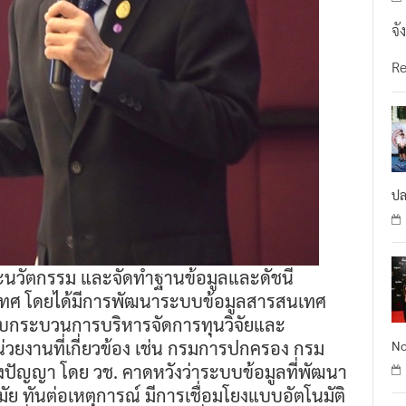
จั
R
ปล
ยและนวัตกรรม และจัดทำฐานข้อมูลและดัชนี
เทศ โดยได้มีการพัฒนาระบบข้อมูลสารสนเทศ
รับกระบวนการบริหารจัดการทุนวิจัยและ
่วยงานที่เกี่ยวข้อง เช่น กรมการปกครอง กรม
No
งปัญญา โดย วช. คาดหวังว่าระบบข้อมูลที่พัฒนา
ัย ทันต่อเหตุการณ์ มีการเชื่อมโยงแบบอัตโนมัติ