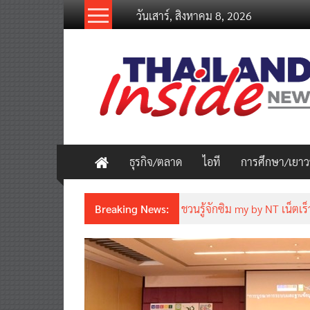
Skip
วันเสาร์, สิงหาคม 8, 2026
to
content
thailandinsidenew.com
Thailand
Inside
New
ธุรกิจ/ตลาด
ไอที
การศึกษา/เยา
Breaking News:
ชวนรู้จักซิม my by NT เน็ตเร