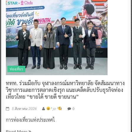
ท่องเที่ยว
ททท. ร่วมมือกับ จุฬาลงกรณ์มหาวิทยาลัย จัดสัมมนาทาง
วิชาการและการตลาดเชิงรุก แนะเคล็ดลับปรับธุรกิจท่อง
เที่ยวไทย “ขายได้ ขายดี ขายนาน”
0
5 สิงหาคม 2026
^ jo ^
การท่องเที่ยวแห่งประเทศไ
Read More