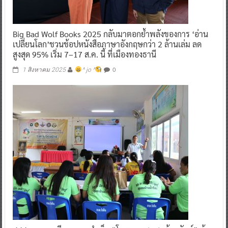
Big Bad Wolf Books 2025 กลับมาตอกย้ำพลังของการ ‘อ่าน
เปลี่ยนโลก’ชวนช้อปหนังสือภาษาอังกฤษกว่า 2 ล้านเล่ม ลด
สูงสุด 95% เริ่ม 7–17 ส.ค. นี้ ที่เมืองทองธานี
0
1 สิงหาคม 2025
^ jo ^