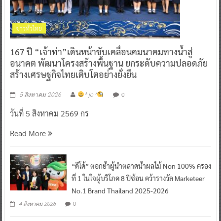
ข่าวทั่วไทย
167 ปี “เจ้าท่า”เดินหน้าขับเคลื่อนคมนาคมทางน้ำสู่
อนาคต พัฒนาโครงสร้างพื้นฐาน ยกระดับความปลอดภัย
สร้างเศรษฐกิจไทยเติบโตอย่างยั่งยืน
0
5 สิงหาคม 2026
^ jo ^
วันที่ 5 สิงหาคม 2569 กร
Read More
“ดีโด้” ตอกย้ำผู้นำตลาดน้ำผลไม้ Non 100% ครอง
ที่ 1 ในใจผู้บริโภค 8 ปีซ้อน คว้ารางวัล Marketeer
No.1 Brand Thailand 2025-2026
0
4 สิงหาคม 2026