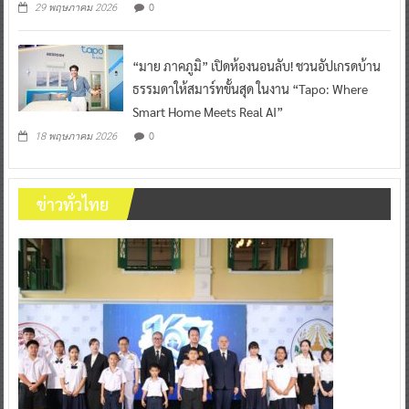
0
29 พฤษภาคม 2026
“มาย ภาคภูมิ” เปิดห้องนอนลับ! ชวนอัปเกรดบ้าน
ธรรมดาให้สมาร์ทขั้นสุด ในงาน “Tapo: Where
Smart Home Meets Real AI”
0
18 พฤษภาคม 2026
ข่าวทั่วไทย