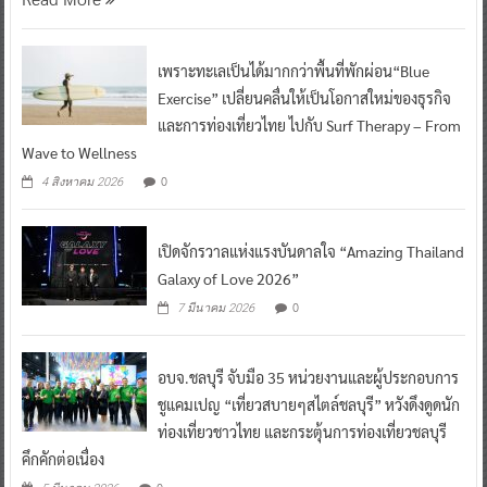
เพราะทะเลเป็นได้มากกว่าพื้นที่พักผ่อน“Blue
Exercise” เปลี่ยนคลื่นให้เป็นโอกาสใหม่ของธุรกิจ
และการท่องเที่ยวไทย ไปกับ Surf Therapy – From
Wave to Wellness
0
4 สิงหาคม 2026
เปิดจักรวาลแห่งแรงบันดาลใจ “Amazing Thailand
Galaxy of Love 2026”
0
7 มีนาคม 2026
อบจ.ชลบุรี จับมือ 35 หน่วยงานและผู้ประกอบการ
ชูแคมเปญ “เที่ยวสบายๆสไตล์ชลบุรี” หวังดึงดูดนัก
ท่องเที่ยวชาวไทย และกระตุ้นการท่องเที่ยวชลบุรี
คึกคักต่อเนื่อง