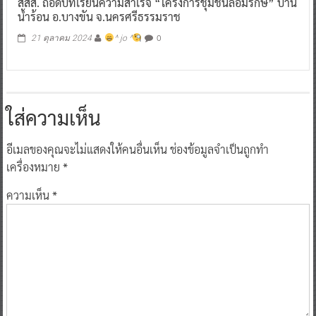
สสส. ถอดบทเรียนความสำเร็จ “โครงการชุมชนล้อมรักษ์” บ้าน
น้ำร้อน อ.บางขัน จ.นครศรีธรรมราช
0
21 ตุลาคม 2024
^ jo ^
ใส่ความเห็น
อีเมลของคุณจะไม่แสดงให้คนอื่นเห็น
ช่องข้อมูลจำเป็นถูกทำ
เครื่องหมาย
*
ความเห็น
*