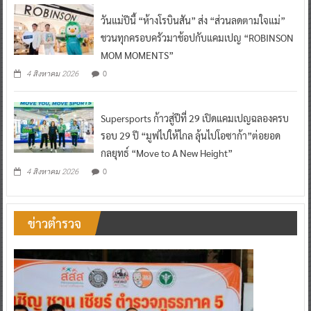
วันแม่ปีนี้ “ห้างโรบินสัน” ส่ง “ส่วนลดตามใจแม่”
ชวนทุกครอบครัวมาช้อปกับแคมเปญ “ROBINSON
MOM MOMENTS”
0
4 สิงหาคม 2026
Supersports ก้าวสู่ปีที่ 29 เปิดแคมเปญฉลองครบ
รอบ 29 ปี “มูฟไปให้ไกล ลุ้นไปโอซาก้า”ต่อยอด
กลยุทธ์ “Move to A New Height”
0
4 สิงหาคม 2026
ข่าวตำรวจ