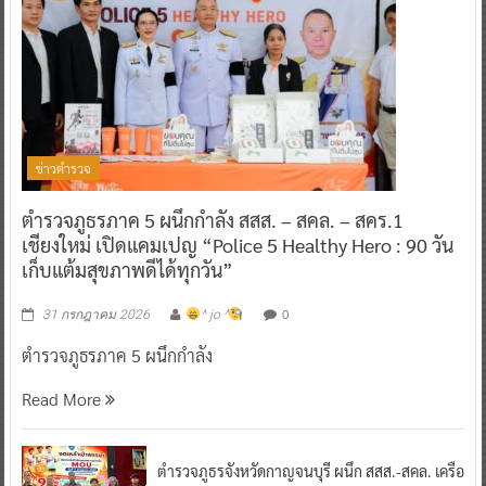
ข่าวตำรวจ
ตำรวจภูธรภาค 5 ผนึกกำลัง สสส. – สคล. – สคร.1
เชียงใหม่ เปิดแคมเปญ “Police 5 Healthy Hero : 90 วัน
เก็บแต้มสุขภาพดีได้ทุกวัน”
0
31 กรกฎาคม 2026
^ jo ^
ตำรวจภูธรภาค 5 ผนึกกำลัง
Read More
ตำรวจภูธรจังหวัดกาญจนบุรี ผนึก สสส.-สคล. เครือ