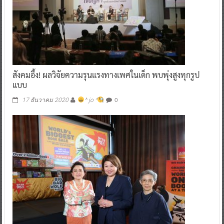
สังคมอึ้ง! ผลวิจัยความรุนแรงทางเพศในเด็ก พบพุ่งสูงทุกรูป
แบบ
0
17 ธันวาคม 2020
^ jo ^