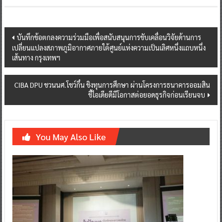
Post
บันทึกข้อตกลงความร่วมมือเพื่อสนับสนุนการขับเคลื่อนวิจัยด้านการ
เปลี่ยนแปลงสภาพภูมิอากาศภายใต้ศูนย์แห่งความเป็นเลิศหนึ่งแถบหนึ่ง
navigation
เส้นทาง กรุงเทพฯ
CIBA DPU ชวนนศ.โชว์กึ๋น ชิงทุนการศึกษา ผ่านโครงการธนาคารออมสิน
ชี้ไอเดียดีมีโอกาสต่อยอดธุรกิจก่อนเรียนจบ
You May Also Like