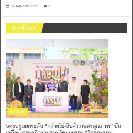
0
18 พฤษภาคม 2026
ข่าวทั่วไทย
ข่าวทั่วไทย
นครปฐมยกระดับ “กล้วยไม้-สินค้าเกษตรคุณภาพ” ขับ
เคลื่อนเศรษฐกิจฐานราก จัดมหกรรม “สีสรรพรรณ