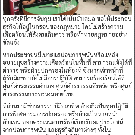
ทุกครั้งที่มีการจับกุม เราได้เน้นย้ำเสมอ ขอให้ประกอบ
ธุรกิจให้อยู่ในกรอบของกฎหมาย โดยไม่สร้างความ
เดือดร้อนให้สังคมเกินควร หรือท้าทายกฎหมายอย่าง
ชัดแจ้ง
หากประชาชนมีเบาะแสบ่อนการพนันหรือแหล่ง
อบายมุขสร้างความเดือดร้อนในพื้นที่ สามารถแจ้งได้ที่
ตำรวจ หรือฝ่ายปกครองในท้องที่ ซึ่งหากเจ้าหน้าที่
ผู้รับผิดชอบยังไม่มีการปฏิบัติ สามารถร้องเรียนได้ที่
ศูนย์ดำรงธรรมอำเภอ ศูนย์ดำรงธรรมจังหวัด หรือศูนย์
ดำรงธรรมกระทรวงมหาดไทย
ที่ผ่านมามีข่าวสารว่า มีมิจฉาชีพ อ้างตัวเป็นชุดปฏิบัติ
การพิเศษกรมการปกครอง หรืออ้างเป็นนายหน้า
ตัวแทน ออกตระเวนตบทรัพย์เรียกรับผลประโยชน์
จากบ่อนการพนัน และธุรกิจสีเทาต่างๆ ทั้งใน