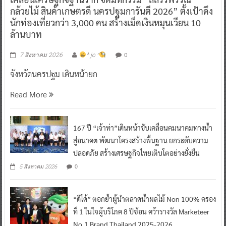
กล้วยไม้ สินค้าเกษตรดี นครปฐมการันตี 2026” ตั้งเป้าดึง
นักท่องเที่ยวกว่า 3,000 คน สร้างเม็ดเงินหมุนเวียน 10
ล้านบาท
0
7 สิงหาคม 2026
^ jo ^
จังหวัดนครปฐม เดินหน้ายก
Read More
167 ปี “เจ้าท่า”เดินหน้าขับเคลื่อนคมนาคมทางน้ำ
สู่อนาคต พัฒนาโครงสร้างพื้นฐาน ยกระดับความ
ปลอดภัย สร้างเศรษฐกิจไทยเติบโตอย่างยั่งยืน
0
5 สิงหาคม 2026
“ดีโด้” ตอกย้ำผู้นำตลาดน้ำผลไม้ Non 100% ครอง
ที่ 1 ในใจผู้บริโภค 8 ปีซ้อน คว้ารางวัล Marketeer
No.1 Brand Thailand 2025-2026