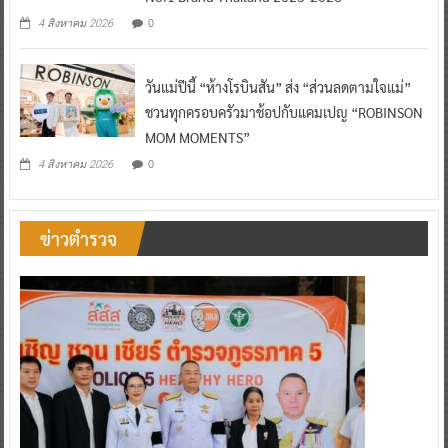
0
4 สิงหาคม 2026
วันแม่ปีนี้ “ห้างโรบินสัน” ส่ง “ส่วนลดตามใจแม่”
ชวนทุกครอบครัวมาช้อปกับแคมเปญ “ROBINSON
MOM MOMENTS”
0
4 สิงหาคม 2026
ข่าวตำรวจ