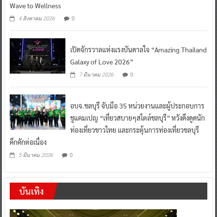
Wave to Wellness
0
4 สิงหาคม 2026
เปิดจักรวาลแห่งแรงบันดาลใจ “Amazing Thailand
Galaxy of Love 2026”
0
7 มีนาคม 2026
อบจ.ชลบุรี จับมือ 35 หน่วยงานและผู้ประกอบการ
ชูแคมเปญ “เที่ยวสบายๆสไตล์ชลบุรี” หวังดึงดูดนัก
ท่องเที่ยวชาวไทย และกระตุ้นการท่องเที่ยวชลบุรี
คึกคักต่อเนื่อง
0
5 มีนาคม 2026
บันเทิง