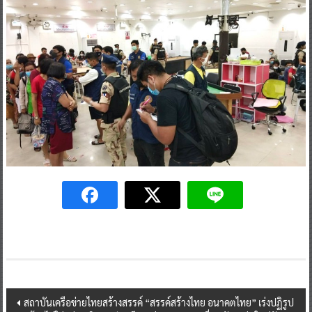
Post
สถาบันเครือข่ายไทยสร้างสรรค์ “สรรค์สร้างไทย อนาคตไทย” เร่งปฏิรูป