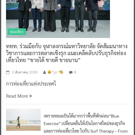
ท่องเที่ยว
ททท. ร่วมมือกับ จุฬาลงกรณ์มหาวิทยาลัย จัดสัมมนาทาง
วิชาการและการตลาดเชิงรุก แนะเคล็ดลับปรับธุรกิจท่อง
เที่ยวไทย “ขายได้ ขายดี ขายนาน”
0
5 สิงหาคม 2026
^ jo ^
การท่องเที่ยวแห่งประเทศไ
Read More
เพราะทะเลเป็นได้มากกว่าพื้นที่พักผ่อน“Blue
Exercise” เปลี่ยนคลื่นให้เป็นโอกาสใหม่ของธุรกิจ
และการท่องเที่ยวไทย ไปกับ Surf Therapy – From