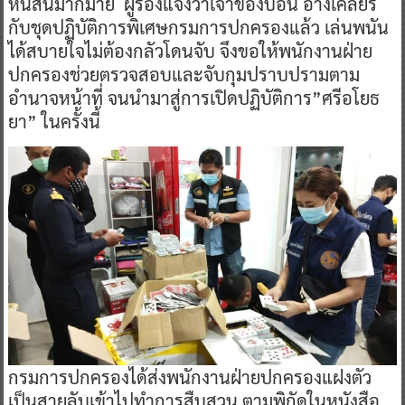
หนี้สินมากมาย ผู้ร้องแจ้งว่าเจ้าของบ่อน อ้างเคลียร์
กับชุดปฏิบัติการพิเศษกรมการปกครองแล้ว เล่นพนัน
ได้สบายใจไม่ต้องกลัวโดนจับ จึงขอให้พนักงานฝ่าย
ปกครองช่วยตรวจสอบและจับกุมปราบปรามตาม
อำนาจหน้าที่ จนนำมาสู่การเปิดปฏิบัติการ”ศรีอโยธ
ยา” ในครั้งนี้
กรมการปกครองได้ส่งพนักงานฝ่ายปกครองแฝงตัว
เป็นสายลับเข้าไปทำการสืบสวน ตามพิกัดในหนังสือ