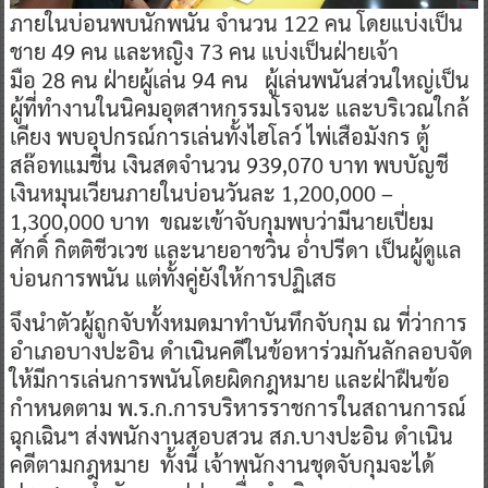
ภายในบ่อนพบนักพนัน จำนวน 122 คน โดยแบ่งเป็น
ชาย 49 คน และหญิง 73 คน แบ่งเป็นฝ่ายเจ้า
มือ 28 คน ฝ่ายผู้เล่น 94 คน ผู้เล่นพนันส่วนใหญ่เป็น
ผู้ที่ทำงานในนิคมอุตสาหกรรมโรจนะ และบริเวณใกล้
เคียง พบอุปกรณ์การเล่นทั้งไฮโลว์ ไพ่เสือมังกร ตู้
สล๊อทแมชีน เงินสดจำนวน 939,070 บาท พบบัญชี
เงินหมุนเวียนภายในบ่อนวันละ 1,200,000 –
1,300,000 บาท ขณะเข้าจับกุมพบว่ามีนายเปี่ยม
ศักดิ์ กิตติชีวเวช และนายอาชวิน อ่ำปรีดา เป็นผู้ดูแล
บ่อนการพนัน แต่ทั้งคู่ยังให้การปฏิเสธ
จึงนำตัวผู้ถูกจับทั้งหมดมาทำบันทึกจับกุม ณ ที่ว่าการ
อำเภอบางปะอิน ดำเนินคดีในข้อหาร่วมกันลักลอบจัด
ให้มีการเล่นการพนันโดยผิดกฎหมาย และฝ่าฝืนข้อ
กำหนดตาม พ.ร.ก.การบริหารราชการในสถานการณ์
ฉุกเฉินฯ ส่งพนักงานสอบสวน สภ.บางปะอิน ดำเนิน
คดีตามกฎหมาย ทั้งนี้ เจ้าพนักงานชุดจับกุมจะได้