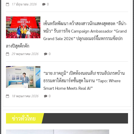
0
17 มิถุนายน 2026
เซ็นทรัลพัฒนา คว้าสองสาวนักแสดงสุดฮอต “ลีน่า-
หมิว” รับภารกิจ Campaign Ambassador “Grand
Grand Sale 2026” ปลุกเอเนอร์จี้มหกรรมช้อปก
ลางปีสุดคึกคัก
0
29 พฤษภาคม 2026
“มาย ภาคภูมิ” เปิดห้องนอนลับ! ชวนอัปเกรดบ้าน
ธรรมดาให้สมาร์ทขั้นสุด ในงาน “Tapo: Where
Smart Home Meets Real AI”
0
18 พฤษภาคม 2026
ข่าวทั่วไทย