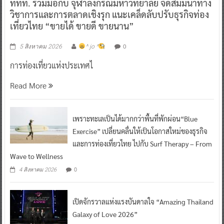
ททท. ร่วมมือกับ จุฬาลงกรณ์มหาวิทยาลัย จัดสัมมนาทาง
วิชาการและการตลาดเชิงรุก แนะเคล็ดลับปรับธุรกิจท่อง
เที่ยวไทย “ขายได้ ขายดี ขายนาน”
0
5 สิงหาคม 2026
^ jo ^
การท่องเที่ยวแห่งประเทศไ
Read More
เพราะทะเลเป็นได้มากกว่าพื้นที่พักผ่อน“Blue
Exercise” เปลี่ยนคลื่นให้เป็นโอกาสใหม่ของธุรกิจ
และการท่องเที่ยวไทย ไปกับ Surf Therapy – From
Wave to Wellness
0
4 สิงหาคม 2026
เปิดจักรวาลแห่งแรงบันดาลใจ “Amazing Thailand
Galaxy of Love 2026”