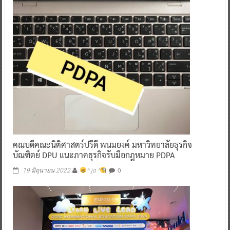
คณบดีคณะนิติศาสตร์ปรีดี พนมยงค์ มหาวิทยาลัยธุรกิจ
บัณฑิตย์ DPU แนะภาคธุรกิจรับมือกฎหมาย PDPA
0
19 มิถุนายน 2022
^ jo ^