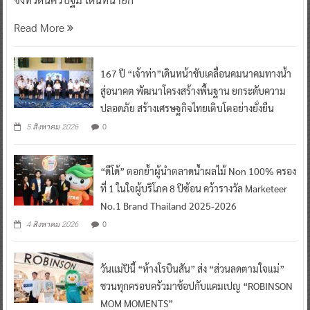
Read More
167 ปี “เจ้าท่า”เดินหน้าขับเคลื่อนคมนาคมทางน้ำ
สู่อนาคต พัฒนาโครงสร้างพื้นฐาน ยกระดับความ
ปลอดภัย สร้างเศรษฐกิจไทยเติบโตอย่างยั่งยืน
0
5 สิงหาคม 2026
“ดีโด้” ตอกย้ำผู้นำตลาดน้ำผลไม้ Non 100% ครอง
ที่ 1 ในใจผู้บริโภค 8 ปีซ้อน คว้ารางวัล Marketeer
No.1 Brand Thailand 2025-2026
0
4 สิงหาคม 2026
วันแม่ปีนี้ “ห้างโรบินสัน” ส่ง “ส่วนลดตามใจแม่”
ชวนทุกครอบครัวมาช้อปกับแคมเปญ “ROBINSON
MOM MOMENTS”