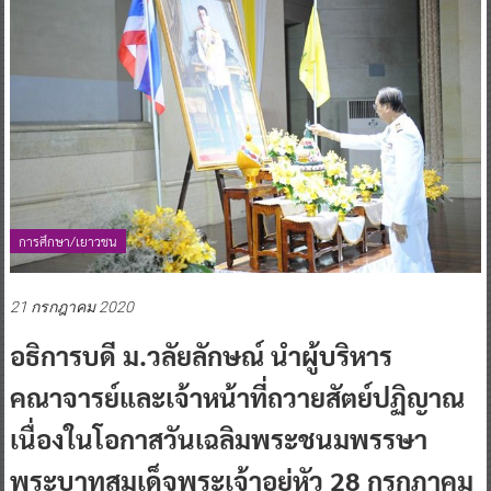
การศึกษา/เยาวชน
21 กรกฎาคม 2020
อธิการบดี ม.วลัยลักษณ์ นำผู้บริหาร
คณาจารย์และเจ้าหน้าที่ถวายสัตย์ปฏิญาณ
เนื่องในโอกาสวันเฉลิมพระชนมพรรษา
พระบาทสมเด็จพระเจ้าอยู่หัว 28 กรกฎาคม