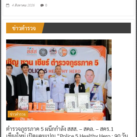
0
4 สิงหาคม 2026
ข่าวตำรวจ
ข่าวตำรวจ
ตำรวจภูธรภาค 5 ผนึกกำลัง สสส. – สคล. – สคร.1
เชียงใหม่ เปิดแคมเปญ “Police 5 Healthy Hero : 90 วัน