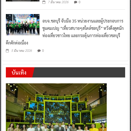
0
7 มีนาคม 2026
อบจ.ชลบุรี จับมือ 35 หน่วยงานและผู้ประกอบการ
ชูแคมเปญ “เที่ยวสบายๆสไตล์ชลบุรี” หวังดึงดูดนัก
ท่องเที่ยวชาวไทย และกระตุ้นการท่องเที่ยวชลบุรี
คึกคักต่อเนื่อง
0
5 มีนาคม 2026
บันเทิง