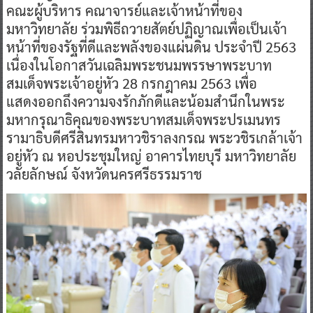
คณะผู้บริหาร คณาจารย์และเจ้าหน้าที่ของ
มหาวิทยาลัย ร่วมพิธีถวายสัตย์ปฏิญาณเพื่อเป็นเจ้า
หน้าที่ของรัฐที่ดีและพลังของแผ่นดิน ประจำปี 2563
เนื่องในโอกาสวันเฉลิมพระชนมพรรษาพระบาท
สมเด็จพระเจ้าอยู่หัว 28 กรกฎาคม 2563 เพื่อ
แสดงออกถึงความจงรักภักดีและน้อมสำนึกในพระ
มหากรุณาธิคุณของพระบาทสมเด็จพระปรเมนทร
รามาธิบดีศรีสินทรมหาวชิราลงกรณ พระวชิรเกล้าเจ้า
อยู่หัว ณ หอประชุมใหญ่ อาคารไทยบุรี มหาวิทยาลัย
วลัยลักษณ์ จังหวัดนครศรีธรรมราช