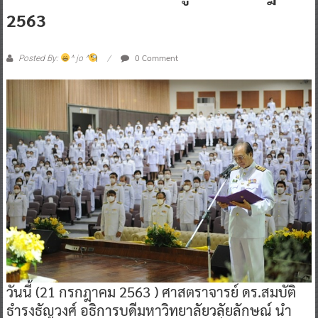
2563
0 Comment
Posted By:
^ jo ^
วันนี้ (21 กรกฎาคม 2563 ) ศาสตราจารย์ ดร.สมบัติ
ธำรงธัญวงศ์ อธิการบดีมหาวิทยาลัยวลัยลักษณ์ นำ