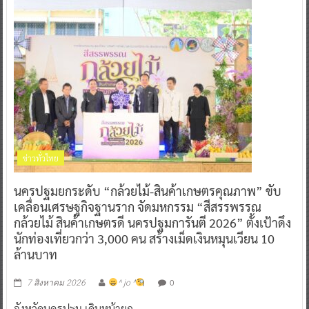
ข่าวทั่วไทย
นครปฐมยกระดับ “กล้วยไม้-สินค้าเกษตรคุณภาพ” ขับ
เคลื่อนเศรษฐกิจฐานราก จัดมหกรรม “สีสรรพรรณ
กล้วยไม้ สินค้าเกษตรดี นครปฐมการันตี 2026” ตั้งเป้าดึง
นักท่องเที่ยวกว่า 3,000 คน สร้างเม็ดเงินหมุนเวียน 10
ล้านบาท
0
7 สิงหาคม 2026
^ jo ^
จังหวัดนครปฐม เดินหน้ายก