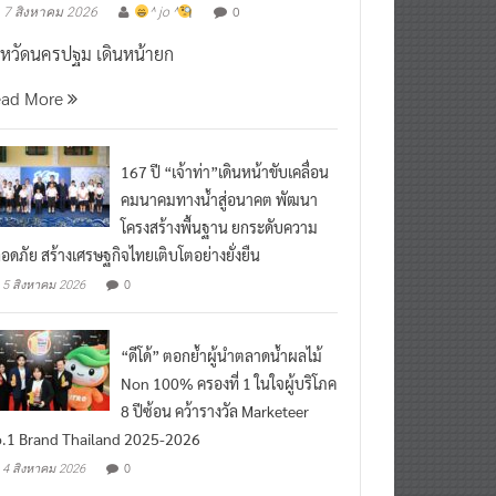
งหวัดนครปฐม เดินหน้ายก
ead More
167 ปี “เจ้าท่า”เดินหน้าขับเคลื่อน
คมนาคมทางน้ำสู่อนาคต พัฒนา
โครงสร้างพื้นฐาน ยกระดับความ
อดภัย สร้างเศรษฐกิจไทยเติบโตอย่างยั่งยืน
0
5 สิงหาคม 2026
“ดีโด้” ตอกย้ำผู้นำตลาดน้ำผลไม้
Non 100% ครองที่ 1 ในใจผู้บริโภค
8 ปีซ้อน คว้ารางวัล Marketeer
.1 Brand Thailand 2025-2026
0
4 สิงหาคม 2026