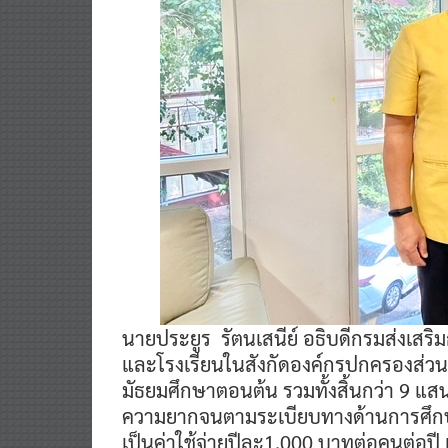
นายประยูร รัตนเสนีย์ อธิบดีกรมส่งเสริม
และโรงเรียนในสังกัดองค์กรปกครองส่วนท้
มัธยมศึกษาตอนต้น รวมทั้งสิ้นกว่า 9 แสนค
ความยากจนตามระเบียบทางด้านการศึ
เป็นค่าใช้จ่ายปีละ1,000 บาทต่อคนต่อปี แ