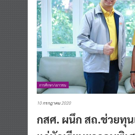
การศึกษา/เยาวชน
10 กรกฎาคม 2020
กสศ. ผนึก สถ.ช่วยทุ
แก่นักเรียนยากจนพิเ