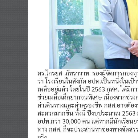
ดร.ไกรยส ภัทราวาท รองผู้จัดการกองท
ว่า โรงเรียนในสังกัด อปท.เป็นหนึ่งในเ
เหลืออยู่แล้ว โดยในปี 2563 กสศ. ได้มี
ช่วยเหลือเด็กยากจนพิเศษ เนื่องจากช่ว
ค่าเดินทางและค่าครองชีพ กสศ.อาจต้อ
สะดวกมากขึ้น ทั้งนี้ ปีงบประมาณ 2563
อปท.กว่า 30,000 คน แต่หากมีนักเรียนย
ทาง กสศ. ก็จะประสานหาช่องทางจัดสรร
จริง