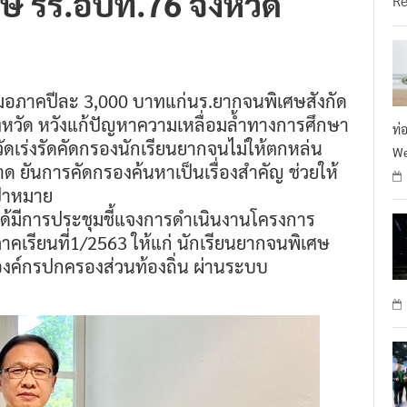
สมอภาคปีละ 3,000 บาทแก่นร.ยากจนพิเศษสังกัด
งหวัด หวังแก้ปัญหาความเหลื่อมล้ำทางการศึกษา
ท่
หวัดเร่งรัดคัดกรองนักเรียนยากจนไม่ให้ตกหล่น
We
บาด ยันการคัดกรองค้นหาเป็นเรื่องสำคัญ ช่วยให้
ป้าหมาย
 ได้มีการประชุมชี้แจงการดำเนินงานโครงการ
าคเรียนที่1/2563 ให้แก่ นักเรียนยากจนพิเศษ
นองค์กรปกครองส่วนท้องถิ่น ผ่านระบบ