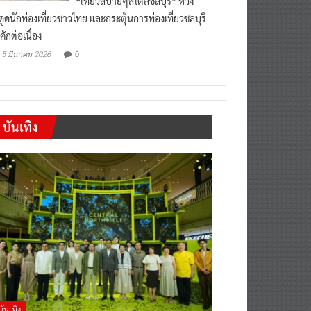
งดูดนักท่องเที่ยวชาวไทย และกระตุ้นการท่องเที่ยวชลบุรี
คักต่อเนื่อง
0
5 มีนาคม 2026
บันเทิง
บันเทิง