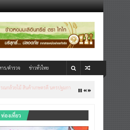
หาร/ตำรวจ
ข่าวทั่วไทย
ท่องเที่ยว