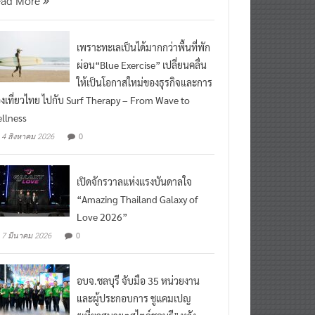
เพราะทะเลเป็นได้มากกว่าพื้นที่พัก
ผ่อน“Blue Exercise” เปลี่ยนคลื่น
ให้เป็นโอกาสใหม่ของธุรกิจและการ
องเที่ยวไทย ไปกับ Surf Therapy – From Wave to
llness
0
4 สิงหาคม 2026
เปิดจักรวาลแห่งแรงบันดาลใจ
“Amazing Thailand Galaxy of
Love 2026”
0
7 มีนาคม 2026
อบจ.ชลบุรี จับมือ 35 หน่วยงาน
และผู้ประกอบการ ชูแคมเปญ
“เที่ยวสบายๆสไตล์ชลบุรี” หวัง