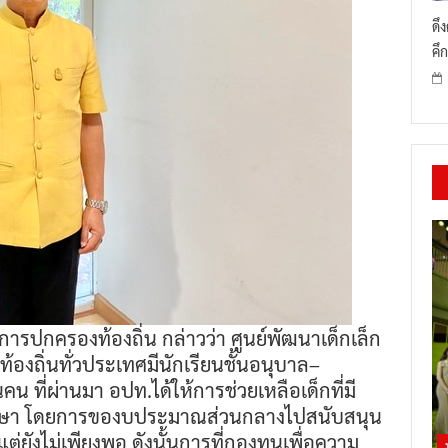
ดึ
คึก
การปกครองท้องถิ่น กล่าวว่า ศูนย์พัฒนาเด็กเล็ก
องถิ่นทั่วประเทศมีนักเรียนชั้นอนุบาล–
น ที่ผ่านมา อปท.ได้ให้การช่วยเหลือเด็กที่มี
กษา โดยการของบประมาณส่วนกลางไปสนับสนุน
ต่ยังไม่เพียงพอ ดังนั้นการที่กองทุนเพื่อความ