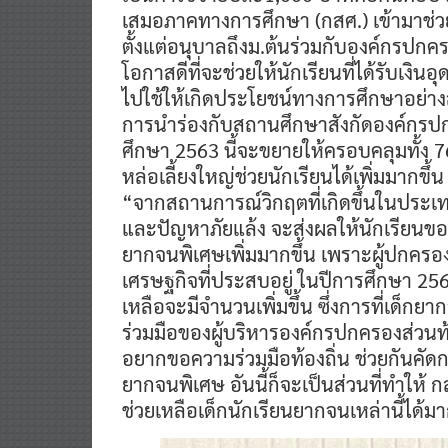
เสมอภาคทางการศึกษา (กสศ.) เข้ามาช
ตั้งแต่อนุบาลถึงม.ต้นร่วมกับองค์กรปกคร
โอกาสดีที่จะช่วยให้นักเรียนที่ได้รับเงิ
ไปใช้ให้เกิดประโยชน์ทางการศึกษาอย่างส
การนำร่องกับสถานศึกษาสังกัดองค์กรปกค
ศึกษา 2563 นี้จะขยายให้ครอบคลุมทั้ง 76 
หล่อเลี้ยงใหญ่ช่วยนักเรียนได้เพิ่มมากขึ้น
“จากสถานการณ์วิกฤตที่เกิดขึ้นในประ
และปัญหาภัยแล้ง จะส่งผลให้นักเรียนขอ
ยากจนพิเศษเพิ่มมากขึ้น เพราะผู้ปกค
เศรษฐกิจที่ประสบอยู่ ในปีการศึกษา 2563
เหลือจะมีจำนวนเพิ่มขึ้น ซึ่งการที่เด็กยา
ร่วมมือของผู้บริหารองค์กรปกครองส่วนท้องถ
อยากขอความร่วมมือท้องถิ่น ช่วยกันค
ยากจนพิเศษ อันนี้ก็จะเป็นส่วนที่ทำให
ช่วยเหลือเด็กนักเรียนยากจนเหล่านี้ได้มา