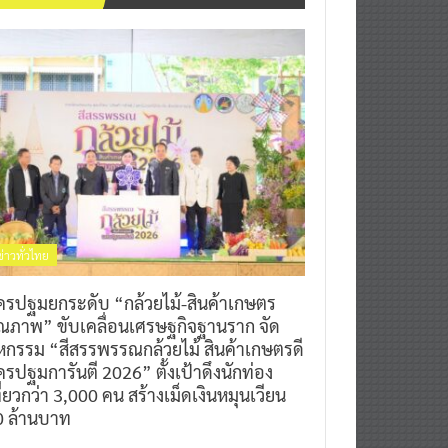
ข่าวทั่วไทย
ครปฐมยกระดับ “กล้วยไม้-สินค้าเกษตร
ุณภาพ” ขับเคลื่อนเศรษฐกิจฐานราก จัด
หกรรม “สีสรรพรรณกล้วยไม้ สินค้าเกษตรดี
รปฐมการันตี 2026” ตั้งเป้าดึงนักท่อง
ี่ยวกว่า 3,000 คน สร้างเม็ดเงินหมุนเวียน
0 ล้านบาท
0
7 สิงหาคม 2026
^ jo ^