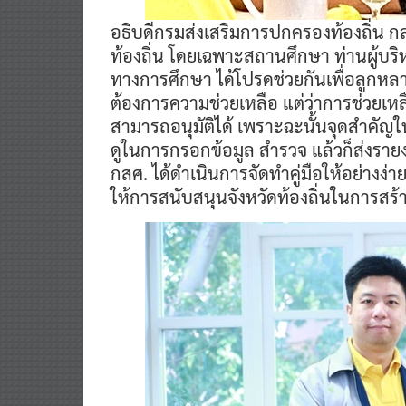
อธิบดีกรมส่งเสริมการปกครองท้องถิ่น ก
ท้องถิ่น โดยเฉพาะสถานศึกษา ท่านผู้บร
ทางการศึกษา ได้โปรดช่วยกันเพื่อลูกห
ต้องการความช่วยเหลือ แต่ว่าการช่วยเหล
สามารถอนุมัติได้ เพราะฉะนั้นจุดสำคัญ
ดูในการกรอกข้อมูล สำรวจ แล้วก็ส่งรา
กสศ. ได้ดำเนินการจัดทำคู่มือให้อย่างง
ให้การสนับสนุนจังหวัดท้องถิ่นในการสร