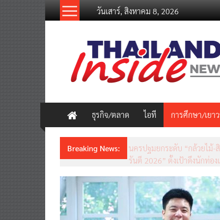
Skip
วันเสาร์, สิงหาคม 8, 2026
to
content
thailandinsidenew.com
Thailand
Inside
New
ธุรกิจ/ตลาด
ไอที
การศึกษา/เยา
Breaking News:
ชวนรู้จักซิม my by NT เน็ตเร