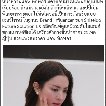
หน้าหวานแอฟ ทักษอร มีคำตอบมาให้แฟนคลับเป็นที่
เรียบร้อย ถึงแม้ว่าจะยังไม่ลัคกี้อินเลิฟ แต่แฮปปี้เป็น
พิเศษเพราะดอกไม้ช่อโตช่อนี้เป็นการต้อนรับแบบ
เซอร์ไพรส์ ในฐานะ Brand Influencer ของ Shiseido
Future Solution LX ผลิตภัณฑ์ดูแลผิวระดับไฮเอนด์
ของแบรนด์ชิเซโด้ เครื่องสำอางชั้นนำจากประเทศ
ญี่ปุ่น สวยแพงสมราคา แอฟ-ทักษอร