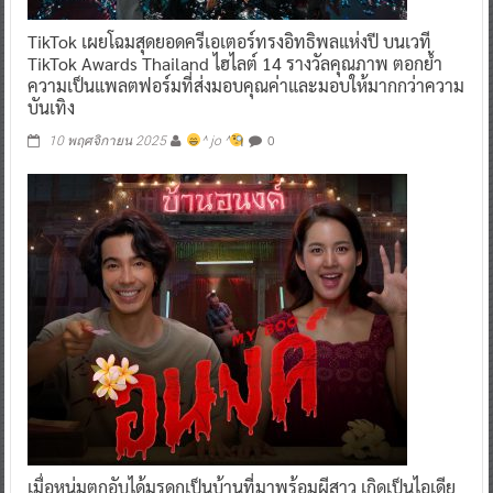
TikTok เผยโฉมสุดยอดครีเอเตอร์ทรงอิทธิพลแห่งปี บนเวที
TikTok Awards Thailand ไฮไลต์ 14 รางวัลคุณภาพ ตอกย้ำ
ความเป็นแพลตฟอร์มที่ส่งมอบคุณค่าและมอบให้มากกว่าความ
บันเทิง
0
10 พฤศจิกายน 2025
^ jo ^
เมื่อหนุ่มตกอับได้มรดกเป็นบ้านที่มาพร้อมผีสาว เกิดเป็นไอเดีย