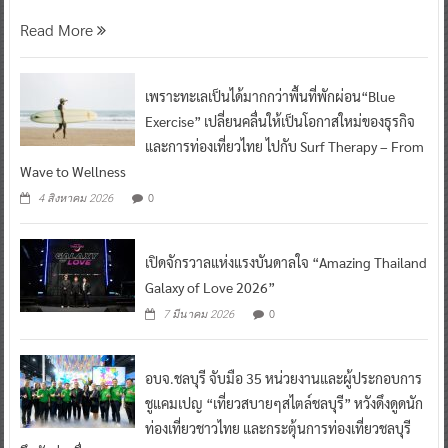
Read More
เพราะทะเลเป็นได้มากกว่าพื้นที่พักผ่อน“Blue
Exercise” เปลี่ยนคลื่นให้เป็นโอกาสใหม่ของธุรกิจ
และการท่องเที่ยวไทย ไปกับ Surf Therapy – From
Wave to Wellness
0
4 สิงหาคม 2026
เปิดจักรวาลแห่งแรงบันดาลใจ “Amazing Thailand
Galaxy of Love 2026”
0
7 มีนาคม 2026
อบจ.ชลบุรี จับมือ 35 หน่วยงานและผู้ประกอบการ
ชูแคมเปญ “เที่ยวสบายๆสไตล์ชลบุรี” หวังดึงดูดนัก
ท่องเที่ยวชาวไทย และกระตุ้นการท่องเที่ยวชลบุรี