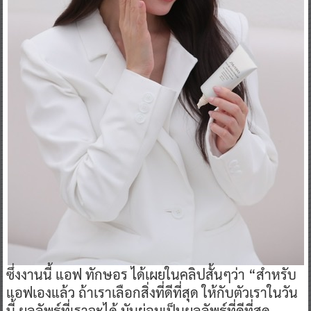
ซึ่งงานนี้ แอฟ ทักษอร ได้เผยในคลิปสั้นๆว่า “สำหรับ
แอฟเองแล้ว ถ้าเราเลือกสิ่งที่ดีที่สุด ให้กับตัวเราในวัน
นี้ ผลลัพธ์ที่เราจะได้ มันย่อมเป็นผลลัพธ์ที่ดีที่สุด