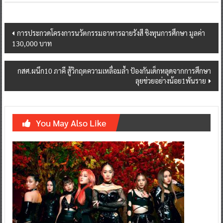
Post
การประกวดโครงการนวัตกรรมอาหารฉายรังสี ชิงทุนการศึกษา มูลค่า
130,000 บาท
navigation
กสศ.ผนึก10 ภาคี สู้วิกฤตความเหลื่อมล้ำ ป้องกันเด็กหลุดจากการศึกษา
ลุยช่วยอย่างน้อย1พันราย
You May Also Like