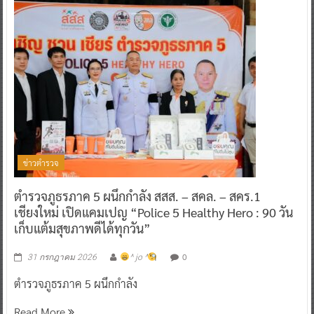
ข่าวตำรวจ
ตำรวจภูธรภาค 5 ผนึกกำลัง สสส. – สคล. – สคร.1
เชียงใหม่ เปิดแคมเปญ “Police 5 Healthy Hero : 90 วัน
เก็บแต้มสุขภาพดีได้ทุกวัน”
0
31 กรกฎาคม 2026
^ jo ^
ตำรวจภูธรภาค 5 ผนึกกำลัง
Read More