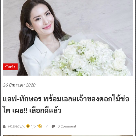
บันเทิง
26 มิถุนายน 2020
แอฟ-ทักษอร พร้อมเฉลยเจ้าของดอกไม้ช่อ
โต เผย!! เลือกดีแล้ว
0 Comment
Posted By:
^ jo ^