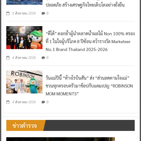
ปลอดภัย สร้างเศรษฐกิจไทยเติบโตอย่างยั่งยืน
0
5 สิงหาคม 2026
“ดีโด้” ตอกย้ำผู้นำตลาดน้ำผลไม้ Non 100% ครอง
ที่ 1 ในใจผู้บริโภค 8 ปีซ้อน คว้ารางวัล Marketeer
No.1 Brand Thailand 2025-2026
0
4 สิงหาคม 2026
วันแม่ปีนี้ “ห้างโรบินสัน” ส่ง “ส่วนลดตามใจแม่”
ชวนทุกครอบครัวมาช้อปกับแคมเปญ “ROBINSON
MOM MOMENTS”
0
4 สิงหาคม 2026
ข่าวตำรวจ