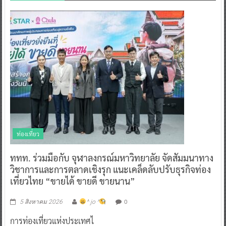
ท่องเที่ยว
ททท. ร่วมมือกับ จุฬาลงกรณ์มหาวิทยาลัย จัดสัมมนาทาง
วิชาการและการตลาดเชิงรุก แนะเคล็ดลับปรับธุรกิจท่อง
เที่ยวไทย “ขายได้ ขายดี ขายนาน”
0
5 สิงหาคม 2026
^ jo ^
การท่องเที่ยวแห่งประเทศไ