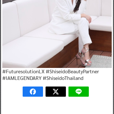
#FuturesolutionLX #ShiseidoBeautyPartner
#IAMLEGENDARY #ShiseidoThailand