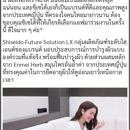
แน่นอน และชิเซโด้เองก็เป็นแบรนด์ที่ดีและคุณภาพสูง
จากประเทศญี่ปุ่น ที่ครองใจคนไทยมายาวนาน ต้อง
ขอบคุณชิเซโด้ที่ให้เกียรติเลือกแอฟมาร่วมงานในครั้ง
นี้ ดีใจมาก ๆ ค่ะ”
Shiseido Future Solution LX กลุ่มผลิตภัณฑ์ระดับไฮ
เอนด์ของแบรนด์ มอบประสบการณ์การบำรุงผิวแบบ
องค์รวมที่แท้จริง พร้อมฟื้นบำรุงผิว ด้วยส่วนผสมหลัก
จาก Enmei Herb สมุนไพรอันล้ำค่า จากประเทศญี่ปุ่น
ที่ทรงคุณค่าในการยืดอายุผิวให้ดูอ่อนเยาว์เหนือกาล
เวลา