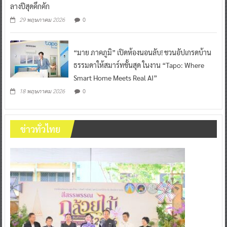
ลางปีสุดคึกคัก
0
29 พฤษภาคม 2026
“มาย ภาคภูมิ” เปิดห้องนอนลับ! ชวนอัปเกรดบ้าน
ธรรมดาให้สมาร์ทขั้นสุด ในงาน “Tapo: Where
Smart Home Meets Real AI”
0
18 พฤษภาคม 2026
ข่าวทั่วไทย