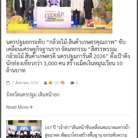
ข่าวทั่วไทย
นครปฐมยกระดับ “กล้วยไม้-สินค้าเกษตรคุณภาพ” ขับ
เคลื่อนเศรษฐกิจฐานราก จัดมหกรรม “สีสรรพรรณ
กล้วยไม้ สินค้าเกษตรดี นครปฐมการันตี 2026” ตั้งเป้าดึง
นักท่องเที่ยวกว่า 3,000 คน สร้างเม็ดเงินหมุนเวียน 10
ล้านบาท
0
7 สิงหาคม 2026
^ jo ^
จังหวัดนครปฐม เดินหน้ายก
Read More
167 ปี “เจ้าท่า”เดินหน้าขับเคลื่อนคมนาคมทางน้ำ
สู่อนาคต พัฒนาโครงสร้างพื้นฐาน ยกระดับความ