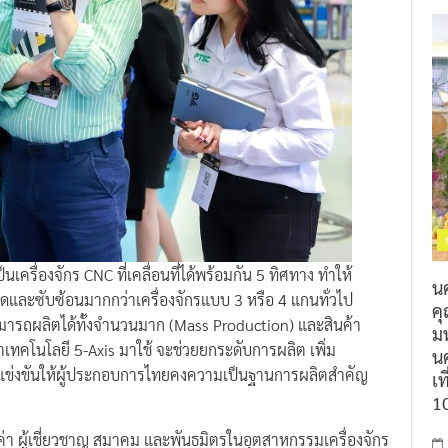
นเครื่องจักร CNC ที่เคลื่อนที่ได้พร้อมกัน 5 ทิศทาง ทำให้
น
ียดและซับซ้อนมากกว่าเครื่องจักรแบบ 3 หรือ 4 แกนทั่วไป
ค
รถผลิตได้ทั้งจำนวนมาก (Mass Production) และสินค้า
ม
คโนโลยี 5-Axis มาใช้ จะช่วยยกระดับการผลิต เพิ่ม
นค
แข่งขันให้ผู้ประกอบการไทยคงความเป็นฐานการผลิตสำคัญ
เท
1
้มค่า ผู้เชี่ยวชาญ สมาคม และพันธมิตรในอุตสาหกรรมเครื่องจักร