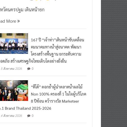
งหวัดนครปฐม เดินหน้ายก
ead More
167 ปี “เจ้าท่า”เดินหน้าขับเคลื่อน
คมนาคมทางน้ำสู่อนาคต พัฒนา
โครงสร้างพื้นฐาน ยกระดับความ
อดภัย สร้างเศรษฐกิจไทยเติบโตอย่างยั่งยืน
0
5 สิงหาคม 2026
“ดีโด้” ตอกย้ำผู้นำตลาดน้ำผลไม้
Non 100% ครองที่ 1 ในใจผู้บริโภค
8 ปีซ้อน คว้ารางวัล Marketeer
.1 Brand Thailand 2025-2026
0
4 สิงหาคม 2026