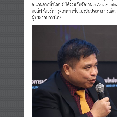
5 แกนจากทั่วโลก จึงได้ร่วมกันจัดงาน 5-Axis Semina
กอล์ฟ รีสอร์ท กรุงเทพฯ เพื่อแบ่งปันประสบการณ์แ
ผู้ประกอบการไทย