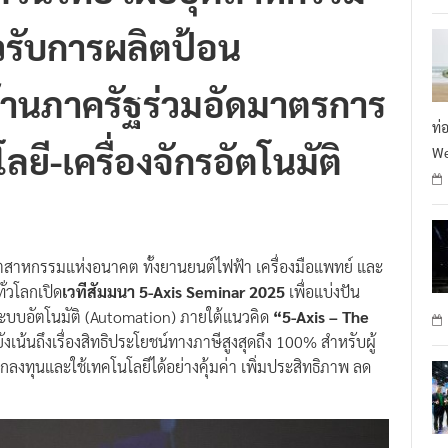
ัวรับการผลิตป้อน
านภาครัฐร่วมอัดมาตรการ
ท่
ยี-เครื่องจักรอัตโนมัติ
We
่อุตสาหกรรมแห่งอนาคต ทั้งยานยนต์ไฟฟ้า เครื่องมือแพทย์ และ
่วโลกเปิด
เวทีสัมมนา 5-Axis Seminar 2025
เพื่อแบ่งปัน
บบอัตโนมัติ (Automation) ภายใต้แนวคิด
“5-Axis – The
เน้นถึงเรื่องสิทธิประโยชน์ทางภาษีสูงสุดถึง 100% สำหรับผู้
ลงทุนและใช้เทคโนโลยีได้อย่างคุ้มค่า เพิ่มประสิทธิภาพ ลด