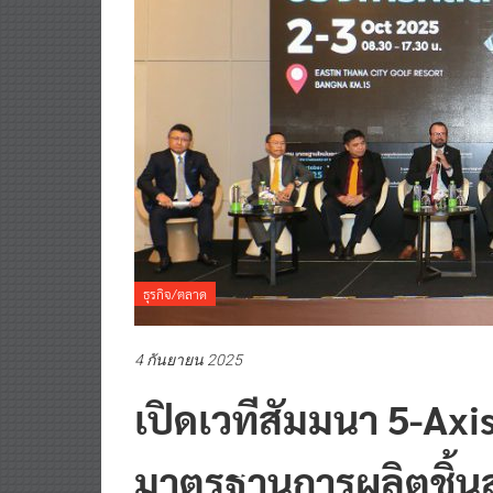
ธุรกิจ/ตลาด
4 กันยายน 2025
เปิดเวทีสัมมนา 5-Ax
มาตรฐานการผลิตชิ้น