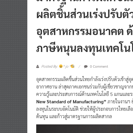
ผลิตชิ้นส่วนเร่งปรับต
อุตสาหกรรมอนาคต ด้
ภาษีหนุนลงทุนเทคโนโล
0 Comment
Posted By:
^ jo ^
อุตสาหกรรมผลิตชิ้นส่วนไทยกำลังเร่งปรับตัวเข้าสู
อากาศยาน ล่าสุดภาคเอกชนร่วมกับผู้เชี่ยวชาญจากทั
ความรู้และประสบการณ์ด้านเทคโนโลยี 5 แกนและระ
New Standard of Manufacturing”
ภายในงานฯ ยัง
ลงทุนในระบบอัตโนมัติ ช่วยให้ผู้ประกอบการไทยเลือก
ต้นทุน และก้าวสู่มาตรฐานการผลิตสากล