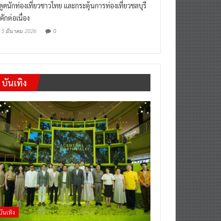
งดูดนักท่องเที่ยวชาวไทย และกระตุ้นการท่องเที่ยวชลบุรี
คักต่อเนื่อง
0
5 มีนาคม 2026
บันเทิง
บันเทิง