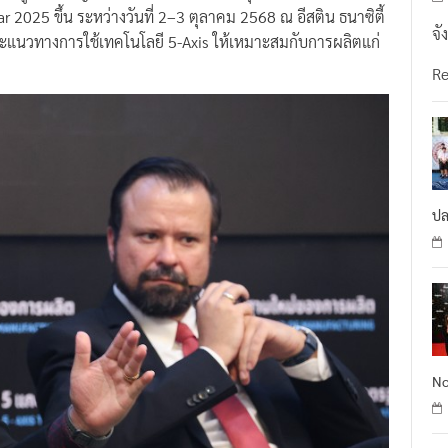
r 2025 ขึ้น ระหว่างวันที่ 2–3 ตุลาคม 2568 ณ อีสติน ธนาซิตี้
จั
ละแนวทางการใช้เทคโนโลยี 5-Axis ให้เหมาะสมกับการผลิตแก่
R
ปล
No