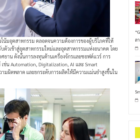
“G
ลา
โน้มอุตสาหกรรม ตลอดจนความต้องการของผู้บริโภคที่ให้
ปรับตัวเข้าสู่อุตสาหกรรมใหม่และอุตสาหกรรมแห่งอนาคต โดย
าศยาน ดังนั้นการลงทุนด้านเครื่องจักรและซอฟต์แวร์ การ
เช่น Automation, Digitalization, AI และ Smart
ความผิดพลาด และยกระดับการผลิตให้มีความแม่นยำสูงขึ้นใน
Sm