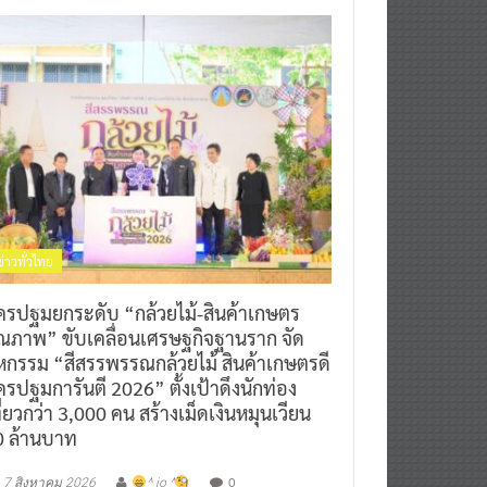
ข่าวทั่วไทย
ครปฐมยกระดับ “กล้วยไม้-สินค้าเกษตร
ุณภาพ” ขับเคลื่อนเศรษฐกิจฐานราก จัด
หกรรม “สีสรรพรรณกล้วยไม้ สินค้าเกษตรดี
รปฐมการันตี 2026” ตั้งเป้าดึงนักท่อง
ี่ยวกว่า 3,000 คน สร้างเม็ดเงินหมุนเวียน
0 ล้านบาท
0
7 สิงหาคม 2026
^ jo ^