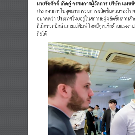
นายรัชศักดิ์ เกิดภู่ กรรมการผู้จัดการ บริษัท แมช
ประกอบการในอุตสาหกรรมการผลิตชิ้นส่วนของไทย 
อนาคตว่า ประเทศไทยอยู่ในสถานะผู้ผลิตชิ้นส่วนสำ
อิเล็กทรอนิกส์ และแม่พิมพ์ โดยมีจุดแข็งด้านแรงงา
ถือได้