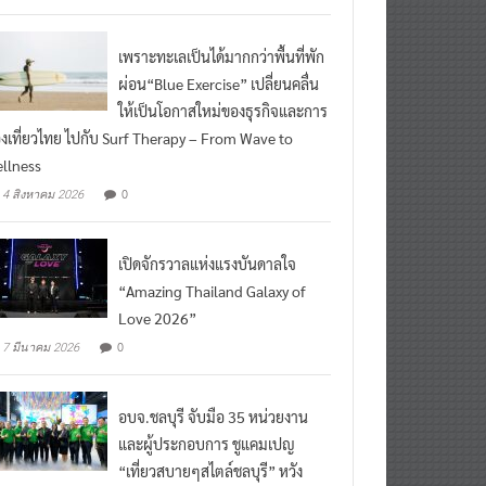
เพราะทะเลเป็นได้มากกว่าพื้นที่พัก
ผ่อน“Blue Exercise” เปลี่ยนคลื่น
ให้เป็นโอกาสใหม่ของธุรกิจและการ
องเที่ยวไทย ไปกับ Surf Therapy – From Wave to
llness
0
4 สิงหาคม 2026
เปิดจักรวาลแห่งแรงบันดาลใจ
“Amazing Thailand Galaxy of
Love 2026”
0
7 มีนาคม 2026
อบจ.ชลบุรี จับมือ 35 หน่วยงาน
และผู้ประกอบการ ชูแคมเปญ
“เที่ยวสบายๆสไตล์ชลบุรี” หวัง