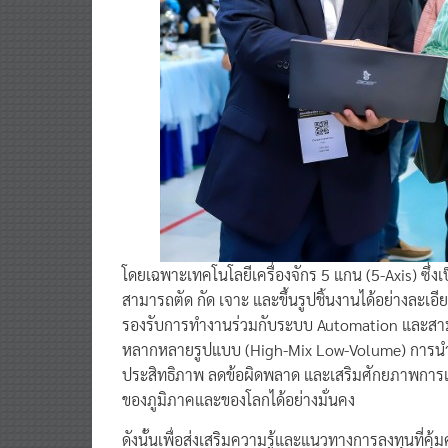
โดยเฉพาะเทคโนโลยีเครื่องจักร 5 แกน (5-Axis) ซึ่งเป็
สามารถตัด กัด เจาะ และขึ้นรูปชิ้นงานได้อย่างละเอ
รองรับการทำงานร่วมกับระบบ Automation และสามา
หลากหลายรูปแบบ (High-Mix Low-Volume) การนำเท
ประสิทธิภาพ ลดข้อผิดพลาด และเสริมศักยภาพการ
ของภูมิภาคและของโลกได้อย่างมั่นคง
ดังนั้นเพื่อส่งเสริมความรู้และแนวทางการลงทุนที่คุ