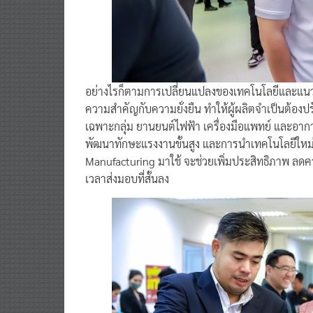
อย่างไรก็ตามการเปลี่ยนแปลงของเทคโนโลยีและแนว
ความสำคัญกับความยั่งยืน ทำให้ผู้ผลิตจำเป็นต้อง
เฉพาะกลุ่ม ยานยนต์ไฟฟ้า เครื่องมือแพทย์ และอาก
พัฒนาทักษะแรงงานขั้นสูง และการนำเทคโนโลยีใหม่ 
Manufacturing มาใช้ จะช่วยเพิ่มประสิทธิภาพ ลด
เวลาส่งมอบที่สั้นลง