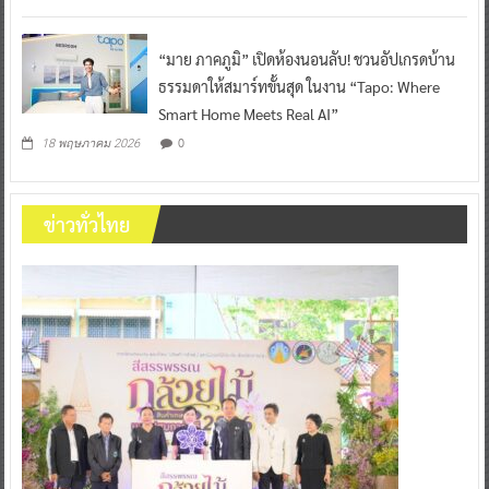
“มาย ภาคภูมิ” เปิดห้องนอนลับ! ชวนอัปเกรดบ้าน
ธรรมดาให้สมาร์ทขั้นสุด ในงาน “Tapo: Where
Smart Home Meets Real AI”
0
18 พฤษภาคม 2026
ข่าวทั่วไทย