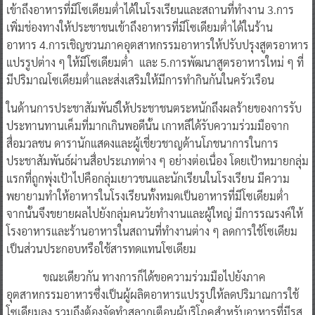
เข้าถึงอาหารที่มีโซเดียมต่ำได้ในโรงเรียนและสถานที่ทำงาน 3.การ
เพิ่มช่องทางให้ประชาชนเข้าถึงอาหารที่มีโซเดียมต่ำได้ในร้าน
อาหาร 4.การเชิญชวนภาคอุตสาหกรรมอาหารให้ปรับปรุงสูตรอาหาร
แปรรูปต่าง ๆ ให้มีโซเดียมต่ำ และ 5.การพัฒนาสูตรอาหารใหม่ ๆ ที่
มีปริมาณโซเดียมต่ำและส่งเสริมให้มีการทำกินกันในครัวเรือน
ในด้านการประชาสัมพันธ์ให้ประชาชนตระหนักถึงผลร้ายของการรับ
ประทานทานเค็มที่มากเกินพอดีนั้น เกาหลีได้รับความร่วมมือจาก
สื่อมวลชน ดารานักแสดงและผู้เชี่ยวชาญด้านโภชนาการในการ
ประชาสัมพันธ์ผ่านสื่อประเภทต่าง ๆ อย่างต่อเนื่อง โดยเป้าหมายกลุ่ม
แรกที่ถูกพุ่งเป้าไปคือกลุ่มเยาวชนและนักเรียนในโรงเรียน มีความ
พยายามทำให้อาหารในโรงเรียนทั้งหมดเป็นอาหารที่มีโซเดียมต่ำ
จากนั้นจึงขยายผลไปยังกลุ่มคนวัยทำงานและผู้ใหญ่ มีการรณรงค์ให้
โรงอาหารและร้านอาหารในสถานที่ทำงานต่าง ๆ ลดการใช้โซเดียม
เป็นส่วนประกอบหรือใช้สารทดแทนโซเดียม
ขณะเดียวกัน ทางการก็ได้ขอความร่วมมือไปยังภาค
อุตสาหกรรมอาหารซึ่งเป็นผู้ผลิตอาหารแปรรูปให้ลดปริมาณการใช้
โซเดียมลง รวมถึงต้องจัดทำสลากเตือนผู้บริโภคสำหรับอาหารที่มีรส