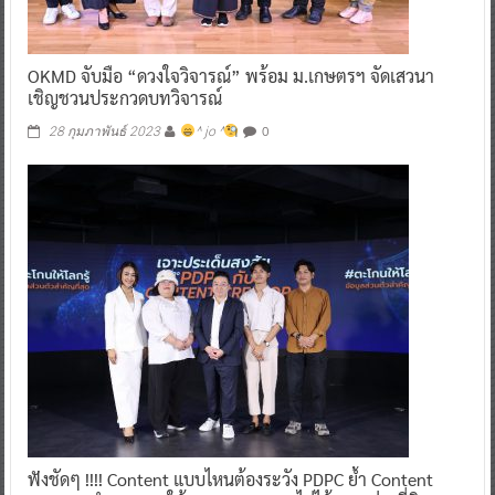
OKMD จับมือ “ดวงใจวิจารณ์” พร้อม ม.เกษตรฯ จัดเสวนา
เชิญชวนประกวดบทวิจารณ์
0
28 กุมภาพันธ์ 2023
^ jo ^
ฟังชัดๆ !!!! Content แบบไหนต้องระวัง PDPC ย้ำ Content