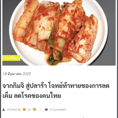
ข่าวทั่วไทย
18 มิถุนายน 2020
จากกิมจิ สู่ปลาร้า โจทย์ท้าทายของการลด
เค็ม ลดโรคของคนไทย
0 Comment
Posted By:
^ jo ^