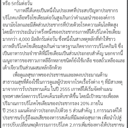
หรือ 5กรัมต่อวัน
“เกาหลีใต้เคยเป็นหนึ่งในประเทศที่ประสบปัญหาประชากร
บริโภคเกลือหรือโซเดียมต่อวันสูงเกินกว่าคำแนะนำขององค์การ
อนามัยโลกและมีสัดส่วนประชากรที่ป่วยด้วยโรคความดันโลหิตสูง
โดยมีการประเมินว่าครึ่งหนึ่งของประชากรเกาหลีใต้บริโภคโซเดียม
มากกว่า 4,000 มิลลิกรัมต่อวัน ซึ่งหนึ่งในสาเหตุหลักที่ทำให้ชาว
เกาหลีบริโภคโซเดียมสูงเกินค่ามาตรฐานเกิดจากการบริโภคกิมจิ ซึ่ง
เป็นอาหารประจำชาติที่มีโซเดียมเป็นส่วนประกอบสำคัญ นอกจากนี้
เมนูอาหารของชาวเกาหลีอีกหลายชนิดก็ยังใช้เกลือ ซอสถั่วเหลืองและ
เต้าเจียวเป็นส่วนผสมหลักอีกด้วย
เพื่อดูแลสุขภาพของประชาชนและลดงบประมาณด้าน
สาธารณสุขที่ต้องใช้ในการดูแลผู้ป่วยจากโรคเรื้อรังต่าง ๆ ที่มีสาเหตุ
มาจากการรับประทานเค็ม ในปี 2555 เกาหลีได้เริ่มจัดทำแผน
ยุทธศาสตร์ลดการบริโภคเค็มระดับชาติขึ้น โดยมีเป้าหมายเพื่อลด
ปริมาณการบริโภคโซเดียมของประชากรลง 20% ภายใน
ปี 2563 แผนดังกล่าวประกอบไปด้วย 5 ส่วนสำคัญ 1.การรณรงค์ให้
ประชาชนรับรู้ถึงผลเสียของหารรสเค็มที่มีผลต่อสุขภาพ เพื่อนำไปสู่
การปรับเปลี่ยนพฤติกรรมการบริโภค 2.การเพิ่มช่องทางให้ประชาชน