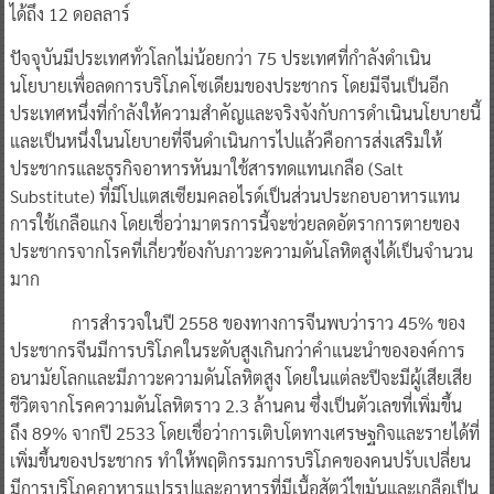
ได้ถึง 12 ดอลลาร์
ปัจจุบันมีประเทศทั่วโลกไม่น้อยกว่า 75 ประเทศที่กำลังดำเนิน
นโยบายเพื่อลดการบริโภคโซเดียมของประชากร โดยมีจีนเป็นอีก
ประเทศหนึ่งที่กำลังให้ความสำคัญและจริงจังกับการดำเนินนโยบายนี้
และเป็นหนึ่งในนโยบายที่จีนดำเนินการไปแล้วคือการส่งเสริมให้
ประชากรและธุรกิจอาหารหันมาใช้สารทดแทนเกลือ (Salt
Substitute) ที่มีโปแตสเซียมคลอไรด์เป็นส่วนประกอบอาหารแทน
การใช้เกลือแกง โดยเชื่อว่ามาตรการนี้จะช่วยลดอัตราการตายของ
ประชากรจากโรคที่เกี่ยวข้องกับภาวะความดันโลหิตสูงได้เป็นจำนวน
มาก
การสำรวจในปี 2558 ของทางการจีนพบว่าราว 45% ของ
ประชากรจีนมีการบริโภคในระดับสูงเกินกว่าคำแนะนำขององค์การ
อนามัยโลกและมีภาวะความดันโลหิตสูง โดยในแต่ละปีจะมีผู้เสียเสีย
ชีวิตจากโรคความดันโลหิตราว 2.3 ล้านคน ซึ่งเป็นตัวเลขที่เพิ่มขึ้น
ถึง 89% จากปี 2533 โดยเชื่อว่าการเติบโตทางเศรษฐกิจและรายได้ที่
เพิ่มขึ้นของประชากร ทำให้พฤติกรรมการบริโภคของคนปรับเปลี่ยน
มีการบริโภคอาหารแปรรูปและอาหารที่มีเนื้อสัตว์ไขมันและเกลือเป็น