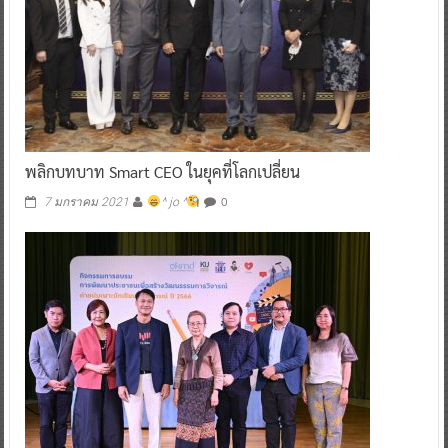
พลิกบทบาท Smart CEO ในยุคที่โลกเปลี่ยน
0
7 มกราคม 2021
^ jo ^