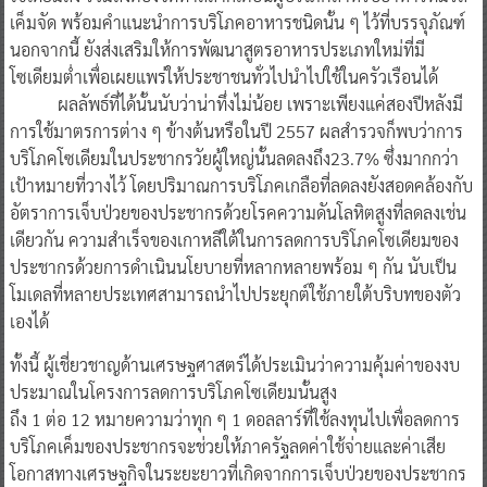
เค็มจัด พร้อมคำแนะนำการบริโภคอาหารชนิดนั้น ๆ ไว้ที่บรรจุภัณฑ์
นอกจากนี้ ยังส่งเสริมให้การพัฒนาสูตรอาหารประเภทใหม่ที่มี
โซเดียมต่ำเพื่อเผยแพร่ให้ประชาชนทั่วไปนำไปใช้ในครัวเรือนได้
ผลลัพธ์ที่ได้นั้นนับว่าน่าทึ่งไม่น้อย เพราะเพียงแค่สองปีหลังมี
การใช้มาตรการต่าง ๆ ข้างต้นหรือในปี 2557 ผลสำรวจก็พบว่าการ
บริโภคโซเดียมในประชากรวัยผู้ใหญ่นั้นลดลงถึง23.7% ซึ่งมากกว่า
เป้าหมายที่วางไว้ โดยปริมาณการบริโภคเกลือที่ลดลงยังสอดคล้องกับ
อัตราการเจ็บป่วยของประชากรด้วยโรคความดันโลหิตสูงที่ลดลงเช่น
เดียวกัน ความสำเร็จของเกาหลีใต้ในการลดการบริโภคโซเดียมของ
ประชากรด้วยการดำเนินนโยบายที่หลากหลายพร้อม ๆ กัน นับเป็น
โมเดลที่หลายประเทศสามารถนำไปประยุกต์ใช้ภายใต้บริบทของตัว
เองได้
ทั้งนี้ ผู้เชี่ยวชาญด้านเศรษฐศาสตร์ได้ประเมินว่าความคุ้มค่าของงบ
ประมาณในโครงการลดการบริโภคโซเดียมนั้นสูง
ถึง 1 ต่อ 12 หมายความว่าทุก ๆ 1 ดอลลาร์ที่ใช้ลงทุนไปเพื่อลดการ
บริโภคเค็มของประชากรจะช่วยให้ภาครัฐลดค่าใช้จ่ายและค่าเสีย
โอกาสทางเศรษฐกิจในระยะยาวที่เกิดจากการเจ็บป่วยของประชากร