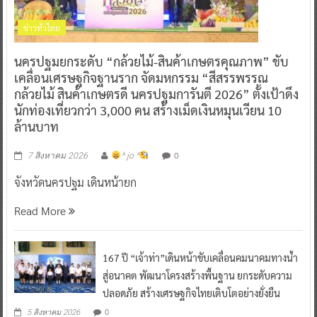
ข่าวทั่วไทย
นครปฐมยกระดับ “กล้วยไม้-สินค้าเกษตรคุณภาพ” ขับ
เคลื่อนเศรษฐกิจฐานราก จัดมหกรรม “สีสรรพรรณ
กล้วยไม้ สินค้าเกษตรดี นครปฐมการันตี 2026” ตั้งเป้าดึง
นักท่องเที่ยวกว่า 3,000 คน สร้างเม็ดเงินหมุนเวียน 10
ล้านบาท
0
7 สิงหาคม 2026
^ jo ^
จังหวัดนครปฐม เดินหน้ายก
Read More
167 ปี “เจ้าท่า”เดินหน้าขับเคลื่อนคมนาคมทางน้ำ
สู่อนาคต พัฒนาโครงสร้างพื้นฐาน ยกระดับความ
ปลอดภัย สร้างเศรษฐกิจไทยเติบโตอย่างยั่งยืน
0
5 สิงหาคม 2026