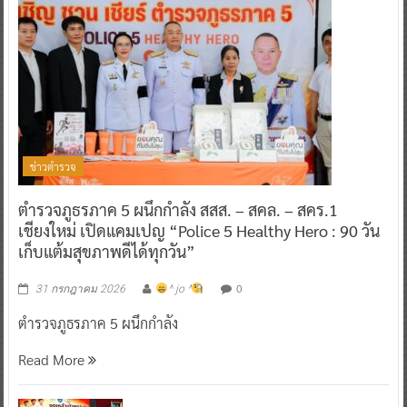
ข่าวตำรวจ
ตำรวจภูธรภาค 5 ผนึกกำลัง สสส. – สคล. – สคร.1
เชียงใหม่ เปิดแคมเปญ “Police 5 Healthy Hero : 90 วัน
เก็บแต้มสุขภาพดีได้ทุกวัน”
0
31 กรกฎาคม 2026
^ jo ^
ตำรวจภูธรภาค 5 ผนึกกำลัง
Read More