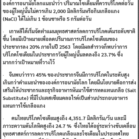
องค์การอนามัยโลกแนะนำว่า ปริมาณโซเดียมที่ควรบริโภคต่อวัน
ของผู้ใหญ่นั้นไม่ควรเกิน
2,000 มิลลิกรัมหรือกินเกลือแกง
(NaCl) ได้ไม่เกิน 1 ช้อนชาหรือ 5 กรัมต่อวัน
·
เกาหลีใต้เริ่มจัดทำแผนยุทธศาสตร์ลดการบริโภคเค็มระดับชาติ
ขึ้น โดยมีเป้าหมายเพื่อลดปริมาณการบริโภคโซเดียมของ
ประชากรลง
20% ภายในปี 2563
โดยมีผลสำรวจก็พบว่าการ
บริโภคโซเดียมในประชากรวัยผู้ใหญ่นั้นลดลงถึง
23.7% ซึ่ง
มากกว่าเป้าหมายที่วางไว้
·
จีนพบว่าราว
45% ของประชากรจีนมีการบริโภคในระดับสูง
เกินกว่าคำแนะนำขององค์การอนามัยโลก โดยมีนโยบายคือการส่ง
เสริมให้ประชากรและธุรกิจอาหารหันมาใช้สารทดแทนเกลือ (Salt
Substitute) ที่มีโปแตสเซียมคลอไรด์เป็นส่วนประกอบอาหาร
แทนการใช้เกลือแกง
·
คนไทยบริโภคโซเดียมสูงถึง 4,351.7 มิลลิกรัม/วัน และมี
ภาวะความดันโลหิตสูงถึง 24.7 % ซึ่งไทยได้อยู่ระหว่างขับเคลื่อน
ยุทธศาสตร์การลดการบริโภคเกลือและโซเดียมในประเทศไทย