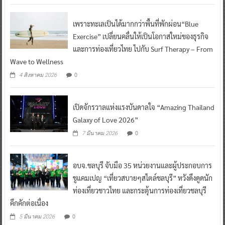
เพราะทะเลเป็นได้มากกว่าพื้นที่พักผ่อน“Blue
Exercise” เปลี่ยนคลื่นให้เป็นโอกาสใหม่ของธุรกิจ
และการท่องเที่ยวไทย ไปกับ Surf Therapy – From
Wave to Wellness
0
4 สิงหาคม 2026
เปิดจักรวาลแห่งแรงบันดาลใจ “Amazing Thailand
Galaxy of Love 2026”
0
7 มีนาคม 2026
อบจ.ชลบุรี จับมือ 35 หน่วยงานและผู้ประกอบการ
ชูแคมเปญ “เที่ยวสบายๆสไตล์ชลบุรี” หวังดึงดูดนัก
ท่องเที่ยวชาวไทย และกระตุ้นการท่องเที่ยวชลบุรี
คึกคักต่อเนื่อง
0
5 มีนาคม 2026