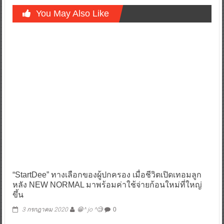
You May Also Like
“StartDee” ทางเลือกของผู้ปกครอง เมื่อชีวิตเปิดเทอมลูก
หลัง NEW NORMAL มาพร้อมค่าใช้จ่ายก้อนใหม่ที่ใหญ่
ขึ้น
3 กรกฎาคม 2020
😁^ jo ^🧐
0