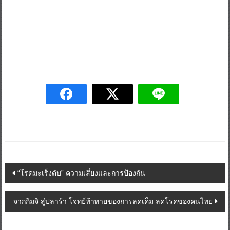
Post
“โรคมะเร็งตับ” ความเสี่ยงและการป้องกัน
navigation
จากกิมจิ สู่ปลาร้า โจทย์ท้าทายของการลดเค็ม ลดโรคของคนไทย