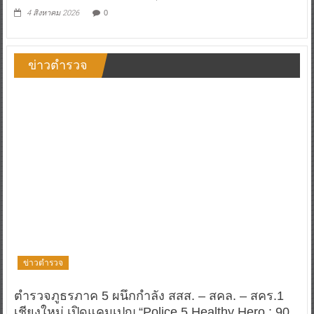
4 สิงหาคม 2026
0
ข่าวตำรวจ
ข่าวตำรวจ
ตำรวจภูธรภาค 5 ผนึกกำลัง สสส. – สคล. – สคร.1
เชียงใหม่ เปิดแคมเปญ “Police 5 Healthy Hero : 90