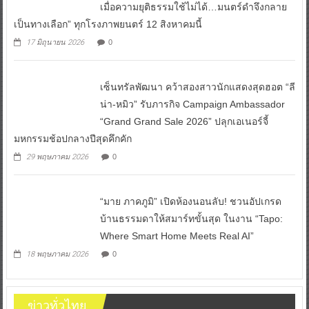
เมื่อความยุติธรรมใช้ไม่ได้…มนตร์ดำจึงกลาย
เป็นทางเลือก” ทุกโรงภาพยนตร์ 12 สิงหาคมนี้
17 มิถุนายน 2026
0
เซ็นทรัลพัฒนา คว้าสองสาวนักแสดงสุดฮอต “ลี
น่า-หมิว” รับภารกิจ Campaign Ambassador
“Grand Grand Sale 2026” ปลุกเอเนอร์จี้
มหกรรมช้อปกลางปีสุดคึกคัก
29 พฤษภาคม 2026
0
“มาย ภาคภูมิ” เปิดห้องนอนลับ! ชวนอัปเกรด
บ้านธรรมดาให้สมาร์ทขั้นสุด ในงาน “Tapo:
Where Smart Home Meets Real AI”
18 พฤษภาคม 2026
0
ข่าวทั่วไทย