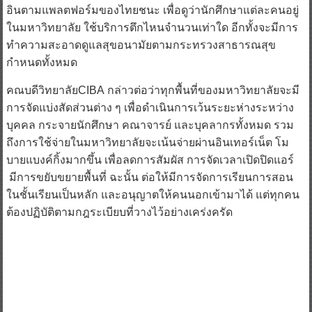
อินตามแพลตฟอร์มของไทยชนะ เพื่อดูว่านักศึกษาแต่ละคนอยู่
ในมหาวิทยาลัย ใช้บริการตึกไหนจำนวนเท่าใด อีกทั้งจะมีการ
ทำความสะอาดดูแลสุขอนามัยตามกระทรวงสาธารณสุข
กำหนดทั้งหมด
คณบดีวิทยาลัยCIBA กล่าวต่อว่าทุกพื้นที่ของมหาวิทยาลัยจะมี
การจัดแบ่งสัดส่วนต่าง ๆ เพื่อดำเนินการเว้นระยะห่างระหว่าง
บุคคล กระจายนักศึกษา คณาจารย์ และบุคลากรทั้งหมด รวม
ถึงการใช้จ่ายในมหาวิทยาลัยจะเน้นจ่ายผ่านอินเทอร์เน็ต โม
บายแบงค์กิ้งมากขึ้น เพื่อลดการสัมผัส การจัดเวลาเปิดปิดแอร์
มีการขยับขยายพื้นที่ ฉะนั้น ต่อให้มีการจัดการเรียนการสอน
ในชั้นเรียนเป็นหลัก และอนุญาตให้คนนอกเข้ามาได้ แต่ทุกคน
ต้องปฏิบัติตามกฎระเบียบที่วางไว้อย่างเคร่งครัด