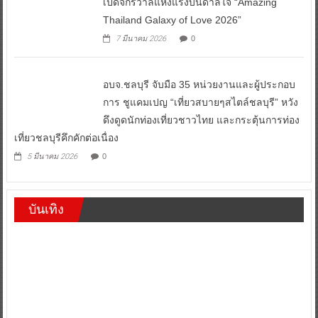
เปิดจักรวาลแห่งแรงบันดาลใจ “Amazing
Thailand Galaxy of Love 2026”
7 มีนาคม 2026
0
อบจ.ชลบุรี จับมือ 35 หน่วยงานและผู้ประกอบ
การ ชูแคมเปญ “เที่ยวสบายๆสไตล์ชลบุรี” หวัง
ดึงดูดนักท่องเที่ยวชาวไทย และกระตุ้นการท่อง
เที่ยวชลบุรีคึกคักต่อเนื่อง
5 มีนาคม 2026
0
บันเทิง