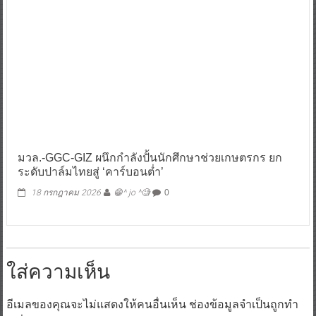
มวล.-GGC-GIZ ผนึกกำลังปั้นนักศึกษาช่วยเกษตรกร ยก
ระดับปาล์มไทยสู่ ‘คาร์บอนต่ำ’
18 กรกฎาคม 2026
😁^ jo ^🧐
0
ใส่ความเห็น
อีเมลของคุณจะไม่แสดงให้คนอื่นเห็น
ช่องข้อมูลจำเป็นถูกทำ