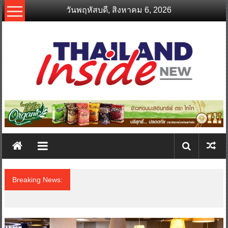
Skip
วันพฤหัสบดี, สิงหาคม 6, 2026
to
content
thailandinsidenew.com
Thailand
Inside
New
Breaking News:
“ดีโด้” ตอกย้ำผู้นำตลาดน้ำผลไม้ Non 100%
ครองที่ 1 ในใจผู้บริโภค 8 ปีซ้อน คว้ารางวัล
Marketeer No.1 Brand Thailand 2025-2026