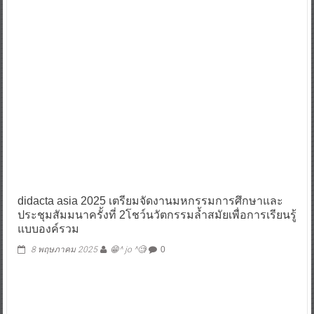
didacta asia 2025 เตรียมจัดงานมหกรรมการศึกษาและ
ประชุมสัมมนาครั้งที่ 2โชว์นวัตกรรมล้ำสมัยเพื่อการเรียนรู้
แบบองค์รวม
8 พฤษภาคม 2025
😁^ jo ^🧐
0