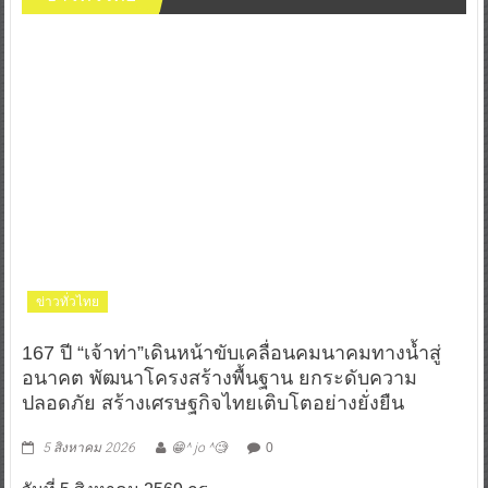
ข่าวทั่วไทย
167 ปี “เจ้าท่า”เดินหน้าขับเคลื่อนคมนาคมทางน้ำสู่
อนาคต พัฒนาโครงสร้างพื้นฐาน ยกระดับความ
ปลอดภัย สร้างเศรษฐกิจไทยเติบโตอย่างยั่งยืน
5 สิงหาคม 2026
😁^ jo ^🧐
0