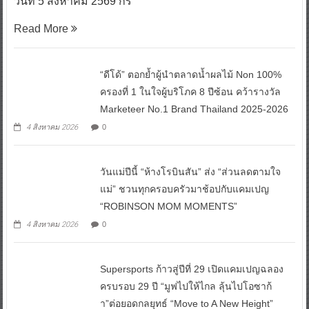
วันที่ 5 สิงหาคม 2569 กร
Read More
“ดีโด้” ตอกย้ำผู้นำตลาดน้ำผลไม้ Non 100%
ครองที่ 1 ในใจผู้บริโภค 8 ปีซ้อน คว้ารางวัล
Marketeer No.1 Brand Thailand 2025-2026
4 สิงหาคม 2026
0
วันแม่ปีนี้ “ห้างโรบินสัน” ส่ง “ส่วนลดตามใจ
แม่” ชวนทุกครอบครัวมาช้อปกับแคมเปญ
“ROBINSON MOM MOMENTS”
4 สิงหาคม 2026
0
Supersports ก้าวสู่ปีที่ 29 เปิดแคมเปญฉลอง
ครบรอบ 29 ปี “มูฟไปให้ไกล ลุ้นไปโอซาก้
า”ต่อยอดกลยุทธ์ “Move to A New Height”