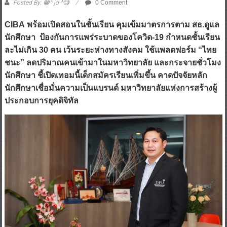
Posted By: 😁^ jo ^🧐
0 Comment
CIBA พร้อมเปิดสอนในชั้นเรียน คุมเข้มมาตรการตาม สธ.ดูแล
นักศึกษา ป้องกันการแพร่ระบาดของโควิด-19 กำหนดชั้นเรียน
ละไม่เกิน 30 คน เว้นระยะห่างทางสังคม ใช้แพลตฟอร์ม “ไทย
ชนะ” ลดปริมาณคนเข้ามาในมหาวิทยาลัย และกระจายชั่วโมง
นักศึกษา ชี้เปิดเทอมนี้เด็กสมัครเรียนเพิ่มขึ้น คาดปัจจัยหลัก
นักศึกษาเชื่อมั่นความเป็นแบรนด์ มหาวิทยาลัยแห่งการสร้างผู้
ประกอบการยุคดิจิทัล