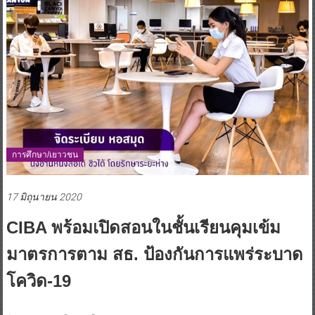
การศึกษา/เยาวชน
17 มิถุนายน 2020
CIBA พร้อมเปิดสอนในชั้นเรียนคุมเข้ม
มาตรการตาม สธ. ป้องกันการแพร่ระบาด
โควิด-19