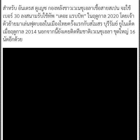
สำหรับ อันเดรส ตูเญซ กองหลังชาวเวเนซุเอลาเชื้อสายสเปน จะใช้
เบอร์ 30 ลงสนามรับใช้ทัพ “เดอะ แรบบิท” ในฤดูกาล 2020 โดยเจ้า
ตัวย้ายมาเล่นฟุตบอลในเมืองไทยครั้งแรกกับสโมสร บุรีรัมย์ ยูไนเต็ด
เมื่อฤดูกาล 2014 นอกจากนี้ยังเคยติดทีมชาติเวเนซุเอลา ชุดใหญ่ 16
นัดอีกด้วย