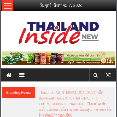
Skip
วันศุกร์, สิงหาคม 7, 2026
to
content
thailandinsidenew.com
Thailand
Inside
New
Breaking News:
Thailand LAB INTERNATIONAL 2026 ผนึก
Bio+HealthTech INTERNATIONAL และ
FutureCHEM INTERNATIONAL เปิดเวที AI ขับ
เคลื่อนนวัตกรรมวิทยาศาสตร์และสุขภาพ ยกระดับ
ไทยสู่ศูนย์กลางอาเซียน