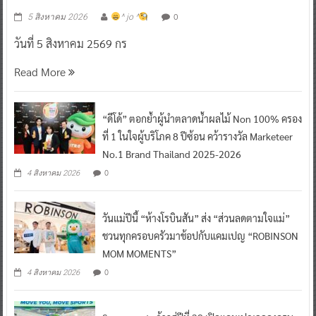
0
5 สิงหาคม 2026
^ jo ^
วันที่ 5 สิงหาคม 2569 กร
Read More
“ดีโด้” ตอกย้ำผู้นำตลาดน้ำผลไม้ Non 100% ครอง
ที่ 1 ในใจผู้บริโภค 8 ปีซ้อน คว้ารางวัล Marketeer
No.1 Brand Thailand 2025-2026
0
4 สิงหาคม 2026
วันแม่ปีนี้ “ห้างโรบินสัน” ส่ง “ส่วนลดตามใจแม่”
ชวนทุกครอบครัวมาช้อปกับแคมเปญ “ROBINSON
MOM MOMENTS”
0
4 สิงหาคม 2026