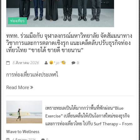
ท่องเที่ยว
ททท. ร่วมมือกับ จุฬาลงกรณ์มหาวิทยาลัย จัดสัมมนาทาง
วิชาการและการตลาดเชิงรุก แนะเคล็ดลับปรับธุรกิจท่อง
เที่ยวไทย “ขายได้ ขายดี ขายนาน”
0
5 สิงหาคม 2026
^ jo ^
การท่องเที่ยวแห่งประเทศไ
Read More
เพราะทะเลเป็นได้มากกว่าพื้นที่พักผ่อน“Blue
Exercise” เปลี่ยนคลื่นให้เป็นโอกาสใหม่ของธุรกิจ
และการท่องเที่ยวไทย ไปกับ Surf Therapy – From
Wave to Wellness
0
4 สิงหาคม 2026