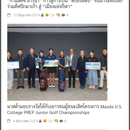
“กาแล็คซี่ อารีน่า” ก้าวสู่การเป็น “สปอร์ตฮับ” ชั้นนำระดับโลก
ร่วมติดปีกมาเก๊า สู่ “เมืองแห่งกีฬา”
0
10 มิถุนายน 2024
^ jo ^
มาสด้ามอบรางวัลให้กับเยาวชนผู้ชนะเลิศโครงการ Mazda U.S.
College PREP Junior Golf Championships
0
6 ธันวาคม 2024
^ jo ^