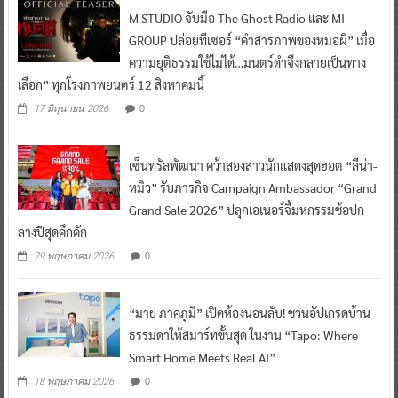
M STUDIO จับมือ The Ghost Radio และ MI
GROUP ปล่อยทีเซอร์ “คำสารภาพของหมอผี” เมื่อ
ความยุติธรรมใช้ไม่ได้…มนตร์ดำจึงกลายเป็นทาง
เลือก” ทุกโรงภาพยนตร์ 12 สิงหาคมนี้
0
17 มิถุนายน 2026
เซ็นทรัลพัฒนา คว้าสองสาวนักแสดงสุดฮอต “ลีน่า-
หมิว” รับภารกิจ Campaign Ambassador “Grand
Grand Sale 2026” ปลุกเอเนอร์จี้มหกรรมช้อปก
ลางปีสุดคึกคัก
0
29 พฤษภาคม 2026
“มาย ภาคภูมิ” เปิดห้องนอนลับ! ชวนอัปเกรดบ้าน
ธรรมดาให้สมาร์ทขั้นสุด ในงาน “Tapo: Where
Smart Home Meets Real AI”
0
18 พฤษภาคม 2026