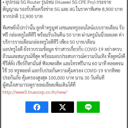
• อุปกรณ์ 5G Router รุ่นใหม่ (Huawei 5G CPE Pro) กระจาย
สัญญาณ รองรับทั้งเครือข่าย 5G และ 4G ในราคาพิเศษ 8,900 บาท
จากปกติ 12,900 บาท
พิเศษยิ่งไปกว่านั้น ลูกค้าทรูมูฟ เอชและทรูออนไลน์แบบรายเดือน รับ
ฟรี กล่องทรูไอดีทีวี พร้อมรับเงินคืน 50 บาท ผ่านทรูมันนี่วอลเลต ค่า
บริการรายเดือนกล่องทรูไอดีทีวี เพียง 50 บาท/เดือน
แอปทรูไอดี ยังรวบรวมข้อมูล ข่าวสารเกี่ยวกับ COVID-19 อย่างครบ
ถ้วนและสมบูรณ์ที่สุด พร้อมมอบประสบการณ์ความบันเทิง ทั้งดูหนังดี
ซีรีส์ดัง เชียร์กีฬามันส์ ฟังเพลงฮิต และโทรฟรีนาน 60 นาที ตลอดจน
ใช้ 30 ทรูพอยท์ แลกรับประกันความคุ้มครอง COVID-19 จากทิพย
ประกันภัย คุ้มครองสูงสุด 100,000 บาท นาน 30 วันทันที
ผู้สนใจสามารถดูรายละเอียดเพิ่มเติมได้ที่
http://www3.truecorp.co.th/new/