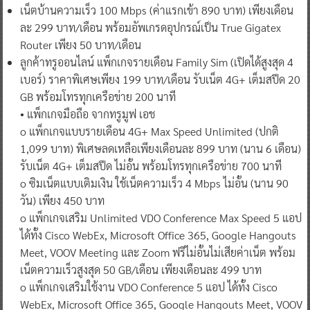
เน็ตบ้านความเร็ว 100 Mbps (ค่าแรกเข้า 890 บาท) เพียงเดือน
ละ 299 บาท/เดือน พร้อมอัพเกรดอุปกรณ์เป็น True Gigatex
Router เพียง 50 บาท/เดือน
ลูกค้าทรูออนไลน์ แพ็กเกจรายเดือน Family Sim (เปิดได้สูงสุด 4
เบอร์) ราคาพิเศษเพียง 199 บาท/เดือน รับเน็ต 4G+ เต็มสปีด 20
GB พร้อมโทรทุกเครือข่าย 200 นาที
• แพ็กเกจมือถือ จากทรูมูฟ เอช
o แพ็กเกจแบบรายเดือน 4G+ Max Speed Unlimited (ปกติ
1,099 บาท) พิเศษลดเหลือเพียงเดือนละ 899 บาท (นาน 6 เดือน)
รับเน็ต 4G+ เต็มสปีด ไม่อั้น พร้อมโทรทุกเครือข่าย 700 นาที
o ซิมเน็ตแบบเติมเงิน ใช้เน็ตความเร็ว 4 Mbps ไม่อั้น (นาน 90
วัน) เพียง 450 บาท
o แพ็กเกจเสริม Unlimited VDO Conference Max Speed 5 แอป
ได้ทั้ง Cisco WebEx, Microsoft Office 365, Google Hangouts
Meet, VOOV Meeting และ Zoom ฟรีไม่อั้นไม่เสียค่าเน็ต พร้อม
เน็ตความเร็วสูงสุด 50 GB/เดือน เพียงเดือนละ 499 บาท
o แพ็กเกจเสริมใช้งาน VDO Conference 5 แอป ได้ทั้ง Cisco
WebEx, Microsoft Office 365, Google Hangouts Meet, VOOV