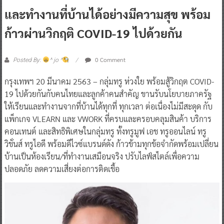
และทำงานที่บ้านได้อย่างมีความสุข พร้อม
ก้าวผ่านวิกฤติ COVID-19 ไปด้วยกัน
0 Comment
Posted By:
^ jo ^
กรุงเทพฯ 20 มีนาคม 2563 – กลุ่มทรู ห่วงใย พร้อมสู้วิกฤต COVID-
19 ไปด้วยกันกับคนไทยและลูกค้าคนสำคัญ ขานรับนโยบายภาครัฐ
ให้เรียนและทำงานจากที่บ้านได้ทุกที่ ทุกเวลา ต่อเนื่องไม่มีสะดุด กับ
แพ็กเกจ VLEARN และ VWORK ที่ครบและครอบคลุมสินค้า บริการ
คอนเทนต์ และสิทธิพิเศษในกลุ่มทรู ทั้งทรูมูฟ เอช ทรูออนไลน์ ทรู
วิชั่นส์ ทรูไอดี พร้อมดีไวซ์แบรนด์ดัง ก้าวข้ามทุกข้อจำกัดพร้อมเปลี่ยน
บ้านเป็นห้องเรียน/ที่ทำงานเสมือนจริง ปรับไลฟ์สไตล์เพื่อความ
ปลอดภัย ลดความเสี่ยงต่อการติดเชื้อ