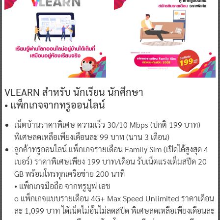
VLEARN สำหรับ นักเรียน นักศึกษา
• แพ็กเกจจากทรูออนไลน์
เน็ตบ้านราคาพิเศษ ความเร็ว 30/10 Mbps (ปกติ 199 บาท)
พิเศษลดเหลือเพียงเดือนละ 99 บาท (นาน 3 เดือน)
ลูกค้าทรูออนไลน์ แพ็กเกจรายเดือน Family Sim (เปิดได้สูงสุด 4
เบอร์) ราคาพิเศษเพียง 199 บาท/เดือน รับเน็ตแรงเต็มสปีด 20
GB พร้อมโทรทุกเครือข่าย 200 นาที
• แพ็กเกจมือถือ จากทรูมูฟ เอช
o แพ็กเกจแบบรายเดือน 4G+ Max Speed Unlimited ราคาเดือน
ละ 1,099 บาท ได้เน็ตไม่อั้นไม่ลดสปีด พิเศษลดเหลือเพียงเดือนละ