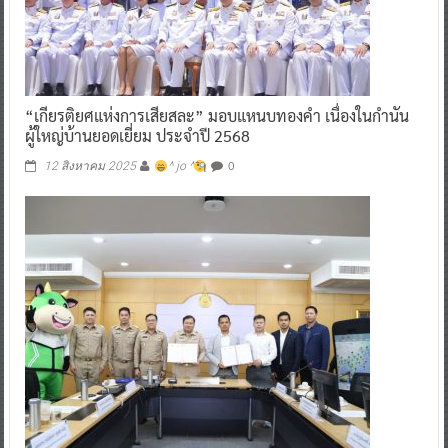
“เกียรติยศแห่งการเสียสละ” มอบแหนบทองคำ เนื่องในกำนัน
ผู้ใหญ่บ้านยอดเยี่ยม ประจำปี 2568
0
12 สิงหาคม 2025
^ jo ^