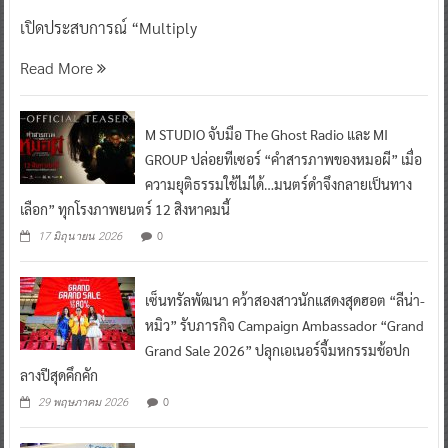
เปิดประสบการณ์ “Multiply
Read More
M STUDIO จับมือ The Ghost Radio และ MI
GROUP ปล่อยทีเซอร์ “คำสารภาพของหมอผี” เมื่อ
ความยุติธรรมใช้ไม่ได้…มนตร์ดำจึงกลายเป็นทาง
เลือก” ทุกโรงภาพยนตร์ 12 สิงหาคมนี้
0
17 มิถุนายน 2026
เซ็นทรัลพัฒนา คว้าสองสาวนักแสดงสุดฮอต “ลีน่า-
หมิว” รับภารกิจ Campaign Ambassador “Grand
Grand Sale 2026” ปลุกเอเนอร์จี้มหกรรมช้อปก
ลางปีสุดคึกคัก
0
29 พฤษภาคม 2026