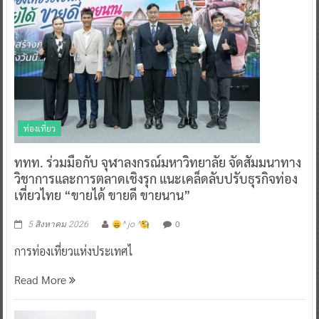
ท่องเที่ยว
ททท. ร่วมมือกับ จุฬาลงกรณ์มหาวิทยาลัย จัดสัมมนาทาง
วิชาการและการตลาดเชิงรุก แนะเคล็ดลับปรับธุรกิจท่อง
เที่ยวไทย “ขายได้ ขายดี ขายนาน”
0
5 สิงหาคม 2026
^ jo ^
การท่องเที่ยวแห่งประเทศไ
Read More