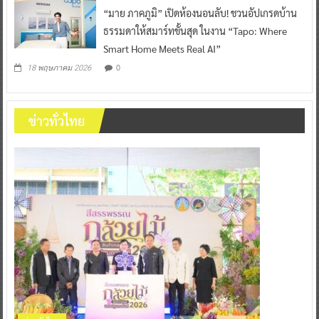
“มาย ภาคภูมิ” เปิดห้องนอนลับ! ชวนอัปเกรดบ้าน
ธรรมดาให้สมาร์ทขั้นสุด ในงาน “Tapo: Where
Smart Home Meets Real AI”
0
18 พฤษภาคม 2026
ข่าวทั่วไทย