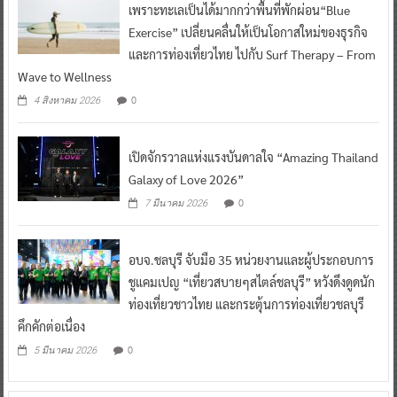
เพราะทะเลเป็นได้มากกว่าพื้นที่พักผ่อน“Blue
Exercise” เปลี่ยนคลื่นให้เป็นโอกาสใหม่ของธุรกิจ
และการท่องเที่ยวไทย ไปกับ Surf Therapy – From
Wave to Wellness
0
4 สิงหาคม 2026
เปิดจักรวาลแห่งแรงบันดาลใจ “Amazing Thailand
Galaxy of Love 2026”
0
7 มีนาคม 2026
อบจ.ชลบุรี จับมือ 35 หน่วยงานและผู้ประกอบการ
ชูแคมเปญ “เที่ยวสบายๆสไตล์ชลบุรี” หวังดึงดูดนัก
ท่องเที่ยวชาวไทย และกระตุ้นการท่องเที่ยวชลบุรี
คึกคักต่อเนื่อง
0
5 มีนาคม 2026