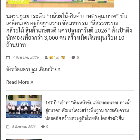
ข่าวทั่วไทย
นครปฐมยกระดับ “กล้วยไม้-สินค้าเกษตรคุณภาพ” ขับ
เคลื่อนเศรษฐกิจฐานราก จัดมหกรรม “สีสรรพรรณ
กล้วยไม้ สินค้าเกษตรดี นครปฐมการันตี 2026” ตั้งเป้าดึง
นักท่องเที่ยวกว่า 3,000 คน สร้างเม็ดเงินหมุนเวียน 10
ล้านบาท
0
7 สิงหาคม 2026
^ jo ^
จังหวัดนครปฐม เดินหน้ายก
Read More
167 ปี “เจ้าท่า”เดินหน้าขับเคลื่อนคมนาคมทางน้ำ
สู่อนาคต พัฒนาโครงสร้างพื้นฐาน ยกระดับความ
ปลอดภัย สร้างเศรษฐกิจไทยเติบโตอย่างยั่งยืน
0
5 สิงหาคม 2026