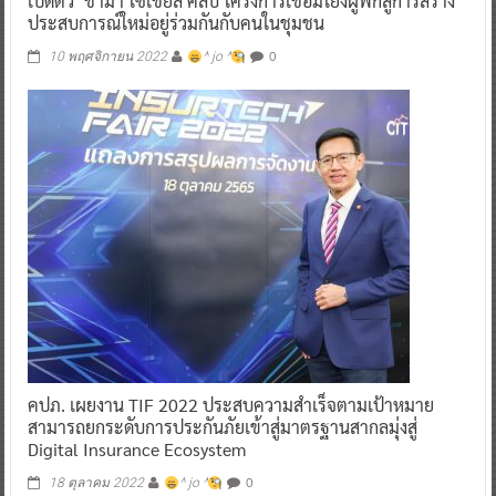
เปิดตัว“ชามา โซเชียล คลับ โครงการเชื่อมโยงผู้พักสู่การสร้าง
ประสบการณ์ใหม่อยู่ร่วมกันกับคนในชุมชน
0
10 พฤศจิกายน 2022
^ jo ^
คปภ. เผยงาน TIF 2022 ประสบความสำเร็จตามเป้าหมาย
สามารถยกระดับการประกันภัยเข้าสู่มาตรฐานสากลมุ่งสู่
Digital Insurance Ecosystem
0
18 ตุลาคม 2022
^ jo ^