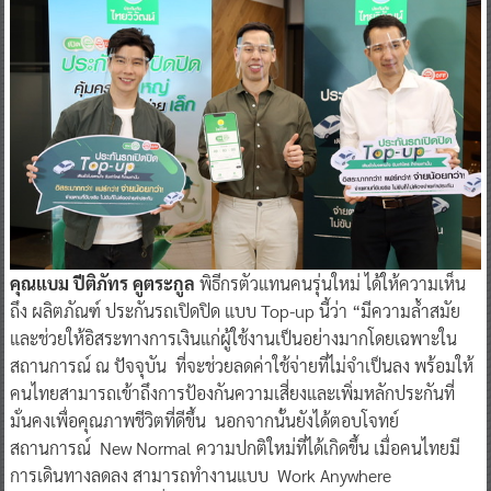
คุณแบม ปีติภัทร คูตระกูล
พิธีกรตัวแทนคนรุ่นใหม่ ได้ให้ความเห็น
ถึง ผลิตภัณฑ์ ประกันรถเปิดปิด แบบ Top-up นี้ว่า “มีความล้ำสมัย
และช่วยให้อิสระทางการเงินแก่ผู้ใช้งานเป็นอย่างมากโดยเฉพาะใน
สถานการณ์ ณ ปัจจุบัน ที่จะช่วยลดค่าใช้จ่ายที่ไม่จำเป็นลง พร้อมให้
คนไทยสามารถเข้าถึงการป้องกันความเสี่ยงและเพิ่มหลักประกันที่
มั่นคงเพื่อคุณภาพชีวิตที่ดีขึ้น นอกจากนั้นยังได้ตอบโจทย์
สถานการณ์ New Normal ความปกติใหม่ที่ได้เกิดขึ้น เมื่อคนไทยมี
การเดินทางลดลง สามารถทำงานแบบ Work Anywhere