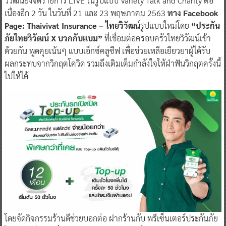
วิวัฒน์ยังจัดรายการ LIVE ในรูปแบบ Variety Talk and Charity ต่อ
เนื่องอีก 2 วัน ในวันที่ 21 และ 23 พฤษภาคม 2563
ทาง Facebook
Page: Thaivivat Insurance – ไทยวิวัฒน์
รูปแบบใหม่โดย
“ประกัน
ภัยไทยวิวัฒน์ X บวกกับแบม”
ที่เชื่อมต่อครอบครัวไทยวิวัฒน์เข้า
ด้วยกัน พูดคุยเน้นๆ แบบเอ็กซ์คลูซีฟ เพื่อช่วยเหลือเยียวยาผู้ได้รับ
ผลกระทบจากวิกฤตโควิด รวมถึงเติมเต็มกำลังใจให้ฝ่าฟันวิกฤตครั้งนี้
ไปให้ได้
โดยจัดกิจกรรมร้านดีช่วยบอกต่อ ฝากร้านกับ พรีเซ็นเตอร์ประกันภัย