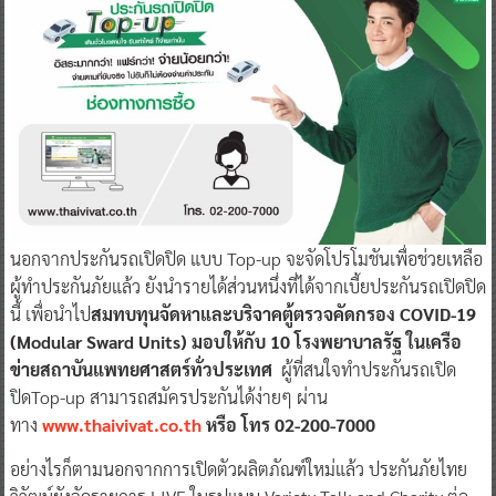
นอกจากประกันรถเปิดปิด แบบ Top-up จะจัดโปรโมชันเพื่อช่วยเหลือ
ผู้ทำประกันภัยแล้ว ยังนำรายได้ส่วนหนึ่งที่ได้จากเบี้ยประกันรถเปิดปิด
นี้ เพื่อนำไป
สมทบทุนจัดหาและบริจาคตู้ตรวจคัดกรอง
COVID-19
(Modular Sward Units) มอบให้กับ 10 โรงพยาบาลรัฐ ในเครือ
ข่ายสถาบันแพทยศาสตร์ทั่วประเทศ
ผู้ที่สนใจทำประกันรถเปิด
ปิดTop-up สามารถสมัครประกันได้ง่ายๆ ผ่าน
ทาง
www.thaivivat.co.th
หรือ โทร
02-200-7000
อย่างไรก็ตามนอกจากการเปิดตัวผลิตภัณฑ์ใหม่แล้ว ประกันภัยไทย