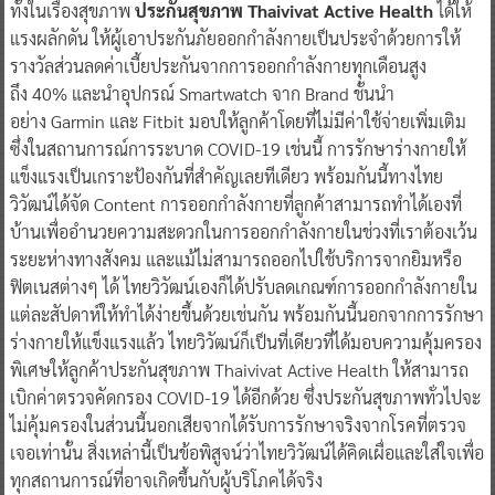
ทั้งในเรื่องสุขภาพ
ประกันสุขภาพ Thaivivat Active Health
ได้ให้
แรงผลักดัน ให้ผู้เอาประกันภัยออกกำลังกายเป็นประจำด้วยการให้
รางวัลส่วนลดค่าเบี้ยประกันจากการออกกำลังกายทุกเดือนสูง
ถึง 40% และนำอุปกรณ์ Smartwatch จาก Brand ชั้นนำ
อย่าง Garmin และ Fitbit มอบให้ลูกค้าโดยที่ไม่มีค่าใช้จ่ายเพิ่มเติม
ซึ่งในสถานการณ์การระบาด COVID-19 เช่นนี้ การรักษาร่างกายให้
แข็งแรงเป็นเกราะป้องกันที่สำคัญเลยทีเดียว พร้อมกันนี้ทางไทย
วิวัฒน์ได้จัด Content การออกกำลังกายที่ลูกค้าสามารถทำได้เองที่
บ้านเพื่ออำนวยความสะดวกในการออกกำลังกายในช่วงที่เราต้องเว้น
ระยะห่างทางสังคม และแม้ไม่สามารถออกไปใช้บริการจากยิมหรือ
ฟิตเนสต่างๆ ได้ ไทยวิวัฒน์เองก็ได้ปรับลดเกณฑ์การออกกำลังกายใน
แต่ละสัปดาห์ให้ทำได้ง่ายขึ้นด้วยเช่นกัน พร้อมกันนี้นอกจากการรักษา
ร่างกายให้แข็งแรงแล้ว ไทยวิวัฒน์ก็เป็นที่เดียวที่ได้มอบความคุ้มครอง
พิเศษให้ลูกค้าประกันสุขภาพ Thaivivat Active Health ให้สามารถ
เบิกค่าตรวจคัดกรอง COVID-19 ได้อีกด้วย ซึ่งประกันสุขภาพทั่วไปจะ
ไม่คุ้มครองในส่วนนี้นอกเสียจากได้รับการรักษาจริงจากโรคที่ตรวจ
เจอเท่านั้น สิ่งเหล่านี้เป็นข้อพิสูจน์ว่าไทยวิวัฒน์ได้คิดเผื่อและใส่ใจเพื่อ
ทุกสถานการณ์ที่อาจเกิดขึ้นกับผู้บริโภคได้จริง