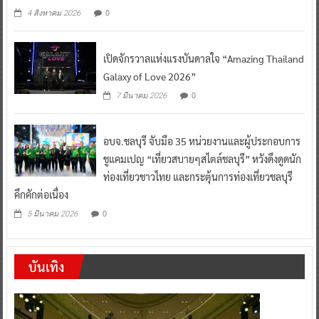
0
4 สิงหาคม 2026
เปิดจักรวาลแห่งแรงบันดาลใจ “Amazing Thailand
Galaxy of Love 2026”
0
7 มีนาคม 2026
อบจ.ชลบุรี จับมือ 35 หน่วยงานและผู้ประกอบการ
ชูแคมเปญ “เที่ยวสบายๆสไตล์ชลบุรี” หวังดึงดูดนัก
ท่องเที่ยวชาวไทย และกระตุ้นการท่องเที่ยวชลบุรี
คึกคักต่อเนื่อง
0
5 มีนาคม 2026
บันเทิง