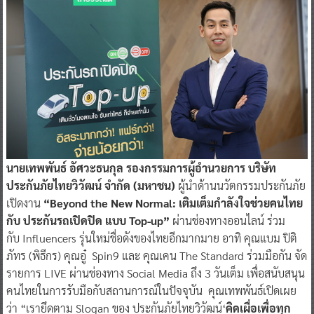
นายเทพพันธ์ อัศวะธนกุล รองกรรมการผู้อำนวยการ บริษัท
ประกันภัยไทยวิวัฒน์ จำกัด (มหาชน)
ผู้นำด้านนวัตกรรมประกันภัย
เปิดงาน
“Beyond the New Normal: เติมเต็มกำลังใจช่วยคนไทย
กับ ประกันรถเปิดปิด แบบ Top-up”
ผ่านช่องทางออนไลน์ ร่วม
กับ Influencers รุ่นใหม่ชื่อดังของไทยอีกมากมาย อาทิ คุณแบม ปิติ
ภัทร (พิธีกร) คุณอู๋ Spin9 และ คุณเคน The Standard ร่วมมือกัน จัด
รายการ LIVE ผ่านช่องทาง Social Media ถึง 3 วันเต็ม เพื่อสนับสนุน
คนไทยในการรับมือกับสถานการณ์ในปัจจุบัน คุณเทพพันธ์เปิดเผย
ว่า “เรายึดตาม Slogan ของ ประกันภัยไทยวิวัฒน์‘
คิดเผื่อเพื่อทุก