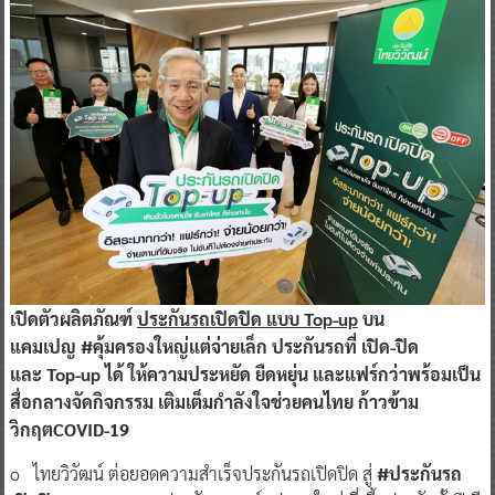
เปิดตัวผลิตภัณฑ์
ประกันรถเปิดปิด แบบ Top-up
บน
แคมเปญ #คุ้มครองใหญ่แต่จ่ายเล็ก
ประกันรถที่ เปิด-ปิด
และ Top-up ได้ ให้ความประหยัด ยืดหยุ่น และแฟร์กว่าพร้อมเป็น
สื่อกลางจัดกิจกรรม เติมเต็มกำลังใจช่วยคนไทย ก้าวข้าม
วิกฤตCOVID-19
o ไทยวิวัฒน์ ต่อยอดความสำเร็จประกันรถเปิดปิด สู่
#ประกันรถ