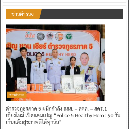
ข่าวตำรวจ
ข่าวตำรวจ
ตำรวจภูธรภาค 5 ผนึกกำลัง สสส. – สคล. – สคร.1
เชียงใหม่ เปิดแคมเปญ “Police 5 Healthy Hero : 90 วัน
เก็บแต้มสุขภาพดีได้ทุกวัน”