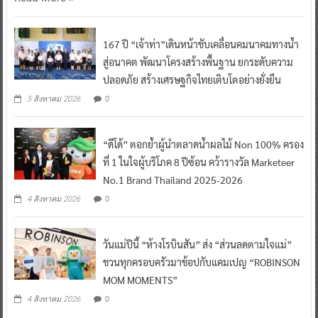
167 ปี “เจ้าท่า”เดินหน้าขับเคลื่อนคมนาคมทางน้ำ
สู่อนาคต พัฒนาโครงสร้างพื้นฐาน ยกระดับความ
ปลอดภัย สร้างเศรษฐกิจไทยเติบโตอย่างยั่งยืน
0
5 สิงหาคม 2026
“ดีโด้” ตอกย้ำผู้นำตลาดน้ำผลไม้ Non 100% ครอง
ที่ 1 ในใจผู้บริโภค 8 ปีซ้อน คว้ารางวัล Marketeer
No.1 Brand Thailand 2025-2026
0
4 สิงหาคม 2026
วันแม่ปีนี้ “ห้างโรบินสัน” ส่ง “ส่วนลดตามใจแม่”
ชวนทุกครอบครัวมาช้อปกับแคมเปญ “ROBINSON
MOM MOMENTS”
0
4 สิงหาคม 2026