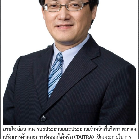
นาย
ไซม่อ
น
แ
วง
รอง
ประธานและประธานเจ้าหน้าที่บริหาร
สภาส่ง
เสริมการค้าและการส่งออกไต้หวัน (
TAITRA
)
เปิดเผยภายในการ