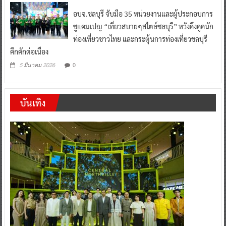
อบจ.ชลบุรี จับมือ 35 หน่วยงานและผู้ประกอบการ
ชูแคมเปญ “เที่ยวสบายๆสไตล์ชลบุรี” หวังดึงดูดนัก
ท่องเที่ยวชาวไทย และกระตุ้นการท่องเที่ยวชลบุรี
คึกคักต่อเนื่อง
0
5 มีนาคม 2026
บันเทิง