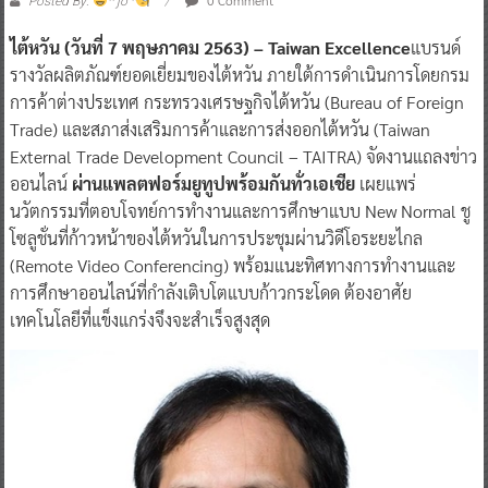
0 Comment
Posted By:
^ jo ^
ไต้หวัน (วันที่ 7 พฤษภาคม 2563) – Taiwan Excellence
แบรนด์
รางวัลผลิตภัณฑ์ยอดเยี่ยมของไต้หวัน ภายใต้การดำเนินการโดยกรม
การค้าต่างประเทศ กระทรวงเศรษฐกิจไต้หวัน (Bureau of Foreign
Trade)
และสภาส่งเสริมการค้าและการส่งออกไต้หวัน (Taiwan
External Trade Development Council – TAITRA)
จัดงานแถลงข่าว
ออนไลน์
ผ่านแพลตฟอร์มยูทูปพร้อมกันทั่วเอเชีย
เผยแพร่
นวัตกรรมที่ตอบโจทย์การทำงานและการศึกษาแบบ New Normal ชู
โซลูชั่นที่ก้าวหน้าของไต้หวันในการประชุมผ่านวิดีโอระยะไกล
(Remote Video Conferencing) พร้อมแนะทิศทางการทำงานและ
การศึกษาออนไลน์ที่กำลังเติบโตแบบก้าวกระโดด ต้องอาศัย
เทคโนโลยีที่แข็งแกร่งจึงจะสำเร็จสูงสุด