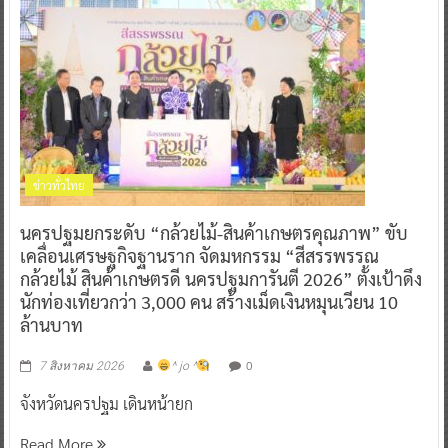
ข่าวทั่วไทย
นครปฐมยกระดับ “กล้วยไม้-สินค้าเกษตรคุณภาพ” ขับ
เคลื่อนเศรษฐกิจฐานราก จัดมหกรรม “สีสรรพรรณ
กล้วยไม้ สินค้าเกษตรดี นครปฐมการันตี 2026” ตั้งเป้าดึง
นักท่องเที่ยวกว่า 3,000 คน สร้างเม็ดเงินหมุนเวียน 10
ล้านบาท
0
7 สิงหาคม 2026
^ jo ^
จังหวัดนครปฐม เดินหน้ายก
Read More