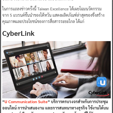
ในการแถลงข่าวครั้งนี้ Taiwan Excellence ได้เผยโฉมนวัตกรรม
จาก 5 แบรนด์ชั้นนำของไต้หวัน แสดงผลิตภัณฑ์ล่าสุดของซึ่งสร้าง
คุณภาพและประโยชน์ของการสื่อสารระยะไกล ได้แก่
CyberLink
“
U Communica
t
ion Suite
“
บริการครบวงจรสำหรับการประชุม
ออนไลน์ การนำเสนองาน และการสนทนาทางธุรกิจ ใช้งาน
ได้
บน