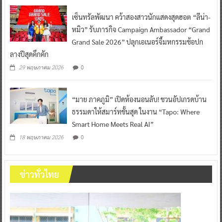
เซ็นทรัลพัฒนา คว้าสองสาวนักแสดงสุดฮอต “ลีน่า-
หมิว” รับภารกิจ Campaign Ambassador “Grand
Grand Sale 2026” ปลุกเอเนอร์จี้มหกรรมช้อปก
ลางปีสุดคึกคัก
0
29 พฤษภาคม 2026
“มาย ภาคภูมิ” เปิดห้องนอนลับ! ชวนอัปเกรดบ้าน
ธรรมดาให้สมาร์ทขั้นสุด ในงาน “Tapo: Where
Smart Home Meets Real AI”
0
18 พฤษภาคม 2026
ข่าวทั่วไทย