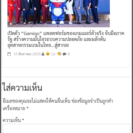
เปิดตัว “Gamiqo” แพลตฟอร์มของเกมเมอร์ตัวจริง จับมือภาค
รัฐ สร้างความมั่นใจระบบความปลอดภัย และผลักดัน
อุตสาหกรรมเกมในไทย…สู่สากล!
0
10 สิงหาคม 2023
^ jo ^
ใส่ความเห็น
อีเมลของคุณจะไม่แสดงให้คนอื่นเห็น
ช่องข้อมูลจำเป็นถูกทำ
เครื่องหมาย
*
ความเห็น
*