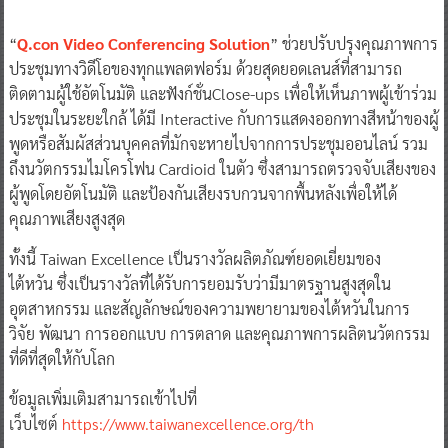
“
Q.con
Video Con
f
erencing Solution
” ช่วยปรับปรุงคุณภาพการ
ประชุมทางวิดีโอของทุกแพลตฟอร์ม ด้วยสุดยอดเลนส์ที่สามารถ
ติดตามผู้ใช้อัตโนมัติ และฟังก์ชั่นClose-ups เพื่อให้เห็นภาพผู้เข้าร่วม
ประชุมในระยะใกล้ ได้มี Interactive กับการแสดงออกทางสีหน้าของผู้
พูดหรือสัมผัสส่วนบุคคลที่มักจะหายไปจากการประชุมออนไลน์ รวม
ถึงนวัตกรรมไมโครโฟน Cardioid ในตัว ซึ่งสามารถตรวจจับเสียงของ
ผู้พูดโดยอัตโนมัติ และป้องกันเสียงรบกวนจากพื้นหลังเพื่อให้ได้
คุณภาพเสียงสูงสุด
ทั้งนี้ Taiwan Excellence เป็นรางวัลผลิตภัณฑ์ยอดเยี่ยมของ
ไต้หวัน ซึ่งเป็นรางวัลที่ได้รับการยอมรับว่ามีมาตรฐานสูงสุดใน
อุตสาหกรรม และสัญลักษณ์ของความพยายามของไต้หวันในการ
วิจัย พัฒนา การออกแบบ การตลาด และคุณภาพการผลิตนวัตกรรม
ที่ดีที่สุดให้กับโลก
ข้อมูลเพิ่มเติมสามารถเข้าไปที่
เว็บไซต์
https://www.taiwanexcellence.org/th