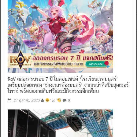
RoV ฉลองครบรอบ 7 ปี ในคอนเซปต์ ‘โรงเรียนเวทมนตร์’
เตรียมปล่อยเพลง ‘ช่วงเวลาต้องมนตร์’ จากเหล่าศิลปินสุดเซอร์
ไพรซ์ พร้อมแจกสกินฟรีและมีกิจกรรมอีกเพียบ
0
21 ตุลาคม 2023
^ jo ^