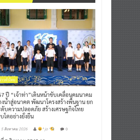
ข่าวทั่วไทย
7 ปี “เจ้าท่า”เดินหน้าขับเคลื่อนคมนาคม
างน้ำสู่อนาคต พัฒนาโครงสร้างพื้นฐาน ยก
ะดับความปลอดภัย สร้างเศรษฐกิจไทย
ิบโตอย่างยั่งยืน
0
5 สิงหาคม 2026
^ jo ^