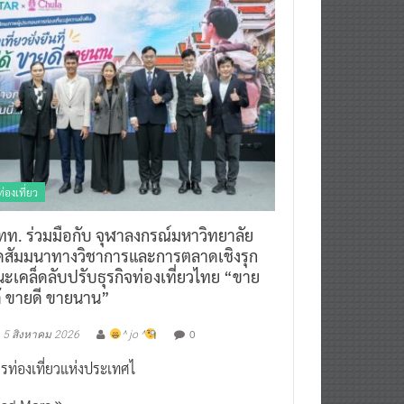
ท่องเที่ยว
ทท. ร่วมมือกับ จุฬาลงกรณ์มหาวิทยาลัย
ัดสัมมนาทางวิชาการและการตลาดเชิงรุก
ะเคล็ดลับปรับธุรกิจท่องเที่ยวไทย “ขาย
ด้ ขายดี ขายนาน”
0
5 สิงหาคม 2026
^ jo ^
รท่องเที่ยวแห่งประเทศไ