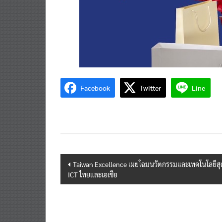
Facebook
Twitter
Line
Post
Taiwan Excellence เผยโฉมนวัตกรรมและเทคโนโลยีส
ICT ไทยและเอเชีย
navigation