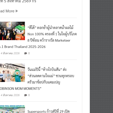
นที่ 5 สิงหาคม 2569 กร
ead More
“ดีโด้” ตอกย้ำผู้นำตลาดน้ำผลไม้
Non 100% ครองที่ 1 ในใจผู้บริโภค
8 ปีซ้อน คว้ารางวัล Marketeer
.1 Brand Thailand 2025-2026
0
4 สิงหาคม 2026
วันแม่ปีนี้ “ห้างโรบินสัน” ส่ง
“ส่วนลดตามใจแม่” ชวนทุกครอบ
ครัวมาช้อปกับแคมเปญ
ROBINSON MOM MOMENTS”
0
4 สิงหาคม 2026
Supersports ก้าวสู่ปีที่ 29 เปิด