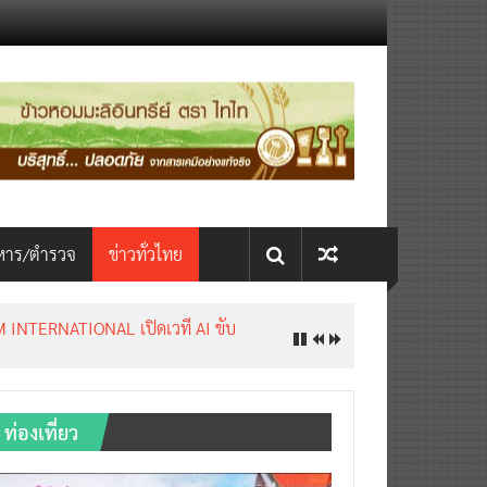
หาร/ตำรวจ
ข่าวทั่วไทย
INTERNATIONAL เปิดเวที AI ขับ
ท่องเที่ยว