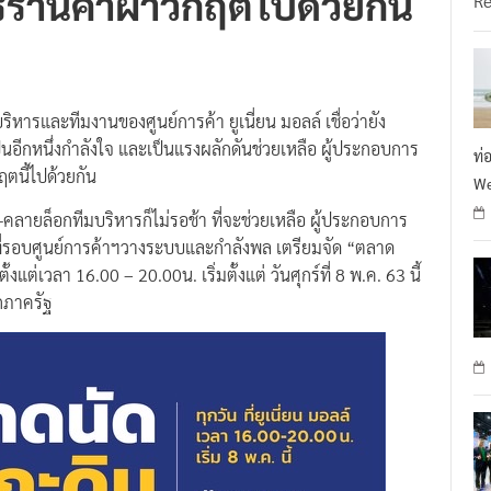
ร้านค้าฝ่าวิกฤตไปด้วยกัน
R
ารและทีมงานของศูนย์การค้า ยูเนี่ยน มอลล์ เชื่อว่ายัง
็นอีกหนึ่งกำลังใจ และเป็นแรงผลักดันช่วยเหลือ ผู้ประกอบการ
ท่
ฤตนี้ไปด้วยกัน
We
ลายล็อกทีมบริหารก็ไม่รอช้า ที่จะช่วยเหลือ ผู้ประกอบการ
ดพื้นที่รอบศูนย์การค้าฯวางระบบและกำลังพล เตรียมจัด “ตลาด
ตั้งแต่เวลา 16.00 – 20.00น. เริ่มตั้งแต่ วันศุกร์ที่ 8 พ.ค. 63 นี้
กภาครัฐ