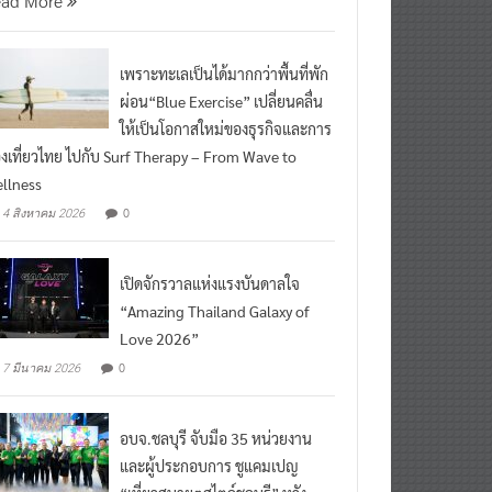
ead More
เพราะทะเลเป็นได้มากกว่าพื้นที่พัก
ผ่อน“Blue Exercise” เปลี่ยนคลื่น
ให้เป็นโอกาสใหม่ของธุรกิจและการ
องเที่ยวไทย ไปกับ Surf Therapy – From Wave to
llness
0
4 สิงหาคม 2026
เปิดจักรวาลแห่งแรงบันดาลใจ
“Amazing Thailand Galaxy of
Love 2026”
0
7 มีนาคม 2026
อบจ.ชลบุรี จับมือ 35 หน่วยงาน
และผู้ประกอบการ ชูแคมเปญ