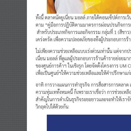
​ทั้งนี้ ตลาดนัดยูเนี่ยน มอลล์ ภายใต้คอนเซ็ปต์การ
ตาม “คู่มือการปฏิบัติตามมาตรการผ่อนปรนกิจการ
สำหรับประเภทกิจการและกิจกรรม กลุ่มที่ 1 (สีขาว
เคร่งครัด เพื่อความปลอดภัยของทั้งผู้ประกอบการร้า
​ไม่เพียงความช่วยเหลือแบบเร่งด่วนเท่านั้น แต่จา
เนี่ยน มอลล์ ที่ดูแลผู้ประกอบการร้านค้ารายย่อยมาก
ของศูนย์การค้าฯ ในเชิงรุก โดยจัดตั้งโครงการ UM CLI
เพื่อเป็นศูนย์ฯให้ความช่วยเหลือและให้คำปรึกษาแ
อาทิ การวางแผนการทำธุรกิจ การสื่อสารการตลาด เ
ความทุ่มเททั้งหมดนี้ ก็เพราะเราเชื่อว่า การช่วยเ
สำคัญในการดำเนินธุรกิจระยะยาวและจะทำให้เราจับ
วิกฤตไปได้ด้วยกัน