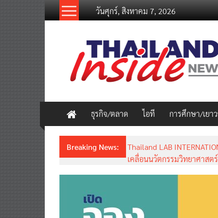
Skip
วันศุกร์, สิงหาคม 7, 2026
to
content
thailandinsidenew.com
Thailand
Inside
New
ธุรกิจ/ตลาด
ไอที
การศึกษา/เยา
Breaking News:
Thailand LAB INTERNATION
เคลื่อนนวัตกรรมวิทยาศาสตร์