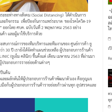
‘บ
เว้นระยะห่างทางสังคม (Social Distancing) ได้ดำเนินการ
ฉล
และกิจกรรม เพื่อป้องกันการแพร่ระบาด ของโรคโควิด-19
ลล
)” ออกโดย ศบค. ฉบับวันที่ 2 พฤษภาคม 2563 อย่าง
ไ
นค้า และผู้มาใช้บริการด้วย
กประสบการณ์การของทีมบริหารและทีมงานของ ศูนย์การค้า ยู
เป
ว่า 30 ปี เรายังได้จัดทำแผนช่วยเหลือ ผู้ประกอบการร้านค้า
NIC (ยูเอ็ม คลินิก) ขึ้นตั้งแต่ เดือน เมษายน 2563 ที่ผ่านมา
R
ก่ผู้ประกอบการรายย่อยด้านต่างๆ
ป็นต้น
หลือและผลักดันให้ผู้ประกอบการร้านค้าพัฒนาตัวเอง คือกุญแจ
มือกับผู้ประกอบการร้านค้ารายย่อยก้าวผ่านทุก อุปสรรคและ
คว
ทุ