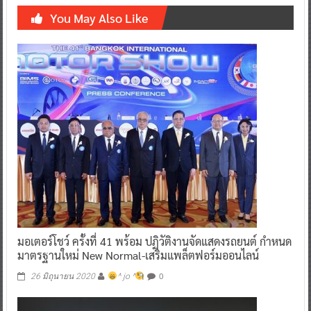
You May Also Like
มอเตอร์โชว์ ครั้งที่ 41 พร้อม ปฏิวัติงานจัดแสดงรถยนต์ กำหนด
มาตรฐานใหม่ New Normal-เสริมแพล็ตฟอร์มออนไลน์
0
26 มิถุนายน 2020
^ jo ^