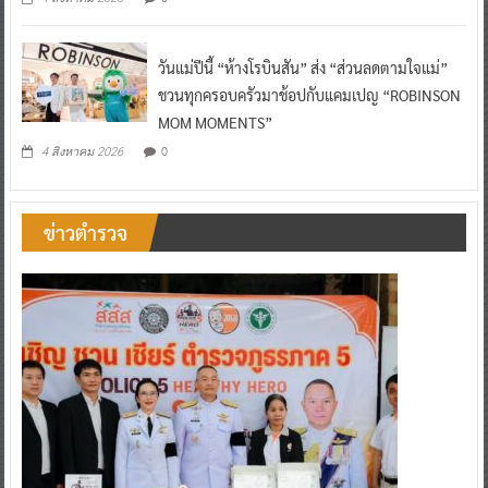
วันแม่ปีนี้ “ห้างโรบินสัน” ส่ง “ส่วนลดตามใจแม่”
ชวนทุกครอบครัวมาช้อปกับแคมเปญ “ROBINSON
MOM MOMENTS”
0
4 สิงหาคม 2026
ข่าวตำรวจ