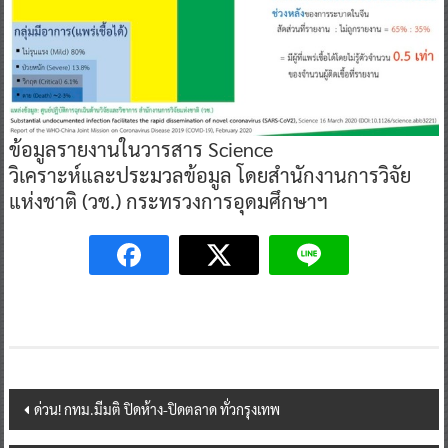
ข้อมูลรายงานในวารสาร Science
วิเคราะห์และประมวลข้อมูล โดยสำนักงานการวิจัย
แห่งชาติ (วช.) กระทรวงการอุดมศึกษาฯ
Post
ด่วน! กทม.มีมติ ปิดห้าง-ปิดตลาด ทั่วกรุงเทพ
navigation