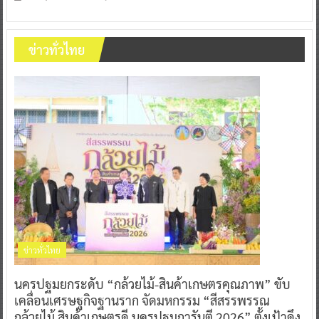
ข่าวทั่วไทย
ข่าวทั่วไทย
นครปฐมยกระดับ “กล้วยไม้-สินค้าเกษตรคุณภาพ” ขับ
เคลื่อนเศรษฐกิจฐานราก จัดมหกรรม “สีสรรพรรณ
กล้วยไม้ สินค้าเกษตรดี นครปฐมการันตี 2026” ตั้งเป้าดึง