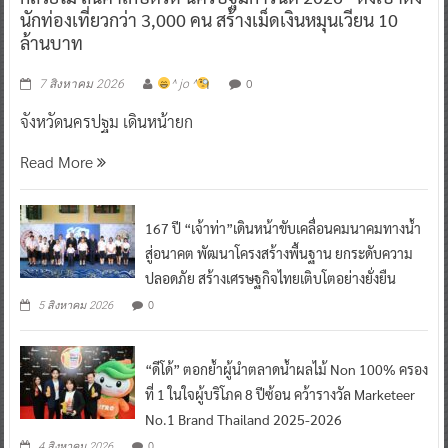
นักท่องเที่ยวกว่า 3,000 คน สร้างเม็ดเงินหมุนเวียน 10
ล้านบาท
0
7 สิงหาคม 2026
^ jo ^
จังหวัดนครปฐม เดินหน้ายก
Read More
167 ปี “เจ้าท่า”เดินหน้าขับเคลื่อนคมนาคมทางน้ำ
สู่อนาคต พัฒนาโครงสร้างพื้นฐาน ยกระดับความ
ปลอดภัย สร้างเศรษฐกิจไทยเติบโตอย่างยั่งยืน
0
5 สิงหาคม 2026
“ดีโด้” ตอกย้ำผู้นำตลาดน้ำผลไม้ Non 100% ครอง
ที่ 1 ในใจผู้บริโภค 8 ปีซ้อน คว้ารางวัล Marketeer
No.1 Brand Thailand 2025-2026
0
4 สิงหาคม 2026