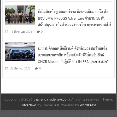
บีเอ็มดับเบิลยู มอเตอร์ราด มิลเลนเนียม ออโต้ ส่ง
มอบ BMW F900GS Adventure จำนวน 15 คัน
สนับสนุนภารกิจตำรวจจราจรโครงการพระราชดำริ
0
13 มิถุนายน 2026
ป.ป.ส. คิกออฟบิ๊กอีเวนต์ ดึงพลังมวลชนร่วมแจ้ง
เบาะแสยาเสพติด พร้อมเปิดตัวซีรีส์ฟอร์มยักษ์
ONCB Mission “ปฏิบัติการ IN SEA บุกเกาะนรก”
0
21 มีนาคม 2026
Copyright © 2026
thailandinsidenew.com
. All rights reserved. Theme:
ColorNews
by ThemeGrill. Powered by
WordPress
.