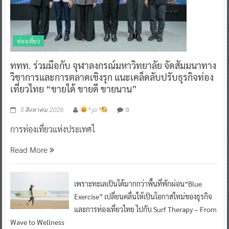
ท่องเที่ยว
ททท. ร่วมมือกับ จุฬาลงกรณ์มหาวิทยาลัย จัดสัมมนาทาง
วิชาการและการตลาดเชิงรุก แนะเคล็ดลับปรับธุรกิจท่อง
เที่ยวไทย “ขายได้ ขายดี ขายนาน”
0
5 สิงหาคม 2026
^ jo ^
การท่องเที่ยวแห่งประเทศไ
Read More
เพราะทะเลเป็นได้มากกว่าพื้นที่พักผ่อน“Blue
Exercise” เปลี่ยนคลื่นให้เป็นโอกาสใหม่ของธุรกิจ
และการท่องเที่ยวไทย ไปกับ Surf Therapy – From
Wave to Wellness