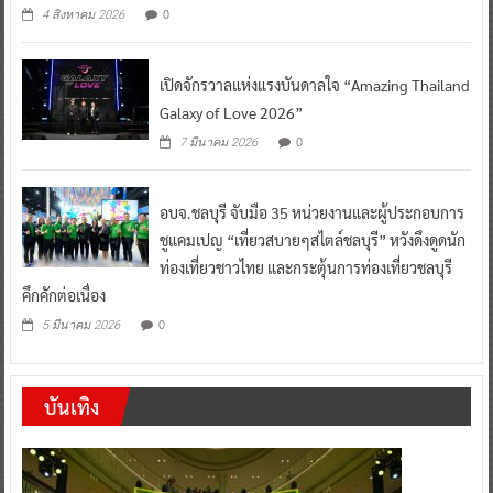
0
4 สิงหาคม 2026
เปิดจักรวาลแห่งแรงบันดาลใจ “Amazing Thailand
Galaxy of Love 2026”
0
7 มีนาคม 2026
อบจ.ชลบุรี จับมือ 35 หน่วยงานและผู้ประกอบการ
ชูแคมเปญ “เที่ยวสบายๆสไตล์ชลบุรี” หวังดึงดูดนัก
ท่องเที่ยวชาวไทย และกระตุ้นการท่องเที่ยวชลบุรี
คึกคักต่อเนื่อง
0
5 มีนาคม 2026
บันเทิง