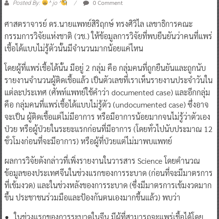
0 Comment
Posted By:
^ jo ^
ศาสตราจารย์ ดร.นายแพทย์สิริฤกษ์ ทรงศิวิไล เลขาธิการคณะ
กรรมการวิจัยแห่งชาติ (วช.) ให้ข้อมูลการวิจัยที่พบยืนยันว่าคนที่แพร่
เชื้อได้แบบไม่รู้ตัวนั้นมีจำนวนมากน้อยแค่ไหน
โดยผู้ที่แพร่เชื้อได้นั้น มีอยู่ 2 กลุ่ม คือ กลุ่มคนที่ถูกยืนยันและถูกนับ
รายงานจำนวนผู้ติดเชื้อแล้ว เป็นตัวเลขที่เราเห็นรายงานประจำวันใน
แต่ละประเทศ (ศัพท์แพทย์ใช้คำว่า documented case) และอีกกลุ่ม
คือ กลุ่มคนที่แพร่เชื้อได้แบบไม่รู้ตัว (undocumented case) ซึ่งอาจ
จะเป็น ผู้ติดเชื้อแต่ไม่มีอาการ หรือมีอาการน้อยมากจนไม่รู้ว่าตัวเอง
ป่วย หรือผู้ป่วยในระยะแรกก่อนที่มีอาการ (โดยทั่วไปนับประมาณ 12
ชั่วโมงก่อนที่จะมีอาการ) หรือผู้ที่ป่วยแต่ไม่มาพบแพทย์
ผลการวิจัยดังกล่าวที่เพิ่งรายงานในวารสาร Science โดยคำนวณ
ข้อมูลของประเทศจีนในช่วงแรกของการระบาด (ก่อนที่จะมีมาตรการ
ที่เข้มงวด) และในช่วงหลังของการระบาด (ซึ่งมีมาตรการเข้มงวดมาก
ขึ้น ประชาชนร่วมมือและป้องกันตนเองมากขึ้นแล้ว) พบว่า
ในช่วงแรกของการระบาดในจีน มีผู้ที่สามารถจะแพร่เชื้อได้โดย