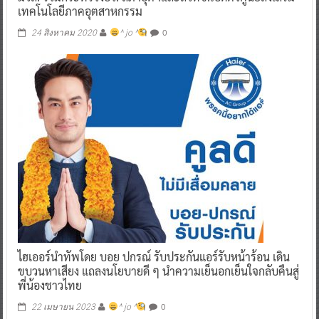
เทคโนโลยีภาคอุตสาหกรรม
0
24 สิงหาคม 2020
^ jo ^
ไฮเออร์นำทัพโดย บอย ปกรณ์ รับประกันแอร์รับหน้าร้อน เดิน
ขบวนหาเสียง แถลงนโยบายดี ๆ นำความเย็นอกเย็นใจกลับคืนสู่
พี่น้องชาวไทย
0
22 เมษายน 2023
^ jo ^