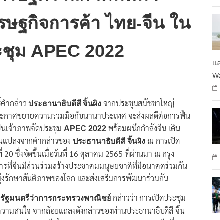
เศรษฐกิจโลก เดินหน้า
R
ษฐกิจการค้า ไทย-จีน ใน
ะชุม APEC 2022
แล
Wa
ี้คำกล่าว
จากประชุมสมัชชาใหญ่
ประธานาธิบดีสี จิ้นผิง
ที่ประกาศขยายความร่วมมือกับนานาประเทศ จะส่งผลดีต่อการฟื้น
ป็นเจ้าภาพจัดประชุม
พร้อมผนึกกำลังจีน เดิน
APEC 2022
ี่ยนแปลงจากคำกล่าวของ
ณ การเปิด
ประธานาธิบดีสี จิ้นผิง
0 ซึ่งจัดขึ้นเมื่อวันที่ 16 ตุลาคม 2565 ที่ผ่านมา ณ กรุง
การที่จีนมีส่วนร่วมสร้างประชาคมมนุษยชาติที่มีอนาคตร่วมกัน
่งรักษาสันติภาพของโลก และส่งเสริมการพัฒนาร่วมกัน
กล่าวว่า การเปิดประชุม
ละรัฐมนตรีว่าการกระทรวงพาณิชย์
ห้ความสนใจ จากถ้อยแถลงดังกล่าวของท่านประธานาธิบดีสี จิ้น