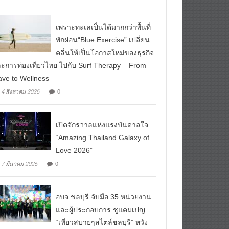
ead More
เพราะทะเลเป็นได้มากกว่าพื้นที่
พักผ่อน“Blue Exercise” เปลี่ยน
คลื่นให้เป็นโอกาสใหม่ของธุรกิจ
ะการท่องเที่ยวไทย ไปกับ Surf Therapy – From
ve to Wellness
0
4 สิงหาคม 2026
เปิดจักรวาลแห่งแรงบันดาลใจ
“Amazing Thailand Galaxy of
Love 2026”
0
7 มีนาคม 2026
อบจ.ชลบุรี จับมือ 35 หน่วยงาน
และผู้ประกอบการ ชูแคมเปญ