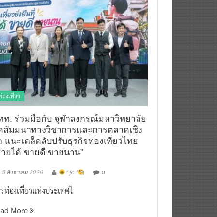
ท่องเที่ยว
ทท. ร่วมมือกับ จุฬาลงกรณ์มหาวิทยาลัย
ัดสัมมนาทางวิชาการและการตลาดเชิง
ก แนะเคล็ดลับปรับธุรกิจท่องเที่ยวไทย
ขายได้ ขายดี ขายนาน”
0
5 สิงหาคม 2026
^ jo ^
รท่องเที่ยวแห่งประเทศไ