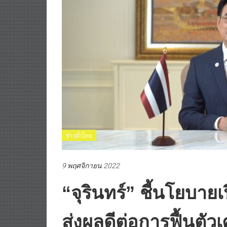
ข่าวทั่วไทย
9 พฤศจิกายน 2022
“จุรินทร์” ชี้นโยบาย