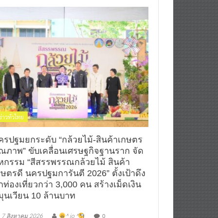
ข่าวทั่วไทย
ครปฐมยกระดับ “กล้วยไม้-สินค้าเกษตร
ุณภาพ” ขับเคลื่อนเศรษฐกิจฐานราก จัด
หกรรม “สีสรรพรรณกล้วยไม้ สินค้า
กษตรดี นครปฐมการันตี 2026” ตั้งเป้าดึง
กท่องเที่ยวกว่า 3,000 คน สร้างเม็ดเงิน
มุนเวียน 10 ล้านบาท