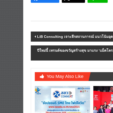
Facebook
Twitter
Line
Post
LiB Consulting เจาะลึกสถานการณ์
แนวโน้มอุต
navigation
ปีใหม่นี้ เทรนด์ของขวัญสร้างสุข มาแรง
‘แม็คโคร
You May Also Like