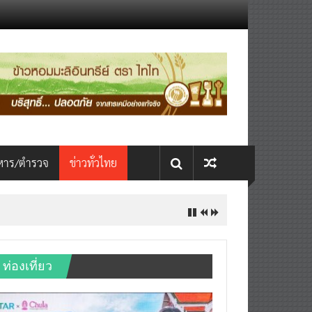
หาร/ตำรวจ
ข่าวทั่วไทย
INTERNATIONAL เปิดเวที AI ขับ
ท่องเที่ยว