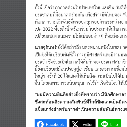
มิตรภาพที่จีนมอบให้ดังกล่าว เป็นที่ซาบซึ้งใจของทุก
ทั้งนี้ เชื่อว่าทุกภาคส่วนในประเทศไทยและจีน ยินดีที
ประชาคมที่มีอนาคตร่วมกัน เพื่อสร้างมิติใหม่ของ “ไท
พัฒนาความสัมพันธ์ที่ครอบคลุมรอบด้านระหว่างอาเซ
เปค 2022 ที่จะถึงนี้ พร้อมร่วมกับประเทศจีนในการเร
เปลี่ยนแปลง และความไม่แน่นอนต่างๆ ที่จะส่งผลก
ยังได้กล่าวถึง นครหนานหนิงในเขตปกครอง
นายจุรินทร์
เป็นข้อได้เปรียบเชิงที่ตั้งทางภูมิศาสตร์ และมีงา
ประจำ ซึ่งช่วยเปิดโอกาสให้สินค้าของประเทศสมาชิกอา
นี้ยังเปรียบเสมือนประตูสู่อาเซียน และสะพานเชื่
ใหญ่ฯ ครั้งที่ 20 ได้แสดงให้เห็นถึงความเป็นไปได
ขึ้น โดยเฉพาะการสนับสนุนการใช้ท่าเรือชินโจว ให
“ผมมีความยินดีอย่างยิ่งที่ทราบว่า มีนักศึก
ซึ่งสะท้อนถึงความสัมพันธ์ที่ใกล้ชิดและเป็นม
แข็งแกร่งสำหรับการดำเนินความสัมพันธ์ทางเศ