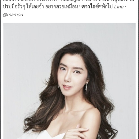
ปรบมือรัวๆ ให้เลยจ้า อยากสวยเหมือน
“สาวไอซ์”
ทักไป
Line :
@mamori