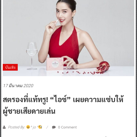
บันเทิง
17 มีนาคม 2020
สตรองที่แท้ทรู! “ไอซ์” เผยความแซ่บให้
ผู้ชายเสียดายเล่น
0 Comment
Posted By:
^ jo ^