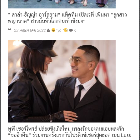
“ ลาล่า-ธัญญ่า อาร์สยาม” แท็คทีม เปิดเวที่ เฟ้นหา “ลูกสาว
พญานาค” สาวมั่นทั่วโลกตบเท้าชิงมงฯ
0
23 พฤษภาคม 2022
^ jo ^
ทูพี เซอร์ไพรส์ ปล่อยซิงเกิลใหม่ เพลงรักของคนแอบหลงรัก
“ขออีกคืน” ร่วมงานครั้งแรกกับโปรดิวซ์เซอร์สุดฮอต เบน Luss