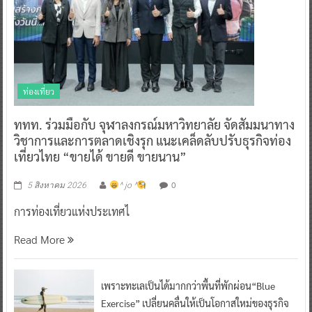
ท่องเที่ยว
ททท. ร่วมมือกับ จุฬาลงกรณ์มหาวิทยาลัย จัดสัมมนาทาง
วิชาการและการตลาดเชิงรุก แนะเคล็ดลับปรับธุรกิจท่อง
เที่ยวไทย “ขายได้ ขายดี ขายนาน”
0
5 สิงหาคม 2026
^ jo ^
การท่องเที่ยวแห่งประเทศไ
Read More
เพราะทะเลเป็นได้มากกว่าพื้นที่พักผ่อน“Blue
Exercise” เปลี่ยนคลื่นให้เป็นโอกาสใหม่ของธุรกิจ