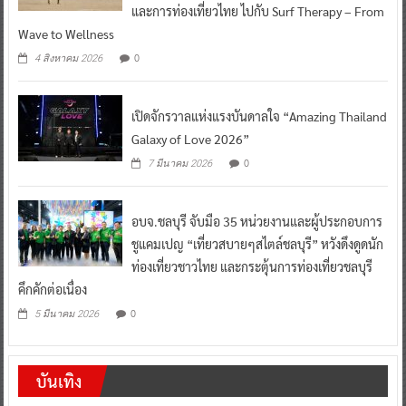
และการท่องเที่ยวไทย ไปกับ Surf Therapy – From
Wave to Wellness
0
4 สิงหาคม 2026
เปิดจักรวาลแห่งแรงบันดาลใจ “Amazing Thailand
Galaxy of Love 2026”
0
7 มีนาคม 2026
อบจ.ชลบุรี จับมือ 35 หน่วยงานและผู้ประกอบการ
ชูแคมเปญ “เที่ยวสบายๆสไตล์ชลบุรี” หวังดึงดูดนัก
ท่องเที่ยวชาวไทย และกระตุ้นการท่องเที่ยวชลบุรี
คึกคักต่อเนื่อง
0
5 มีนาคม 2026
บันเทิง