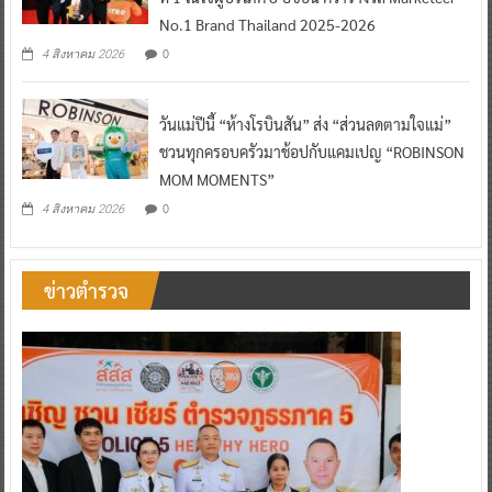
No.1 Brand Thailand 2025-2026
0
4 สิงหาคม 2026
วันแม่ปีนี้ “ห้างโรบินสัน” ส่ง “ส่วนลดตามใจแม่”
ชวนทุกครอบครัวมาช้อปกับแคมเปญ “ROBINSON
MOM MOMENTS”
0
4 สิงหาคม 2026
ข่าวตำรวจ