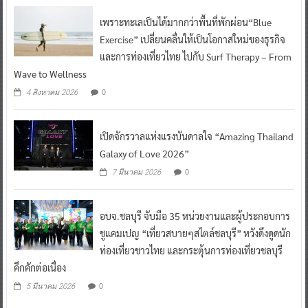
เพราะทะเลเป็นได้มากกว่าพื้นที่พักผ่อน“Blue
Exercise” เปลี่ยนคลื่นให้เป็นโอกาสใหม่ของธุรกิจ
และการท่องเที่ยวไทย ไปกับ Surf Therapy – From
Wave to Wellness
0
4 สิงหาคม 2026
เปิดจักรวาลแห่งแรงบันดาลใจ “Amazing Thailand
Galaxy of Love 2026”
0
7 มีนาคม 2026
อบจ.ชลบุรี จับมือ 35 หน่วยงานและผู้ประกอบการ
ชูแคมเปญ “เที่ยวสบายๆสไตล์ชลบุรี” หวังดึงดูดนัก
ท่องเที่ยวชาวไทย และกระตุ้นการท่องเที่ยวชลบุรี
คึกคักต่อเนื่อง
0
5 มีนาคม 2026