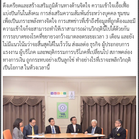
ตึงเครียดและสร้างเสริมภูมิต้านทางด้านจิตใจ ความเข้าใจเอื้อเฟื้อ
แบ่งปันกันในสังคม การส่งเสริมความสัมพันธ์ระหว่างบุคคล ชุมชน
เพื่อเป็นเกราะพลังทางจิตใจ การเสพข่าวที่เข้าถึงข้อมูลที่ถูกต้องและมี
ความเข้าใจก็จะสามารถทำให้เราสามารถผ่านวิกฤตินี้ไปได้ด้วยกัน
การระบาดของโรคที่ขยายวงกว้างมาตลอดระยะเวลา 3 เดือน และยัง
ไม่มีแนวโน้มว่าจะสิ้นสุดได้ในเร็ววัน ส่งผลต่อ ธุรกิจ ผู้ประกอบการ
แรงงาน ผู้บริโภค และพฤติกรรมการบริโภคที่เปลี่ยนไป สภาพคล่อง
ทางการเงิน ถูกกระทบอย่างเป็นลูกโซ่ ทำอย่างไรที่เราจะพลิกวิกฤติ
เป็นโอกาส ในห้วงเวลานี้