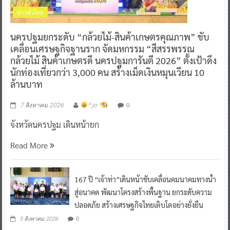
ข่าวทั่วไทย
นครปฐมยกระดับ “กล้วยไม้-สินค้าเกษตรคุณภาพ” ขับ
เคลื่อนเศรษฐกิจฐานราก จัดมหกรรม “สีสรรพรรณ
กล้วยไม้ สินค้าเกษตรดี นครปฐมการันตี 2026” ตั้งเป้าดึง
นักท่องเที่ยวกว่า 3,000 คน สร้างเม็ดเงินหมุนเวียน 10
ล้านบาท
0
7 สิงหาคม 2026
^ jo ^
จังหวัดนครปฐม เดินหน้ายก
Read More
167 ปี “เจ้าท่า”เดินหน้าขับเคลื่อนคมนาคมทางน้ำ
สู่อนาคต พัฒนาโครงสร้างพื้นฐาน ยกระดับความ
ปลอดภัย สร้างเศรษฐกิจไทยเติบโตอย่างยั่งยืน
0
5 สิงหาคม 2026