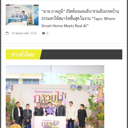
“มาย ภาคภูมิ” เปิดห้องนอนลับ! ชวนอัปเกรดบ้าน
ธรรมดาให้สมาร์ทขั้นสุด ในงาน “Tapo: Where
Smart Home Meets Real AI”
0
18 พฤษภาคม 2026
ข่าวทั่วไทย