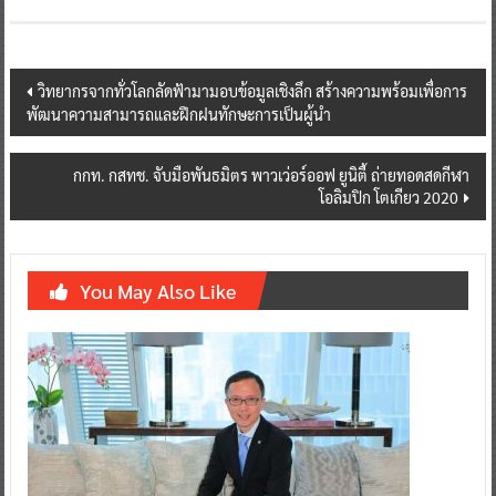
Post
วิทยากรจากทั่วโลกลัดฟ้ามามอบข้อมูลเชิงลึก สร้างความพร้อมเพื่อการ
พัฒนาความสามารถและฝึกฝนทักษะการเป็นผู้นำ
navigation
กกท. กสทช. จับมือพันธมิตร พาวเว่อร์ออฟ ยูนิตี้ ถ่ายทอดสดกีฬา
โอลิมปิก โตเกียว 2020
You May Also Like