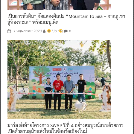
เป็นลาวหัวหิน” จัดแสดงศิลปะ “Mountain to Sea – จากภูเขา
สู่ท้องทะเล” พร้อมเมนูเด็ด
0
1 พฤษภาคม 2023
^ jo ^
มาร์ส ส่งท้ายโครงการ SWAP ปีที่ 4 อย่างสมบูรณ์แบบด้วยการ
เปิดตัวสวนสุนัขแห่งใหม่ในจังหวัดเชียงใหม่