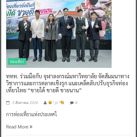
ท่องเที่ยว
ททท. ร่วมมือกับ จุฬาลงกรณ์มหาวิทยาลัย จัดสัมมนาทาง
วิชาการและการตลาดเชิงรุก แนะเคล็ดลับปรับธุรกิจท่อง
เที่ยวไทย “ขายได้ ขายดี ขายนาน”
0
5 สิงหาคม 2026
^ jo ^
การท่องเที่ยวแห่งประเทศไ
Read More