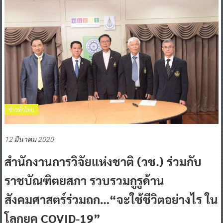
ข่าวทั่วไทย
12 มีนาคม 2020
สำนักงานการวิจัยแห่งชาติ (วช.) ร่วมกับ
ราชบัณฑิตยสภา รวบรวมกูรูด้าน
สังคมศาสตร์ร่วมถก…“จะใช้ชีวิตอย่างไร ใน
โลกยุค COVID-19”