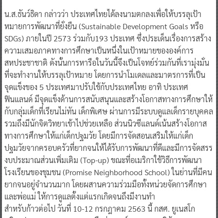
น.ส.ธันว์ธิดา กล่าวว่า ประเทศไทยได้ลงนามตกลงเพื่อให้บรรลุเป้า
หมายการพัฒนาที่ยั่งยืน (Sustainable Development Goals หรือ
SDGs) ภายในปี 2573 ร่วมกับ193 ประเทศ ซึ่งประเด็นเรื่องการสร้าง
ความเสมอภาคทางการศึกษาเป็นหนึ่งในเป้าหมายขององค์การ
สหประชาชาติ ดังนั้นการหารือในวันนี้จึงเป็นโจทย์ร่วมกันที่เรามุ่งมั่น
ที่จะทำงานให้บรรลุเป้าหมาย โดยการนำโมเดลและมาตรการที่เป็น
จุดแข็งของ 5 ประเทศมาปรับใช้กับประเทศไทย อาทิ ประเทศ
ฟินแลนด์ มีจุดแข็งด้านการสนับสนุนและสร้างโอกาสทางการศึกษาให้
กับกลุ่มเด็กที่เรียนไม่ทัน เด็กพิเศษ ผ่านการมีระบบดูแลเด็กรายบุคคล
รวมถึงมีนักจิตวิทยาเข้าไปช่วยเหลือ ส่วนนิวซีแลนด์เน้นสร้างโอกาส
ทางการศึกษาให้แก่เด็กปฐมวัย โดยมีการจัดสอนเสริมให้แก่เด็ก
ปฐมวัยจากครอบครัวที่ยากจนให้ได้รับการพัฒนาที่ดีและมีการจัดสรร
งบประมาณส่วนเพิ่มเติม (Top-up) ขณะที่อเมริกาใช้วิธีการพัฒนา
โรงเรียนของชุมชน (Promise Neighborhood School) ในย่านที่มีคน
ยากจนอยู่จำนวนมาก โดยผสานความร่วมมือทั้งหน่วยจัดการศึกษา
และพ่อแม่ ให้การดูแลตั้งแต่แรกเกิดจนถึงมีงานทำ
สำหรับก้าวต่อไป วันที่ 10-12 กรกฎาคม 2563 นี้ กสศ. ยูเนสโก