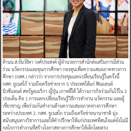
ด้านน.ส.ธันว์ธิดา วงศ์ประสงค์ ผู้อำนวยการสำนักส่งเสริมการมีส่วน
ร่วม นวัตกรรมและทุนการศึกษา กองทุนเพื่อความเสมอภาคทางการ
ศึกษา (กสศ.) กล่าวว่า จากการประชุมแลกเปลี่ยนเรียนรู้ในครั้งนี้
กสศ. ยูเนสโก้ รวมถึงเครือข่ายจาก 5 ประเทศได้แก่ ฟินแลนด์
นิวซีแลนด์ สหรัฐอเมริกา ญี่ปุ่น เกาหลีใต้ ได้วางภารกิจร่วมกันไว้ใน 2
ประเด็น คือ 1.การแลกเปลี่ยนเรียนรู้วิธีการทำงาน นวัตกรรม และผู้
เชี่ยวชาญ เพื่อร่วมกันทำงานด้านความเสมอภาคทางการศึกษา
ระหว่างประเทศ 2. กสศ. ยูเนสโก รวมถึงเครือข่ายนานาชาติ มุ่ง
สนับสนุนทางวิชาการและให้คำปรึกษาให้แก่ประเทศที่สนใจแต่ยังไม่มี
กลไกการทำงานที่สร้างโอกาสทางการศึกษาให้เด็กโดยตรง