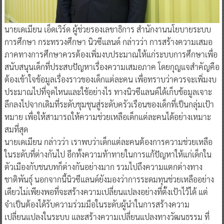
นายเดเมียน เอ็ดเวิร์ด ผู้ช่วยรองเลขาธิการ สำนักงานนโยบายระบบ
การศึกษา กระทรวงศึกษา นิวซีแลนด์ กล่าวว่า การสร้างความเสมอ
ภาคทางการศึกษาควรต้องเพิ่มงบประมาณให้แก่ระบบการศึกษาเพื่อ
สนับสนุนเด็กที่ประสบปัญหาเรื่องความเสมอภาค โดยกุญแจสำคัญคือ
ต้องเข้าใจข้อมูลเรื่องราวของเด็กแต่ละคน เพื่อทราบว่าควรจะเพิ่มงบ
ประมาณไปที่จุดไหนและใช้อย่างไร ทางนิวซีแลนด์ได้เก็บข้อมูลเจาะ
ลึกลงไปจากเดิมที่ระดับชุมชุนสู่ระดับครัวเรือนของเด็กที่เป็นกลุ่มเป้า
หมาย เพื่อให้สามารถให้ความช่วยเหลือเด็กแต่ละคนได้อย่างเหมาะ
สมที่สุด
นายเดเมียน กล่าวว่า เราพบว่าเด็กแต่ละคนต้องการความช่วยเหลือ
ในระดับที่ต่างกันไป อีกทั้งความท้าทายในการแก้ปัญหาให้แก่เด็กใน
ตัวเมืองกับชนบทก็ต่างกันอย่างมาก รวมไปถึงความแตกต่างทาง
ชาติพันธุ์ นอกจากนี้นิวซีแลนด์ยังมองว่าการระดมทุนช่วยเหลืออย่าง
เดียวไม่เพียงพอที่จะสร้างความเปลี่ยนแปลงอย่างที่ตั้งเป้าไว้ได้ แต่
จำเป็นต้องได้รับความร่วมมือในระดับผู้นำในการสร้างความ
เปลี่ยนแปลงในระบบ และสร้างความเปลี่ยนแปลงทางวัฒนธรรม ที่