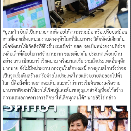
“ยูเนสโก ยินดีเป็นหน่วยงานที่คอยให้ความร่วมมือ หรือเปรียบเสมือน
กาวที่คอยเชื่อมหน่วยงานต่างๆทั่วโลกที่มีแนวทาง วิสัยทัศน์เดียวกัน
เพื่อพัฒนาให้เกิดสิ่งที่ดียิ่งขึ้น ผมเชื่อว่า กสศ. จะเป็นหน่วยงานที่ช่วย
เหลือเด็กที่ด้อยโอกาสจำนวนมาก ขณะเดียวกัน ประเทศเพื่อนบ้าน
อย่าง ลาว เมียนมาร์ เวียดนาม หรือมาเลเซีย รวมถึงประเทศอื่นๆอีก
มากมาย ยังไม่มีหน่วยงาน กองทุนในลักษณะนี้ ทางยูเนสโกหวังว่าจะ
เป็นจุดเริ่มต้นสร้างเครือข่ายในประเทศไทยแล้วขยายต่อออกไปทั่ว
โลก นี่คือสิ่งที่เราอยากจะเห็น และหวังว่าการเริ่มต้นของเครือข่าย
นานาชาติจะทำให้เราได้เรียนรู้และค้นพบกุญแจสำคัญที่จะใช้สร้าง
ความเสมอภาคทางการศึกษาให้เด็กทุกคนได้” นายอิจิโร่ กล่าว