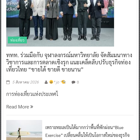
ท่องเที่ยว
ททท. ร่วมมือกับ จุฬาลงกรณ์มหาวิทยาลัย จัดสัมมนาทาง
วิชาการและการตลาดเชิงรุก แนะเคล็ดลับปรับธุรกิจท่อง
เที่ยวไทย “ขายได้ ขายดี ขายนาน”
0
5 สิงหาคม 2026
^ jo ^
การท่องเที่ยวแห่งประเทศไ
Read More
เพราะทะเลเป็นได้มากกว่าพื้นที่พักผ่อน“Blue
Exercise” เปลี่ยนคลื่นให้เป็นโอกาสใหม่ของธุรกิจ