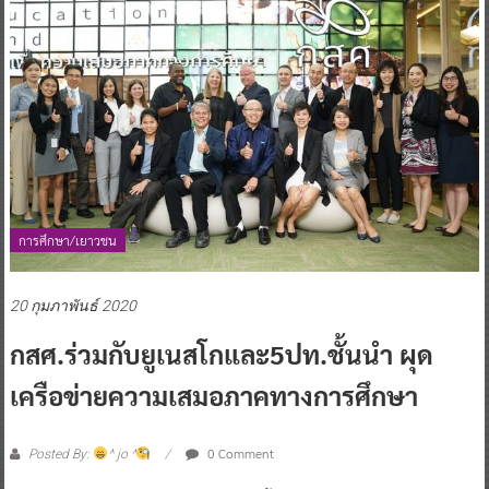
การศึกษา/เยาวชน
20 กุมภาพันธ์ 2020
กสศ.ร่วมกับยูเนสโกและ5ปท.ชั้นนำ ผุด
เครือข่ายความเสมอภาคทางการศึกษา
0 Comment
Posted By:
^ jo ^