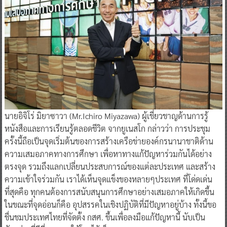
​นายอิจิโร่ มิยาซาวา (Mr.Ichiro Miyazawa) ผู้เชี่ยวชาญด้านการรู้
หนังสือและการเรียนรู้ตลอดชีวิต จากยูเนสโก กล่าวว่า การประชุม
ครั้งนี้ถือเป็นจุดเริ่มต้นของการสร้างเครือข่ายองค์กรนานาชาติด้าน
ความเสมอภาคทางการศึกษา เพื่อหาทางแก้ปัญหาร่วมกันได้อย่าง
ตรงจุด รวมถึงแลกเปลี่ยนประสบการณ์ของแต่ละประเทศ และสร้าง
ความเข้าใจร่วมกัน เราได้เห็นจุดแข็งของหลายๆประเทศ ที่โด่ดเด่น
ที่สุดคือ ทุกคนต้องการสนับสนุนการศึกษาอย่างเสมอภาคให้เกิดขึ้น
ในขณะที่จุดอ่อนก็คือ อุปสรรคในเชิงปฏิบัติที่มีปัญหาอยู่บ้าง ทั้งนี้ขอ
ชื่นชมประเทศไทยที่จัดตั้ง กสศ. ขึ้นเพื่อลงมือแก้ปัญหานี้ นับเป็น