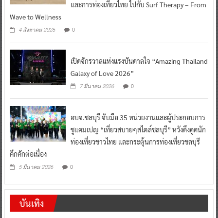
และการท่องเที่ยวไทย ไปกับ Surf Therapy – From
Wave to Wellness
0
4 สิงหาคม 2026
เปิดจักรวาลแห่งแรงบันดาลใจ “Amazing Thailand
Galaxy of Love 2026”
0
7 มีนาคม 2026
อบจ.ชลบุรี จับมือ 35 หน่วยงานและผู้ประกอบการ
ชูแคมเปญ “เที่ยวสบายๆสไตล์ชลบุรี” หวังดึงดูดนัก
ท่องเที่ยวชาวไทย และกระตุ้นการท่องเที่ยวชลบุรี
คึกคักต่อเนื่อง
0
5 มีนาคม 2026
บันเทิง