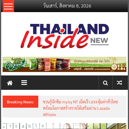
Skip
วันเสาร์, สิงหาคม 8, 2026
to
content
thailandinsidenew.com
Thailand
Inside
New
Breaking News:
ชวนรู้จักซิม my by NT เน็ตเร็ว แรง คุ้มค่าทั่วไทย
พร้อมโอกาสสร้างรายได้เสริมผ่าน Lazada
Affiliate