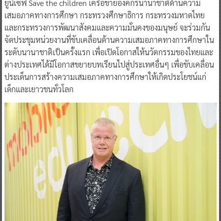
ยูนิเซฟ Save the children เครือข่ายองค์กรนานาชาติด้านความ
เสมอภาคทางการศึกษา กระทรวงศึกษาธิการ กระทรวงมหาดไทย
และกระทรวงการพัฒนาสังคมและความมั่นคงของมนุษย์ จะร่วมกัน
จัดประชุมหน่วยงานที่ขับเคลื่อนด้านความเสมอภาคทางการศึกษาใน
ระดับนานาชาติเป็นครั้งแรก เพื่อเปิดโอกาสให้นวัตกรรมของไทยและ
ต่างประเทศได้มีโอกาสขยายบทเรียนไปสู่ประเทศอื่นๆ เพื่อขับเคลื่อน
ประเด็นการสร้างความเสมอภาคทางการศึกษาให้เกิดประโยชน์แก่
เด็กและเยาวชนทั่วโลก