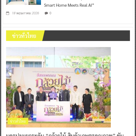
Smart Home Meets Real AI”
0
18 พฤษภาคม 2026
ข่าวทั่วไทย
ข่าวทั่วไทย
นครปฐมยกระดับ “กล้วยไม้-สินค้าเกษตรคุณภาพ” ขับ