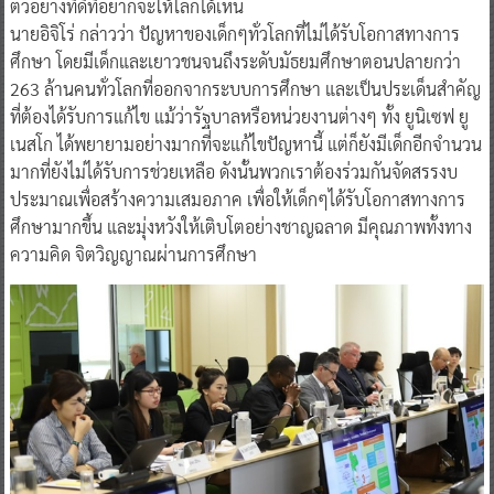
ตัวอย่างที่ดีที่อยากจะให้โลกได้เห็น
นายอิจิโร่ กล่าวว่า ปัญหาของเด็กๆทั่วโลกที่ไม่ได้รับโอกาสทางการ
ศึกษา โดยมีเด็กและเยาวชนจนถึงระดับมัธยมศึกษาตอนปลายกว่า
263 ล้านคนทั่วโลกที่ออกจากระบบการศึกษา และเป็นประเด็นสำคัญ
ที่ต้องได้รับการแก้ไข แม้ว่ารัฐบาลหรือหน่วยงานต่างๆ ทั้ง ยูนิเซฟ ยู
เนสโก ได้พยายามอย่างมากที่จะแก้ไขปัญหานี้ แต่ก็ยังมีเด็กอีกจำนวน
มากที่ยังไม่ได้รับการช่วยเหลือ ดังนั้นพวกเราต้องร่วมกันจัดสรรงบ
ประมาณเพื่อสร้างความเสมอภาค เพื่อให้เด็กๆได้รับโอกาสทางการ
ศึกษามากขึ้น และมุ่งหวังให้เติบโตอย่างชาญฉลาด มีคุณภาพทั้งทาง
ความคิด จิตวิญญาณผ่านการศึกษา