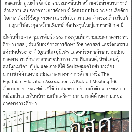
กสศ.ผนึก ยูเนสโก จับมือ 5 ประเทศชั้นนำ สร้างเครือข่ายนานาชาติ
ด้านความเสมอภาคทางการศึกษา ชี้ จัดสรรงบประมาณช่วยเด็กด้อย
โอกาส ต้องใช้ข้อมูลรายคน และเข้าใจความแตกต่างของเด็ก เพื่อแก้
ปัญหาให้ตรงจุด พร้อมเดินหน้าจัดประชุมใหญ่นานาชาติ ก.ค.นี้
​เมื่อวันที่18 -19 กุมภาพันธ์ 2563 กองทุนเพื่อความเสมอภาคทางการ
ศึกษา (กสศ.) ร่วมกับองค์การการศึกษา วิทยาศาสตร์ และวัฒนธรรม
แห่งสหประชาชาติ (ยูเนสโก) ยูนิเซฟ และหน่วยงานด้านความเสมอ
ภาคทางการศึกษาจากหลายประเทศ เช่น ฟินแลนด์, นิวซีแลนด์,
สหรัฐอเมริกา, ญี่ปุ่น และเกาหลีใต้ จัดประชุมเครือข่ายองค์กร
นานาชาติด้านความเสมอภาคทางทางการศึกษา หรือ The
Equitable Education Association : A Kick-off Meeting โดย
ตัวแทนจากประเทศต่างๆได้นำเสนอความก้าวหน้าด้านการลดความ
เหลื่อมล้ำและเดินหน้าร่วมเป็นเครือข่ายนานาชาติด้านความเสมอ
ภาคทางการศึกษา