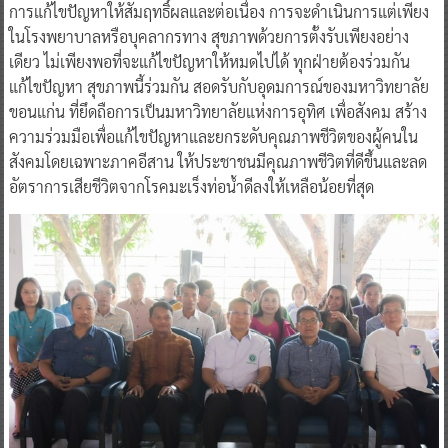
การแก้ไขปัญหาให้สัมฤทธิ์ผลและต่อเนื่อง การจะดําเนินการแต่เพียง
ในโรงพยาบาลหรือบุคลากรทาง สุขภาพด้วยการตั้งรับเพียงอย่าง
เดียว ไม่เพียงพอที่จะแก้ไขปัญหาให้หมดไปได้ ทุกฝ่ายต้องร่วมกัน
แก้ไขปัญหา สุขภาพนี้ร่วมกัน สอดรับกับอุดมการณ์ของมหาวิทยาลัย
ขอนแก่น ที่ยึดถือการเป็นมหาวิทยาลัยแห่งการอุทิศ เพื่อสังคม สร้าง
ความร่วมมือเพื่อแก้ไขปัญหาและยกระดับคุณภาพชีวิตของผู้คนใน
สังคมโดยเฉพาะภาคอีสาน ให้ประชาชนมีคุณภาพชีวิตที่ดีขึ้นและลด
อัตราการเสียชีวิตจากโรคมะเร็งท่อน้ําดีลงให้เหลือน้อยที่สุด