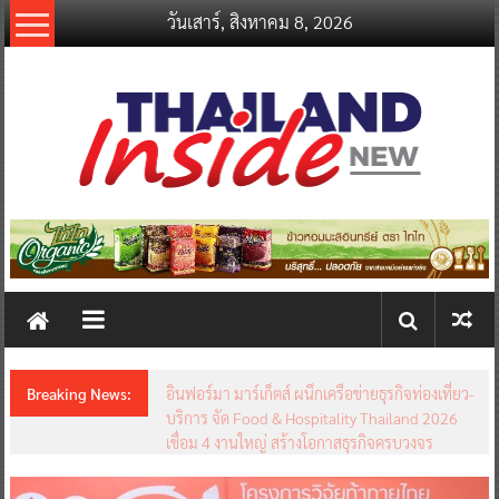
Skip
วันเสาร์, สิงหาคม 8, 2026
to
content
thailandinsidenew.com
Thailand
Inside
New
Breaking News:
อินฟอร์มา มาร์เก็ตส์ ผนึกเครือข่ายธุรกิจท่องเที่ยว-
บริการ จัด Food & Hospitality Thailand 2026
เชื่อม 4 งานใหญ่ สร้างโอกาสธุรกิจครบวงจร