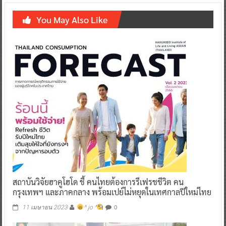
You May Also Like
สถาบันวิจัยฮาคูโฮโด ชี้ คนไทยต้องการรีเฟรชชีวิต คน
กรุงเทพฯ และภาคกลาง พร้อมเปย์ไม่หยุดในเทศกาลปีใหม่ไทย
0
11 เมษายน 2023
^ jo ^