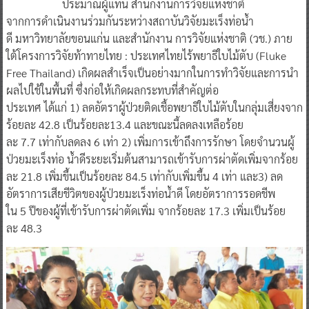
ประมาณผู้แทน สำนักงานการวิจัยแห่งชาติ
จากการดําเนินงานร่วมกันระหว่างสถาบันวิจัยมะเร็งท่อน้ํา
ดี มหาวิทยาลัยขอนแก่น และสํานักงาน การวิจัยแห่งชาติ (วช.) ภาย
ใต้โครงการวิจัยท้าทายไทย : ประเทศไทยไร้พยาธิใบไม้ตับ (Fluke
Free Thailand) เกิดผลสําเร็จเป็นอย่างมากในการทําวิจัยและการนํา
ผลไปใช้ในพื้นที่ ซึ่งก่อให้เกิดผลกระทบที่สําคัญต่อ
ประเทศ ได้แก่ 1) ลดอัตราผู้ป่วยติดเชื้อพยาธิใบไม้ตับในกลุ่มเสี่ยงจาก
ร้อยละ 42.8 เป็นร้อยละ13.4 และขณะนี้ลดลงเหลือร้อย
ละ 7.7 เท่ากับลดลง 6 เท่า 2) เพิ่มการเข้าถึงการรักษา โดยจํานวนผู้
ป่วยมะเร็งท่อ น้ําดีระยะเริ่มต้นสามารถเข้ารับการผ่าตัดเพิ่มจากร้อย
ละ 21.8 เพิ่มขึ้นเป็นร้อยละ 84.5 เท่ากับเพิ่มขึ้น 4 เท่า และ3) ลด
อัตราการเสียชีวิตของผู้ป่วยมะเร็งท่อน้ําดี โดยอัตราการรอดชีพ
ใน 5 ปีของผู้ที่เข้ารับการผ่าตัดเพิ่ม จากร้อยละ 17.3 เพิ่มเป็นร้อย
ละ 48.3