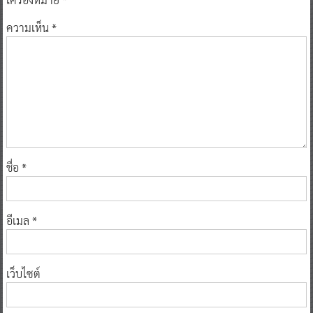
ความเห็น
*
ชื่อ
*
อีเมล
*
เว็บไซต์