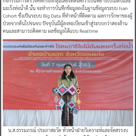
กิจกรรมการตรวจคัดกรองกลุ่มเสี่ยงที่สงสัยว่าเป็นพยาธิใบไม้ตับและ
มะเร็งท่อน้ําดี นั้น จะทําการบันทึกข้อมูลลงในฐานข้อมูลระบบ Isan
Cohort ซึ่งเป็นระบบ Big Data ที่ทําหน้าที่ติดตาม ผลการรักษาของผู้
ป่วยจากต้นไปจนจบ ปัจจุบันมีผู้ลงทะเบียนเข้าสู่ระบบกว่าสองล้าน
คนและสามารถติดตาม ผลข้อมูลได้แบบ Realtime
น.ส.ธรรมภรณ์ ประภาสะวัต หัวหน้าฝ่ายวิเคราะห์และจัดสรรงบ