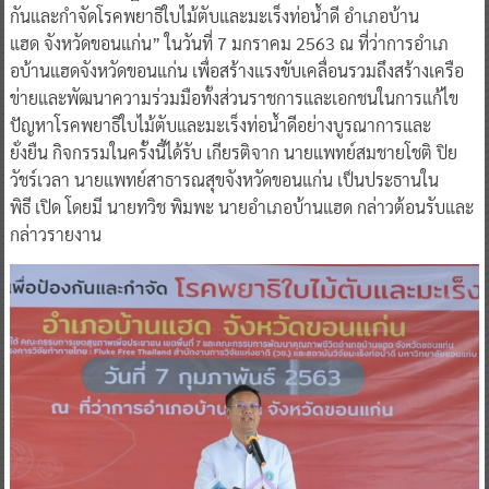
กันและกําจัดโรคพยาธิใบไม้ตับและมะเร็งท่อน้ําดี อําเภอบ้าน
แฮด จังหวัดขอนแก่น” ในวันที่ 7 มกราคม 2563 ณ ที่ว่าการอําเภ
อบ้านแฮดจังหวัดขอนแก่น เพื่อสร้างแรงขับเคลื่อนรวมถึงสร้างเครือ
ข่ายและพัฒนาความร่วมมือทั้งส่วนราชการและเอกชนในการแก้ไข
ปัญหาโรคพยาธิใบไม้ตับและมะเร็งท่อน้ําดีอย่างบูรณาการและ
ยั่งยืน กิจกรรมในครั้งนี้ได้รับ เกียรติจาก นายแพทย์สมชายโชติ ปิย
วัชร์เวลา นายแพทย์สาธารณสุขจังหวัดขอนแก่น เป็นประธานใน
พิธี เปิด โดยมี นายทวิช พิมพะ นายอําเภอบ้านแฮด กล่าวต้อนรับและ
กล่าวรายงาน