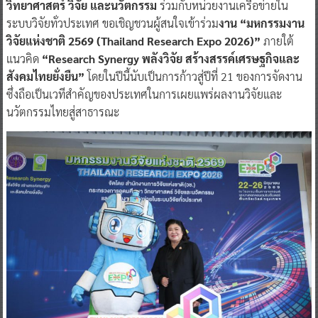
วิทยาศาสตร์ วิจัย และนวัตกรรม
ร่วมกับหน่วยงานเครือข่ายใน
ระบบวิจัยทั่วประเทศ ขอเชิญชวนผู้สนใจเข้าร่วม
งาน “มหกรรมงาน
วิจัยแห่งชาติ 2569 (Thailand Research Expo 2026)”
ภายใต้
แนวคิด
“Research Synergy พลังวิจัย สร้างสรรค์เศรษฐกิจและ
สังคมไทยยั่งยืน”
โดยในปีนี้นับเป็นการก้าวสู่ปีที่ 21 ของการจัดงาน
ซึ่งถือเป็นเวทีสำคัญของประเทศในการเผยแพร่ผลงานวิจัยและ
นวัตกรรมไทยสู่สาธารณะ