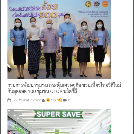
กรมการพัฒนาชุมชน กระตุ้นเศรษฐกิจ ชวนเที่ยวไทยวิถีใหม่
กับสุดยอด 100 ชุมชน OTOP นวัตวิถี
0
27 สิงหาคม 2022
^ jo ^