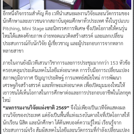
อีกหนึ่งกิจกรรมสำคัญ คือ เวทีนำเสนอผลงานวิจัยและนวัตกรรมของ
นักศึกษาและเยาวชนจากสถาบันอุดมศึกษาทั่วประเทศ ทั้งในรูปแบบ
Pitching, Mini Stage และนิทรรศการพิเศษ ซึ่งเปิดโอกาสให้คนรุ่น
ใหม่ได้แสดงศักยภาพ ถ่ายทอดแนวคิดสร้างสรรค์ และแลกเปลี่ยน
ประสบการณ์กับนักวิจัย ผู้เชี่ยวชาญ และผู้ประกอบการจากหลาก
หลายสาขา
ภายในงานยังมีเวทีเสวนาวิชาการและการประชุมมากกว่า 153 หัวข้อ
ครอบคลุมประเด็นเทคโนโลยีแห่งอนาคต การรับมือการเปลี่ยนแปลง
สภาพภูมิอากาศ ปัญญาประดิษฐ์ การแพทย์สมัยใหม่ การพัฒนา
เศรษฐกิจสร้างสรรค์ และทักษะแห่งอนาคต เพื่อเปิดมุมมองใหม่ให้
เยาวชนได้เห็นโอกาสในการศึกษาต่อและการประกอบอาชีพในโลกยุค
ใหม่
“มหกรรมงานวิจัยแห่งชาติ 2569”
จึงไม่เพียงเป็นเวทีจัดแสดงผล
งานวิจัยของประเทศ แต่ยังเป็นพื้นที่แห่งแรงบันดาลใจที่เปิดโอกาสให้
นักเรียน นิสิต และนักศึกษา ได้ค้นพบองค์ความรู้ใหม่ เรียนรู้จาก
ประสบการณ์จริง สัมผัสเทคโนโลยีและนวัตกรรมที่กำลังเปลี่ยนแปลง