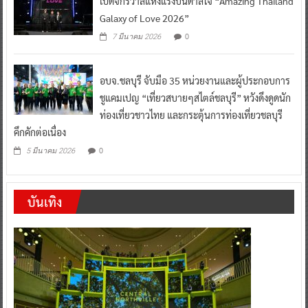
เปิดจักรวาลแห่งแรงบันดาลใจ “Amazing Thailand
Galaxy of Love 2026”
0
7 มีนาคม 2026
อบจ.ชลบุรี จับมือ 35 หน่วยงานและผู้ประกอบการ
ชูแคมเปญ “เที่ยวสบายๆสไตล์ชลบุรี” หวังดึงดูดนัก
ท่องเที่ยวชาวไทย และกระตุ้นการท่องเที่ยวชลบุรี
คึกคักต่อเนื่อง
0
5 มีนาคม 2026
บันเทิง