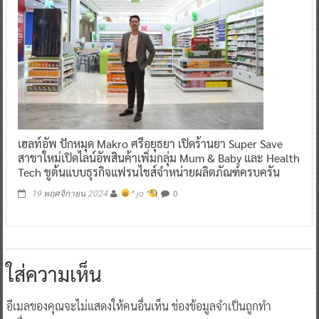
เฮลท์อัพ ปักหมุด Makro ศรีอยุธยา เปิดร้านยา Super Save
สาขาใหม่เปิดไลน์อัพสินค้าเพิ่มกลุ่ม Mum & Baby และ Health
Tech ชูต้นแบบธุรกิจแฟรนไชส์จำหน่ายผลิตภัณฑ์ครบครัน
0
19 พฤศจิกายน 2024
^ jo ^
ใส่ความเห็น
อีเมลของคุณจะไม่แสดงให้คนอื่นเห็น
ช่องข้อมูลจำเป็นถูกทำ