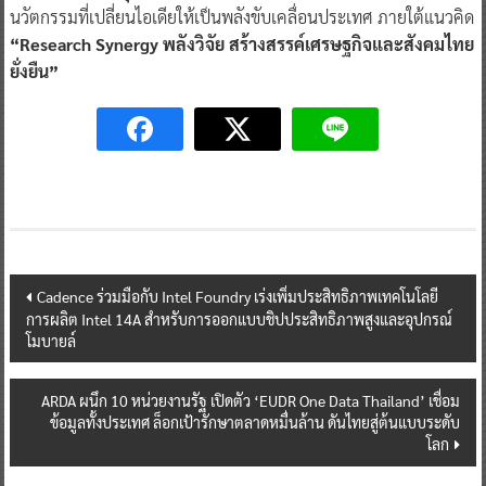
นวัตกรรมที่เปลี่ยนไอเดียให้เป็นพลังขับเคลื่อนประเทศ ภายใต้แนวคิด
“Research Synergy พลังวิจัย สร้างสรรค์เศรษฐกิจและสังคมไทย
ยั่งยืน”
Post
Cadence ร่วมมือกับ Intel Foundry เร่งเพิ่มประสิทธิภาพเทคโนโลยี
การผลิต Intel 14A สำหรับการออกแบบชิปประสิทธิภาพสูงและอุปกรณ์
navigation
โมบายล์
ARDA ผนึก 10 หน่วยงานรัฐ เปิดตัว ‘EUDR One Data Thailand’ เชื่อม
ข้อมูลทั้งประเทศ ล็อกเป้ารักษาตลาดหมื่นล้าน ดันไทยสู่ต้นแบบระดับ
โลก