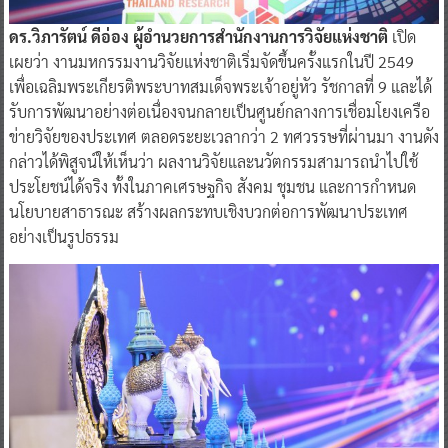
ดร.วิภารัตน์ ดีอ่อง ผู้อำนวยการสำนักงานการวิจัยแห่งชาติ
เปิด
เผยว่า งานมหกรรมงานวิจัยแห่งชาติเริ่มจัดขึ้นครั้งแรกในปี 2549
เพื่อเฉลิมพระเกียรติพระบาทสมเด็จพระเจ้าอยู่หัว รัชกาลที่ 9 และได้
รับการพัฒนาอย่างต่อเนื่องจนกลายเป็นศูนย์กลางการเชื่อมโยงเครือ
ข่ายวิจัยของประเทศ ตลอดระยะเวลากว่า 2 ทศวรรษที่ผ่านมา งานดัง
กล่าวได้พิสูจน์ให้เห็นว่า ผลงานวิจัยและนวัตกรรมสามารถนำไปใช้
ประโยชน์ได้จริง ทั้งในภาคเศรษฐกิจ สังคม ชุมชน และการกำหนด
นโยบายสาธารณะ สร้างผลกระทบเชิงบวกต่อการพัฒนาประเทศ
อย่างเป็นรูปธรรม