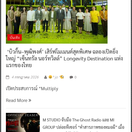
บันเทิง
‘บิวกิ้น–พุฒิพงศ์’ เสิร์ฟโมเมนต์สุดพิเศษ ฉลองเปิดยิ่ง
ใหญ่ “เซ็นทรัล นอร์ทวิลล์” Longevity Destination แห่ง
แรกของไทย
0
4 กรกฎาคม 2026
^ jo ^
เปิดประสบการณ์ “Multiply
Read More
M STUDIO จับมือ The Ghost Radio และ MI
GROUP ปล่อยทีเซอร์ “คำสารภาพของหมอผี” เมื่อ