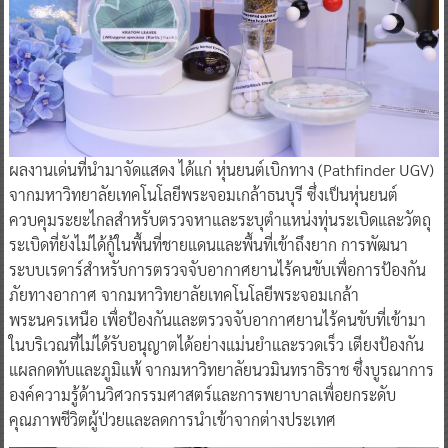
ผลงานเด่นที่นำมาจัดแสดง ได้แก่ หุ่นยนต์เบิกทาง (Pathfinder UGV)
จากมหาวิทยาลัยเทคโนโลยีพระจอมเกล้าธนบุรี ซึ่งเป็นหุ่นยนต์
ควบคุมระยะไกลสำหรับตรวจหาและระบุตำแหน่งทุ่นระเบิดและวัตถุ
ระเบิดที่ยังไม่ได้กู้ในพื้นที่ชายแดนและพื้นที่เข้าถึงยาก การพัฒนา
ระบบเรดาร์สำหรับการตรวจจับอากาศยานไร้คนขับเพื่อการป้องกัน
ภัยทางอากาศ จากมหาวิทยาลัยเทคโนโลยีพระจอมเกล้า
พระนครเหนือ เพื่อป้องกันและตรวจจับอากาศยานไร้คนขับที่เข้ามา
ในบริเวณที่ไม่ได้รับอนุญาตได้อย่างแม่นยำและรวดเร็ว เตียงป้องกัน
แผลกดทับและภูมิแพ้ จากมหาวิทยาลัยนวมินทราธิราช ซึ่งบูรณาการ
องค์ความรู้ด้านวิศวกรรมศาสตร์และการพยาบาลเพื่อยกระดับ
คุณภาพชีวิตผู้ป่วยและลดการนำเข้าจากต่างประเทศ