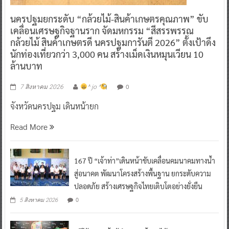
นครปฐมยกระดับ “กล้วยไม้-สินค้าเกษตรคุณภาพ” ขับ
เคลื่อนเศรษฐกิจฐานราก จัดมหกรรม “สีสรรพรรณ
กล้วยไม้ สินค้าเกษตรดี นครปฐมการันตี 2026” ตั้งเป้าดึง
นักท่องเที่ยวกว่า 3,000 คน สร้างเม็ดเงินหมุนเวียน 10
ล้านบาท
0
7 สิงหาคม 2026
^ jo ^
จังหวัดนครปฐม เดินหน้ายก
Read More
167 ปี “เจ้าท่า”เดินหน้าขับเคลื่อนคมนาคมทางน้ำ
สู่อนาคต พัฒนาโครงสร้างพื้นฐาน ยกระดับความ
ปลอดภัย สร้างเศรษฐกิจไทยเติบโตอย่างยั่งยืน
0
5 สิงหาคม 2026