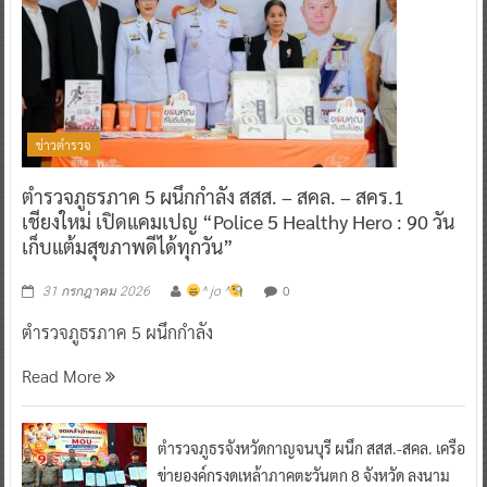
ข่าวตำรวจ
ตำรวจภูธรภาค 5 ผนึกกำลัง สสส. – สคล. – สคร.1
เชียงใหม่ เปิดแคมเปญ “Police 5 Healthy Hero : 90 วัน
เก็บแต้มสุขภาพดีได้ทุกวัน”
0
31 กรกฎาคม 2026
^ jo ^
ตำรวจภูธรภาค 5 ผนึกกำลัง
Read More
ตำรวจภูธรจังหวัดกาญจนบุรี ผนึก สสส.-สคล. เครือ
ข่ายองค์กรงดเหล้าภาคตะวันตก 8 จังหวัด ลงนาม