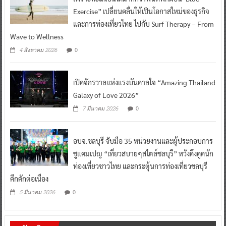
Exercise” เปลี่ยนคลื่นให้เป็นโอกาสใหม่ของธุรกิจ
และการท่องเที่ยวไทย ไปกับ Surf Therapy – From
Wave to Wellness
0
4 สิงหาคม 2026
เปิดจักรวาลแห่งแรงบันดาลใจ “Amazing Thailand
Galaxy of Love 2026”
0
7 มีนาคม 2026
อบจ.ชลบุรี จับมือ 35 หน่วยงานและผู้ประกอบการ
ชูแคมเปญ “เที่ยวสบายๆสไตล์ชลบุรี” หวังดึงดูดนัก
ท่องเที่ยวชาวไทย และกระตุ้นการท่องเที่ยวชลบุรี
คึกคักต่อเนื่อง
0
5 มีนาคม 2026