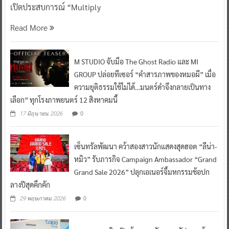
เปิดประสบการณ์ “Multiply
Read More
M STUDIO จับมือ The Ghost Radio และ MI
GROUP ปล่อยทีเซอร์ “คำสารภาพของหมอผี” เมื่อ
ความยุติธรรมใช้ไม่ได้…มนตร์ดำจึงกลายเป็นทาง
เลือก” ทุกโรงภาพยนตร์ 12 สิงหาคมนี้
0
17 มิถุนายน 2026
เซ็นทรัลพัฒนา คว้าสองสาวนักแสดงสุดฮอต “ลีน่า-
หมิว” รับภารกิจ Campaign Ambassador “Grand
Grand Sale 2026” ปลุกเอเนอร์จี้มหกรรมช้อปก
ลางปีสุดคึกคัก
0
29 พฤษภาคม 2026