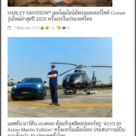
HARLEY-DAVIDSON® เผยโฉมไลน์อัพรถมอเตอร์ไซค์ Cruiser
รุ่นใหม่ล่าสุดปี 2025 ครั้งแรกในประเทศไทย
0
7 มิถุนายน 2025
^ jo ^
แอสตัน มาร์ติน แบงคอก ต้อนรับเฮลิคอปเตอร์หรู ‘ACH130
Aston Martin Edition’ ครั้งแรกในเมืองไทย ประสบการณ์บิน
มาแล้วกว่า 30 ประเทศทั่วโลก