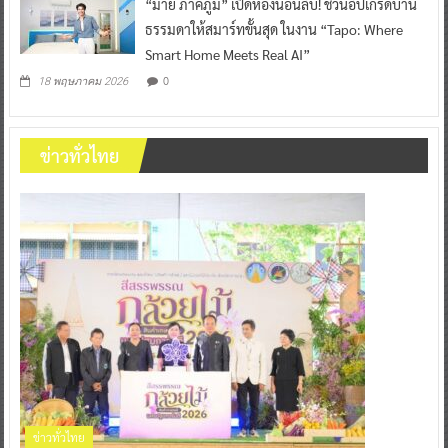
“มาย ภาคภูมิ” เปิดห้องนอนลับ! ชวนอัปเกรดบ้าน
ธรรมดาให้สมาร์ทขั้นสุด ในงาน “Tapo: Where
Smart Home Meets Real AI”
0
18 พฤษภาคม 2026
ข่าวทั่วไทย
ข่าวทั่วไทย