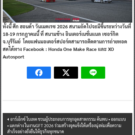
ทั้งนี้ ศึก ฮอนด้า วันเมคเรซ 2026 สนามถัดไปจะมีขึ้นระหว่างวันที่
18-19 กรกฎาคมนี้ ที่ สนามช้าง อินเตอร์เนชั่นแนล เซอร์กิต
จ.บุรีรัมย์
โดยแฟนมอเตอร์สปอร์ตสามารถติดตามการถ่ายทอด
สดได้ทาง
Facebook : Honda One Make Race
และ
XO
Autosport
Post
อาร์เอ็กซ์ ไบเทค ชวนผู้ประกอบการทุกอุตสาหกรรม ค้นพบ • ออกแบบ
• แตกต่าง ในงานGFT 2026 ร่วมสร้างจุดแข็งให้เครื่องนุ่งห่มเพื่อความ
navigation
สำเร็จอย่างยั่งยืนให้ธุรกิจทุกขนาด