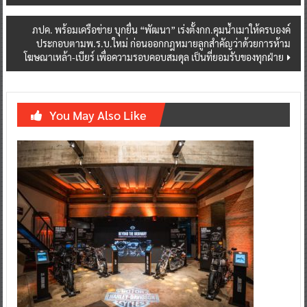
ภปค. พร้อมเครือข่าย บุกยื่น “พัฒนา” เร่งตั้งกก.คุมน้ำเมาให้ครบองค์
ประกอบตามพ.ร.บ.ใหม่ ก่อนออกกฎหมายลูกสำคัญว่าด้วยการห้าม
โฆษณาเหล้า-เบียร์ เพื่อความรอบคอบสมดุล เป็นที่ยอมรับของทุกฝ่าย
You May Also Like