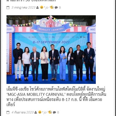
0
3 กรกฎาคม 2023
^ jo ^
เอ็มจีซี-เอเชีย โชว์ศักยภาพด้านไลฟ์สไตล์โมบิลิตี้ จัดงานใหญ่
‘MGC-ASIA MOBILITY CARNIVAL’ ตอบโจทย์ทุกมิติการเดิน
ทาง เพื่อประสบการณ์เหนือระดับ 8-17 ก.ย. นี้ ที่ดิ เอ็มควอ
เทียร์
0
4 กันยายน 2023
^ jo ^