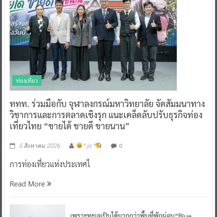
ท่องเที่ยว
ททท. ร่วมมือกับ จุฬาลงกรณ์มหาวิทยาลัย จัดสัมมนาทาง
วิชาการและการตลาดเชิงรุก แนะเคล็ดลับปรับธุรกิจท่อง
เที่ยวไทย “ขายได้ ขายดี ขายนาน”
0
5 สิงหาคม 2026
^ jo ^
การท่องเที่ยวแห่งประเทศไ
Read More
เพราะทะเลเป็นได้มากกว่าพื้นที่พักผ่อน“Blue