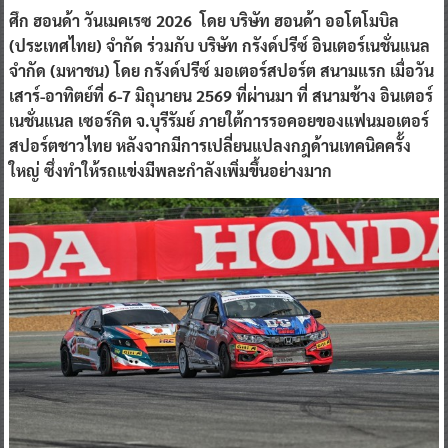
ศึก ฮอนด้า วันเมคเรซ 2026 โดย บริษัท ฮอนด้า ออโตโมบิล
(ประเทศไทย) จำกัด ร่วมกับ บริษัท กรังด์ปรีซ์ อินเตอร์เนชั่นแนล
จำกัด (มหาชน) โดย กรังด์ปรีซ์ มอเตอร์สปอร์ต สนามแรก เมื่อวัน
เสาร์-อาทิตย์ที่ 6-7 มิถุนายน 2569 ที่ผ่านมา ที่ สนามช้าง อินเตอร์
เนชั่นแนล เซอร์กิต จ.บุรีรัมย์ ภายใต้การรอคอยของแฟนมอเตอร์
สปอร์ตชาวไทย หลังจากมีการเปลี่ยนแปลงกฎด้านเทคนิคครั้ง
ใหญ่ ซึ่งทำให้รถแข่งมีพละกำลังเพิ่มขึ้นอย่างมาก