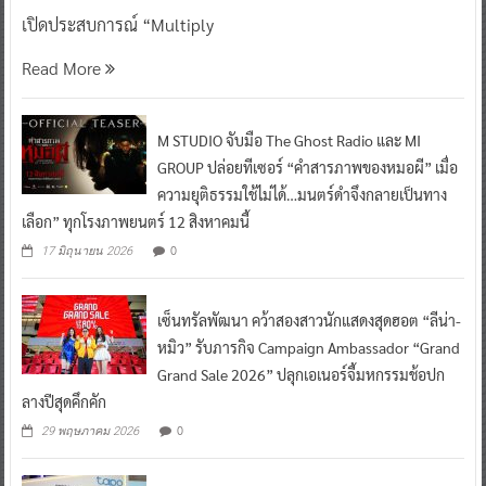
เปิดประสบการณ์ “Multiply
Read More
M STUDIO จับมือ The Ghost Radio และ MI
GROUP ปล่อยทีเซอร์ “คำสารภาพของหมอผี” เมื่อ
ความยุติธรรมใช้ไม่ได้…มนตร์ดำจึงกลายเป็นทาง
เลือก” ทุกโรงภาพยนตร์ 12 สิงหาคมนี้
0
17 มิถุนายน 2026
เซ็นทรัลพัฒนา คว้าสองสาวนักแสดงสุดฮอต “ลีน่า-
หมิว” รับภารกิจ Campaign Ambassador “Grand
Grand Sale 2026” ปลุกเอเนอร์จี้มหกรรมช้อปก
ลางปีสุดคึกคัก
0
29 พฤษภาคม 2026