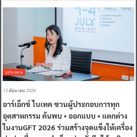
ธุรกิจ/ตลาด
12 มิถุนายน 2026
อาร์เอ็กซ์ ไบเทค ชวนผู้ประกอบการทุก
อุตสาหกรรม ค้นพบ • ออกแบบ • แตกต่าง
ในงานGFT 2026 ร่วมสร้างจุดแข็งให้เครื่อง