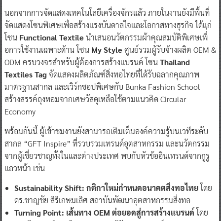
นอกจากการจัดแสดงเทคโนโลยีเครื่องจักรแล้ว ภายในงานยังมีพื้นที่
จัดแสดงโซนพิเศษเพื่อสร้างแรงบันดาลใจและโอกาสทางธุรกิจ ได้แก่
โซน
Functional Textile
นำเสนอนวัตกรรมผ้าคุณสมบัติพิเศษเพื่่
อการใช้งานเฉพาะด้าน โซน
My Style
ศูนย์รวมผู้รับจ้างผลิต OEM &
ODM ครบวงจรสำหรับผู้ต้องการสร้างแบรนด์ โซน
Thailand
Textiles Tag
จัดแสดงผลิตภัณฑ์สิ่งทอไทยที่ได้รับฉลากคุณภาพ
มาตรฐานสากล และเวิร์กชอปพิเศษกับ Bunka Fashion School
สร้างสรรค์ถุงหอมจากเศษวัสดุเหลือใช้ตามแนวคิด Circular
Economy
พร้อมกันนี้ ผู้เข้าชมงานยังสามารถเติมเต็มองค์ความรู้บนเวทีระดับ
สากล “GFT Inspire” ที่รวบรวมเทรนด์อุตสาหกรรม และนวัตกรรม
จากผู้เชี่ยวชาญทั้งในและต่างประเทศ พบกับหัวข้ออินเทรนด์จากกูรู
แถวหน้า เช่น
Sustainability Shift: กติกาใหม่กำหนดอนาคตสิ่งทอไทย
โดย
ดร.ชาญชัย สิริเกษมเลิศ
สถาบันพัฒนาอุตสาหกรรมสิ่งทอ
Turning Point: เส้นทาง OEM ต่อยอดสู่การสร้างแบรนด์
โดย