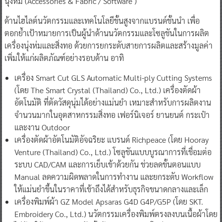
นุ่งห่ม (Accessories & Fabric / Software )
ด้านไฮไลต์นวัตกรรมและเทคโนโลยีขั้นสูงจากแบรนด์ชั้นนำ เพื่อ
ตอกย้ำเป้าหมายการเป็นผู้นำด้านนวัตกรรมและโซลูชันในการผลิต
เครื่องนุ่งห่มและสิ่งทอ ด้วยการยกระดับสายการผลิตและสร้างมูลค่า
เพิ่มให้แก่ผลิตภัณฑ์อย่างรอบด้าน อาทิ
เครื่อง Smart Cut GLS Automatic Multi-ply Cutting Systems
(โดย The Smart Crystal (Thailand) Co., Ltd.) เครื่องตัดผ้า
อัตโนมัติ ที่ตัดวัสดุนุ่มได้อย่างแม่นยำ เหมาะสำหรับการผลิตงาน
จำนวนมากในอุตสาหกรรมสิ่งทอ เฟอร์นิเจอร์ ยานยนต์ กระเป๋า
และงาน Outdoor
เครื่องตัดผ้าอัตโนมัติอัจฉริยะ แบรนด์ Richpeace (โดย Hooray
Venture (Thailand) Co., Ltd.) โซลูชันแบบบูรณาการที่เชื่อมต่อ
ระบบ CAD/CAM และการเย็บเข้าด้วยกัน ช่วยลดขั้นตอนแบบ
Manual ลดความผิดพลาดในการทำงาน และยกระดับ Workflow
ให้แม่นยำขึ้นในราคาที่เข้าถึงได้สำหรับธุรกิจขนาดกลางและเล็ก
เครื่องพิมพ์ผ้า GZ Model Apsaras G4D G4P/G5P (โดย SKT.
Embroidery Co., Ltd.) นวัตกรรมเครื่องพิมพ์ตรงลงบนเนื้อผ้าโดย