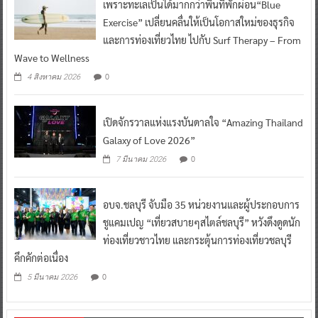
เพราะทะเลเป็นได้มากกว่าพื้นที่พักผ่อน“Blue
Exercise” เปลี่ยนคลื่นให้เป็นโอกาสใหม่ของธุรกิจ
และการท่องเที่ยวไทย ไปกับ Surf Therapy – From
Wave to Wellness
0
4 สิงหาคม 2026
เปิดจักรวาลแห่งแรงบันดาลใจ “Amazing Thailand
Galaxy of Love 2026”
0
7 มีนาคม 2026
อบจ.ชลบุรี จับมือ 35 หน่วยงานและผู้ประกอบการ
ชูแคมเปญ “เที่ยวสบายๆสไตล์ชลบุรี” หวังดึงดูดนัก
ท่องเที่ยวชาวไทย และกระตุ้นการท่องเที่ยวชลบุรี
คึกคักต่อเนื่อง
0
5 มีนาคม 2026