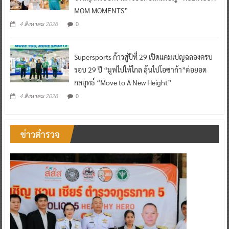
MOM MOMENTS”
0
4 สิงหาคม 2026
Supersports ก้าวสู่ปีที่ 29 เปิดแคมเปญฉลองครบ
รอบ 29 ปี “มูฟไปให้ไกล ลุ้นไปโอซาก้า”ต่อยอด
กลยุทธ์ “Move to A New Height”
0
4 สิงหาคม 2026
ข่าวตำรวจ