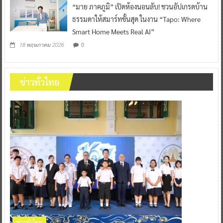
“มาย ภาคภูมิ” เปิดห้องนอนลับ! ชวนอัปเกรดบ้าน
ธรรมดาให้สมาร์ทขั้นสุด ในงาน “Tapo: Where
Smart Home Meets Real AI”
0
18 พฤษภาคม 2026
ข่าวทั่วไทย
ข่าวทั่วไทย