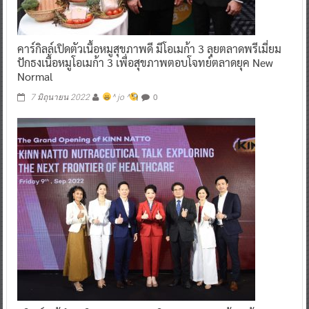
คาร์กิลล์เปิดตัวเนื้อหมูสุขภาพดี มีโอเมก้า 3 ลุยตลาดพรีเมี่ยม
ปักธงเนื้อหมูโอเมก้า 3 เพื่อสุขภาพตอบโจทย์ตลาดยุค New
Normal
0
7 มิถุนายน 2022
^ jo ^