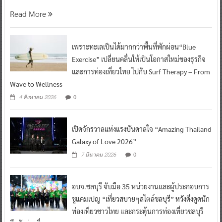
Read More
เพราะทะเลเป็นได้มากกว่าพื้นที่พักผ่อน“Blue
Exercise” เปลี่ยนคลื่นให้เป็นโอกาสใหม่ของธุรกิจ
และการท่องเที่ยวไทย ไปกับ Surf Therapy – From
Wave to Wellness
0
4 สิงหาคม 2026
เปิดจักรวาลแห่งแรงบันดาลใจ “Amazing Thailand
Galaxy of Love 2026”
0
7 มีนาคม 2026
อบจ.ชลบุรี จับมือ 35 หน่วยงานและผู้ประกอบการ
ชูแคมเปญ “เที่ยวสบายๆสไตล์ชลบุรี” หวังดึงดูดนัก
ท่องเที่ยวชาวไทย และกระตุ้นการท่องเที่ยวชลบุรี