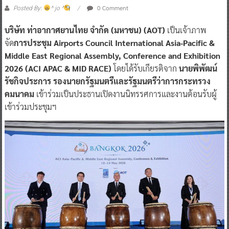
0 Comment
Posted By:
^ jo ^
บริษัท ท่าอากาศยานไทย จำกัด (มหาชน) (AOT)
เป็นเจ้าภาพ
จัด
การประชุม Airports Council International Asia-Pacific &
Middle East Regional Assembly, Conference and Exhibition
2026 (ACI APAC & MID RACE)
โดยได้รับเกียรติจาก
นายพิพัฒน์
รัชกิจประการ รองนายกรัฐมนตรีและรัฐมนตรีว่าการกระทรวง
คมนาคม
เข้าร่วมเป็นประธานเปิดงานนิทรรศการและงานต้อนรับผู้
เข้าร่วมประชุมฯ