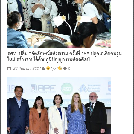
สศท. ปลื้ม “อัตลักษณ์แห่งสยาม ครั้งที่ 15” ปลุกไอเดียคนรุ่น
ใหม่ สร้างรายได้ด้วยภูมิปัญญางานหัตถศิลป์
0
23 กันยายน 2024
^ jo ^