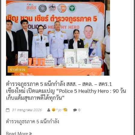
ข่าวตำรวจ
ตำรวจภูธรภาค 5 ผนึกกำลัง สสส. – สคล. – สคร.1
เชียงใหม่ เปิดแคมเปญ “Police 5 Healthy Hero : 90 วัน
เก็บแต้มสุขภาพดีได้ทุกวัน”
0
31 กรกฎาคม 2026
^ jo ^
ตำรวจภูธรภาค 5 ผนึกกำลัง
Read More