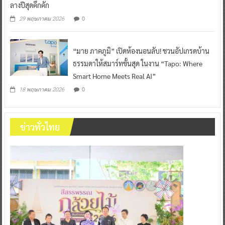
ลางปีสุดคึกคัก
0
29 พฤษภาคม 2026
“มาย ภาคภูมิ” เปิดห้องนอนลับ! ชวนอัปเกรดบ้าน
ธรรมดาให้สมาร์ทขั้นสุด ในงาน “Tapo: Where
Smart Home Meets Real AI”
0
18 พฤษภาคม 2026
ข่าวทั่วไทย