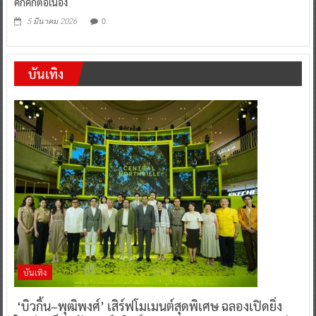
คึกคักต่อเนื่อง
0
5 มีนาคม 2026
บันเทิง
บันเทิง
‘บิวกิ้น–พุฒิพงศ์’ เสิร์ฟโมเมนต์สุดพิเศษ ฉลองเปิดยิ่ง