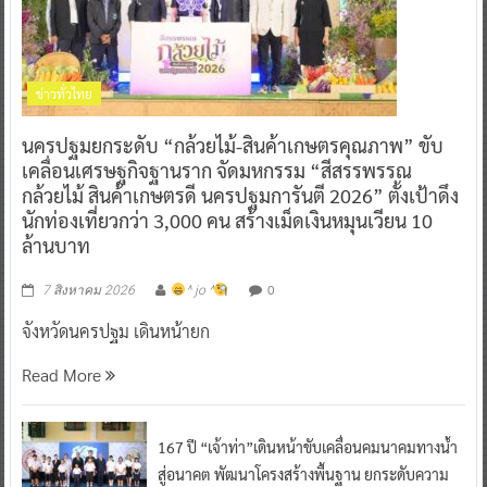
ข่าวทั่วไทย
นครปฐมยกระดับ “กล้วยไม้-สินค้าเกษตรคุณภาพ” ขับ
เคลื่อนเศรษฐกิจฐานราก จัดมหกรรม “สีสรรพรรณ
กล้วยไม้ สินค้าเกษตรดี นครปฐมการันตี 2026” ตั้งเป้าดึง
นักท่องเที่ยวกว่า 3,000 คน สร้างเม็ดเงินหมุนเวียน 10
ล้านบาท
0
7 สิงหาคม 2026
^ jo ^
จังหวัดนครปฐม เดินหน้ายก
Read More
167 ปี “เจ้าท่า”เดินหน้าขับเคลื่อนคมนาคมทางน้ำ
สู่อนาคต พัฒนาโครงสร้างพื้นฐาน ยกระดับความ