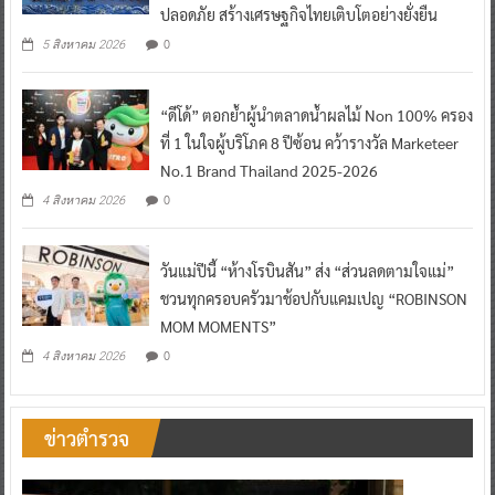
ปลอดภัย สร้างเศรษฐกิจไทยเติบโตอย่างยั่งยืน
0
5 สิงหาคม 2026
“ดีโด้” ตอกย้ำผู้นำตลาดน้ำผลไม้ Non 100% ครอง
ที่ 1 ในใจผู้บริโภค 8 ปีซ้อน คว้ารางวัล Marketeer
No.1 Brand Thailand 2025-2026
0
4 สิงหาคม 2026
วันแม่ปีนี้ “ห้างโรบินสัน” ส่ง “ส่วนลดตามใจแม่”
ชวนทุกครอบครัวมาช้อปกับแคมเปญ “ROBINSON
MOM MOMENTS”
0
4 สิงหาคม 2026
ข่าวตำรวจ