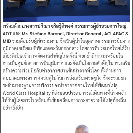
พร้อมด้วย
นางสาวปวีณา จริยฐิติพงศ์ กรรมการผู้อำนวยการใหญ่
AOT
และ
Mr. Stefano Baronci, Director General, ACI APAC &
MID
ร่วมต้อนรับผู้เข้าร่วมงาน ซึ่งเป็นผู้นำในอุตสาหกรรมการบินจาก
ภูมิภาคเอเชียแปซิฟิกและตะวันออกกลาง โดยการที่ประเทศไทยได้รับ
เกียรติเป็นเจ้าภาพจัดงานสำคัญในครั้งนี้ ตอกย้ำถึงความพร้อมใน
การเป็นศูนย์กลางการบินภูมิภาค และยังเป็นโอกาสสำคัญในการเสริม
สร้างความร่วมมือกับท่าอากาศยานชั้นนำจากทั่วโลก ทั้งด้านการ
คมนาคมทางอากาศควบคู่ไปกับการส่งเสริมเศรษฐกิจ ซึ่งจะช่วยยก
ระดับมาตรฐานการบริการของท่าอากาศยานไทยให้พัฒนาไปสู่
World Class Hospitality ที่ส่งมอบประสบการณ์เดินทางที่น่าจดจำ
ให้กับผู้โดยสารไปพร้อมกับขับเคลื่อนการกระจายรายได้ไปสู่ท้องถิ่น
อย่างยั่งยืน