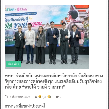
ท่องเที่ยว
ททท. ร่วมมือกับ จุฬาลงกรณ์มหาวิทยาลัย จัดสัมมนาทาง
วิชาการและการตลาดเชิงรุก แนะเคล็ดลับปรับธุรกิจท่อง
เที่ยวไทย “ขายได้ ขายดี ขายนาน”
0
5 สิงหาคม 2026
^ jo ^
การท่องเที่ยวแห่งประเทศไ