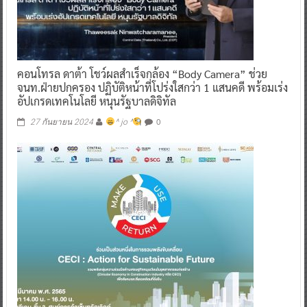
คอนโทรล ดาต้า โชว์ผลสำเร็จกล้อง “Body Camera” ช่วย
จนท.ฝ่ายปกครอง ปฏิบัติหน้าที่โปร่งใสกว่า 1 แสนคดี พร้อมเร่ง
อัปเกรดเทคโนโลยี หนุนรัฐบาลดิจิทัล
0
27 กันยายน 2024
^ jo ^