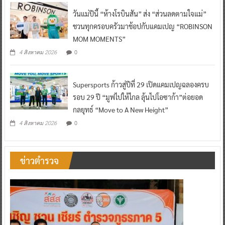
วันแม่ปีนี้ “ห้างโรบินสัน” ส่ง “ส่วนลดตามใจแม่”
ชวนทุกครอบครัวมาช้อปกับแคมเปญ “ROBINSON
MOM MOMENTS”
0
4 สิงหาคม 2026
Supersports ก้าวสู่ปีที่ 29 เปิดแคมเปญฉลองครบ
รอบ 29 ปี “มูฟไปให้ไกล ลุ้นไปโอซาก้า”ต่อยอด
กลยุทธ์ “Move to A New Height”
0
4 สิงหาคม 2026
ข่าวตำรวจ