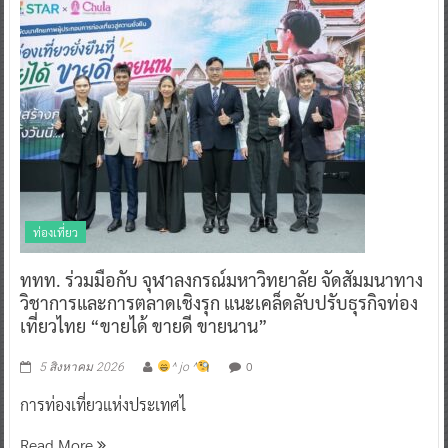
ท่องเที่ยว
ททท. ร่วมมือกับ จุฬาลงกรณ์มหาวิทยาลัย จัดสัมมนาทาง
วิชาการและการตลาดเชิงรุก แนะเคล็ดลับปรับธุรกิจท่อง
เที่ยวไทย “ขายได้ ขายดี ขายนาน”
0
5 สิงหาคม 2026
^ jo ^
การท่องเที่ยวแห่งประเทศไ
Read More