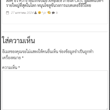
สลีค อีวี คว้ารายแรกจับมือ Ampace ภายใต้ CATL ผู้ผลิตแบตฯ
รายใหญ่ที่สุดในโลก หนุนโซลูชันวงการแบตเตอรี่อีวีไทย
0
27 มกราคม 2024
^ jo ^
ใส่ความเห็น
อีเมลของคุณจะไม่แสดงให้คนอื่นเห็น
ช่องข้อมูลจำเป็นถูกทำ
เครื่องหมาย
*
ความเห็น
*