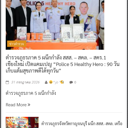
ข่าวตำรวจ
ตำรวจภูธรภาค 5 ผนึกกำลัง สสส. – สคล. – สคร.1
เชียงใหม่ เปิดแคมเปญ “Police 5 Healthy Hero : 90 วัน
เก็บแต้มสุขภาพดีได้ทุกวัน”
0
31 กรกฎาคม 2026
^ jo ^
ตำรวจภูธรภาค 5 ผนึกกำลัง
Read More
ตำรวจภูธรจังหวัดกาญจนบุรี ผนึก สสส.-สคล. เครือ