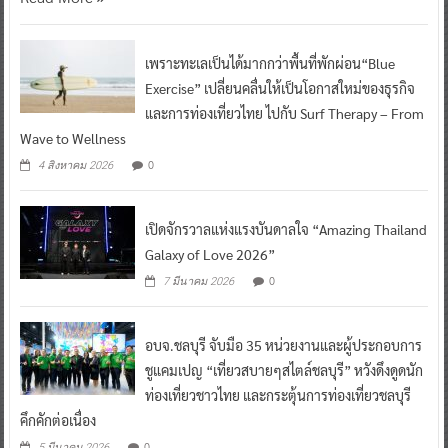
เพราะทะเลเป็นได้มากกว่าพื้นที่พักผ่อน“Blue
Exercise” เปลี่ยนคลื่นให้เป็นโอกาสใหม่ของธุรกิจ
และการท่องเที่ยวไทย ไปกับ Surf Therapy – From
Wave to Wellness
0
4 สิงหาคม 2026
เปิดจักรวาลแห่งแรงบันดาลใจ “Amazing Thailand
Galaxy of Love 2026”
0
7 มีนาคม 2026
อบจ.ชลบุรี จับมือ 35 หน่วยงานและผู้ประกอบการ
ชูแคมเปญ “เที่ยวสบายๆสไตล์ชลบุรี” หวังดึงดูดนัก
ท่องเที่ยวชาวไทย และกระตุ้นการท่องเที่ยวชลบุรี
คึกคักต่อเนื่อง
0
5 มีนาคม 2026