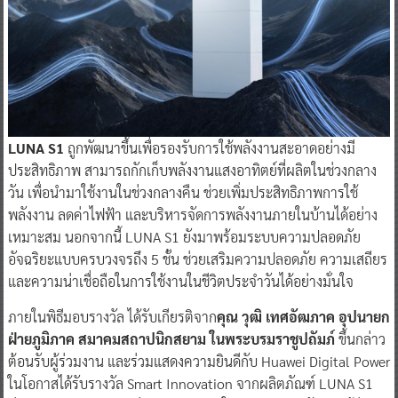
LUNA S1
ถูกพัฒนาขึ้นเพื่อรองรับการใช้พลังงานสะอาดอย่างมี
ประสิทธิภาพ สามารถกักเก็บพลังงานแสงอาทิตย์ที่ผลิตในช่วงกลาง
วัน เพื่อนำมาใช้งานในช่วงกลางคืน ช่วยเพิ่มประสิทธิภาพการใช้
พลังงาน ลดค่าไฟฟ้า และบริหารจัดการพลังงานภายในบ้านได้อย่าง
เหมาะสม นอกจากนี้ LUNA S1 ยังมาพร้อมระบบความปลอดภัย
อัจฉริยะแบบครบวงจรถึง 5 ชั้น ช่วยเสริมความปลอดภัย ความเสถียร
และความน่าเชื่อถือในการใช้งานในชีวิตประจำวันได้อย่างมั่นใจ
ภายในพิธีมอบรางวัล ได้รับเกียรติจาก
คุณ วุฒิ เทศอัฒภาค อุปนายก
ฝ่ายภูมิภาค สมาคมสถาปนิกสยาม ในพระบรมราชูปถัมภ์
ขึ้นกล่าว
ต้อนรับผู้ร่วมงาน และร่วมแสดงความยินดีกับ Huawei Digital Power
ในโอกาสได้รับรางวัล Smart Innovation จากผลิตภัณฑ์ LUNA S1