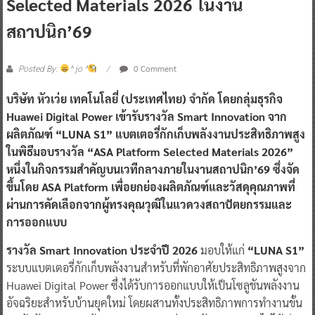
Selected Materials 2026 ในงาน
สถาปนิก’69
0 Comment
Posted By:
^ jo ^
บริษัท หัวเว่ย เทคโนโลยี่ (ประเทศไทย) จำกัด โดยกลุ่มธุรกิจ
Huawei Digital Power เข้ารับรางวัล Smart Innovation จาก
ผลิตภัณฑ์ “LUNA S1” แบตเตอรี่กักเก็บพลังงานประสิทธิภาพสูง
ในพิธีมอบรางวัล “ASA Platform Selected Materials 2026”
หนึ่งในกิจกรรมสำคัญบนเวทีกลางภายในงานสถาปนิก’69 ซึ่งจัด
ขึ้นโดย ASA Platform เพื่อยกย่องผลิตภัณฑ์และวัสดุคุณภาพที่
ผ่านการคัดเลือกจากผู้ทรงคุณวุฒิในแวดวงสถาปัตยกรรมและ
การออกแบบ
รางวัล Smart Innovation ประจำปี 2026
มอบให้แก่
“LUNA S1”
ระบบแบตเตอรี่กักเก็บพลังงานสำหรับที่พักอาศัยประสิทธิภาพสูงจาก
Huawei Digital Power ซึ่งได้รับการออกแบบให้เป็นโซลูชันพลังงาน
อัจฉริยะสำหรับบ้านยุคใหม่ โดยผสานทั้งประสิทธิภาพการทำงานขั้น