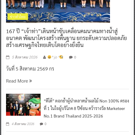
ข่าวทั่วไทย
167 ปี “เจ้าท่า”เดินหน้าขับเคลื่อนคมนาคมทางน้ำสู่
อนาคต พัฒนาโครงสร้างพื้นฐาน ยกระดับความปลอดภัย
สร้างเศรษฐกิจไทยเติบโตอย่างยั่งยืน
0
5 สิงหาคม 2026
^ jo ^
วันที่ 5 สิงหาคม 2569 กร
Read More
“ดีโด้” ตอกย้ำผู้นำตลาดน้ำผลไม้ Non 100% ครอง
ที่ 1 ในใจผู้บริโภค 8 ปีซ้อน คว้ารางวัล Marketeer
No.1 Brand Thailand 2025-2026
0
4 สิงหาคม 2026