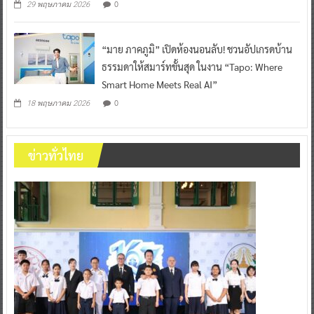
0
29 พฤษภาคม 2026
“มาย ภาคภูมิ” เปิดห้องนอนลับ! ชวนอัปเกรดบ้าน
ธรรมดาให้สมาร์ทขั้นสุด ในงาน “Tapo: Where
Smart Home Meets Real AI”
0
18 พฤษภาคม 2026
ข่าวทั่วไทย