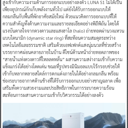
สูงเข้ากับความงามด้านการออกแบบอย่างลงตัว LUNA S1 ไม่ได้เป็น
เพียงอุปกรณ์กักเก็บพลังงานทั่วไป แต่ยังได้รับการออกแบบให้
กลมกลืนกับพื้นที่พักอาศัยสมัยใหม่ ด้วยแนวคิดการออกแบบที่ให้
ความสำคัญทั้งด้านความงามและรายละเอียดอย่างพิถีพิถัน โดยได้
แรงบันดาลใจจากดวงดาวและแสงฮาโล (halo) ถ่ายทอดผ่านวงแหวน
แบบไดนามิก (dynamic star ring) ที่สะท้อนความสมดุลระหว่าง
เทคโนโลยีและธรรมชาติ เสริมด้วยเอฟเฟกต์แสงนุ่มนวลที่ช่วยสร้าง
บรรยากาศผ่อนคลายภายในบ้าน ดีไซน์ด้านหน้าถ่ายทอดภาพของ
“สายน้ำแห่งดวงดาวที่ไหลลดหลั่น” ผสานความสง่างามเข้ากับความ
แข็งแกร่งได้อย่างโดดเด่น ขณะที่รูปทรงมินิมอลแบบไร้กรอบช่วยให้
เข้ากับหลากหลายสไตล์การตกแต่งภายในได้อย่างกลมกลืน พร้อม
ช่องระบายอากาศด้านข้างที่ได้รับการออกแบบอย่างชาญฉลาด เพื่อ
เสริมทั้งความสวยงามและประสิทธิภาพในการระบายความร้อน
สะท้อนการผสานความงามเข้ากับวิศวกรรมได้อย่างลงตัว