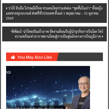
Post
วาโก้ จับมือ ไปรษณีย์ไทย ชวนคนไทยร่วมส่งต่อ “ชุดชั้นในเก่า” ทั้งหญิง
และชายทุกแบรนด์ ส่งฟรีทั่วประเทศ ตั้งแต่ 1 พฤษภาคม – 31 ตุลาคม
navigation
2569
‘พิพัฒน์’ นำไทยเป็นเจ้าภาพ จัดงานต้อนรับผู้นำธุรกิจการบินโลก โชว์
ความพร้อมท่าอากาศยานไทยสู่การเป็นศูนย์กลางการบินภูมิภาค
You May Also Like