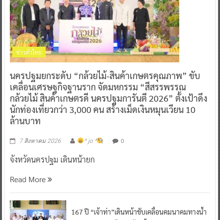
ข่าวทั่วไทย
นครปฐมยกระดับ “กล้วยไม้-สินค้าเกษตรคุณภาพ” ขับ
เคลื่อนเศรษฐกิจฐานราก จัดมหกรรม “สีสรรพรรณ
กล้วยไม้ สินค้าเกษตรดี นครปฐมการันตี 2026” ตั้งเป้าดึง
นักท่องเที่ยวกว่า 3,000 คน สร้างเม็ดเงินหมุนเวียน 10
ล้านบาท
0
7 สิงหาคม 2026
^ jo ^
จังหวัดนครปฐม เดินหน้ายก
Read More
167 ปี “เจ้าท่า”เดินหน้าขับเคลื่อนคมนาคมทางน้ำ