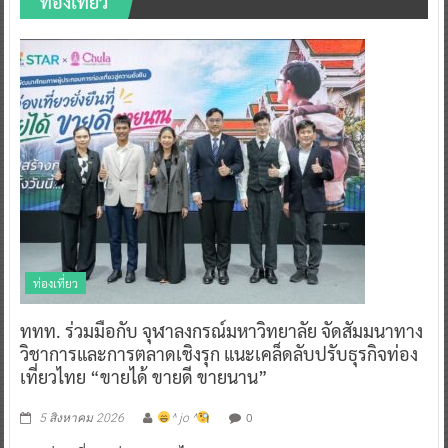
ท่องเที่ยว
ท่องเที่ยว
ททท. ร่วมมือกับ จุฬาลงกรณ์มหาวิทยาลัย จัดสัมมนาทาง
วิชาการและการตลาดเชิงรุก แนะเคล็ดลับปรับธุรกิจท่อง
เที่ยวไทย “ขายได้ ขายดี ขายนาน”
0
5 สิงหาคม 2026
^ jo ^