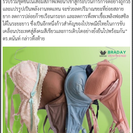
รวบรวมชุดชั้นในเสื่อมสภาพเพื่อนำเข้าสู่กระบวนการกำจัดอย่างถูกวิธี
และแปรรูปเป็นพลังงานทดแทน จะช่วยลดปริมาณขยะที่ย่อยสลาย
ยาก ลดการปล่อยก๊าซเรือนกระจก และลดการพึ่งพาเชื้อเพลิงฟอสซิล
ได้ในระยะยาว ซึ่งเป็นอีกหนึ่งก้าวสำคัญของไปรษณีย์ไทยในการขับ
เคลื่อนประเทศสู่สังคมสีเขียวและการเติบโตอย่างยั่งยืนไปพร้อมกัน”
ดร.ดนันท์ กล่าวทิ้งท้าย