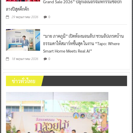
Grand Sale 2026” ปลุกเอเนอร์จี้มหกรรมช้อปก
ลางปีสุดคึกคัก
0
29 พฤษภาคม 2026
“มาย ภาคภูมิ” เปิดห้องนอนลับ! ชวนอัปเกรดบ้าน
ธรรมดาให้สมาร์ทขั้นสุด ในงาน “Tapo: Where
Smart Home Meets Real AI”
0
18 พฤษภาคม 2026
ข่าวทั่วไทย