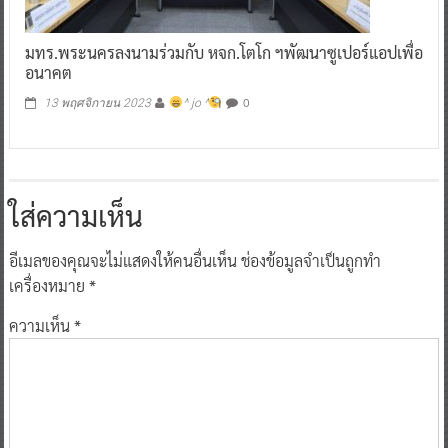
มทร.พระนครลงนามร่วมกับ หจก.โตโก ฯพัฒนาซูเปอร์แอปเพื่อ
อนาคต
0
13 พฤศจิกายน 2023
^ jo ^
ใส่ความเห็น
อีเมลของคุณจะไม่แสดงให้คนอื่นเห็น
ช่องข้อมูลจำเป็นถูกทำ
เครื่องหมาย
*
ความเห็น
*