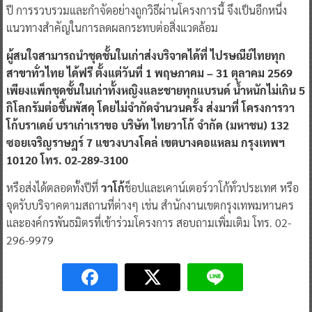
ปี การรวบรวมและกำจัดอย่างถูกวิธีผ่านโครงการนี้ จึงเป็นอีกหนึ่ง
แนวทางสำคัญในการลดผลกระทบต่อสิ่งแวดล้อม
ผู้สนใจสามารถนำชุดชั้นในเก่าส่งบริจาคได้ที่ ไปรษณีย์ไทยทุก
สาขาทั่วไทย ได้ฟรี ตั้งแต่วันที่ 1 พฤษภาคม – 31 ตุลาคม 2569
เพียงแพ็กชุดชั้นในเก่าทั้งหญิงและชายทุกแบรนด์ น้ำหนักไม่เกิน 5
กิโลกรัมต่อชิ้นพัสดุ โดยไม่จำกัดจำนวนครั้ง ส่งมาที่ โครงการวา
โก้บราเดย์ บราเก่าเราขอ บริษัท ไทยวาโก้ จำกัด (มหาชน) 132
ซอยเจริญราษฎร์ 7 แขวงบางโคล่ เขตบางคอแหลม กรุงเทพฯ
10120 โทร. 02-289-3100
หรือส่งได้ตลอดทั้งปีที่
วาโก้
ช็อปและเคาน์เตอร์วาโก้ทั่วประเทศ หรือ
จุดรับบริจาคตามสถานที่ต่างๆ เช่น สำนักงานเขตกรุงเทพมหานคร
และองค์กรพันธมิตรที่เข้าร่วมโครงการ สอบถามเพิ่มเติม โทร. 02-
296-9979