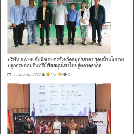
บริษัท KWHB จับมือเกษตรจังหวัดสมุทรสาคร รุดหน้านโยบาย
ปลูกกระท่อมอินทรีย์พืชสมุนไพรไทยสู่ตลาดสากล
0
5 กรกฎาคม 2022
^ jo ^