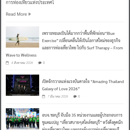
การท่องเที่ยวแห่งประเทศไ
Read More
เพราะทะเลเป็นได้มากกว่าพื้นที่พักผ่อน“Blue
Exercise” เปลี่ยนคลื่นให้เป็นโอกาสใหม่ของธุรกิจ
และการท่องเที่ยวไทย ไปกับ Surf Therapy – From
Wave to Wellness
0
4 สิงหาคม 2026
เปิดจักรวาลแห่งแรงบันดาลใจ “Amazing Thailand
Galaxy of Love 2026”
0
7 มีนาคม 2026
อบจ.ชลบุรี จับมือ 35 หน่วยงานและผู้ประกอบการ
ชูแคมเปญ “เที่ยวสบายๆสไตล์ชลบุรี” หวังดึงดูดนัก
ท่องเที่ยวชาวไทย และกระตุ้นการท่องเที่ยวชลบุรี