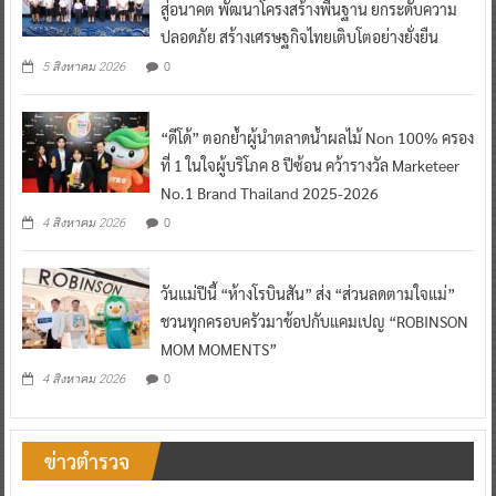
สู่อนาคต พัฒนาโครงสร้างพื้นฐาน ยกระดับความ
ปลอดภัย สร้างเศรษฐกิจไทยเติบโตอย่างยั่งยืน
0
5 สิงหาคม 2026
“ดีโด้” ตอกย้ำผู้นำตลาดน้ำผลไม้ Non 100% ครอง
ที่ 1 ในใจผู้บริโภค 8 ปีซ้อน คว้ารางวัล Marketeer
No.1 Brand Thailand 2025-2026
0
4 สิงหาคม 2026
วันแม่ปีนี้ “ห้างโรบินสัน” ส่ง “ส่วนลดตามใจแม่”
ชวนทุกครอบครัวมาช้อปกับแคมเปญ “ROBINSON
MOM MOMENTS”
0
4 สิงหาคม 2026
ข่าวตำรวจ