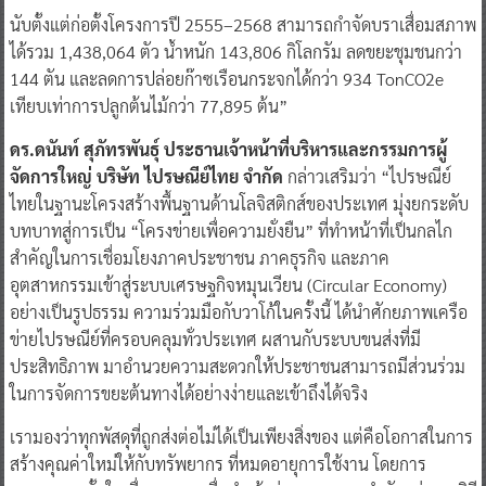
นับตั้งแต่ก่อตั้งโครงการปี 2555–2568 สามารถกำจัดบราเสื่อมสภาพ
ได้รวม 1,438,064 ตัว น้ำหนัก 143,806 กิโลกรัม ลดขยะชุมชนกว่า
144 ตัน และลดการปล่อยก๊าซเรือนกระจกได้กว่า 934 TonCO2e
เทียบเท่าการปลูกต้นไม้กว่า 77,895 ต้น”
ดร.ดนันท์ สุภัทรพันธุ์ ประธานเจ้าหน้าที่บริหารและกรรมการผู้
จัดการใหญ่ บริษัท ไปรษณีย์ไทย จำกัด
กล่าวเสริมว่า “ไปรษณีย์
ไทยในฐานะโครงสร้างพื้นฐานด้านโลจิสติกส์ของประเทศ มุ่งยกระดับ
บทบาทสู่การเป็น “โครงข่ายเพื่อความยั่งยืน” ที่ทำหน้าที่เป็นกลไก
สำคัญในการเชื่อมโยงภาคประชาชน ภาคธุรกิจ และภาค
อุตสาหกรรมเข้าสู่ระบบเศรษฐกิจหมุนเวียน (Circular Economy)
อย่างเป็นรูปธรรม ความร่วมมือกับวาโก้ในครั้งนี้ ได้นำศักยภาพเครือ
ข่ายไปรษณีย์ที่ครอบคลุมทั่วประเทศ ผสานกับระบบขนส่งที่มี
ประสิทธิภาพ มาอำนวยความสะดวกให้ประชาชนสามารถมีส่วนร่วม
ในการจัดการขยะต้นทางได้อย่างง่ายและเข้าถึงได้จริง
เรามองว่าทุกพัสดุที่ถูกส่งต่อไม่ได้เป็นเพียงสิ่งของ แต่คือโอกาสในการ
สร้างคุณค่าใหม่ให้กับทรัพยากร ที่หมดอายุการใช้งาน โดยการ