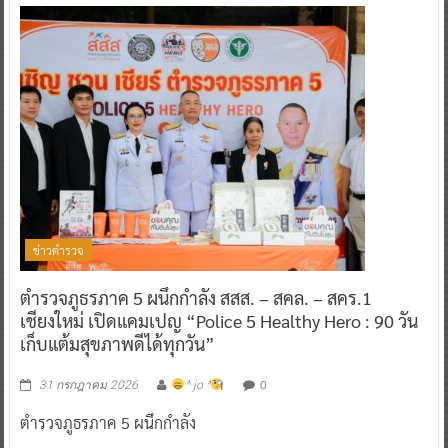
ข่าวตำรวจ
ตำรวจภูธรภาค 5 ผนึกกำลัง สสส. – สคล. – สคร.1
เชียงใหม่ เปิดแคมเปญ “Police 5 Healthy Hero : 90 วัน
เก็บแต้มสุขภาพดีได้ทุกวัน”
0
31 กรกฎาคม 2026
^ jo ^
ตำรวจภูธรภาค 5 ผนึกกำลัง