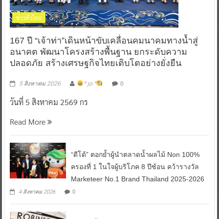
ข่าวทั่วไทย
167 ปี “เจ้าท่า”เดินหน้าขับเคลื่อนคมนาคมทางน้ำสู่
อนาคต พัฒนาโครงสร้างพื้นฐาน ยกระดับความ
ปลอดภัย สร้างเศรษฐกิจไทยเติบโตอย่างยั่งยืน
0
5 สิงหาคม 2026
^ jo ^
วันที่ 5 สิงหาคม 2569 กร
Read More
“ดีโด้” ตอกย้ำผู้นำตลาดน้ำผลไม้ Non 100%
ครองที่ 1 ในใจผู้บริโภค 8 ปีซ้อน คว้ารางวัล
Marketeer No.1 Brand Thailand 2025-2026
0
4 สิงหาคม 2026