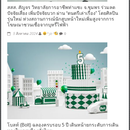
สสส. สัญจร วิทยาลัยการอาชีพท่าแซะ จ.ชุมพร ร่วมลด
ปัจจัยเสี่ยง เพิ่มปัจจัยบวก ผ่าน “ดนตรีเล่าเรื่อง” โดยศิลปิน
รุ่นใหม่ ห่วงสถานการณ์นักสูบหน้าใหม่เพิ่มสูงจากการ
โฆษณาชวนเชื่อจากบุหรี่ไฟฟ้า
0
5 สิงหาคม 2024
^ jo ^
โบลท์ (Bolt) ฉลองครบรอบ 5 ปี เดินหน้ายกระดับการเดิน