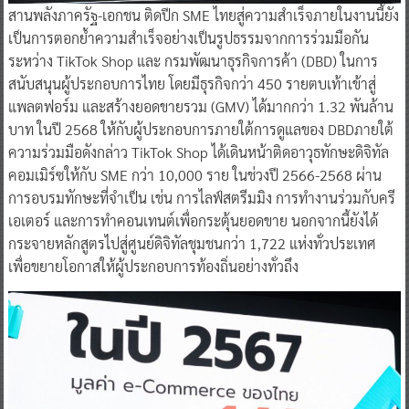
สานพลังภาครัฐ-เอกชน ติดปีก SME ไทยสู่ความสำเร็จภายในงานนี้ยัง
เป็นการตอกย้ำความสำเร็จอย่างเป็นรูปธรรมจากการร่วมมือกัน
ระหว่าง TikTok Shop และ กรมพัฒนาธุรกิจการค้า (DBD) ในการ
สนับสนุนผู้ประกอบการไทย โดยมีธุรกิจกว่า 450 รายตบเท้าเข้าสู่
แพลตฟอร์ม และสร้างยอดขายรวม (GMV) ได้มากกว่า 1.32 พันล้าน
บาท ในปี 2568 ให้กับผู้ประกอบการภายใต้การดูแลของ DBDภายใต้
ความร่วมมือดังกล่าว TikTok Shop ได้เดินหน้าติดอาวุธทักษะดิจิทัล
คอมเมิร์ซให้กับ SME กว่า 10,000 ราย ในช่วงปี 2566-2568 ผ่าน
การอบรมทักษะที่จำเป็น เช่น การไลฟ์สตรีมมิง การทำงานร่วมกับครี
เอเตอร์ และการทำคอนเทนต์เพื่อกระตุ้นยอดขาย นอกจากนี้ยังได้
กระจายหลักสูตรไปสู่ศูนย์ดิจิทัลชุมชนกว่า 1,722 แห่งทั่วประเทศ
เพื่อขยายโอกาสให้ผู้ประกอบการท้องถิ่นอย่างทั่วถึง