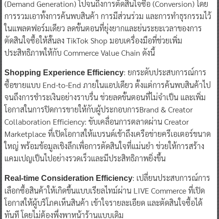
(Demand Generation) ไปจนถึงการตัดสินใจซื้อ (Conversion) โดย
การรวมเอาทั้งการค้นพบสินค้า การมีส่วนร่วม และการทำธุรกรรมไว้
ในแพลตฟอร์มเดียว ลดขั้นตอนที่ยุ่งยากและย่นระยะเวลาของการ
ตัดสินใจซื้อให้สั้นลง TikTok Shop มอบเครื่องมือที่ช่วยเพิ่ม
ประสิทธิภาพให้กับ Commerce Value Chain ดังนี้
: ยกระดับประสบการณ์การ
Shopping Experience Efficiency
ซื้อขายแบบ End-to-End ภายในแอปเดียว ตั้งแต่การค้นพบสินค้าไป
จนถึงการชำระเงินอย่างราบรื่น ช่วยลดขั้นตอนที่ไม่จำเป็น และเพิ่ม
โอกาสในการปิดการขายให้กับผู้ประกอบการBrand & Creator
Collaboration Efficiency: ขับเคลื่อนการตลาดผ่าน Creator
Marketplace ที่เปิดโอกาสให้แบรนด์เข้าถึงเครือข่ายครีเอเตอร์ขนาด
ใหญ่ พร้อมข้อมูลเชิงลึกเพื่อการตัดสินใจที่แม่นยำ ช่วยให้การสร้าง
แคมเปญเป็นไปอย่างรวดเร็วและมีประสิทธิภาพยิ่งขึ้น
: เปลี่ยนประสบการณ์การ
Real-time Consideration Efficiency
เลือกซื้อสินค้าให้เกิดขึ้นแบบเรียลไทม์ผ่าน LIVE Commerce ที่เปิด
โอกาสให้ผู้บริโภคเห็นสินค้า เข้าใจรายละเอียด และตัดสินใจซื้อได้
ทันที โดยไม่ต้องพึ่งพาหน้าร้านแบบเดิม