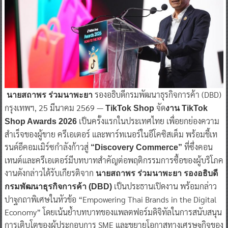
รองอธิบดีกรมพัฒนาธุรกิจการค้า (DBD)
นายสถาพร ร่วมนาพะยา
กรุงเทพฯ, 25 มีนาคม 2569 —
จัด
TikTok Shop
งาน TikTok
เป็นครั้งแรกในประเทศไทย เพื่อยกย่องความ
Shop Awards 2026
สำเร็จของผู้ขาย ครีเอเตอร์ และพาร์ทเนอร์ในอีโคซิสเต็ม พร้อมชี้เท
รนด์อีคอมเมิร์ซกำลังก้าวสู่
ที่ซึ่งคอน
“Discovery Commerce”
เทนต์และครีเอเตอร์มีบทบาทสำคัญต่อพฤติกรรมการซื้อของผู้บริโภค
งานดังกล่าวได้รับเกียรติจาก
นายสถาพร ร่วมนาพะยา รองอธิบดี
เป็นประธานเปิดงาน พร้อมกล่าว
กรมพัฒนาธุรกิจการค้า (DBD)
ปาฐกถาพิเศษในหัวข้อ “Empowering Thai Brands in the Digital
Economy” โดยเน้นย้ำบทบาทของแพลตฟอร์มดิจิทัลในการสนับสนุน
การเติบโตของผู้ประกอบการ SME และขยายโอกาสทางเศรษฐกิจของ