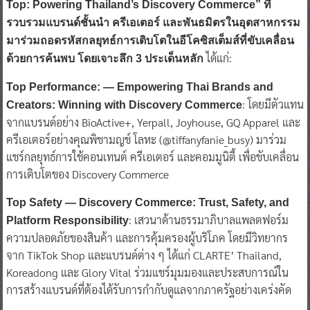
Top: Powering Thailand’s Discovery Commerce” ที่
รวบรวมแบรนด์ชั้นนำ ครีเอเตอร์ และพันธมิตรในอุตสาหกรรม
มาร่วมถอดรหัสกลยุทธ์การเติบโตในอีโคซิสเต็มส์ที่ขับเคลื่อน
ได้แก่:
ด้วยการค้นพบ โดยเจาะลึก 3 ประเด็นหลัก
Top Performance: — Empowering Thai Brands and
: โดยมีตัวแทน
Creators: Winning with Discovery Commerce
จากแบรนด์อย่าง BioActive+, Yerpall, Joyhouse, GQ Apparel และ
ครีเอเตอร์อย่างคุณพิชามญช์ โลหะ (@tiffanyfanie_busy) มาร่วม
แชร์กลยุทธ์การใช้คอนเทนต์ ครีเอเตอร์ และคอมมูนิตี้ เพื่อขับเคลื่อน
การเติบโตของ Discovery Commerce
Top Safety — Discovery Commerce: Trust, Safety, and
: เสวนาด้านธรรมาภิบาลแพลตฟอร์ม
Platform Responsibility
ความปลอดภัยของสินค้า และการคุ้มครองผู้บริโภค โดยมีวิทยากร
จาก TikTok Shop และแบรนด์ต่าง ๆ ได้แก่ CLARTE’ Thailand,
Koreadong และ Glory Vital ร่วมแชร์มุมมองและประสบการณ์ใน
การสร้างแบรนด์ที่ต้องได้รับการกำกับดูแลจากภาครัฐอย่างเคร่งคัด