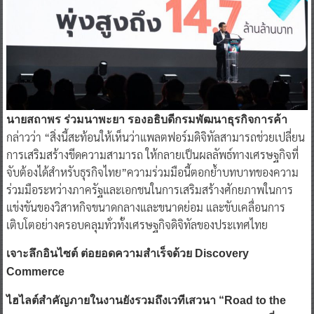
นายสถาพร ร่วมนาพะยา รองอธิบดีกรมพัฒนาธุรกิจการค้า
กล่าวว่า “สิ่งนี้สะท้อนให้เห็นว่าแพลตฟอร์มดิจิทัลสามารถช่วยเปลี่ยน
การเสริมสร้างขีดความสามารถ ให้กลายเป็นผลลัพธ์ทางเศรษฐกิจที่
จับต้องได้สำหรับธุรกิจไทย”ความร่วมมือนี้ตอกย้ำบทบาทของความ
ร่วมมือระหว่างภาครัฐและเอกชนในการเสริมสร้างศักยภาพในการ
แข่งขันของวิสาหกิจขนาดกลางและขนาดย่อม และขับเคลื่อนการ
เติบโตอย่างครอบคลุมทั่วทั้งเศรษฐกิจดิจิทัลของประเทศไทย
เจาะลึกอินไซต์ ต่อยอดความสำเร็จด้วย Discovery
Commerce
ไฮไลต์สำคัญภายในงานยังรวมถึงเวทีเสวนา “Road to the