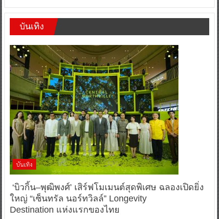
บันเทิง
บันเทิง
‘บิวกิ้น–พุฒิพงศ์’ เสิร์ฟโมเมนต์สุดพิเศษ ฉลองเปิดยิ่ง
ใหญ่ “เซ็นทรัล นอร์ทวิลล์” Longevity
Destination แห่งแรกของไทย