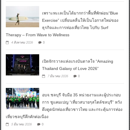
เพราะทะเลเป็นได้มากกว่าพื้นที่พักผ่อน“Blue
Exercise” เปลี่ยนคลื่นให้เป็นโอกาสใหม่ของ
ธุรกิจและการท่องเที่ยวไทย ไปกับ Surf
Therapy – From Wave to Wellness
0
4 สิงหาคม 2026
เปิดจักรวาลแห่งแรงบันดาลใจ “Amazing
Thailand Galaxy of Love 2026”
0
7 มีนาคม 2026
อบจ.ชลบุรี จับมือ 35 หน่วยงานและผู้ประกอบ
การ ชูแคมเปญ “เที่ยวสบายๆสไตล์ชลบุรี” หวัง
ดึงดูดนักท่องเที่ยวชาวไทย และกระตุ้นการท่อง
เที่ยวชลบุรีคึกคักต่อเนื่อง
0
5 มีนาคม 2026