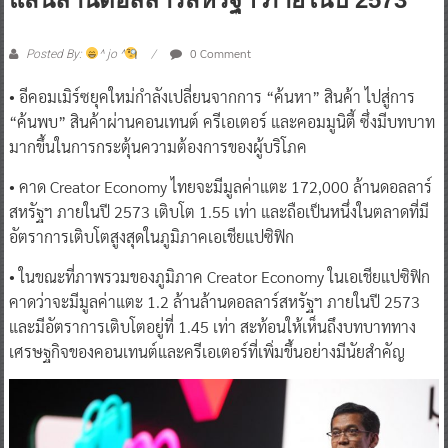
0 Comment
Posted By:
^ jo ^
• อีคอมเมิร์ซยุคใหม่กำลังเปลี่ยนจากการ “ค้นหา” สินค้า ไปสู่การ
“ค้นพบ” สินค้าผ่านคอนเทนต์ ครีเอเตอร์ และคอมมูนิตี้ ซึ่งมีบทบาท
มากขึ้นในการกระตุ้นความต้องการของผู้บริโภค
• คาด Creator Economy ไทยจะมีมูลค่าแตะ 172,000 ล้านดอลลาร์
สหรัฐฯ ภายในปี 2573 เติบโต 1.55 เท่า และถือเป็นหนึ่งในตลาดที่มี
อัตราการเติบโตสูงสุดในภูมิภาคเอเชียแปซิฟิก
• ในขณะที่ภาพรวมของภูมิภาค Creator Economy ในเอเชียแปซิฟิก
คาดว่าจะมีมูลค่าแตะ 1.2 ล้านล้านดอลลาร์สหรัฐฯ ภายในปี 2573
และมีอัตราการเติบโตอยู่ที่ 1.45 เท่า สะท้อนให้เห็นถึงบทบาททาง
เศรษฐกิจของคอนเทนต์และครีเอเตอร์ที่เพิ่มขึ้นอย่างมีนัยสำคัญ