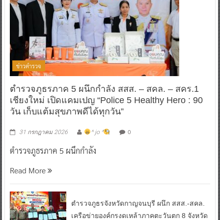
ข่าวตำรวจ
ตำรวจภูธรภาค 5 ผนึกกำลัง สสส. – สคล. – สคร.1
เชียงใหม่ เปิดแคมเปญ “Police 5 Healthy Hero : 90
วัน เก็บแต้มสุขภาพดีได้ทุกวัน”
0
31 กรกฎาคม 2026
^ jo ^
ตำรวจภูธรภาค 5 ผนึกกำลัง
Read More
ตำรวจภูธรจังหวัดกาญจนบุรี ผนึก สสส.-สคล.
เครือข่ายองค์กรงดเหล้าภาคตะวันตก 8 จังหวัด