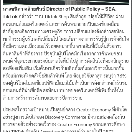
นางชนิดา คล้ายพันธ์ Director of Public Policy – SEA,
กล่าวว่า “บน TikTok Shop สินค้าถูก ‘ปลุกให้มีชีวิต’ ผ่าน
TikTok
คอนเทนต์และครีเอเตอร์ และการค้นพบกลายเป็นแรงขับเคลื่อน
สำคัญของกิจกรรมทางเศรษฐกิจ ”การเปลี่ยนแปลงดังกล่าวสะท้อน
พฤติกรรมผู้บริโภคที่เปลี่ยนไป โดยเส้นทางจากการรับรู้สู่การตัดสินใจ
ซื้อมีความต่อเนื่องและไร้รอยต่อมากขึ้น จากเดิมที่เริ่มต้นด้วยการ
ค้นหาสินค้าที่ต้องการ ปัจจุบันผู้บริโภคมักเริ่มจากการค้นพบคอน
เทนต์ ที่จุดประกายแรงบันดาลใจที่นำไปสู่ การตัดสินใจที่จะคลิกดูราย
ละเอียดเพิ่มเติม เริ่มค้นหาเกี่ยวกับผลิตภัณฑ์และบริการนั้นมากขึ้น
หรือแม้กระทั่งกดสั่งซื้อสินค้าทันที โดย ข้อมูลวิจัยล่าสุด ระบุว่า 76%
ของผู้บริโภคในเอเชียแปซิฟิกมีแนวโน้มดำเนินการดังกล่าวหลังรับชม
คอนเทนต์ที่น่าเชื่อถือ สะท้อนบทบาทของครีเอเตอร์ที่เพิ่มขึ้นทั้งใน
ด้านการสร้างการค้นพบและการปิดการขาย
ประเทศไทยวางเป้าหมายเป็นศูนย์กลาง Creator Economy ที่เติบโต
อย่างสูงการเติบโตของ Discovery Commerce มีความสอดคล้องกับ
การขยายตัวอย่างรวดเร็วของ Creator Economy จากผลการศึกษา
ของ TikTok ร่วมกับ Accenture คาดการณ์ว่า ภายในปี 2573