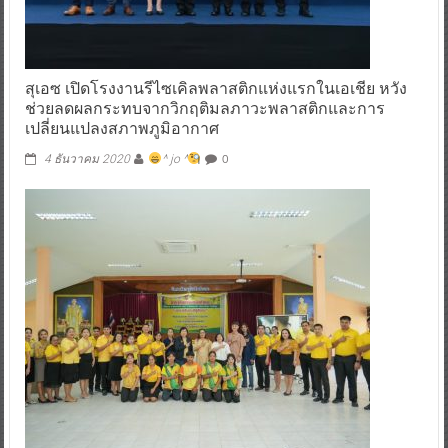
สุเอซ เปิดโรงงานรีไซเคิลพลาสติกแห่งแรกในเอเชีย หวัง
ช่วยลดผลกระทบจากวิกฤติมลภาวะพลาสติกและการ
เปลี่ยนแปลงสภาพภูมิอากาศ
0
4 ธันวาคม 2020
^ jo ^