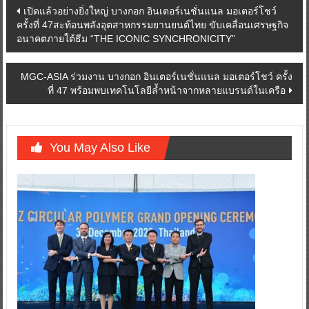
Post
เปิดแล้วอย่างยิ่งใหญ่ บางกอก อินเตอร์เนชั่นแนล มอเตอร์โชว์
ครั้งที่ 47สะท้อนพลังอุตสาหกรรมยานยนต์ไทย ขับเคลื่อนเศรษฐกิจ
navigation
อนาคตภายใต้ธีม “THE ICONIC SYNCHRONICITY”
MGC-ASIA ร่วมงาน บางกอก อินเตอร์เนชั่นแนล มอเตอร์โชว์ ครั้ง
ที่ 47 พร้อมพบเทคโนโลยีล้ำหน้าจากหลายแบรนด์ในเครือ
You May Also Like