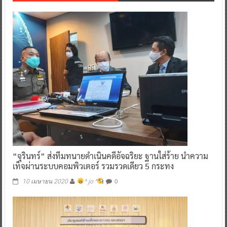
“จุรินทร์” ส่งทีมทนายดำเนินคดีอัจฉริยะ ฐานใส่ร้าย นำความ
เท็จผ่านระบบคอมพิวเตอร์ รวมรวดเดียว 5 กระทง
0
10 เมษายน 2020
^ jo ^