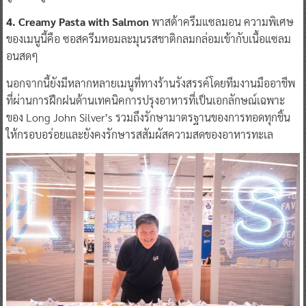
4. Creamy Pasta with Salmon
พาสต้าครีมแซลมอน ความพิเศษ
ของเมนูนี้คือ ซอสครีมหอมละมุนรสชาติกลมกล่อมเข้ากับเนื้อแซลม
อนสดๆ
นอกจากนี้ยังมีหลากหลายเมนูที่ทางร้านรังสรรค์โดยทีมงานมืออาชีพ
ที่ผ่านการฝึกฝนด้านเทคนิคการปรุงอาหารที่เป็นเอกลักษณ์เฉพาะ
ของ Long John Silver’s รวมถึงรักษามาตรฐานของการทอดทุกชิ้น
ให้กรอบอร่อยและยังคงรักษารสสัมผัสความสดของอาหารทะเล