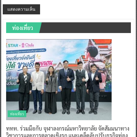
ท่องเที่ยว
ท่องเที่ยว
ททท. ร่วมมือกับ จุฬาลงกรณ์มหาวิทยาลัย จัดสัมมนาทาง
วิชาการและการตลาดเชิงรุก แนะเคล็ดลับปรับธุรกิจท่อง