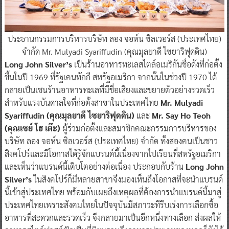
ประธานกรรมการบริหารบริษัท ลอง จอห์น ซิลเวอร์ส (ประเทศไทย)
จำกัด Mr. Mulyadi Syariffudin (คุณมุลยาดี ไซยาริฟุดดิน)
Long John Silver’s
เป็นร้านอาหารทะเลสไตล์อเมริกันชื่อดังที่ก่อตั้ง
ขึ้นในปี 1969 ที่รัฐเคนทักกี สหรัฐอเมริกา จากนั้นในช่วงปี 1970 ได้
กลายเป็นเชนร้านอาหารทะเลที่มีชื่อเสียงและขยายตัวอย่างรวดเร็ว
สำหรับแรงบันดาลใจที่ก่อตั้งสาขาในประเทศไทย
Mr. Mulyadi
Syariffudin (คุณมุลยาดี ไซยาริฟุดดิน)
และ
Mr. Say Ho Teoh
(คุณเซย์ โฮ เต๊ะ)
ผู้ร่วมก่อตั้งและสมาชิกคณะกรรมการบริหารของ
บริษัท ลอง จอห์น ซิลเวอร์ส (ประเทศไทย) จำกัด ทั้งสองคนเป็นชาว
สิงคโปร์และมีโอกาสได้รู้จักแบรนด์นี้เนื่องจากไปเรียนที่สหรัฐอเมริกา
และเห็นว่าแบรนด์นี้เติบโตอย่างต่อเนื่อง ประกอบกับร้าน
Long John
Silver’s
ในสิงคโปร์ก็มีหลายสาขาจึงมองเห็นถึงโอกาสที่จะนำแบรนด์
นี้เข้าสู่ประเทศไทย พร้อมกับเผยถึงเหตุผลที่ต้องการนำแบรนด์นี้มาสู่
ประเทศไทยเพราะสังคมไทยในปัจจุบันมีสภาวะทีรีบเร่งการเลือกซื้อ
อาหารที่สะดวกและรวดเร็ว จึงกลายมาเป็นอีกหนึ่งทางเลือก ส่งผลให้