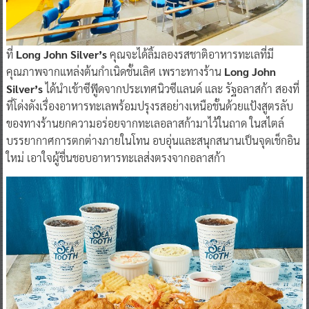
ที่
Long John Silver’s
คุณจะได้ลิ้มลองรสชาติอาหารทะเลที่มี
คุณภาพจากแหล่งต้นกำเนิดชั้นเลิศ เพราะทางร้าน
Long John
Silver’s
ได้นำเข้าซีฟู๊ดจากประเทศนิวซีแลนด์ และ รัฐอลาสก้า สองที่
ที่โด่งดังเรื่องอาหารทะเลพร้อมปรุงรสอย่างเหนือชั้นด้วยแป้งสูตรลับ
ของทางร้านยกความอร่อยจากทะเลอลาสก้ามาไว้ในถาด ในสไตล์
บรรยากาศการตกต่างภายในโทน อบอุ่นและสนุกสนานเป็นจุดเช็กอิน
ใหม่ เอาใจผู้ชื่นชอบอาหารทะเลส่งตรงจากอลาสก้า