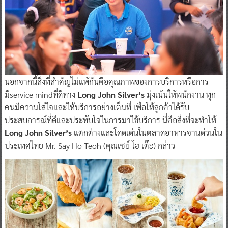
นอกจากนี้สิ่งที่สำคัญไม่แพ้กันคือคุณภาพของการบริการหรือการ
มีservice mindที่ดีทาง
Long John Silver’s
มุ่งเน้นให้พนักงาน ทุก
คนมีความใส่ใจและให้บริการอย่างเต็มที่ เพื่อให้ลูกค้าได้รับ
ประสบการณ์ที่ดีและประทับใจในการมาใช้บริการ นี่คือสิ่งที่จะทำให้
Long John Silver’s
แตกต่างและโดดเด่นในตลาดอาหารจานด่วนใน
ประเทศไทย Mr. Say Ho Teoh (คุณเซย์ โฮ เต๊ะ) กล่าว