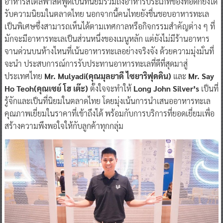
อาหารสไตล์ฟาสต์ฟู้ดเป็นที่นิยมรวมถึงอาหารประเภทของทอดก็ยังได้
รับความนิยมในตลาดไทย นอกจากนี้คนไทยยังชื่นชอบอาหารทะเล
เป็นพิเศษซึ่งสามารถเห็นได้ตามเทศกาลหรือกิจกรรมสำคัญต่าง ๆ ที่
มักจะมีอาหารทะเลเป็นส่วนหนึ่งของเมนูหลัก แต่ยังไม่มีร้านอาหาร
จานด่วนบนห้างไหนที่เน้นอาหารทะเลอย่างจริงจัง ด้วยความมุ่งมั่นที่
จะนำ ประสบการณ์การรับประทานอาหารทะเลที่ดีที่สุดมาสู่
ประเทศไทย
Mr. Mulyadi(คุณมุลยาดี ไซยาริฟุดดิน)
และ
Mr. Say
Ho Teoh(คุณเซย์ โฮ เต๊ะ)
ตั้งใจจะทำให้
Long John Silver’s
เป็นที่
รู้จักและเป็นที่นิยมในตลาดไทย โดยมุ่งเน้นการนำเสนออาหารทะเล
คุณภาพเยี่ยมในราคาที่เข้าถึงได้ พร้อมกับการบริการที่ยอดเยี่ยมเพื่อ
สร้างความพึงพอใจให้กับลูกค้าทุกกลุ่ม