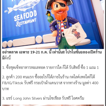
อย่าพลาด เฉพาะ 19-21 ก.ค. นี้ เท่านั้น!! โปรโมชั่นฉลองเปิดร้าน
มี
ดังนี้
1. ซื้อชุดเซ็ทอาหารทะเลทอด รายการใด ก็ได้ รับสิทธิ์ ซื้อ 1 แถม 1
2. ลูกค้า 200 คนแรก ซื้ออะไรก็ได้ภายในร้าน กดไลค์เพจใดก็ได้
FB/IG/Tiktok รับฟรี กระเป๋าผ้าแคนวาส จากทางร้าน มูลค่า 400
บาท
3. แชร์ Long John Silvers ผ่านโซเชียล รับฟรี ไอศครีม