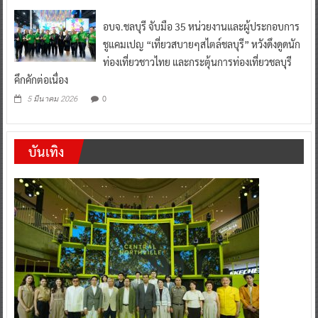
อบจ.ชลบุรี จับมือ 35 หน่วยงานและผู้ประกอบการ
ชูแคมเปญ “เที่ยวสบายๆสไตล์ชลบุรี” หวังดึงดูดนัก
ท่องเที่ยวชาวไทย และกระตุ้นการท่องเที่ยวชลบุรี
คึกคักต่อเนื่อง
0
5 มีนาคม 2026
บันเทิง