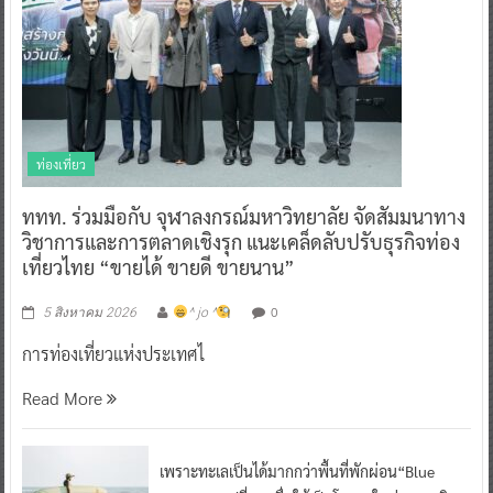
ท่องเที่ยว
ททท. ร่วมมือกับ จุฬาลงกรณ์มหาวิทยาลัย จัดสัมมนาทาง
วิชาการและการตลาดเชิงรุก แนะเคล็ดลับปรับธุรกิจท่อง
เที่ยวไทย “ขายได้ ขายดี ขายนาน”
0
5 สิงหาคม 2026
^ jo ^
การท่องเที่ยวแห่งประเทศไ
Read More
เพราะทะเลเป็นได้มากกว่าพื้นที่พักผ่อน“Blue