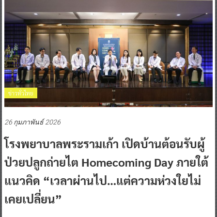
ข่าวทั่วไทย
26 กุมภาพันธ์ 2026
โรงพยาบาลพระรามเก้า เปิดบ้านต้อนรับผู้
ป่วยปลูกถ่ายไต Homecoming Day ภายใต้
แนวคิด “เวลาผ่านไป…แต่ความห่วงใยไม่
เคยเปลี่ยน”