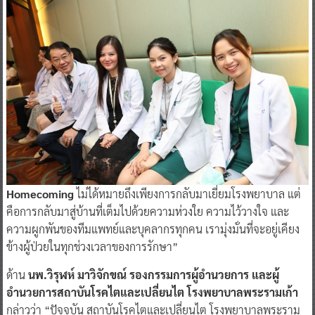
Homecoming
ไม่ได้หมายถึงเพียงการกลับมาเยี่ยมโรงพยาบาล แต่
คือการกลับมาสู่บ้านที่เต็มไปด้วยความห่วงใย ความไว้วางใจ และ
ความผูกพันของทีมแพทย์และบุคลากรทุกคน เรามุ่งมั่นที่จะอยู่เคียง
ข้างผู้ป่วยในทุกช่วงเวลาของการรักษา”
ด้าน
นพ.วิรุฬห์ มาวิจักขณ์ รองกรรมการผู้อำนวยการ และผู้
อำนวยการสถาบันโรคไตและเปลี่ยนไต โรงพยาบาลพระรามเก้า
กล่าวว่า “ปัจจุบัน สถาบันโรคไตและเปลี่ยนไต โรงพยาบาลพระราม