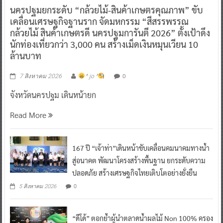
นครปฐมยกระดับ “กล้วยไม้-สินค้าเกษตรคุณภาพ” ขับ
เคลื่อนเศรษฐกิจฐานราก จัดมหกรรม “สีสรรพรรณ
กล้วยไม้ สินค้าเกษตรดี นครปฐมการันตี 2026” ตั้งเป้าดึง
นักท่องเที่ยวกว่า 3,000 คน สร้างเม็ดเงินหมุนเวียน 10
ล้านบาท
0
7 สิงหาคม 2026
^ jo ^
จังหวัดนครปฐม เดินหน้ายก
Read More
167 ปี “เจ้าท่า”เดินหน้าขับเคลื่อนคมนาคมทางน้ำ
สู่อนาคต พัฒนาโครงสร้างพื้นฐาน ยกระดับความ
ปลอดภัย สร้างเศรษฐกิจไทยเติบโตอย่างยั่งยืน
0
5 สิงหาคม 2026
“ดีโด้” ตอกย้ำผู้นำตลาดน้ำผลไม้ Non 100% ครอง