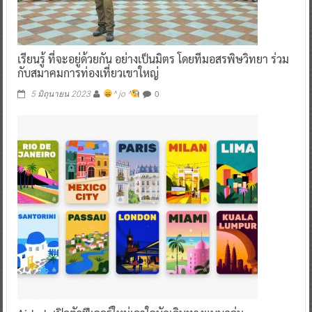
เรียนรู้ ที่จะอยู่ด้วยกัน อย่างเป็นมิตร โดยทีมอสรพิษวิทยา ร่วม
กับสมาคมการท่องเที่ยวเขาใหญ่
0
5 มิถุนายน 2023
^ jo ^