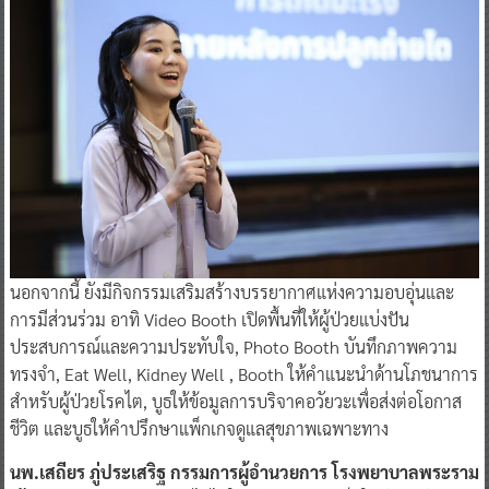
นอกจากนี้ ยังมีกิจกรรมเสริมสร้างบรรยากาศแห่งความอบอุ่นและ
การมีส่วนร่วม อาทิ Video Booth เปิดพื้นที่ให้ผู้ป่วยแบ่งปัน
ประสบการณ์และความประทับใจ, Photo Booth บันทึกภาพความ
ทรงจำ, Eat Well, Kidney Well , Booth ให้คำแนะนำด้านโภชนาการ
สำหรับผู้ป่วยโรคไต, บูธให้ข้อมูลการบริจาคอวัยวะเพื่อส่งต่อโอกาส
ชีวิต และบูธให้คำปรึกษาแพ็กเกจดูแลสุขภาพเฉพาะทาง
นพ.เสถียร ภู่ประเสริฐ กรรมการผู้อำนวยการ โรงพยาบาลพระราม