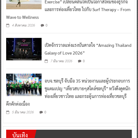
Exercise” เปลี่ยนคลื่นให้เป็นโอกาสใหม่ของธุรกิจ
และการท่องเที่ยวไทย ไปกับ Surf Therapy – From
Wave to Wellness
0
4 สิงหาคม 2026
เปิดจักรวาลแห่งแรงบันดาลใจ “Amazing Thailand
Galaxy of Love 2026”
0
7 มีนาคม 2026
อบจ.ชลบุรี จับมือ 35 หน่วยงานและผู้ประกอบการ
ชูแคมเปญ “เที่ยวสบายๆสไตล์ชลบุรี” หวังดึงดูดนัก
ท่องเที่ยวชาวไทย และกระตุ้นการท่องเที่ยวชลบุรี
คึกคักต่อเนื่อง
0
5 มีนาคม 2026
บันเทิง