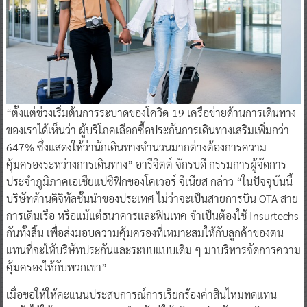
“ตั้งแต่ช่วงเริ่มต้นการระบาดของโควิด-19 เครือข่ายด้านการเดินทาง
ของเราได้เห็นว่า ผู้บริโภคเลือกซื้อประกันการเดินทางเสริมเพิ่มกว่า
647% ซึ่งแสดงให้ว่านักเดินทางจำนวนมากต่างต้องการความ
คุ้มครองระหว่างการเดินทาง” อารีจิตต์ จักรบดี กรรมการผู้จัดการ
ประจำภูมิภาคเอเชียแปซิฟิกของโคเวอร์ จีเนียส กล่าว “ในปัจจุบันนี้
บริษัทด้านดิจิทัลชั้นนำของประเทศ ไม่ว่าจะเป็นสายการบิน OTA สาย
การเดินเรือ หรือแม้แต่ธนาคารและฟินเทค จำเป็นต้องใช้ Insurtechs
กันทั้งสิ้น เพื่อส่งมอบความคุ้มครองที่เหมาะสมให้กับลูกค้าของตน
แทนที่จะให้บริษัทประกันและระบบแบบเดิม ๆ มาบริหารจัดการความ
คุ้มครองให้กับพวกเขา”
เมื่อขอให้ให้คะแนนประสบการณ์การเรียกร้องค่าสินไหมทดแทน