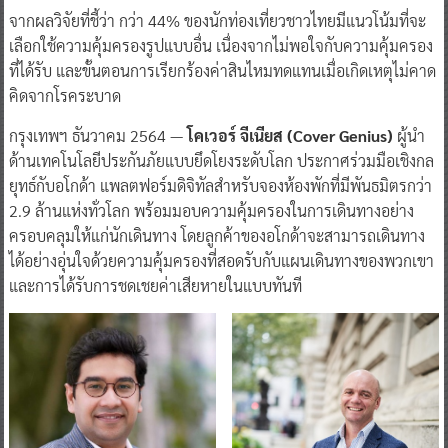
จากผลวิจัยที่ชี้ว่า กว่า 44% ของนักท่องเที่ยวชาวไทยมีแนวโน้มที่จะ
เลือกใช้ความคุ้มครองรูปแบบอื่น เนื่องจากไม่พอใจกับความคุ้มครอง
ที่ได้รับ และขั้นตอนการเรียกร้องค่าสินไหมทดแทนเมื่อเกิดเหตุไม่คาด
คิดจากโรคระบาด
กรุงเทพฯ ธันวาคม 2564 —
โคเวอร์ จีเนียส (Cover Genius)
ผู้นำ
ด้านเทคโนโลยีประกันภัยแบบยึดโยงระดับโลก ประกาศร่วมมือเชิงกล
ยุทธ์กับอโกด้า แพลตฟอร์มดิจิทัลสำหรับจองห้องพักที่มีพันธมิตรกว่า
2.9 ล้านแห่งทั่วโลก พร้อมมอบความคุ้มครองในการเดินทางอย่าง
ครอบคลุมให้แก่นักเดินทาง โดยลูกค้าของอโกด้าจะสามารถเดินทาง
ได้อย่างอุ่นใจด้วยความคุ้มครองที่สอดรับกับแผนเดินทางของพวกเขา
และการได้รับการชดเชยค่าเสียหายในแบบทันที