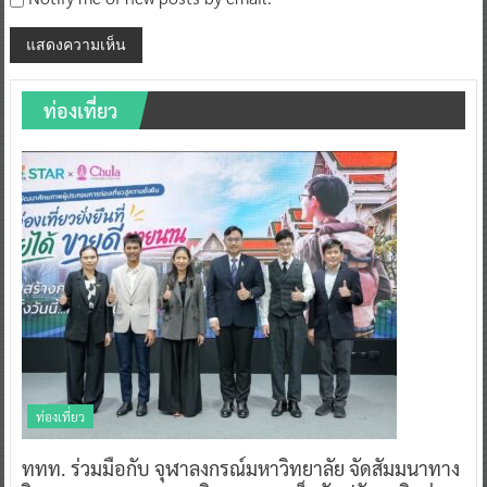
ท่องเที่ยว
ท่องเที่ยว
ททท. ร่วมมือกับ จุฬาลงกรณ์มหาวิทยาลัย จัดสัมมนาทาง