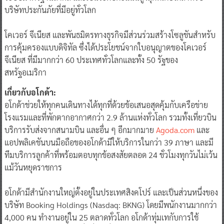
บริษัทประกันภัยที่มีอยู่ทั่วโลก
โคเวอร์ จีเนียส และพันธมิตรทางธุรกิจมีส่วนร่วมสร้างโซลูชันสำหรับ
การคุ้มครองแบบดิจิทัล ซึ่งได้ประโยชน์จากใบอนุญาตของโคเวอร์
จีเนียส ที่มีมากกว่า 60 ประเทศทั่วโลกและทั้ง 50 รัฐของ
สหรัฐอเมริกา
เกี่ยวกับอโกด้า:
อโกด้าช่วยให้ทุกคนเดินทางได้ทุกที่ด้วยข้อเสนอสุดคุ้มกับเครือข่าย
โรงแรมและที่พักตากอากาศกว่า 2.9 ล้านแห่งทั่วโลก รวมทั้งเที่ยวบิน
บริการรับส่งจากสนามบิน และอื่น ๆ อีกมากมาย
Agoda.com
และ
แอปพลิเคชันบนมือถือของอโกด้ามีให้บริการในกว่า 39 ภาษา และมี
ทีมบริการลูกค้าที่พร้อมตอบทุกข้อสงสัยตลอด 24 ชั่วโมงทุกวันไม่เว้น
แม้วันหยุดราชการ
อโกด้ามีสำนักงานใหญ่ตั้งอยู่ในประเทศสิงคโปร์ และเป็นส่วนหนึ่งของ
บริษัท Booking Holdings (Nasdaq: BKNG) โดยมีพนักงานมากกว่า
4,000 คน ทำงานอยู่ใน 25 ตลาดทั่วโลก อโกด้าทุ่มเทกับการใช้