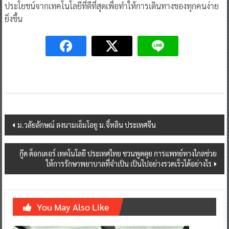
ประโยชน์จากเทคโนโลยีที่ดีที่สุดเพื่อทำให้การเดินทางของทุกคนง่าย
ยิ่งขึ้น
Post
ม.วลัยลักษณ์ ลงนามเอ็มโอยู ม.จี๋หลิน ประเทศจีน
navigation
กู๊ด ด็อกเตอร์ เทคโนโลยี ประเทศไทย ชวนพูดคุย การแพทย์ทางไกลช่วย
ให้การรักษาพยาบาลที่จำเป็น เป็นไปอย่างรวดเร็วได้อย่างไร
You May Also Like