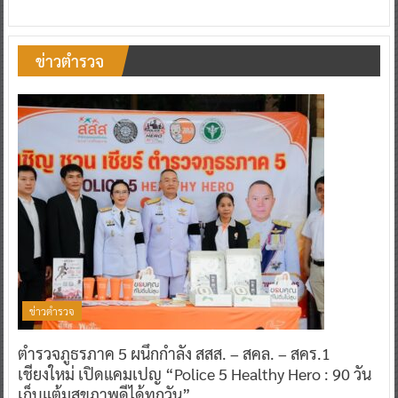
ข่าวตำรวจ
ข่าวตำรวจ
ตำรวจภูธรภาค 5 ผนึกกำลัง สสส. – สคล. – สคร.1
เชียงใหม่ เปิดแคมเปญ “Police 5 Healthy Hero : 90 วัน
เก็บแต้มสุขภาพดีได้ทุกวัน”