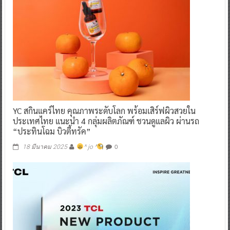
YC สกินแคร์ไทย คุณภาพระดับโลก พร้อมเสิร์ฟผิวสวยใน
ประเทศไทย แนะนำ 4 กลุ่มผลิตภัณฑ์ ชวนดูแลผิว ผ่านรถ
“ประทินโฉม บิวตี้ทรัค”
0
18 มีนาคม 2025
^ jo ^