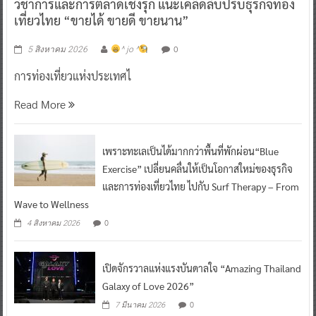
วิชาการและการตลาดเชิงรุก แนะเคล็ดลับปรับธุรกิจท่อง
เที่ยวไทย “ขายได้ ขายดี ขายนาน”
0
5 สิงหาคม 2026
^ jo ^
การท่องเที่ยวแห่งประเทศไ
Read More
เพราะทะเลเป็นได้มากกว่าพื้นที่พักผ่อน“Blue
Exercise” เปลี่ยนคลื่นให้เป็นโอกาสใหม่ของธุรกิจ
และการท่องเที่ยวไทย ไปกับ Surf Therapy – From
Wave to Wellness
0
4 สิงหาคม 2026
เปิดจักรวาลแห่งแรงบันดาลใจ “Amazing Thailand
Galaxy of Love 2026”
0
7 มีนาคม 2026