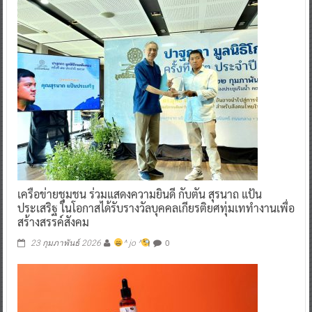
เครือข่ายชุมชน ร่วมแสดงความยินดี กับตัน สุรนาถ แป้น
ประเสริฐ ในโอกาสได้รับรางวัลบุคคลเกียรติยศทุ่มเททำงานเพื่อ
สร้างสรรค์สังคม
0
23 กุมภาพันธ์ 2026
^ jo ^