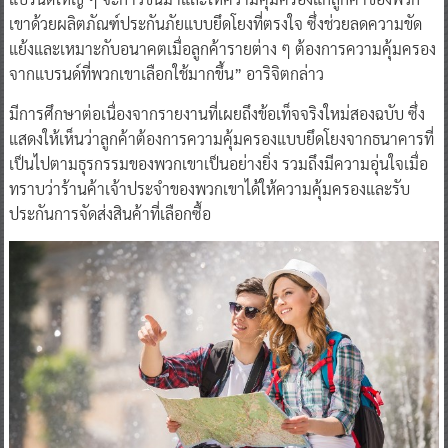
เขาด้วยผลิตภัณฑ์ประกันภัยแบบยึดโยงที่ตรงใจ ซึ่งช่วยลดความขัด
แย้งและเหมาะกับอนาคตเมื่อลูกค้ารายต่าง ๆ ต้องการความคุ้มครอง
จากแบรนด์ที่พวกเขาเลือกใช้มากขึ้น” อาริจิตกล่าว
มีการศึกษาต่อเนื่องจากรายงานที่เผยถึงข้อเท็จจริงใหม่สองฉบับ ซึ่ง
แสดงให้เห็นว่าลูกค้าต้องการความคุ้มครองแบบยึดโยงจากธนาคารที่
เป็นไปตามธุรกรรมของพวกเขาเป็นอย่างยิ่ง รวมถึงมีความอุ่นใจเมื่อ
ทราบว่าร้านค้าเจ้าประจำของพวกเขาได้ให้ความคุ้มครองและรับ
ประกันการจัดส่งสินค้าที่เลือกซื้อ