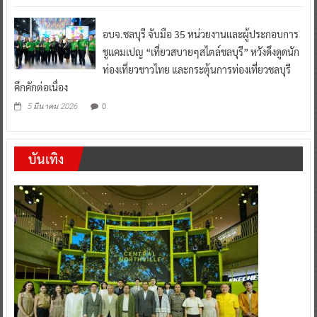
อบจ.ชลบุรี จับมือ 35 หน่วยงานและผู้ประกอบการ
ชูแคมเปญ “เที่ยวสบายๆสไตล์ชลบุรี” หวังดึงดูดนัก
ท่องเที่ยวชาวไทย และกระตุ้นการท่องเที่ยวชลบุรี
คึกคักต่อเนื่อง
0
5 มีนาคม 2026
บันเทิง