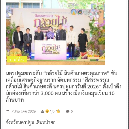
ข่าวทั่วไทย
นครปฐมยกระดับ “กล้วยไม้-สินค้าเกษตรคุณภาพ” ขับ
เคลื่อนเศรษฐกิจฐานราก จัดมหกรรม “สีสรรพรรณ
กล้วยไม้ สินค้าเกษตรดี นครปฐมการันตี 2026” ตั้งเป้าดึง
นักท่องเที่ยวกว่า 3,000 คน สร้างเม็ดเงินหมุนเวียน 10
ล้านบาท
0
7 สิงหาคม 2026
^ jo ^
จังหวัดนครปฐม เดินหน้ายก