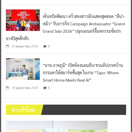
เซ็นทรัลพัฒนา คว้าสองสาวนักแสดงสุดฮอต “ลีน่า-
หมิว” รับภารกิจ Campaign Ambassador “Grand
Grand Sale 2026” ปลุกเอเนอร์จี้มหกรรมช้อปก
ลางปีสุดคึกคัก
0
29 พฤษภาคม 2026
“มาย ภาคภูมิ” เปิดห้องนอนลับ! ชวนอัปเกรดบ้าน
ธรรมดาให้สมาร์ทขั้นสุด ในงาน “Tapo: Where
Smart Home Meets Real AI”
0
18 พฤษภาคม 2026
ข่าวทั่วไทย