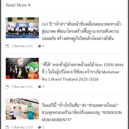
Read More
167 ปี “เจ้าท่า”เดินหน้าขับเคลื่อนคมนาคมทางน้ำ
สู่อนาคต พัฒนาโครงสร้างพื้นฐาน ยกระดับความ
ปลอดภัย สร้างเศรษฐกิจไทยเติบโตอย่างยั่งยืน
0
5 สิงหาคม 2026
“ดีโด้” ตอกย้ำผู้นำตลาดน้ำผลไม้ Non 100% ครอง
ที่ 1 ในใจผู้บริโภค 8 ปีซ้อน คว้ารางวัล Marketeer
No.1 Brand Thailand 2025-2026
0
4 สิงหาคม 2026
วันแม่ปีนี้ “ห้างโรบินสัน” ส่ง “ส่วนลดตามใจแม่”
ชวนทุกครอบครัวมาช้อปกับแคมเปญ “ROBINSON
MOM MOMENTS”
0
4 สิงหาคม 2026