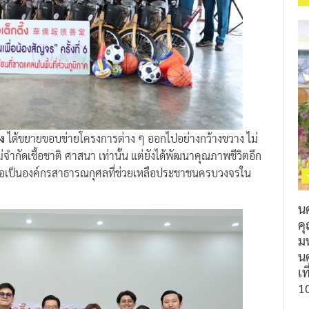
๊ง
ได้ขยายขอบข่ายโครงการต่าง ๆ ออกไปอย่างกว้างขวาง ไม่
ม่จำกัดเชื้อชาติ ศาสนา เท่านั้น แต่ยังได้พัฒนาคุณภาพชีวิตอีก
ื่อเป็นองค์กรสาธารณกุศลที่ช่วยเหลือประชาชนครบวงจรใน
น
ค
ม
นค
เท
1