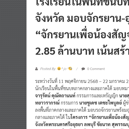
จังหวัด มอบจักรยาน-
“จักรยานเพื่อน้องสัญจร
2.85 ล้านบาท เน้นสร้าง
0 Comment
Posted By:
^ jo ^
ระหว่างวันที่ 11 พฤศจิกายน 2568 – 22 มกราคม
นักเรียนในพื้นที่ชนบทภาคกลางและภาคใต้ มอบหมา
จารุรัตน์ คุณัตถานนท์
กรรมการและเหรัญญิก
นายส
ทยาวรากรณ์
กรรมการ
นายชูเดช เตชะไพบูลย์
ผู้
ลงพื้นที่ภาคกลางและภาคใต้ มอบรถจักรยานพร้อม
กลางและภาคใต้ ใน
โครงการ “จักรยานเพื่อน้องสัญ
จังหวัดพระนครศรีอยุธยา ลพบุรี ชัยนาท สุพรรณบุ
ชุมพร สุราษฎร์ธานี นครศรีธรรมราช พัทลุง ตรัง