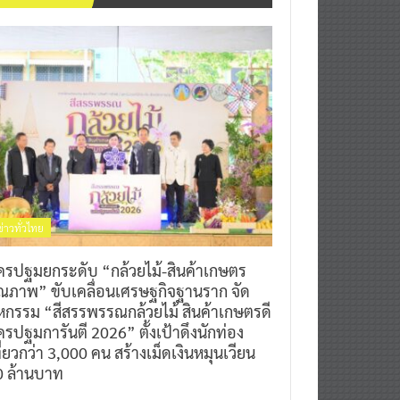
ข่าวทั่วไทย
ครปฐมยกระดับ “กล้วยไม้-สินค้าเกษตร
ุณภาพ” ขับเคลื่อนเศรษฐกิจฐานราก จัด
หกรรม “สีสรรพรรณกล้วยไม้ สินค้าเกษตรดี
รปฐมการันตี 2026” ตั้งเป้าดึงนักท่อง
ี่ยวกว่า 3,000 คน สร้างเม็ดเงินหมุนเวียน
0 ล้านบาท
0
7 สิงหาคม 2026
^ jo ^