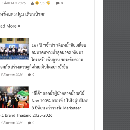
งหวัดนครปฐม เดินหน้ายก
ead More
167 ปี “เจ้าท่า”เดินหน้าขับเคลื่อน
คมนาคมทางน้ำสู่อนาคต พัฒนา
โครงสร้างพื้นฐาน ยกระดับความ
อดภัย สร้างเศรษฐกิจไทยเติบโตอย่างยั่งยืน
0
5 สิงหาคม 2026
“ดีโด้” ตอกย้ำผู้นำตลาดน้ำผลไม้
Non 100% ครองที่ 1 ในใจผู้บริโภค
8 ปีซ้อน คว้ารางวัล Marketeer
.1 Brand Thailand 2025-2026
0
4 สิงหาคม 2026