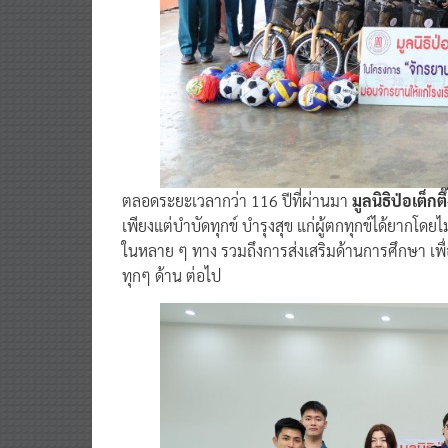
ตลอดระยะเวลากว่า 116 ปีที่ผ่านมา
มูลนิธิป่อเต็กตึ
เพียงแต่บำบัดทุกข์ บำรุงสุข แก่ผู้ตกทุกข์ได้ยากโดยไ
ในหลาย ๆ ทาง รวมถึงการส่งเสริมด้านการศึกษา เพ
ทุกๆ ด้าน ต่อไป