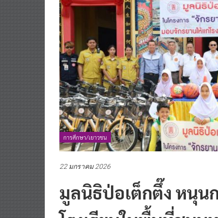
การศึกษา/เยาวชน
22 มกราคม 2026
มูลนิธิป่อเต็กตึ๊ง หน
โรงเรียนในพื้นที่ชน