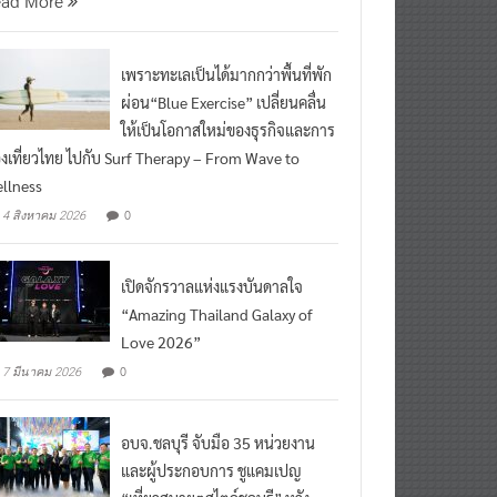
เพราะทะเลเป็นได้มากกว่าพื้นที่พัก
ผ่อน“Blue Exercise” เปลี่ยนคลื่น
ให้เป็นโอกาสใหม่ของธุรกิจและการ
องเที่ยวไทย ไปกับ Surf Therapy – From Wave to
llness
0
4 สิงหาคม 2026
เปิดจักรวาลแห่งแรงบันดาลใจ
“Amazing Thailand Galaxy of
Love 2026”
0
7 มีนาคม 2026
อบจ.ชลบุรี จับมือ 35 หน่วยงาน
และผู้ประกอบการ ชูแคมเปญ
“เที่ยวสบายๆสไตล์ชลบุรี” หวัง