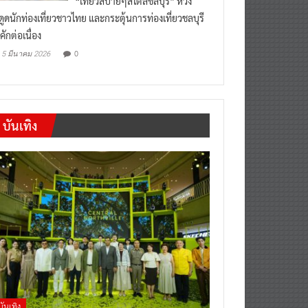
งดูดนักท่องเที่ยวชาวไทย และกระตุ้นการท่องเที่ยวชลบุรี
คักต่อเนื่อง
0
5 มีนาคม 2026
บันเทิง
บันเทิง