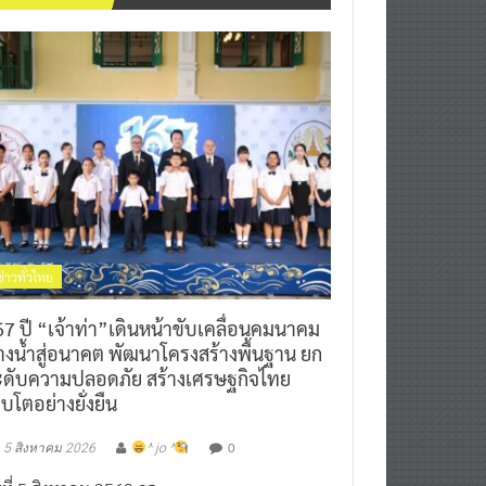
ข่าวทั่วไทย
7 ปี “เจ้าท่า”เดินหน้าขับเคลื่อนคมนาคม
างน้ำสู่อนาคต พัฒนาโครงสร้างพื้นฐาน ยก
ะดับความปลอดภัย สร้างเศรษฐกิจไทย
ิบโตอย่างยั่งยืน
0
5 สิงหาคม 2026
^ jo ^