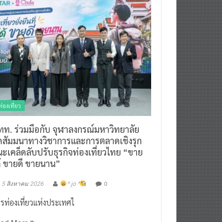
ท่องเที่ยว
ทท. ร่วมมือกับ จุฬาลงกรณ์มหาวิทยาลัย
ัดสัมมนาทางวิชาการและการตลาดเชิงรุก
ะเคล็ดลับปรับธุรกิจท่องเที่ยวไทย “ขาย
ด้ ขายดี ขายนาน”
0
5 สิงหาคม 2026
^ jo ^
รท่องเที่ยวแห่งประเทศไ