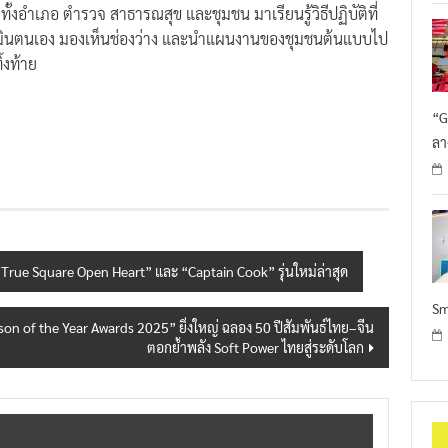
ั้งอำเภอ ตำรวจ สาธารณสุข และชุมชน มาเรียนรู้วิธีปฏิบัติที่
ประเมินตนเอง มองเห็นช่องว่าง และนำแผนงานของชุมชนต้นแบบไป
้งท้าย
“G
ลา
True Square Open Heart” และ “Captain Cook” รุ่นใหม่ล่าสุด
Sm
son of the Year Awards 2025” ยิ่งใหญ่ ฉลอง 50 ปีสัมพันธ์ไทย–จีน
ตอกย้ำพลัง Soft Power ไทยสู่ระดับโลก