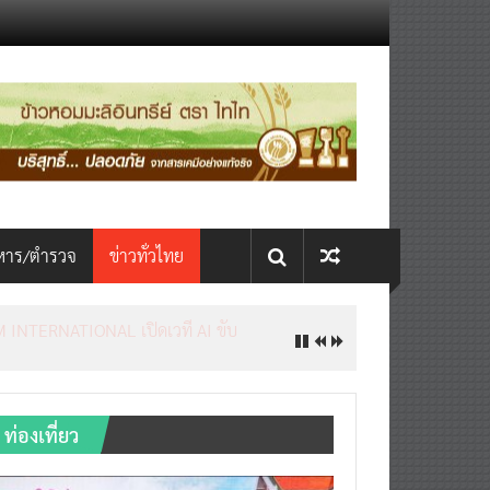
หาร/ตำรวจ
ข่าวทั่วไทย
เชื่อม 4 งานใหญ่ สร้างโอกาสธุรกิจครบ
ท่องเที่ยว