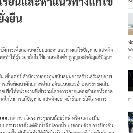
บทเรียนและหาแนวทางแก้ไข
R
่งยืน
ท่
ฏิบัติการเพื่อถอดบทเรียนและหาแนวทางแก้ไขปัญหายาเสพติด
We
ธิพลทำให้ผู้ป่วยกลับไปใช้ยาเสพติดซ้ำ ชูกุญแจสำคัญแก้ปัญหา
นชั่น เซ็นเตอร์ สำนักงานกองทุนสนับสนุนการสร้างเสริมสุขภาพ
ฏิบัติการเพื่อพัฒนาศักยภาพอำเภอต้นแบบและอำเภอขยายผลใน
มายเพื่อให้หน่วยงานที่เข้าร่วมโครงการจากแต่ละอำเภอทั่วภาค
างกลไกในการแก้ปัญหายาเสพติดอย่างยั่งยืนภายใต้โครงการ
 สสส.
กล่าวว่า โครงการชุมชนล้อมรักษ์ หรือ CBTx เป็น
บครบวงจรตั้งแต่ต้นน้ำถึงปลายน้ำ ประกอบด้วย การป้องกัน
ผ่านการฟื้นฟูให้กลับไปใช้ชีวิตในสังคมได้ตามปกติ โดยมีหลักการ