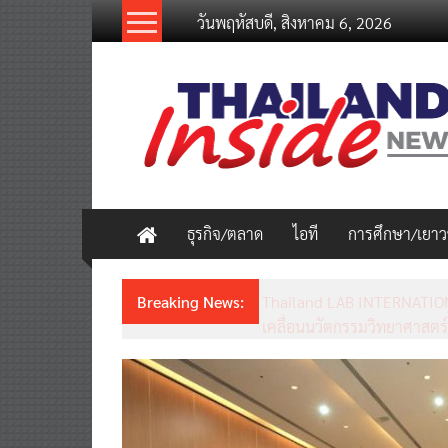
Skip
วันพฤหัสบดี, สิงหาคม 6, 2026
to
content
thailandinsidenew.com
Thailand
Inside
New
ธุรกิจ/ตลาด
ไอที
การศึกษา/เยา
Breaking News:
อินฟอร์มา มาร์เก็ตส์ ผนึกเคร
วงจร