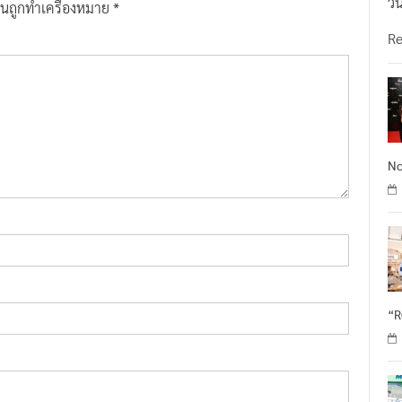
วั
ป็นถูกทำเครื่องหมาย
*
R
No
“