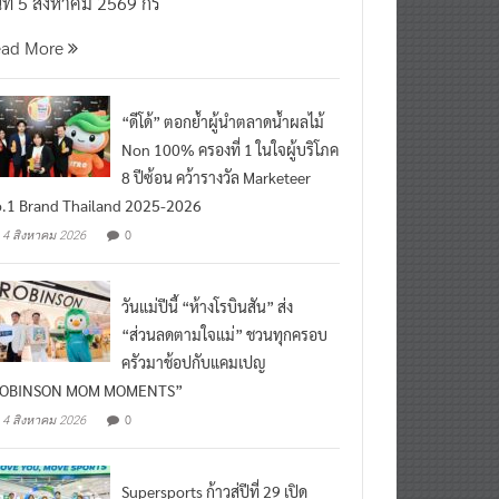
นที่ 5 สิงหาคม 2569 กร
ead More
“ดีโด้” ตอกย้ำผู้นำตลาดน้ำผลไม้
Non 100% ครองที่ 1 ในใจผู้บริโภค
8 ปีซ้อน คว้ารางวัล Marketeer
.1 Brand Thailand 2025-2026
0
4 สิงหาคม 2026
วันแม่ปีนี้ “ห้างโรบินสัน” ส่ง
“ส่วนลดตามใจแม่” ชวนทุกครอบ
ครัวมาช้อปกับแคมเปญ
ROBINSON MOM MOMENTS”
0
4 สิงหาคม 2026
Supersports ก้าวสู่ปีที่ 29 เปิด