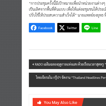
“การประชุมครั้งนี้มีเป้าหมายเพื่อนำหน่วยงานต่างๆ ท
เป็นเลิศจากพื้นที่ต้นแบบ เพื่อให้แต่ละชุมชนได้
ปรับใช้ให้ประสบความสำเร็จได้” นายแพทย์ยงยุทธ ทิ
Facebook
Twitter
Line
Post
RADO เฉลิมฉลองฤดูกาลแห่งแสง ด้วยเรือนเวลาสุดหรู “
navigation
ไทยเจียระไน กรุ๊ปฯ จัดงาน “Thailand Headlines Per
You May Also Like