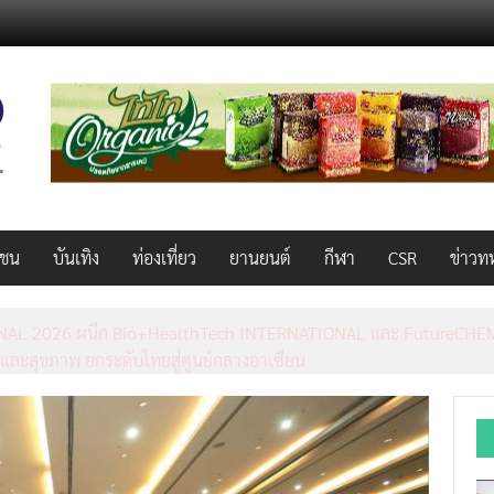
วชน
บันเทิง
ท่องเที่ยว
ยานยนต์
กีฬา
CSR
ข่าวท
ือข่ายธุรกิจท่องเที่ยว-บริการ จัด Food & Hospitality Thailand 2026 