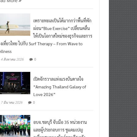
ead More
เพราะทะเลเป็นได้มากกว่าพื้นที่พัก
ผ่อน“Blue Exercise” เปลี่ยนคลื่น
ให้เป็นโอกาสใหม่ของธุรกิจและการ
องเที่ยวไทย ไปกับ Surf Therapy – From Wave to
llness
0
4 สิงหาคม 2026
เปิดจักรวาลแห่งแรงบันดาลใจ
“Amazing Thailand Galaxy of
Love 2026”
0
7 มีนาคม 2026
อบจ.ชลบุรี จับมือ 35 หน่วยงาน
และผู้ประกอบการ ชูแคมเปญ