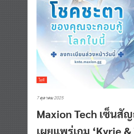
ไอที
7 ตุลาคม 2025
Maxion Tech เซ็นสัญญ
เผยแพร่เกม ‘Kyrie & 