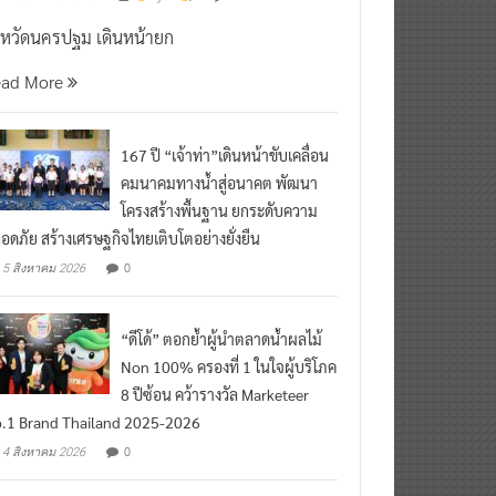
งหวัดนครปฐม เดินหน้ายก
ead More
167 ปี “เจ้าท่า”เดินหน้าขับเคลื่อน
คมนาคมทางน้ำสู่อนาคต พัฒนา
โครงสร้างพื้นฐาน ยกระดับความ
อดภัย สร้างเศรษฐกิจไทยเติบโตอย่างยั่งยืน
0
5 สิงหาคม 2026
“ดีโด้” ตอกย้ำผู้นำตลาดน้ำผลไม้
Non 100% ครองที่ 1 ในใจผู้บริโภค
8 ปีซ้อน คว้ารางวัล Marketeer
.1 Brand Thailand 2025-2026
0
4 สิงหาคม 2026