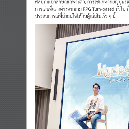
ศิลป์ที่มีเอกลักษณ์เฉพาะตัว, การใช้นักพากย์ญี่ปุ่นระ
การเล่นที่แตกต่างจากเกม RPG Turn-based ทั่วไป ทั
ประสบการณ์ที่น่าสนใจให้กับผู้เล่นในเร็ว ๆ นี้