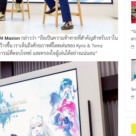
“G
ัท Maxion
กล่าวว่า “ถือเป็นความท้าทายที่สำคัญสำหรับเราใน
ลา
างขึ้น เราเห็นถึงศักยภาพที่โดดเด่นของ Kyrie & Terra:
การณ์ที่ตอบโจทย์ และครองใจผู้เล่นได้อย่างแน่นอน”
Sm