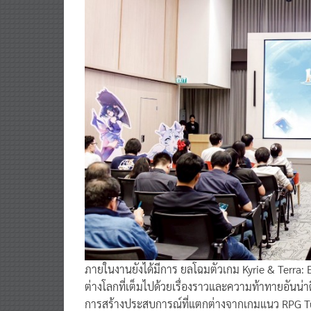
ภายในงานยังได้มีการ ยลโฉมตัวเกม Kyrie & Terra:
ต่างโลกที่เต็มไปด้วยเรื่องราวและความท้าทายอันน่
การสร้างประสบการณ์ที่แตกต่างจากเกมแนว RPG Tu