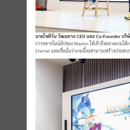
นายโชติวัน วัฒนลาภ CEO และ Co-Founder บริษ
การขยายไลน์อัปของ Maxion ให้เข้าถึงตลาดเกมได้กว้
Eternal และเชื่อมั่นว่าเกมนี้จะสามารถสร้างประสบ