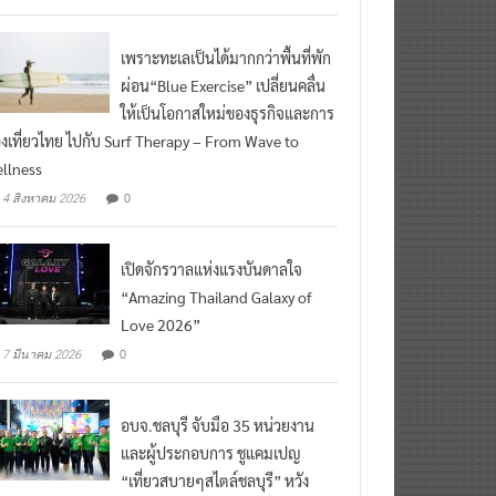
เพราะทะเลเป็นได้มากกว่าพื้นที่พัก
ผ่อน“Blue Exercise” เปลี่ยนคลื่น
ให้เป็นโอกาสใหม่ของธุรกิจและการ
องเที่ยวไทย ไปกับ Surf Therapy – From Wave to
llness
0
4 สิงหาคม 2026
เปิดจักรวาลแห่งแรงบันดาลใจ
“Amazing Thailand Galaxy of
Love 2026”
0
7 มีนาคม 2026
อบจ.ชลบุรี จับมือ 35 หน่วยงาน
และผู้ประกอบการ ชูแคมเปญ
“เที่ยวสบายๆสไตล์ชลบุรี” หวัง