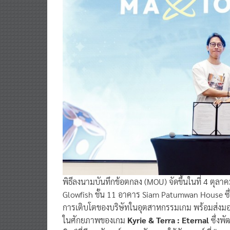
พิธีลงนามบันทึกข้อตกลง (MOU) จัดขึ้นในที่ 4 ตุล
Glowfish ชั้น 11 อาคาร Siam Patumwan House ซึ่
การเติบโตของบริษัทในอุตสาหกรรมเกม พร้อมส่งมอบป
ในศักยภาพของเกม
Kyrie & Terra : Eternal
ซึ่งพ