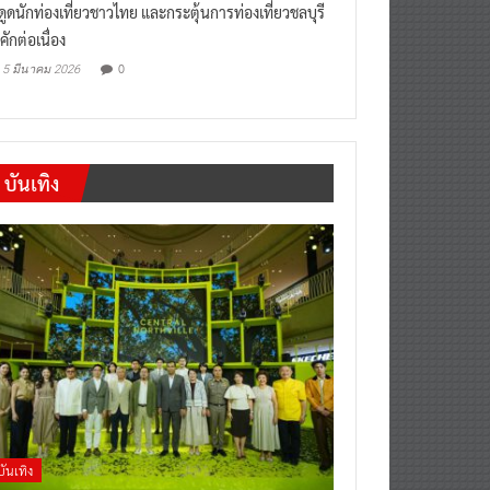
งดูดนักท่องเที่ยวชาวไทย และกระตุ้นการท่องเที่ยวชลบุรี
คักต่อเนื่อง
0
5 มีนาคม 2026
บันเทิง
บันเทิง