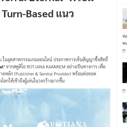
G Turn-Based แนว
ท่
We
กม ในอุตสาหกรรมเกมออนไลน์ ประกาศการเซ็นสัญญาซื้อสิทธิ์
al’
จากสตูดิโอ ROTJANA KAANKEM อย่างเป็นทางการ เพื่อ
น่ายหลัก (Publisher & Service Provider) พร้อมต่อยอด
ให้เข้าถึงผู้เล่นในวงกว้างมากขึ้น