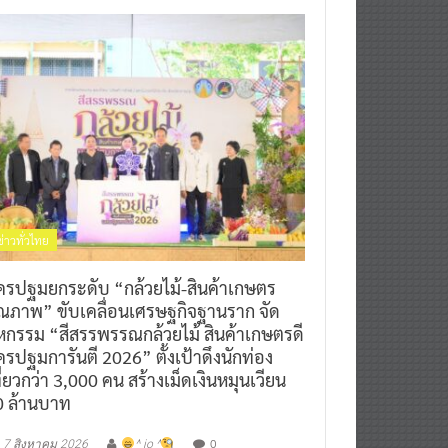
ข่าวทั่วไทย
ครปฐมยกระดับ “กล้วยไม้-สินค้าเกษตร
ุณภาพ” ขับเคลื่อนเศรษฐกิจฐานราก จัด
หกรรม “สีสรรพรรณกล้วยไม้ สินค้าเกษตรดี
รปฐมการันตี 2026” ตั้งเป้าดึงนักท่อง
ี่ยวกว่า 3,000 คน สร้างเม็ดเงินหมุนเวียน
0 ล้านบาท
0
7 สิงหาคม 2026
^ jo ^