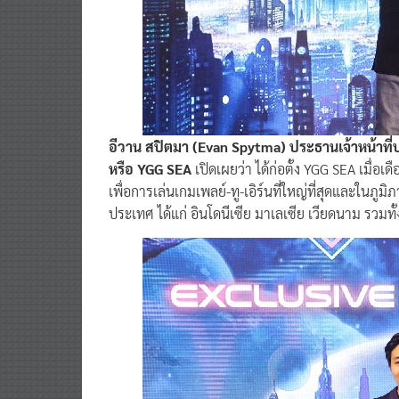
อีวาน สปิตมา (Evan Spytma) ประธานเจ้าหน้าที่บริห
หรือ YGG SEA
เปิดเผยว่า ได้ก่อตั้ง YGG SEA เมื
เพื่อการเล่นเกมเพลย์-ทู-เอิร์นที่ใหญ่ที่สุดและในภูม
ประเทศ ได้แก่ อินโดนีเซีย มาเลเซีย เวียดนาม รวมท