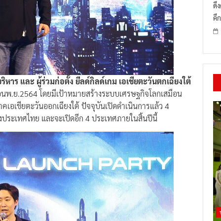
ดึ
คึก
าร และ ผู้ร่วมก่อตั้ง ยีลด์กิลด์เกม เอเชียตะวันตกเฉียงใต้
่อเดือนพ.ย.2564 โดยมีเป้าหมายสร้างระบบเศรษฐกิจโลกเสมือน
ิภาคเอเชียตะวันออกเฉียงใต้ ปัจจุบันเปิดดำเนินการแล้ว 4
ั้งประเทศไทย และจะเปิดอีก 4 ประเทศภายในสิ้นปีนี้