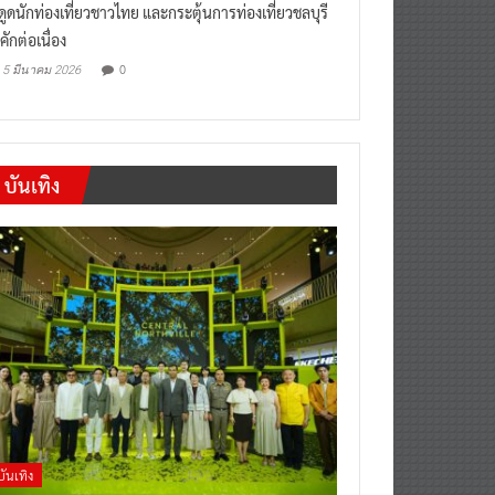
งดูดนักท่องเที่ยวชาวไทย และกระตุ้นการท่องเที่ยวชลบุรี
คักต่อเนื่อง
0
5 มีนาคม 2026
บันเทิง
บันเทิง