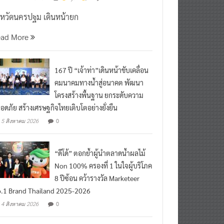
งหวัดนครปฐม เดินหน้ายก
ead More
167 ปี “เจ้าท่า”เดินหน้าขับเคลื่อน
คมนาคมทางน้ำสู่อนาคต พัฒนา
โครงสร้างพื้นฐาน ยกระดับความ
อดภัย สร้างเศรษฐกิจไทยเติบโตอย่างยั่งยืน
0
5 สิงหาคม 2026
“ดีโด้” ตอกย้ำผู้นำตลาดน้ำผลไม้
Non 100% ครองที่ 1 ในใจผู้บริโภค
8 ปีซ้อน คว้ารางวัล Marketeer
.1 Brand Thailand 2025-2026
0
4 สิงหาคม 2026