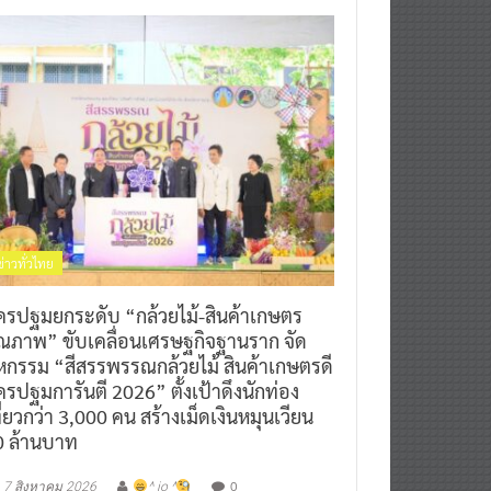
ข่าวทั่วไทย
ครปฐมยกระดับ “กล้วยไม้-สินค้าเกษตร
ุณภาพ” ขับเคลื่อนเศรษฐกิจฐานราก จัด
หกรรม “สีสรรพรรณกล้วยไม้ สินค้าเกษตรดี
รปฐมการันตี 2026” ตั้งเป้าดึงนักท่อง
ี่ยวกว่า 3,000 คน สร้างเม็ดเงินหมุนเวียน
0 ล้านบาท
0
7 สิงหาคม 2026
^ jo ^