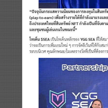
“ปัจจุบันกระแสความนิยมของการลงทุนในสินทรัพย์
(play-to-earn) เพื่อสร้างรายได้ที่กำลังมาแรงแล
ถึงประเทศไทยที่สินทรัพย์ NFT กำลังเป็นที่จับ
และชุมชนผู้เล่นเกมในขณะนี้”
โทเค็น $SEA
เป็นโทเค็นหลักของ
YGG SEA
ที่ให้ส
ว่าจะเป็นการเพิ่มเกมใหม่ ๆ การจัดอีเว้นท์ให้กั
ระบบนิเวศ คุณลักษณะ/โมเดลรางวัลที่เป็นที่ต้องการ