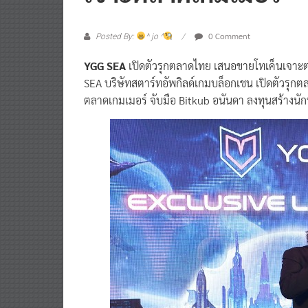
0 Comment
Posted By:
^ jo ^
YGG SEA
เปิดตัวรุกตลาดไทย
เสนอขายโทเค็นเจาะตล
SEA บริษัทสตาร์ทอัพกิลด์เกมบล็อกเชน เปิดตัวร
ตลาดเกมเมอร์ จับมือ Bitkub อนันดา ลงทุนสร้าง