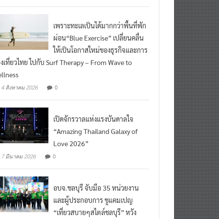
เพราะทะเลเป็นได้มากกว่าพื้นที่พัก
ผ่อน“Blue Exercise” เปลี่ยนคลื่น
ให้เป็นโอกาสใหม่ของธุรกิจและการ
องเที่ยวไทย ไปกับ Surf Therapy – From Wave to
llness
0
4 สิงหาคม 2026
เปิดจักรวาลแห่งแรงบันดาลใจ
“Amazing Thailand Galaxy of
Love 2026”
0
7 มีนาคม 2026
อบจ.ชลบุรี จับมือ 35 หน่วยงาน
และผู้ประกอบการ ชูแคมเปญ
“เที่ยวสบายๆสไตล์ชลบุรี” หวัง