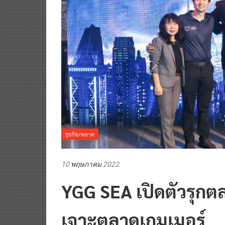
ธุรกิจ/ตลาด
10 พฤษภาคม 2022
YGG SEA เปิดตัวรุก
เจาะตลาดเกมเมอร์