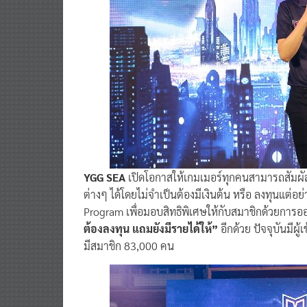
YGG SEA
เปิดโอกาสให้เกมเมอร์ทุกคนสามารถสัมผัส
ต่างๆ ได้โดยไม่จำเป็นต้องมีเงินต้น หรือ ลงทุนแต่อ
Program เพื่อมอบสิทธิพิเศษให้กับสมาชิกด้วยการออ
ต้องลงทุน แถมยังมีรายได้ให้”
อีกด้วย ปัจจุบันมีผ
มีสมาชิก 83,000 คน