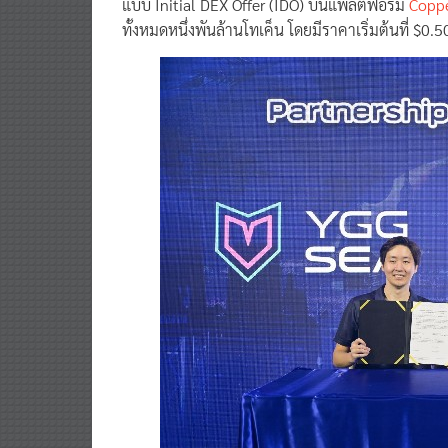
แบบ Initial DEX Offer (IDO) บนแพลตฟอร์ม
Copp
ทั้งหมดหนึ่งพันล้านโทเค็น โดยมีราคาเริ่มต้นที่ $0.5