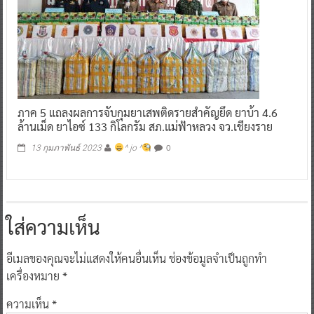
ภาค 5 แถลงผลการจับกุมยาเสพติดรายสำคัญยึด ยาบ้า 4.6
ล้านเม็ด ยาไอซ์ 133 กิโลกรัม สภ.แม่ฟ้าหลวง จว.เชียงราย
0
13 กุมภาพันธ์ 2023
^ jo ^
ใส่ความเห็น
อีเมลของคุณจะไม่แสดงให้คนอื่นเห็น
ช่องข้อมูลจำเป็นถูกทำ
เครื่องหมาย
*
ความเห็น
*