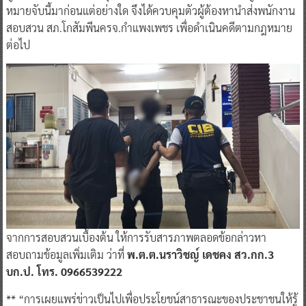
หมายจับนี้มาก่อนแต่อย่างใด จึงได้ควบคุมตัวผู้ต้องหานำส่งพนักงาน
สอบสวน สภ.โกสัมพีนครจ.กำแพงเพชร เพื่อดำเนินคดีตามกฎหมาย
ต่อไป
จากการสอบสวนเบื้องต้น ให้การรับสารภาพตลอดข้อกล่าวหา
สอบถามข้อมูลเพิ่มเติม ว่าที่
พ.ต.ต.นราวิชญ์ เดชคง สว.กก.3
บก.ป. โทร. 0966539222
** “การเผยแพร่ข่าวเป็นไปเพื่อประโยชน์สาธารณะของประชาชนให้รู้