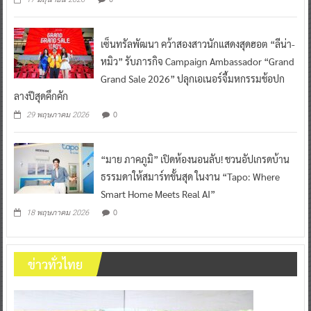
เซ็นทรัลพัฒนา คว้าสองสาวนักแสดงสุดฮอต “ลีน่า-
หมิว” รับภารกิจ Campaign Ambassador “Grand
Grand Sale 2026” ปลุกเอเนอร์จี้มหกรรมช้อปก
ลางปีสุดคึกคัก
0
29 พฤษภาคม 2026
“มาย ภาคภูมิ” เปิดห้องนอนลับ! ชวนอัปเกรดบ้าน
ธรรมดาให้สมาร์ทขั้นสุด ในงาน “Tapo: Where
Smart Home Meets Real AI”
0
18 พฤษภาคม 2026
ข่าวทั่วไทย