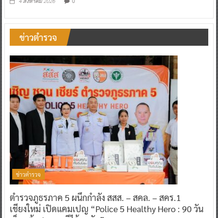
0
4 สิงหาคม 2026
ข่าวตำรวจ
ข่าวตำรวจ
ตำรวจภูธรภาค 5 ผนึกกำลัง สสส. – สคล. – สคร.1
เชียงใหม่ เปิดแคมเปญ “Police 5 Healthy Hero : 90 วัน