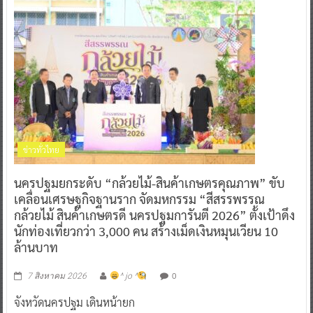
ข่าวทั่วไทย
นครปฐมยกระดับ “กล้วยไม้-สินค้าเกษตรคุณภาพ” ขับ
เคลื่อนเศรษฐกิจฐานราก จัดมหกรรม “สีสรรพรรณ
กล้วยไม้ สินค้าเกษตรดี นครปฐมการันตี 2026” ตั้งเป้าดึง
นักท่องเที่ยวกว่า 3,000 คน สร้างเม็ดเงินหมุนเวียน 10
ล้านบาท
0
7 สิงหาคม 2026
^ jo ^
จังหวัดนครปฐม เดินหน้ายก