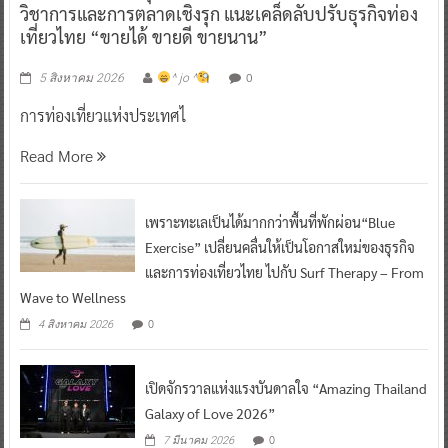
วิชาการและการตลาดเชิงรุก แนะเคล็ดลับปรับธุรกิจท่อง
เที่ยวไทย “ขายได้ ขายดี ขายนาน”
0
5 สิงหาคม 2026
^ jo ^
การท่องเที่ยวแห่งประเทศไ
Read More
เพราะทะเลเป็นได้มากกว่าพื้นที่พักผ่อน“Blue
Exercise” เปลี่ยนคลื่นให้เป็นโอกาสใหม่ของธุรกิจ
และการท่องเที่ยวไทย ไปกับ Surf Therapy – From
Wave to Wellness
0
4 สิงหาคม 2026
เปิดจักรวาลแห่งแรงบันดาลใจ “Amazing Thailand
Galaxy of Love 2026”
0
7 มีนาคม 2026