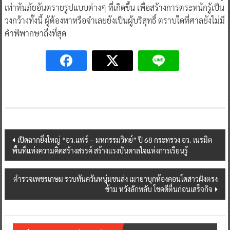
เท่าทันภัยอันตรายรูปแบบต่างๆ ที่เกิดขึ้น เพื่อสร้างการตระหนักรู้เป็น
วงกว้างทั้งนี้ ผู้ต้องหาหรือจำเลยยังเป็นผู้บริสุทธิ์ ตราบใดที่ศาลยังไม่มี
คำพิพากษาถึงที่สุด
Post
เปิดฉากยิ่งใหญ่ “อว.แฟร์ – มหกรรมวิทย์” ปี 68 กระทรวง อว. เนรมิต
พื้นที่แห่งความคิดสร้างสรรค์ สร้างแรงบันดาลใจแห่งการเรียนรู้
navigation
ตำรวจเพชรเกษม รวบทันควันหนุ่มขนส่ง เมายาบุกห้องคอนโดสาวฝั่งตรง
ข้าม หวังลักหลับ โชคดีตื่นก่อนเสร็จกิจ