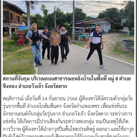
สถานที่จับกุม บริเวณถนนสาธารณะหลังบ้านในพื้นที่ หมู่ 8 ตำบล
ชิงทอง อำเภอวังเจ้า จังหวัดตาก
พฤติการณ์ เมื่อวันที่ 24 กันยายน 2566 ผู้ต้องหาได้นัดรวมตัวกลุ่มวัย
รุ่นจากพื้นที่ อำเภอโกสัมพีนคร จังหวัดกำแพงเพชร เพื่อแข่งขันรถ
จักรยานยนต์กับกลุ่มวัยรุ่นจาก อำเภอวังเจ้า จังหวัดตาก ระหว่างการ
แข่งขัน ได้เกิดการมีปากเสียงกันระหว่างสองกลุ่ม จนเป็นเหตุให้เกิด
การวิวาท ผู้ต้องหาได้นำอาวุธปืนสั้นไทยประดิษฐ์ ออกมา และใช้อาวุธ
ปืนยิงใส่คู่วิวาทกระสุนถูกผู้เสียหายจนได้รับบาดเจ็บสาหัส พนักงาน