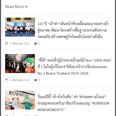
Read More
167 ปี “เจ้าท่า”เดินหน้าขับเคลื่อนคมนาคมทางน้ำ
สู่อนาคต พัฒนาโครงสร้างพื้นฐาน ยกระดับความ
ปลอดภัย สร้างเศรษฐกิจไทยเติบโตอย่างยั่งยืน
0
5 สิงหาคม 2026
“ดีโด้” ตอกย้ำผู้นำตลาดน้ำผลไม้ Non 100% ครอง
ที่ 1 ในใจผู้บริโภค 8 ปีซ้อน คว้ารางวัล Marketeer
No.1 Brand Thailand 2025-2026
0
4 สิงหาคม 2026
วันแม่ปีนี้ “ห้างโรบินสัน” ส่ง “ส่วนลดตามใจแม่”
ชวนทุกครอบครัวมาช้อปกับแคมเปญ “ROBINSON
MOM MOMENTS”