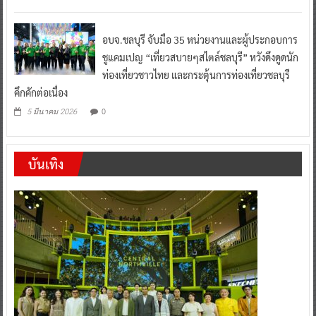
อบจ.ชลบุรี จับมือ 35 หน่วยงานและผู้ประกอบการ
ชูแคมเปญ “เที่ยวสบายๆสไตล์ชลบุรี” หวังดึงดูดนัก
ท่องเที่ยวชาวไทย และกระตุ้นการท่องเที่ยวชลบุรี
คึกคักต่อเนื่อง
0
5 มีนาคม 2026
บันเทิง