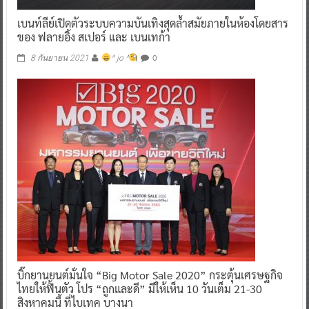
เบนท์ลีย์เปิดตัวระบบความบันเทิงสุดล้ำสมัยภายในห้องโดยสาร
ของ ฟลายอิ้ง สเปอร์ และ เบนเทก้า
0
8 กันยายน 2021
^ jo ^
บิ๊กยานยนต์มั่นใจ “Big Motor Sale 2020” กระตุ้นเศรษฐกิจ
ไทยให้ฟื้นตัว โปร “ถูกและดี” มีให้เห็น 10 วันเต็ม 21-30
สิงหาคมนี้ ที่ไบเทค บางนา