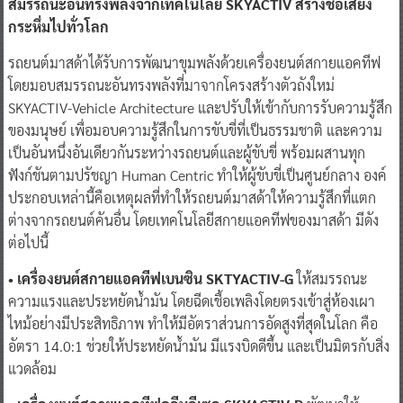
สมรรถนะอันทรงพลังจากเทคโนโลยี SKYACTIV สร้างชื่อเสียง
กระหึ่มไปทั่วโลก
รถยนต์มาสด้าได้รับการพัฒนาขุมพลังด้วยเครื่องยนต์สกายแอคทีฟ
โดยมอบสมรรถนะอันทรงพลังที่มาจากโครงสร้างตัวถังใหม่
SKYACTIV-Vehicle Architecture และปรับให้เข้ากับการรับความรู้สึก
ของมนุษย์ เพื่อมอบความรู้สึกในการขับขี่ที่เป็นธรรมชาติ และความ
เป็นอันหนึ่งอันเดียวกันระหว่างรถยนต์และผู้ขับขี่ พร้อมผสานทุก
ฟังก์ชันตามปรัชญา Human Centric ทำให้ผู้ขับขี่เป็นศูนย์กลาง องค์
ประกอบเหล่านี้คือเหตุผลที่ทำให้รถยนต์มาสด้าให้ความรู้สึกที่แตก
ต่างจากรถยนต์คันอื่น โดยเทคโนโลยีสกายแอคทีฟของมาสด้า มีดัง
ต่อไปนี้
• เครื่องยนต์สกายแอคทีฟเบนซิน SKTYACTIV-G
ให้สมรรถนะ
ความแรงและประหยัดน้ำมัน โดยฉีดเชื้อเพลิงโดยตรงเข้าสู่ห้องเผา
ไหม้อย่างมีประสิทธิภาพ ทำให้มีอัตราส่วนการอัดสูงที่สุดในโลก คือ
อัตรา 14.0:1 ช่วยให้ประหยัดนํ้ามัน มีแรงบิดดีขึ้น และเป็นมิตรกับสิ่ง
แวดล้อม