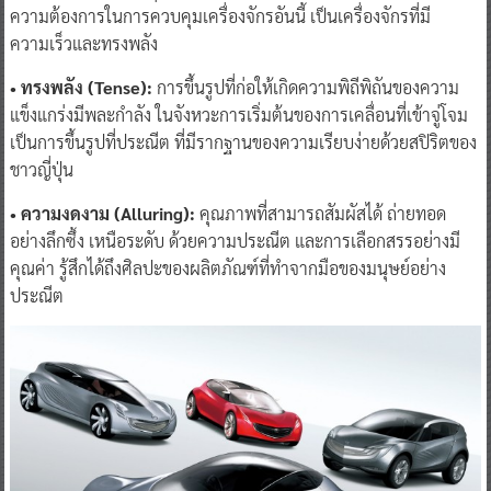
ความต้องการในการควบคุมเครื่องจักรอันนี้ เป็นเครื่องจักรที่มี
ความเร็วและทรงพลัง
• ทรงพลัง (Tense):
การขึ้นรูปที่ก่อให้เกิดความพิถีพิถันของความ
แข็งแกร่งมีพละกำลัง ในจังหวะการเริ่มต้นของการเคลื่อนที่เข้าจู่โจม
เป็นการขึ้นรูปที่ประณีต ที่มีรากฐานของความเรียบง่ายด้วยสปิริตของ
ชาวญี่ปุ่น
• ความงดงาม (Alluring):
คุณภาพที่สามารถสัมผัสได้ ถ่ายทอด
อย่างลึกซึ้ง เหนือระดับ ด้วยความประณีต และการเลือกสรรอย่างมี
คุณค่า รู้สึกได้ถึงศิลปะของผลิตภัณฑ์ที่ทำจากมือของมนุษย์อย่าง
ประณีต