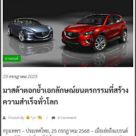
ยานยนต์
25 กรกฎาคม 2025
มาสด้าตอกย้ำเอกลักษณ์ยนตรกรรมที่สร้าง
ความสำเร็จทั่วโลก
0 Comment
Posted By:
^ jo ^
กรุงเทพฯ – ประเทศไทย, 25 กรกฏาคม 2568 – เมื่อเอ่ยถึงแบรนด์