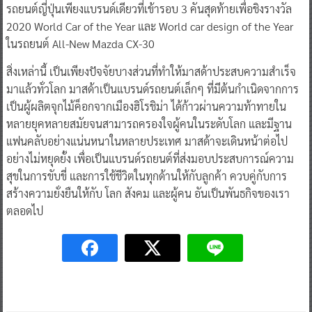
รถยนต์ญี่ปุ่นเพียงแบรนด์เดียวที่เข้ารอบ 3 คันสุดท้ายเพื่อชิงรางวัล
2020 World Car of the Year และ World car design of the Year
ในรถยนต์ All-New Mazda CX-30
สิ่งเหล่านี้ เป็นเพียงปัจจัยบางส่วนที่ทำให้มาสด้าประสบความสำเร็จ
มาแล้วทั่วโลก มาสด้าเป็นแบรนด์รถยนต์เล็กๆ ที่มีต้นกำเนิดจากการ
เป็นผู้ผลิตจุกไม้ค็อกจากเมืองฮิโรชิม่า ได้ก้าวผ่านความท้าทายใน
หลายยุคหลายสมัยจนสามารถครองใจผู้คนในระดับโลก และมีฐาน
แฟนคลับอย่างแน่นหนาในหลายประเทศ มาสด้าจะเดินหน้าต่อไป
อย่างไม่หยุดยั้ง เพื่อเป็นแบรนด์รถยนต์ที่ส่งมอบประสบการณ์ความ
สุขในการขับขี่ และการใช้ชีวิตในทุกด้านให้กับลูกค้า ควบคู่กับการ
สร้างความยั่งยืนให้กับ โลก สังคม และผู้คน อันเป็นพันธกิจของเรา
ตลอดไป