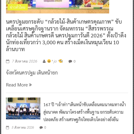
ข่าวทั่วไทย
นครปฐมยกระดับ “กล้วยไม้-สินค้าเกษตรคุณภาพ” ขับ
เคลื่อนเศรษฐกิจฐานราก จัดมหกรรม “สีสรรพรรณ
กล้วยไม้ สินค้าเกษตรดี นครปฐมการันตี 2026” ตั้งเป้าดึง
นักท่องเที่ยวกว่า 3,000 คน สร้างเม็ดเงินหมุนเวียน 10
ล้านบาท
0
7 สิงหาคม 2026
^ jo ^
จังหวัดนครปฐม เดินหน้ายก
Read More
167 ปี “เจ้าท่า”เดินหน้าขับเคลื่อนคมนาคมทางน้ำ
สู่อนาคต พัฒนาโครงสร้างพื้นฐาน ยกระดับความ
ปลอดภัย สร้างเศรษฐกิจไทยเติบโตอย่างยั่งยืน
0
5 สิงหาคม 2026