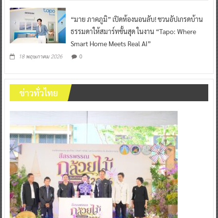
“มาย ภาคภูมิ” เปิดห้องนอนลับ! ชวนอัปเกรดบ้าน
ธรรมดาให้สมาร์ทขั้นสุด ในงาน “Tapo: Where
Smart Home Meets Real AI”
0
18 พฤษภาคม 2026
ข่าวทั่วไทย