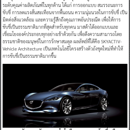
ระดับคุณค่าผลิตภัณฑ์ในทุกด้าน ได้แก่ การออกแบบ สมรรถนะการ
ขับขี่ การลดแรงสั่นสะเทือนจากพื้นถนน ความนุ่มนวลในการขับขี่ เป็น
มิตต่อสิ่งแวดล้อม และความรู้สึกถึงคุณภาพอันประณีต เพื่อให้การ
ขับขี่เป็นธรรมชาติมากที่สุดสำหรับทุกคน มาสด้าได้ออกแบบและ
เชื่อมโยงองค์ประกอบทุกอย่างเข้าด้วยกัน เพื่อดึงความสามารถโดย
ธรรมชาติของมนุษย์ในการรักษาสมดุล ผลลัพธ์ที่ได้คือ SKYACTIV-
Vehicle Architecture เป็นเทคโนโลยีโครงสร้างตัวถังชุดใหม่ที่ทำให้
การขับขี่เป็นธรรมชาติมากขึ้น