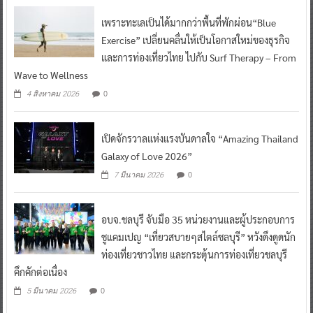
เพราะทะเลเป็นได้มากกว่าพื้นที่พักผ่อน“Blue
Exercise” เปลี่ยนคลื่นให้เป็นโอกาสใหม่ของธุรกิจ
และการท่องเที่ยวไทย ไปกับ Surf Therapy – From
Wave to Wellness
0
4 สิงหาคม 2026
เปิดจักรวาลแห่งแรงบันดาลใจ “Amazing Thailand
Galaxy of Love 2026”
0
7 มีนาคม 2026
อบจ.ชลบุรี จับมือ 35 หน่วยงานและผู้ประกอบการ
ชูแคมเปญ “เที่ยวสบายๆสไตล์ชลบุรี” หวังดึงดูดนัก
ท่องเที่ยวชาวไทย และกระตุ้นการท่องเที่ยวชลบุรี
คึกคักต่อเนื่อง
0
5 มีนาคม 2026