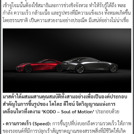
เข้าจู่โจมนั้นต้องใช้สมาธิและการช่วงชิงจังหวะ ทำให้รับรู้ได้ถึง พละ
กำลัง ความเร็ว กล้ามเนื้อ และรูปทรงที่มีความแข็งแรง ทั้งหมดเกิดขึ้น
โดยธรรมชาติ เป็นความสวยงามอย่างประณีต มีเสน่ห์อย่างไม่น่าเชื่อ
มาสด้าได้ผสมผสานคุณสมบัติทั้งสามอย่างเพื่อเป็นองค์ประกอบ
สำคัญในการขึ้นรูปของ โคโดะ ดีไซน์ จิตวิญญาณแห่งการ
เคลื่อนไหวที่งดงาม ‘KODO – Soul of Motion’
ประกอบด้วย
• ความรวดเร็ว (Speed):
การขึ้นรูปที่บ่งบอกถึงความรวดเร็ว ให้ภาพ
ของรถยนต์ที่มีการปลุกเร้าสัญชาตญาณของสรรพสิ่งที่มีชีวิตให้เกิด