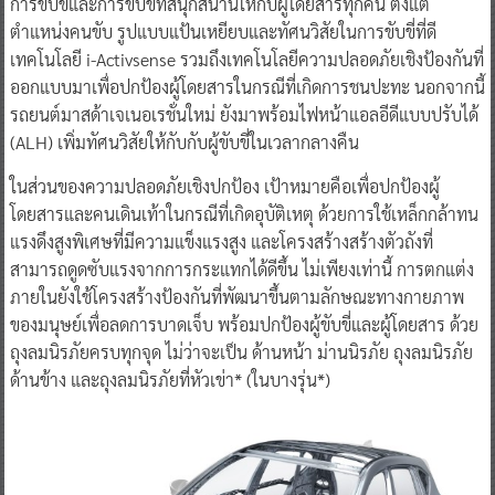
การขับขี่และการขับขี่ที่สนุกสนานให้กับผู้โดยสารทุกคน ตั้งแต่
ตำแหน่งคนขับ รูปแบบแป้นเหยียบและทัศนวิสัยในการขับขี่ที่ดี
เทคโนโลยี i-Activsense รวมถึงเทคโนโลยีความปลอดภัยเชิงป้องกันที่
ออกแบบมาเพื่อปกป้องผู้โดยสารในกรณีที่เกิดการชนปะทะ นอกจากนี้
รถยนต์มาสด้าเจเนอเรชั่นใหม่ ยังมาพร้อมไฟหน้าแอลอีดีแบบปรับได้
(ALH) เพิ่มทัศนวิสัยให้กับกับผู้ขับขี่ในเวลากลางคืน
ในส่วนของความปลอดภัยเชิงปกป้อง เป้าหมายคือเพื่อปกป้องผู้
โดยสารและคนเดินเท้าในกรณีที่เกิดอุบัติเหตุ ด้วยการใช้เหล็กกล้าทน
แรงดึงสูงพิเศษที่มีความแข็งแรงสูง และโครงสร้างสร้างตัวถังที่
สามารถดูดซับแรงจากการกระแทกได้ดีขึ้น ไม่เพียงเท่านี้ การตกแต่ง
ภายในยังใช้โครงสร้างป้องกันที่พัฒนาขึ้นตามลักษณะทางกายภาพ
ของมนุษย์เพื่อลดการบาดเจ็บ พร้อมปกป้องผู้ขับขี่และผู้โดยสาร ด้วย
ถุงลมนิรภัยครบทุกจุด ไม่ว่าจะเป็น ด้านหน้า ม่านนิรภัย ถุงลมนิรภัย
ด้านข้าง และถุงลมนิรภัยที่หัวเข่า* (ในบางรุ่น*)