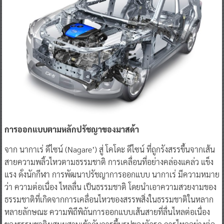
การออกแบบตามหลักปรัชญาของมาสด้า
จาก นากาเร่ ดีไซน์ (Nagare’) สู่ โคโดะ ดีไซน์ ที่ถูกรังสรรขึ้นจากเส้น
สายความพลิ้วไหวตามธรรมชาติ การเคลื่อนที่อย่างคล่องแคล่ว แข็ง
แรง ดั่งนักกีฬา การพัฒนาปรัชญาการออกแบบ นากาเร่ มีความหมาย
ว่า ความต่อเนื่อง ไหลลื่น เป็นธรรมชาติ โดยนำเอาความสวยงามของ
ธรรมชาติที่เกิดจากการเคลื่อนไหวของสรรพสิ่งในธรรมชาติในหลาก
หลายลักษณะ ความพิถีพิถันการออกแบบเส้นสายที่ลื่นไหลต่อเนื่อง