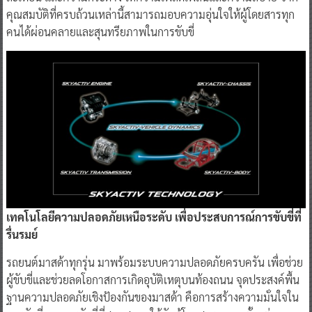
คุณสมบัติที่ครบถ้วนเหล่านี้สามารถมอบความอุ่นใจให้ผู้โดยสารทุก
คนได้ผ่อนคลายและสุนทรียภาพในการขับขี่
เทคโนโลยีความปลอดภัยเหนือระดับ เพื่อประสบการณ์การขับขี่ที่
รื่นรมย์
รถยนต์มาสด้าทุกรุ่น มาพร้อมระบบความปลอดภัยครบครัน เพื่อช่วย
ผู้ขับขี่และช่วยลดโอกาสการเกิดอุบัติเหตุบนท้องถนน จุดประสงค์พื้น
ฐานความปลอดภัยเชิงป้องกันของมาสด้า คือการสร้างความมั่นใจใน