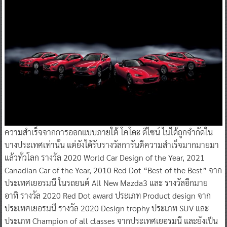
ความสำเร็จจากการออกแบบภายใต้ โคโดะ ดีไซน์ ไม่ได้ถูกจำกัดใน
บางประเทศเท่านั้น แต่ยังได้รับรางวัลการันตีความสำเร็จมากมายมา
แล้วทั่วโลก รางวัล 2020 World Car Design of the Year, 2021
Canadian Car of the Year, 2010 Red Dot “Best of the Best” จาก
ประเทศเยอรมนี ในรถยนต์ All New Mazda3 และ รางวัลอีกมาย
อาทิ รางวัล 2020 Red Dot award ประเภท Product design จาก
ประเทศเยอรมนี รางวัล 2020 Design trophy ประเภท SUV และ
ประเภท Champion of all classes จากประเทศเยอรมนี และยังเป็น