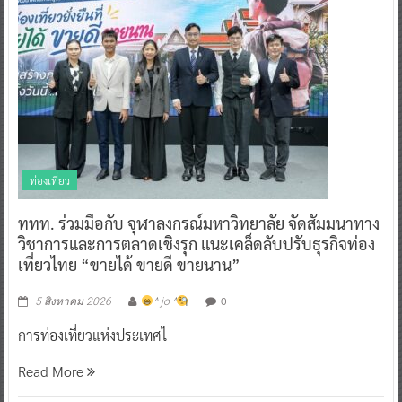
ท่องเที่ยว
ททท. ร่วมมือกับ จุฬาลงกรณ์มหาวิทยาลัย จัดสัมมนาทาง
วิชาการและการตลาดเชิงรุก แนะเคล็ดลับปรับธุรกิจท่อง
เที่ยวไทย “ขายได้ ขายดี ขายนาน”
0
5 สิงหาคม 2026
^ jo ^
การท่องเที่ยวแห่งประเทศไ
Read More