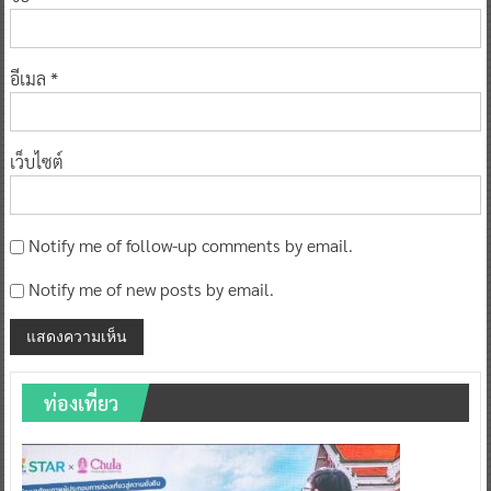
อีเมล
*
เว็บไซต์
Notify me of follow-up comments by email.
Notify me of new posts by email.
ท่องเที่ยว