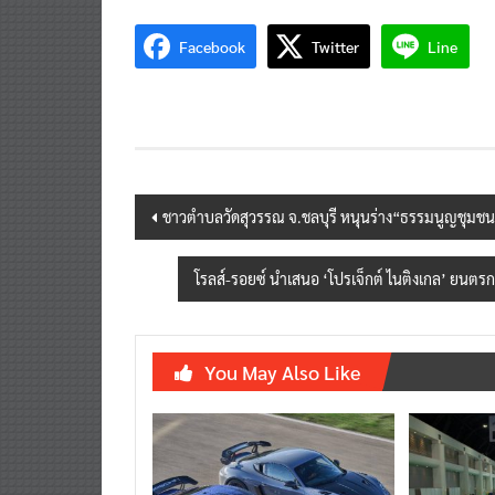
Facebook
Twitter
Line
Post
ชาวตำบลวัดสุวรรณ จ.ชลบุรี หนุนร่าง“ธรรมนูญชุมชน”
navigation
โรลส์-รอยซ์ นำเสนอ ‘โปรเจ็กต์ ไนติงเกล’ ยน
You May Also Like