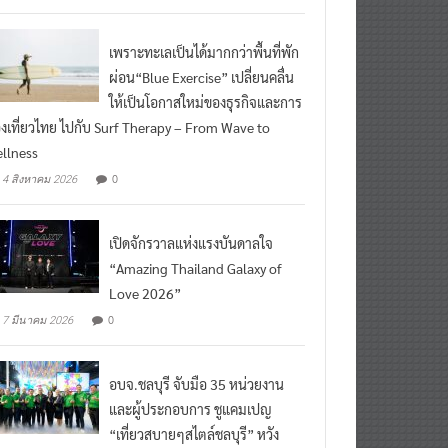
เพราะทะเลเป็นได้มากกว่าพื้นที่พัก
ผ่อน“Blue Exercise” เปลี่ยนคลื่น
ให้เป็นโอกาสใหม่ของธุรกิจและการ
องเที่ยวไทย ไปกับ Surf Therapy – From Wave to
llness
0
4 สิงหาคม 2026
เปิดจักรวาลแห่งแรงบันดาลใจ
“Amazing Thailand Galaxy of
Love 2026”
0
7 มีนาคม 2026
อบจ.ชลบุรี จับมือ 35 หน่วยงาน
และผู้ประกอบการ ชูแคมเปญ
“เที่ยวสบายๆสไตล์ชลบุรี” หวัง