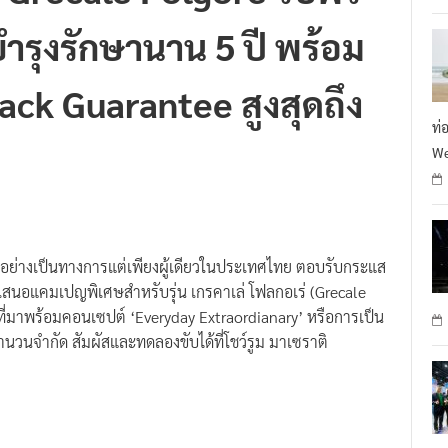
บำรุงรักษานาน 5 ปี พร้อม
ack Guarantee สูงสุดถึง
ท่
We
 อย่างเป็นทางการแต่เพียงผู้เดียวในประเทศไทย ตอบรับกระแส
เสนอแคมเปญพิเศษสำหรับรุ่น เกรคาเล่ โฟลกอเร่ (Grecale
ที่มาพร้อมคอนเซปต์ ‘Everyday Extraordianary’ หรือการเป็น
ำนวนจำกัด สัมผัสและทดลองขับได้ที่โชว์รูม มาเซราติ