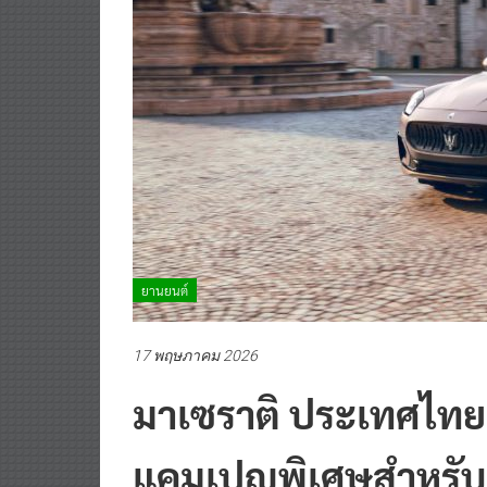
ยานยนต์
17 พฤษภาคม 2026
มาเซราติ ประเทศไทย
แคมเปญพิเศษสำหรับ 