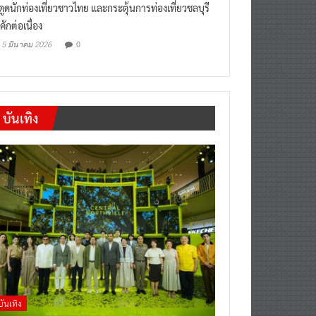
งดูดนักท่องเที่ยวชาวไทย และกระตุ้นการท่องเที่ยวชลบุรี
คักต่อเนื่อง
0
5 มีนาคม 2026
บันเทิง
บันเทิง