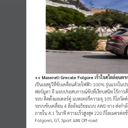
++ Maserati Grecale Folgore เร้าใจสไตล์ยนตรก
เป็นเอสยูวีที่ขับเคลื่อนด้วยไฟฟ้า 100% รุ่นแรกใ
ฟอร์มูลา อี มอบประสบการณ์ขับที่เงียบสนิท ไร้การ
รอบ ติดตั้งมอเตอร์คู่ แบตเตอรี่ความจุ 105 กิโลวัต
ระบบขับเคลื่อน 4 ล้ออัจฉริยะแบบ AWD ยาง ส่งกำลั
ภายใน 4.1 วินาที ความเร็วสูงสุด 220 กิโลเมตรต่อ
Folgore), GT, Sport และ Off-road