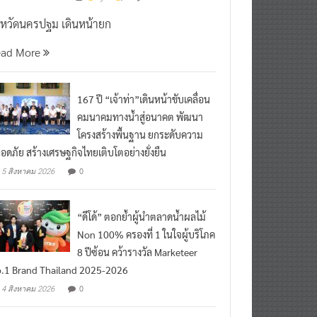
งหวัดนครปฐม เดินหน้ายก
ead More
167 ปี “เจ้าท่า”เดินหน้าขับเคลื่อน
คมนาคมทางน้ำสู่อนาคต พัฒนา
โครงสร้างพื้นฐาน ยกระดับความ
อดภัย สร้างเศรษฐกิจไทยเติบโตอย่างยั่งยืน
0
5 สิงหาคม 2026
“ดีโด้” ตอกย้ำผู้นำตลาดน้ำผลไม้
Non 100% ครองที่ 1 ในใจผู้บริโภค
8 ปีซ้อน คว้ารางวัล Marketeer
.1 Brand Thailand 2025-2026
0
4 สิงหาคม 2026