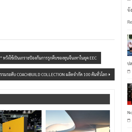
จั
R
 หวังใช้เป็นเกราะป้องกันการรุกคืบของทุนจีนเทาในยุค EEC
ปล
ตรกรรมระดับ COACHBUILD COLLECTION ผลิตจำกัด 100 คันทั่วโลก
No