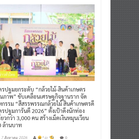
ข่าวทั่วไทย
ครปฐมยกระดับ “กล้วยไม้-สินค้าเกษตร
ุณภาพ” ขับเคลื่อนเศรษฐกิจฐานราก จัด
หกรรม “สีสรรพรรณกล้วยไม้ สินค้าเกษตรดี
รปฐมการันตี 2026” ตั้งเป้าดึงนักท่อง
ี่ยวกว่า 3,000 คน สร้างเม็ดเงินหมุนเวียน
0 ล้านบาท
0
7 สิงหาคม 2026
^ jo ^