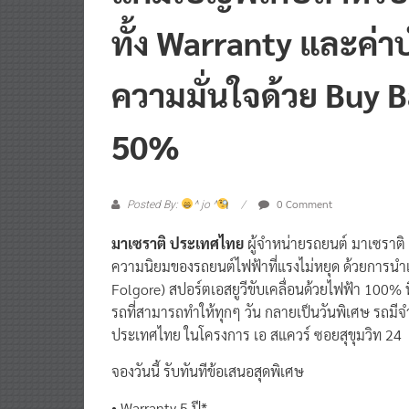
ทั้ง Warranty และค่า
ความมั่นใจด้วย Buy B
50%
0 Comment
Posted By:
^ jo ^
มาเซราติ ประเทศไทย
ผู้จำหน่ายรถยนต์ มาเซราติ
ความนิยมของรถยนต์ไฟฟ้าที่แรงไม่หยุด ด้วยการนำ
Folgore) สปอร์ตเอสยูวีขับเคลื่อนด้วยไฟฟ้า 100% 
รถที่สามารถทำให้ทุกๆ วัน กลายเป็นวันพิเศษ รถมีจ
ประเทศไทย ในโครงการ เอ สแควร์ ซอยสุขุมวิท 24
จองวันนี้ รับทันทีข้อเสนอสุดพิเศษ
• Warranty 5 ปี*