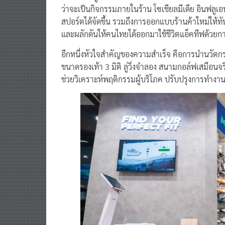
ว่าจะเป็นกิจกรรมภายในร้าน โซเชียลมีเดีย อินฟลูเอ
สปอร์ตได้จัดขึ้น รวมถึงการออกแบบร้านค้าใหม่ให้ทัน
และผลักดันให้คนไทยได้ออกมาใช้ชีวิตแอ็คทีฟด้วยก
อีกหนึ่งหัวใจสำคัญของความสำเร็จ คือการนำนวัตกร
ขนาดรองเท้า 3 มิติ ลู่วิ่งจำลอง สนามกอล์ฟเสมือน
ช่วยวิเคราะห์พฤติกรรมผู้บริโภค ปรับปรุงการทำง