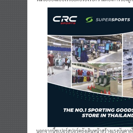
นอกจากนี้ซูเปอร์สปอร์ตยังเดินหน้าสร้างแรงบันด