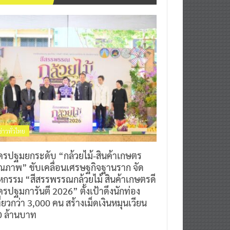
ข่าวทั่วไทย
ครปฐมยกระดับ “กล้วยไม้-สินค้าเกษตร
ุณภาพ” ขับเคลื่อนเศรษฐกิจฐานราก จัด
หกรรม “สีสรรพรรณกล้วยไม้ สินค้าเกษตรดี
รปฐมการันตี 2026” ตั้งเป้าดึงนักท่อง
ี่ยวกว่า 3,000 คน สร้างเม็ดเงินหมุนเวียน
0 ล้านบาท
0
7 สิงหาคม 2026
^ jo ^