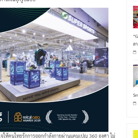
“G
ลา
Sm
าลใจให้คนไทยรักการออกกำลังกายผ่านแคมเปญ 360 องศา ไม่