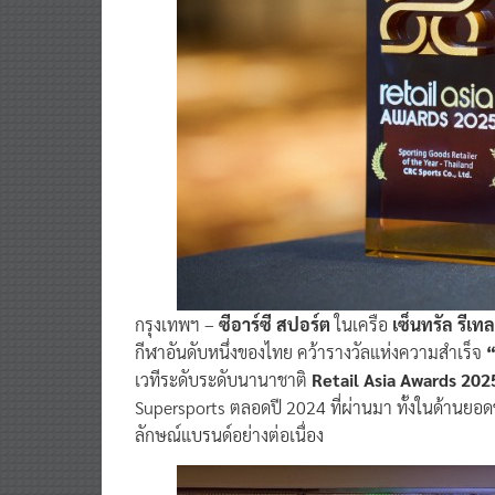
กรุงเทพฯ –
ซีอาร์ซี สปอร์ต
ในเครือ
เซ็นทรัล รีเท
กีฬาอันดับหนึ่งของไทย คว้ารางวัลแห่งความสำเร็จ
“
เวทีระดับระดับนานาชาติ
Retail Asia Awards 2025
Supersports ตลอดปี 2024 ที่ผ่านมา ทั้งในด้านยอ
ลักษณ์แบรนด์อย่างต่อเนื่อง