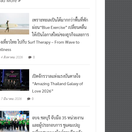
เพราะทะเลเป็นได้มากกว่าพื้นที่พัก
ผ่อน“Blue Exercise” เปลี่ยนคลื่น
ให้เป็นโอกาสใหม่ของธุรกิจและการ
องเที่ยวไทย ไปกับ Surf Therapy – From Wave to
llness
0
4 สิงหาคม 2026
เปิดจักรวาลแห่งแรงบันดาลใจ
“Amazing Thailand Galaxy of
Love 2026”
0
7 มีนาคม 2026
อบจ.ชลบุรี จับมือ 35 หน่วยงาน
และผู้ประกอบการ ชูแคมเปญ
“เที่ยวสบายๆสไตล์ชลบุรี” หวัง