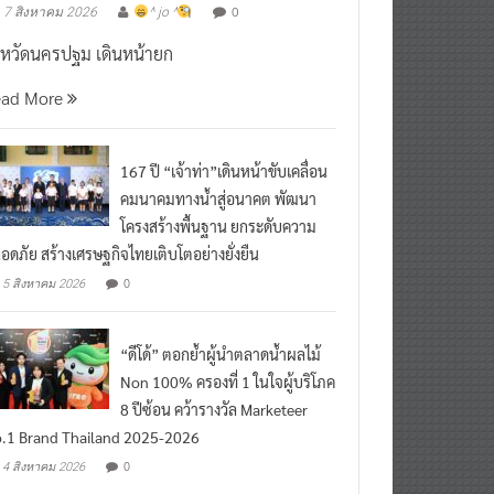
งหวัดนครปฐม เดินหน้ายก
ead More
167 ปี “เจ้าท่า”เดินหน้าขับเคลื่อน
คมนาคมทางน้ำสู่อนาคต พัฒนา
โครงสร้างพื้นฐาน ยกระดับความ
อดภัย สร้างเศรษฐกิจไทยเติบโตอย่างยั่งยืน
0
5 สิงหาคม 2026
“ดีโด้” ตอกย้ำผู้นำตลาดน้ำผลไม้
Non 100% ครองที่ 1 ในใจผู้บริโภค
8 ปีซ้อน คว้ารางวัล Marketeer
.1 Brand Thailand 2025-2026
0
4 สิงหาคม 2026