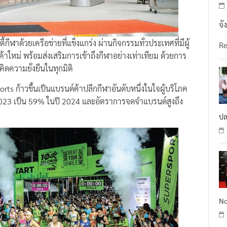
จั
ี้กีฬาด้วยเครือข่ายที่แข็งแกร่ง ผ่านกิจกรรมทั่วประเทศที่มีผู้
R
้าใหม่ พร้อมส่งเสริมการเข้าถึงกีฬาอย่างเท่าเทียม ด้วยการ
ดความยั่งยืนในทุกมิติ
orts ก้าวขึ้นเป็นแบรนด์ค้าปลีกกีฬาอันดับหนึ่งในใจผู้บริโภค
2023 เป็น 59% ในปี 2024 และอัตราการจดจำแบรนด์สูงถึง
ปล
No