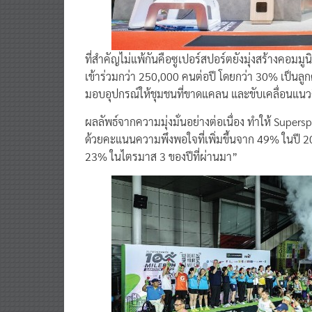
ที่สำคัญไม่แพ้กันคือซูเปอร์สปอร์ตยังมุ่งสร้างคอมมูนิต
เข้าร่วมกว่า 250,000 คนต่อปี โดยกว่า 30% เป็นลูกค
มอบอุปกรณ์ให้ชุมชนที่ขาดแคลน และขับเคลื่อนแนวคิ
ผลลัพธ์จากความมุ่งมั่นอย่างต่อเนื่อง ทำให้ Supersp
ด้วยคะแนนความพึงพอใจที่เพิ่มขึ้นจาก 49% ในปี 
23% ในไตรมาส 3 ของปีที่ผ่านมา”