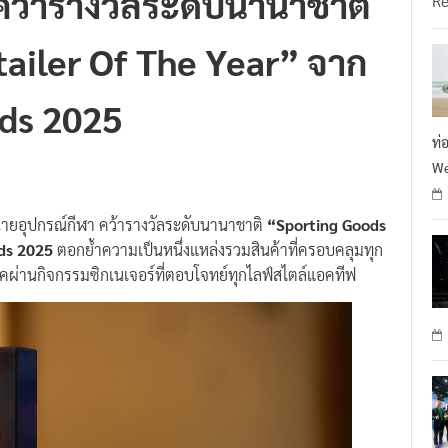
ailer Of The Year” จาก
rds 2025
ท่
We
่ายอุปกรณ์กีฬา คว้ารางวัลระดับนานาชาติ
“Sporting Goods
rds 2025
ตอกย้ำความเป็นหนึ่งแหล่งรวมสินค้าที่ครอบคลุมทุก
คผ่านกิจกรรมซิกเนเจอร์ที่ตอบโจทย์ทุกไลฟ์สไตล์แอคทีฟ