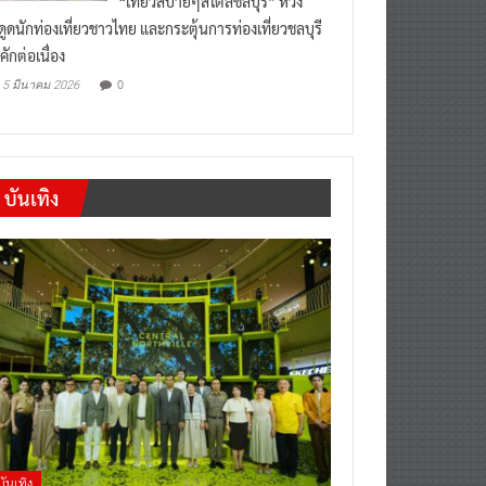
งดูดนักท่องเที่ยวชาวไทย และกระตุ้นการท่องเที่ยวชลบุรี
คักต่อเนื่อง
0
5 มีนาคม 2026
บันเทิง
บันเทิง