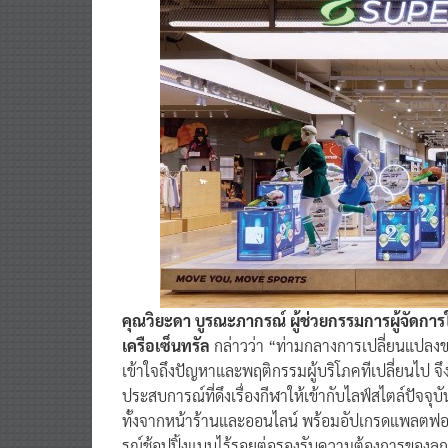
คุณวิยะดา บูรณะภากรณ์ ผู้ช่วยกรรมการผู้จัดการใ
เครือเซ็นทรัล
กล่าวว่า “ท่ามกลางการเปลี่ยนแปลงขอ
เข้าใจถึงปัญหาและพฤติกรรมผู้บริโภคทีเปลี่ยนไป จ
ประสบการณ์ที่ดึงเรื่องกีฬาให้เข้ากับไลฟ์สไตล์ปัจ
ทั้งจากหน้าร้านและออนไลน์ พร้อมอัปเกรดแพลตฟอร์
รณ์ช้อปปิ้งแบบไร้รอยต่อรองรับความต้องการของลูก