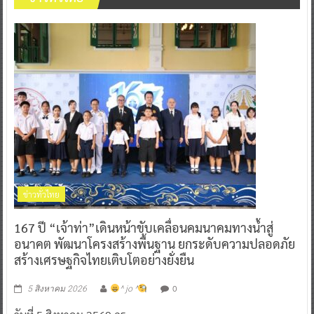
ข่าวทั่วไทย
167 ปี “เจ้าท่า”เดินหน้าขับเคลื่อนคมนาคมทางน้ำสู่
อนาคต พัฒนาโครงสร้างพื้นฐาน ยกระดับความปลอดภัย
สร้างเศรษฐกิจไทยเติบโตอย่างยั่งยืน
0
5 สิงหาคม 2026
^ jo ^