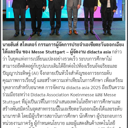
นายฮันส์ สโตเตอร์ กรรมการผู้จัดการประจำเอเชียตะวันออกเฉียง
ใต้และจีน ของ Messe Stuttgart – ผู้จัดงาน didacta asia
กล่าว
ว่า ในยุคแห่งการเปลี่ยนแปลงอย่างรวดเร็ว ระบบการศึกษาไม่
สามารถยึดติดอยู่กับรูปแบบเดิมได้อีกต่อไปห้องเรียนอัจฉริยะและ
ปัญญาประดิษฐ์ (AI) จึงกลายเป็นหัวใจสำคัญของการยกระดับ
คุณภาพการเรียนรู้ และสร้างความเท่าเทียมในการศึกษา เพื่อเตรียม
บุคลากรสำหรับอนาคต การจัดงาน didacta asia 2025 ถือเป็นความ
ร่วมมือระหว่าง Didacta Association Koelnmesse และ Messe
Stuttgart ที่มุ่งเป็นเวทีในการนำเสนอเทคโนโลยีทางการศึกษาและ
สร้างพันธมิตรในอุตสาหกรรมนี้ในเอเชียตะวันออกเฉียงใต้และระดับ
นานาชาติ โดยมีผู้บริหารสถาบันการศึกษา นักศึกษา ผู้ประกอบการ
หน่วยงานภาครัฐ ผู้กำหนดนโยบาย และผู้แสดงสินค้าเทคโนโลยี