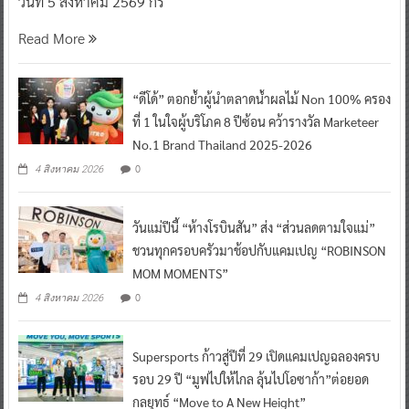
วันที่ 5 สิงหาคม 2569 กร
Read More
“ดีโด้” ตอกย้ำผู้นำตลาดน้ำผลไม้ Non 100% ครอง
ที่ 1 ในใจผู้บริโภค 8 ปีซ้อน คว้ารางวัล Marketeer
No.1 Brand Thailand 2025-2026
0
4 สิงหาคม 2026
วันแม่ปีนี้ “ห้างโรบินสัน” ส่ง “ส่วนลดตามใจแม่”
ชวนทุกครอบครัวมาช้อปกับแคมเปญ “ROBINSON
MOM MOMENTS”
0
4 สิงหาคม 2026
Supersports ก้าวสู่ปีที่ 29 เปิดแคมเปญฉลองครบ
รอบ 29 ปี “มูฟไปให้ไกล ลุ้นไปโอซาก้า”ต่อยอด
กลยุทธ์ “Move to A New Height”