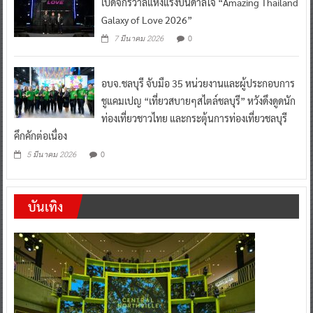
เปิดจักรวาลแห่งแรงบันดาลใจ “Amazing Thailand
Galaxy of Love 2026”
0
7 มีนาคม 2026
อบจ.ชลบุรี จับมือ 35 หน่วยงานและผู้ประกอบการ
ชูแคมเปญ “เที่ยวสบายๆสไตล์ชลบุรี” หวังดึงดูดนัก
ท่องเที่ยวชาวไทย และกระตุ้นการท่องเที่ยวชลบุรี
คึกคักต่อเนื่อง
0
5 มีนาคม 2026
บันเทิง