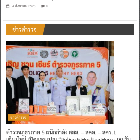
0
4 สิงหาคม 2026
ข่าวตำรวจ
ข่าวตำรวจ
ตำรวจภูธรภาค 5 ผนึกกำลัง สสส. – สคล. – สคร.1
เชียงใหม่ เปิดแคมเปญ “Police 5 Healthy Hero : 90 วัน