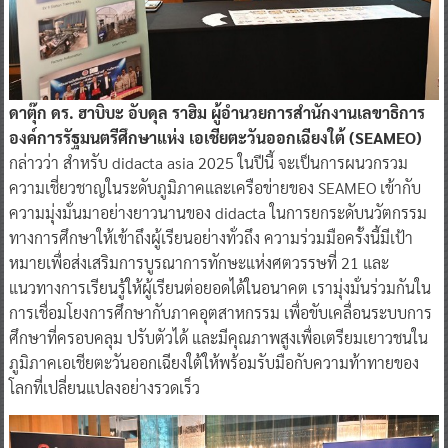
ดาตุ๊ก ดร. ฮาบิบะ อับดุล ราฮิม ผู้อำนวยการสํานักงานเลขาธิการ
องค์การรัฐมนตรีศึกษาแห่ง เอเชียตะวันออกเฉียงใต้ (SEAMEO)
กล่าวว่า สำหรับ didacta asia 2025 ในปีนี้ จะเป็นการผนวกรวม
ความเชี่ยวชาญในระดับภูมิภาคและเครือข่ายของ SEAMEO เข้ากับ
ความมุ่งมั่นมาอย่างยาวนานของ didacta ในการยกระดับนวัตกรรม
ทางการศึกษาให้เข้าถึงผู้เรียนอย่างทั่วถึง ความร่วมมือครั้งนี้มีเป้า
หมายเพื่อส่งเสริมการบูรณาการทักษะแห่งศตวรรษที่ 21 และ
แนวทางการเรียนรู้ให้ผู้เรียนต่อยอดได้ในอนาคต เรามุ่งมั่นร่วมกันใน
การเชื่อมโยงการศึกษากับภาคอุตสาหกรรม เพื่อขับเคลื่อนระบบการ
ศึกษาที่ครอบคลุม ปรับตัวได้ และมีคุณภาพสูงเพื่อเตรียมเยาวชนใน
ภูมิภาคเอเชียตะวันออกเฉียงใต้ให้พร้อมรับมือกับความท้าทายของ
โลกที่เปลี่ยนแปลงอย่างรวดเร็ว