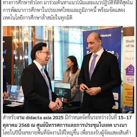
ทางการศึกษาทั่วโลก มาร่วมค้นหาแนวโน้มและแนวปฏิบัติที่ดีที่สุดใน
การพัฒนาการศึกษาในประเทศไทยและภูมิภาคนี้ พร้อมจัดแสดง
เทคโนโลยีการศึกษาล้ำสมัยในทุกมิติ
สำหรับ
งาน didacta asia 2025
มีกำหนดจัดขึ้นระหว่างวันที่
15–17
ตุลาคม 2568 ณ ศูนย์นิทรรศการและการประชุมไบเทค บางนา
โดยในปีนี้จะขยายพื้นที่จัดงานให้ใหญ่ขึ้น เพื่อรองรับผู้จัดแสดงสินค้า