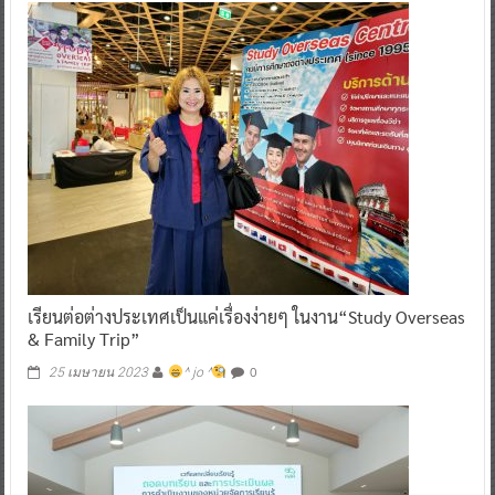
เรียนต่อต่างประเทศเป็นแค่เรื่องง่ายๆ ในงาน“Study Overseas
& Family Trip”
0
25 เมษายน 2023
^ jo ^