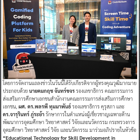
โดยการจัดงานแถลงข่าวในวันนี้ได้รับเกียรติจากผู้ทรงคุณวุฒิมากมาย
ประกอบด้วย
นายคมกฤช จันทร์ขจร
รองเลขาธิการ คณะกรรมการ
ส่งเสริมการศึกษาเอกชนสำนักงานคณะกรรมการส่งเสริมการศึกษา
เอกชน,
ผศ. ดร.พลรพี ทุมมาพันธ์
รองเลขาธิการ คุรุสภา และ
ดร.จารุรินทร์ ภู่ระย้า
รักษาการในตำแหน่งผู้เชี่ยวชาญเฉพาะด้าน
พัฒนาการอุดมศึกษา วิทยาศาสตร์ วิจัยและนวัตกรรม กระทรวงการ
อุดมศึกษา วิทยาศาสตร์ วิจัย และนวัตกรรม มาร่วมอภิปรายในหัวข้อ
“Educational Technology for Skill Development in