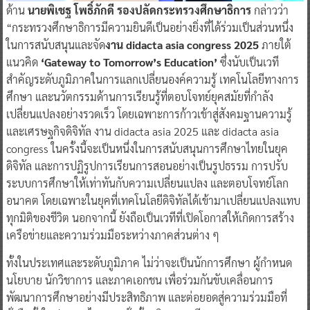
ด้าน
นายพิเชฐ โพธิ์ภักดี รองปลัดกระทรวงศึกษาธิการ
กล่าวว่า
“กระทรวงศึกษาธิการมีความยินดีเป็นอย่างยิ่งที่ได้ร่วมเป็นส่วนหนึ่ง
ในการสนับสนุนและจัด
งาน didacta asia congress 2025
ภายใต้
แนวคิด
‘Gateway to Tomorrow’s Education’
ซึ่งนับเป็นเวที
สำคัญระดับภูมิภาคในการแลกเปลี่ยนองค์ความรู้ เทคโนโลยีทางการ
ศึกษา และนวัตกรรมด้านการเรียนรู้ที่ตอบโจทย์ยุคสมัยที่กำลัง
เปลี่ยนแปลงอย่างรวดเร็ว โดยเฉพาะการก้าวเข้าสู่สังคมฐานความรู้
และเศรษฐกิจดิจิทัล งาน didacta asia 2025 และ didacta asia
congress ในครั้งนี้จะเป็นหนึ่งในการสนับสนุนการศึกษาไทยในยุค
ดิจิทัล และการปฏิรูปการเรียนการสอนอย่างเป็นรูปธรรม การปรับ
ระบบการศึกษาให้เท่าทันกับความเปลี่ยนแปลง และตอบโจทย์โลก
อนาคต โดยเฉพาะในยุคที่เทคโนโลยีดิจิทัลได้เข้ามาเปลี่ยนแปลงแทบ
ทุกมิติของชีวิต นอกจากนี้ ยังถือเป็นเวทีที่เปิดโอกาสให้เกิดการสร้าง
เครือข่ายและความร่วมมือระหว่างภาคส่วนต่าง ๆ
ทั้งในประเทศและระดับภูมิภาค ไม่ว่าจะเป็นนักการศึกษา ผู้กำหนด
นโยบาย นักวิชาการ และภาคเอกชน เพื่อร่วมกันขับเคลื่อนการ
พัฒนาการศึกษาอย่างมีประสิทธิภาพ และต่อยอดสู่ความร่วมมือที่