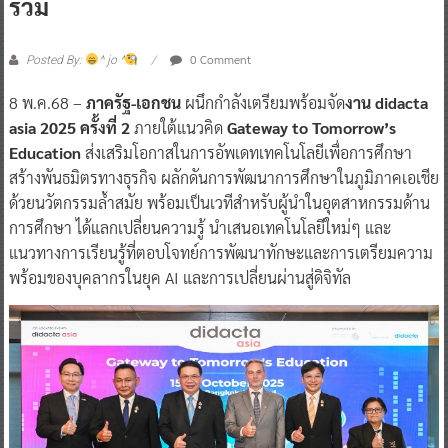
รวม
0 Comment
Posted By:
^ jo ^
8 พ.ค.68 –
ภาครัฐ-เอกชน
ผนึกกำลังเตรียมพร้อมจัด
งาน didacta
asia 2025 ครั้งที่ 2
ภายใต้แนวคิด
Gateway to Tomorrow’s
Education
ส่งเสริมโอกาสในการอัพเดทเทคโนโลยีเพื่อการศึกษา
สร้างพันธมิตรทางธุรกิจ ผลักดันการพัฒนาการศึกษาในภูมิภาคเอเชีย
ด้วยนวัตกรรมล้ำสมัย พร้อมเป็นเวทีสำหรับผู้นำในอุตสาหกรรมด้าน
การศึกษา ได้แลกเปลี่ยนความรู้ นำเสนอเทคโนโลยีใหม่ๆ และ
แนวทางการเรียนรู้ที่ตอบโจทย์การพัฒนาทักษะและการเตรียมความ
พร้อมของบุคลากรในยุค AI และการเปลี่ยนผ่านสู่ดิจิทัล