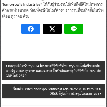
Tomorrow’s Industries”
ให้กับผู้ร่วมงานได้เห็นถึงมิติใหม่ทางการ
ศึกษาแห่งอนาคต ก่อนที่จะถึงไฮไลท์ต่างๆ จากงานที่จะเกิดขึ้นในช่วง
เดือน ตุลาคม ด้วย
Post
กองทุนดีอี สนับสนุน 24 โครงการดิจิทัลทั่วไทย หนุนเทคโนโลยียกระดับ
ภาครัฐ เกษตร สุขภาพ และแรงงาน ตั้งเป้าดันเศรษฐกิจดิจิทัลโต 30% ต่อ
navigation
GDP ในปี 2570
เริ่มแล้ว!! งาน“Labelexpo Southeast Asia 2025” 8-10 พฤษภาคม
2568 ที่ศูนย์การประชุมไบเทคบางนา