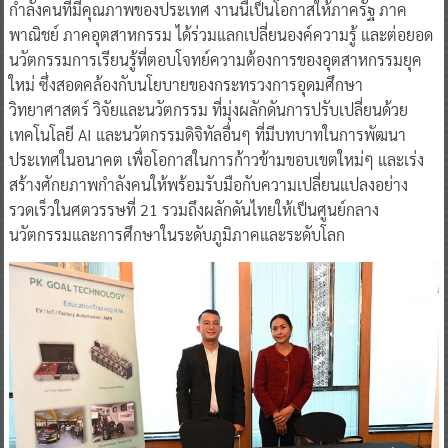
กำลังคนที่มีคุณภาพของประเทศ งานนี้เป็นโอกาสให้ภาครัฐ ภาค
พาณิชย์ ภาคอุตสาหกรรม ได้ร่วมแลกเปลี่ยนองค์ความรู้ และต่อยอด
นวัตกรรมการเรียนรู้ที่ตอบโจทย์ความต้องการของอุตสาหกรรมยุค
ใหม่ ซึ่งสอดคล้องกับนโยบายของกระทรวงการอุดมศึกษา
วิทยาศาสตร์ วิจัยและนวัตกรรม ที่มุ่งผลักดันการปรับเปลี่ยนด้วย
เทคโนโลยี AI และนวัตกรรมดิจิทัลอื่นๆ ที่มีบทบาทในการพัฒนา
ประเทศในอนาคต เพื่อโอกาสในการก้าวข้ามขอบเขตใหม่ๆ และเร่ง
สร้างศักยภาพกำลังคนให้พร้อมรับมือกับความเปลี่ยนแปลงอย่าง
รวดเร็วในศตวรรษที่ 21 รวมถึงผลักดันไทยให้เป็นศูนย์กลาง
นวัตกรรมและการศึกษาในระดับภูมิภาคและระดับโลก