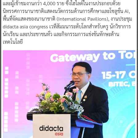
และผู้เข้าชมงานกว่า 4,000 ราย ซึ่งไฮไลต์ในงานประกอบด้วย
นิทรรศการนานาชาติแสดงนวัตกรรมด้านการศึกษาและโซลูชั่น AI,
พื้นที่จัดแสดงของนานาชาติ (International Pavilions), งานประชุม
didacta asia congress เวทีสัมมนาระดับโลกสำหรับครู นักวิชาการ
นักเรียน และประชาชนทั่ว และกิจกรรมการแข่งขันทักษะด้าน
เทคโนโลยี