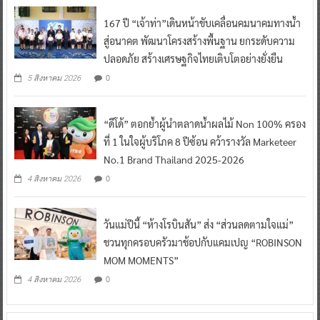
167 ปี “เจ้าท่า”เดินหน้าขับเคลื่อนคมนาคมทางน้ำ
สู่อนาคต พัฒนาโครงสร้างพื้นฐาน ยกระดับความ
ปลอดภัย สร้างเศรษฐกิจไทยเติบโตอย่างยั่งยืน
0
5 สิงหาคม 2026
“ดีโด้” ตอกย้ำผู้นำตลาดน้ำผลไม้ Non 100% ครอง
ที่ 1 ในใจผู้บริโภค 8 ปีซ้อน คว้ารางวัล Marketeer
No.1 Brand Thailand 2025-2026
0
4 สิงหาคม 2026
วันแม่ปีนี้ “ห้างโรบินสัน” ส่ง “ส่วนลดตามใจแม่”
ชวนทุกครอบครัวมาช้อปกับแคมเปญ “ROBINSON
MOM MOMENTS”
0
4 สิงหาคม 2026