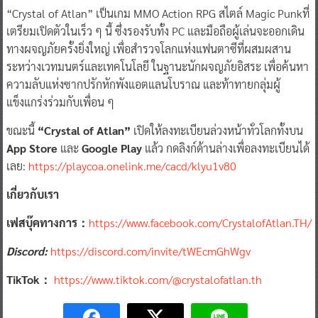
“Crystal of Atlan” เป็นเกม MMO Action RPG สไตล์ Magic Punkที่
เตรียมเปิดตัวในเร็ว ๆ นี้ ซึ่งรองรับทั้ง PC และมือถือผู้เล่นจะออกเดิน
ทางผจญภัยครั้งยิ่งใหญ่ เพื่อสำรวจโลกแห่งแฟนตาซีที่ผสมผสาน
ระหว่างเวทมนตร์และเทคโนโลยี ในฐานะนักผจญภัยอิสระ เพื่อค้นหา
ความลับแห่งซากปรักหักพังแอตแลนโบราณ และท้าทายกลุ่มผู้
แข็งแกร่งร่วมกับเพื่อน ๆ
ขณะนี้
“Crystal of Atlan”
เปิดให้ลงทะเบียนล่วงหน้าทั่วโลกทั้งบน
App Store
และ
Google Play
แล้ว กดลิงก์ด้านล่างเพื่อลงทะเบียนได้
เลย:
https://playcoa.onelink.me/cacd/klyu1v80
เกี่ยวกับเรา
เฟสบุ๊คทางการ：
https://www.facebook.com/CrystalofAtlan.TH/
Discord:
https://discord.com/invite/tWEcmGhWgv
TikTok：
https://www.tiktok.com/@crystalofatlan.th