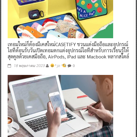
เทอมใหม่ก็ต้องมีเคสใหม่CASETIFY ชวนแต่งมือถือและอุปกรณ์
ไอทีต้อนรับวันเปิดเทอมตกแต่งอุปกรณ์ไอทีสำหรับการเรียนรู้ให้
สุดคูลด้วยเคสมือถือ, AirPods, iPad และ Macbook หลากสไตล์
0
18 พฤษภาคม 2023
^ jo ^