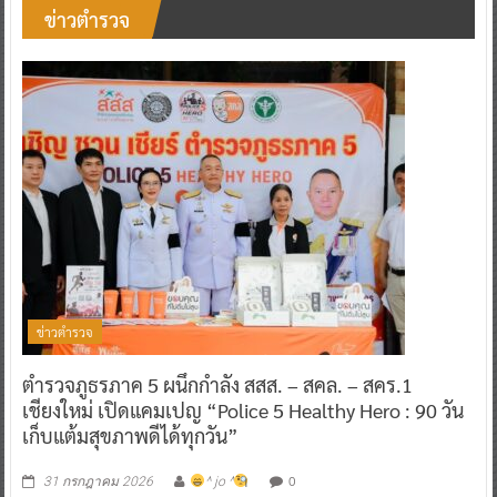
ข่าวตำรวจ
ข่าวตำรวจ
ตำรวจภูธรภาค 5 ผนึกกำลัง สสส. – สคล. – สคร.1
เชียงใหม่ เปิดแคมเปญ “Police 5 Healthy Hero : 90 วัน
เก็บแต้มสุขภาพดีได้ทุกวัน”
0
31 กรกฎาคม 2026
^ jo ^