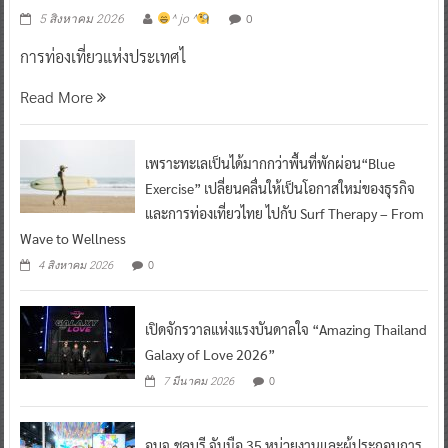
0
5 สิงหาคม 2026
^ jo ^
การท่องเที่ยวแห่งประเทศไ
Read More
เพราะทะเลเป็นได้มากกว่าพื้นที่พักผ่อน“Blue
Exercise” เปลี่ยนคลื่นให้เป็นโอกาสใหม่ของธุรกิจ
และการท่องเที่ยวไทย ไปกับ Surf Therapy – From
Wave to Wellness
0
4 สิงหาคม 2026
เปิดจักรวาลแห่งแรงบันดาลใจ “Amazing Thailand
Galaxy of Love 2026”
0
7 มีนาคม 2026
อบจ.ชลบุรี จับมือ 35 หน่วยงานและผู้ประกอบการ