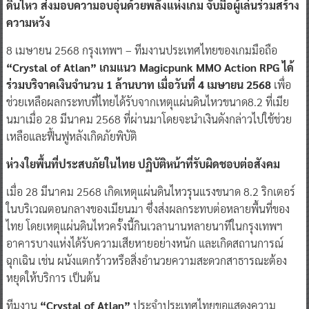
ดินไหว ส่งมอบความอบอุ่นด้วยพลังแห่งเกม จับมือผู้เล่นร่วมสร้าง
ความหวัง
8 เมษายน 2568 กรุงเทพฯ – ทีมงานประเทศไทยของเกมมือถือ
“Crystal of Atlan” เกมแนว Magicpunk MMO Action RPG ได้
ร่วมบริจาคเงินจำนวน 1 ล้านบาท เมื่อวันที่ 4 เมษายน 2568
เพื่อ
ช่วยเหลือผลกระทบที่ไทยได้รับจากเหตุแผ่นดินไหวขนาด8.2 ที่เมีย
นมาเมื่อ 28 มีนาคม 2568 ที่ผ่านมาโดยจะนำเงินดังกล่าวไปใช้ช่วย
เหลือและฟื้นฟูหลังเกิดภัยพิบัติ
ห่วงใยพื้นที่ประสบภัยในไทย ปฏิบัติหน้าที่รับผิดชอบต่อสังคม
เมื่อ 28 มีนาคม 2568 เกิดเหตุแผ่นดินไหวรุนแรงขนาด 8.2 ริกเตอร์
ในบริเวณตอนกลางของเมียนมา ซึ่งส่งผลกระทบต่อหลายพื้นที่ของ
ไทย โดยเหตุแผ่นดินไหวครั้งนี้กินเวลานานหลายนาทีในกรุงเทพฯ
อาคารบางแห่งได้รับความเสียหายอย่างหนัก และเกิดสถานการณ์
ฉุกเฉิน เช่น ผนังแตกร้าวหรือสิ่งอำนวยความสะดวกสาธารณะต้อง
หยุดให้บริการ เป็นต้น
ทีมงาน
“Crystal of Atlan”
ประจำประเทศไทยขอแสดงความ