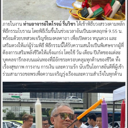
ภายในงาน
ท่านอาจารย์ไพโรจน์ รื่นวิชา
ได้เข้าพิธีบวงสรวงตามหลัก
พิธีกรรมโบราณ โดยพิธีเริ่มขึ้นในช่วงเวลาอันเป็นมงคลฤกษ์ 9.55 น.
พร้อมด้วยบทสวดเจริญชัยมงคลคาถา เพื่อเปิดดวง หนุนดวง และ
เสริมดวงให้แก่ผู้ร่วมพิธี พิธีกรรมนี้ได้รับความสนใจเป็นพิเศษจากผู้ที่
ต้องการเสริมพลังชีวิตให้แข็งแกร่ง โดยใช้ วัน-เดือน-ปีเกิดของแต่ละ
บุคคลจารึกลงบนแผ่นทองที่มีอักขระครอบคลุมทุกด้านของชีวิต ทั้ง
เรื่องสุขภาพ การงาน การเงิน และความรัก นับเป็นโอกาสอันดีที่ผู้เข้า
ร่วมสามารถขอพรเพื่อความเจริญรุ่งเรืองและความสำเร็จในทุกด้าน