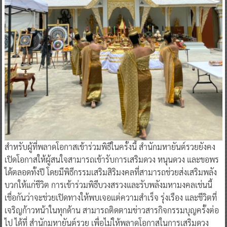
สำหรับผู้ที่พลาดโอกาสเข้าร่วมพิธีในครั้งนี้ สำนักมหายันต์รวยยังคง
เปิดโอกาสให้ผู้สนใจสามารถเข้ารับการเสริมดวง หนุนดวง และขอพร
ได้ตลอดทั้งปี โดยมีพิธีกรรมเสริมสิริมงคลที่สามารถช่วยส่งเสริมพลัง
บวกให้แก่ชีวิต การเข้าร่วมพิธีบวงสรวงและรับพลังมหามงคลเช่นนี้
เชื่อกันว่าจะช่วยเปิดทางให้พบเจอแต่ความสำเร็จ รุ่งเรือง และชีวิตที่
เจริญก้าวหน้าในทุกด้าน สามารถติดตามข่าวสารกิจกรรมบุญครั้งต่อ
ไป ได้ที่ สำนักมหายันต์รวย เพื่อไม่ให้พลาดโอกาสในการเสริมดวง