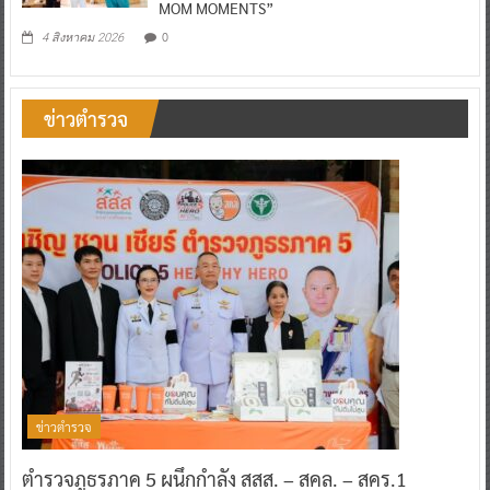
MOM MOMENTS”
0
4 สิงหาคม 2026
ข่าวตำรวจ
ข่าวตำรวจ
ตำรวจภูธรภาค 5 ผนึกกำลัง สสส. – สคล. – สคร.1