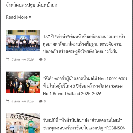
จังหวัดนครปฐม เดินหน้ายก
Read More
167 ปี “เจ้าท่า”เดินหน้าขับเคลื่อนคมนาคมทางน้ำ
สู่อนาคต พัฒนาโครงสร้างพื้นฐาน ยกระดับความ
ปลอดภัย สร้างเศรษฐกิจไทยเติบโตอย่างยั่งยืน
0
5 สิงหาคม 2026
“ดีโด้” ตอกย้ำผู้นำตลาดน้ำผลไม้ Non 100% ครอง
ที่ 1 ในใจผู้บริโภค 8 ปีซ้อน คว้ารางวัล Marketeer
No.1 Brand Thailand 2025-2026
0
4 สิงหาคม 2026
วันแม่ปีนี้ “ห้างโรบินสัน” ส่ง “ส่วนลดตามใจแม่”
ชวนทุกครอบครัวมาช้อปกับแคมเปญ “ROBINSON