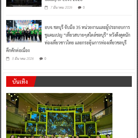
0
7 มีนาคม 2026
อบจ.ชลบุรี จับมือ 35 หน่วยงานและผู้ประกอบการ
ชูแคมเปญ “เที่ยวสบายๆสไตล์ชลบุรี” หวังดึงดูดนัก
ท่องเที่ยวชาวไทย และกระตุ้นการท่องเที่ยวชลบุรี
คึกคักต่อเนื่อง
0
5 มีนาคม 2026
บันเทิง