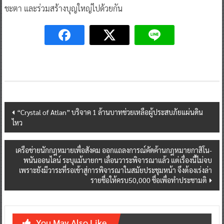
ชะตา และร่วมสร้างบุญใหญ่ไปด้วยกัน
Post
“Crystal of Atlan” บริจาค 1 ล้านบาทช่วยเหลือผู้ประสบภัยแผ่นดิน
ไหว
navigation
เครือข่ายนักกฎหมายเพื่อสังคม ออกแถลงการณ์คัดค้านกฎหมายกาสิโน-
พนันออนไลน์ ระบุแม้นายกฯ เลื่อนวาระพิจารณาแล้ว แต่เรื่องนี้ไม่จบ
เพราะยังมีวาระที่รอเข้าสู่การพิจารณาในสมัยประชุมหน้า จึงต้องเร่งล่า
รายชื่อให้ครบ50,000 ชื่อเพื่อทำประชามติ
You May Also Like