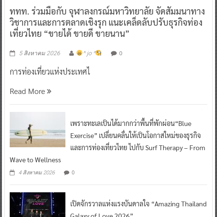
ททท. ร่วมมือกับ จุฬาลงกรณ์มหาวิทยาลัย จัดสัมมนาทาง
วิชาการและการตลาดเชิงรุก แนะเคล็ดลับปรับธุรกิจท่อง
เที่ยวไทย “ขายได้ ขายดี ขายนาน”
0
5 สิงหาคม 2026
^ jo ^
การท่องเที่ยวแห่งประเทศไ
Read More
เพราะทะเลเป็นได้มากกว่าพื้นที่พักผ่อน“Blue
Exercise” เปลี่ยนคลื่นให้เป็นโอกาสใหม่ของธุรกิจ
และการท่องเที่ยวไทย ไปกับ Surf Therapy – From
Wave to Wellness
0
4 สิงหาคม 2026
เปิดจักรวาลแห่งแรงบันดาลใจ “Amazing Thailand
Galaxy of Love 2026”