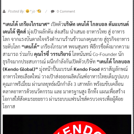
0 Comment
Posted By:
^ jo ^
“เคนโด้ เกรียงไกรมาศ”
เปิดตัว
บริษัท เคนโด้ โกลบอล ดันแบรนด์
เคนโด้ ฟู้ดส์
มุ่งเป้าผลักดัน ส่งเสริม นำเสนอ อาหารไทย สู่ อาหาร
โลก จากแรงบันดาลใจจริงตำนานร้านข้าวแกงคุณยาย สู่ธุรกิจอาหาร
ระดับโลก
“เคนโด้”
เกรียงไกรมาศ พจนสุนทร พิธีกรชื่อดังมากความ
สามารถ ร่วมกับ
คุณโรซี่ วรรนริยาจ์
โลหนันทน์ Co-Founder นัก
ธุรกิจมากประสบการณ์ ผนึกกำลังกันเปิดตัวบริษัท
“เคนโด้ โกลบอล
(Kendo Global)”
มุ่งหน้าปั้นแบรนด์
Kendo Food
ตราสัญลักษณ์
อาหารไทยเลือดใหม่ วางเป้าส่งออกผลิตภัณฑ์อาหารไทยเต็มรูปแบบ
คุณภาพรีเมี่ยม ผ่านกลยุทธ์ผนึกกำลัง 3 เสาหลัก พร้อมขับเคลื่อน
ตลาดอาหารด้วยนวัตกรรม และ มาตรฐานสูง อีกทั้ง แผนเพื่อสร้าง
โอกาสให้สังคมระยะยาว ผ่านระบบแฟรนไชส์ครบวงจรเพื่อผู้ด้อย
โอกาส