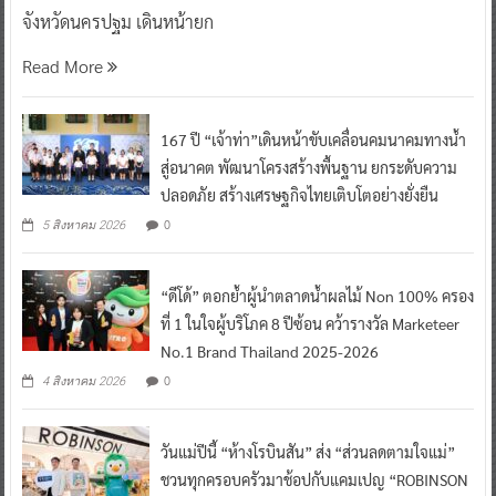
จังหวัดนครปฐม เดินหน้ายก
Read More
167 ปี “เจ้าท่า”เดินหน้าขับเคลื่อนคมนาคมทางน้ำ
สู่อนาคต พัฒนาโครงสร้างพื้นฐาน ยกระดับความ
ปลอดภัย สร้างเศรษฐกิจไทยเติบโตอย่างยั่งยืน
0
5 สิงหาคม 2026
“ดีโด้” ตอกย้ำผู้นำตลาดน้ำผลไม้ Non 100% ครอง
ที่ 1 ในใจผู้บริโภค 8 ปีซ้อน คว้ารางวัล Marketeer
No.1 Brand Thailand 2025-2026
0
4 สิงหาคม 2026
วันแม่ปีนี้ “ห้างโรบินสัน” ส่ง “ส่วนลดตามใจแม่”
ชวนทุกครอบครัวมาช้อปกับแคมเปญ “ROBINSON