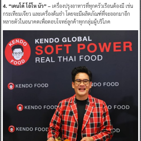
4. “เคนโด้ โอ้โห นัว” –
เครื่องปรุงอาหารที่ทุกครัวเรือนต้องมี เช่น
กระเทียมเจียว และเครื่องต้มยำ โดยจะมีผลิตภัณฑ์ที่จะออกมาอีก
หลายตัวในอนาคตเพื่อตอบโจทย์ลูกค้าทุกกลุ่มผู้บริโภค