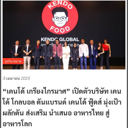
ธุรกิจ/ตลาด
3 เมษายน 2025
“เคนโด้ เกรียงไกรมาศ” เปิดตัวบริษัท เคน
โด้ โกลบอล ดันแบรนด์ เคนโด้ ฟู้ดส์ มุ่งเป้า
ผลักดัน ส่งเสริม นำเสนอ อาหารไทย สู่
อาหารโลก