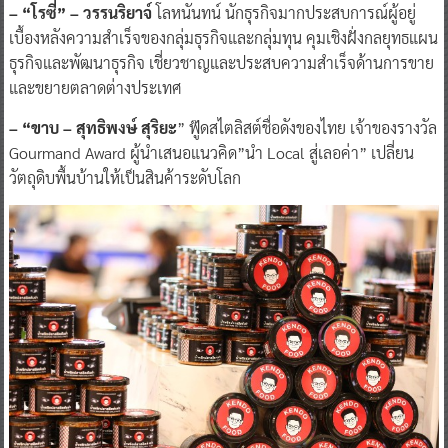
– “โรซี่” – วรรนริยาจ์
โลหนันทน์ นักธุรกิจมากประสบการณ์ผู้อยู่
เบื้องหลังความสำเร็จของกลุ่มธุรกิจและกลุ่มทุน คุมเชิงฝั่งกลยุทธแผน
ธุรกิจและพัฒนาธุรกิจ เชี่ยวชาญและประสบความสำเร็จด้านการขาย
และขยายตลาดต่างประเทศ
– “ขาบ – สุทธิพงษ์ สุริยะ
” ฟู๊ดสไตลิสต์ชื่อดังของไทย เจ้าของรางวัล
Gourmand Award ผู้นำเสนอแนวคิด”นำ Local สู่เลอค่า” เปลี่ยน
วัตถุดิบพื้นบ้านให้เป็นสินค้าระดับโลก