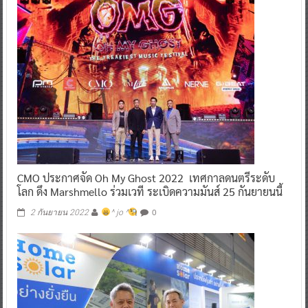
CMO ประกาศจัด Oh My Ghost 2022 เทศกาลดนตรีระดับ
โลก ดึง Marshmello ร่วมเวที ระเบิดความมันส์ 25 กันยายนนี้
0
2 กันยายน 2022
^ jo ^