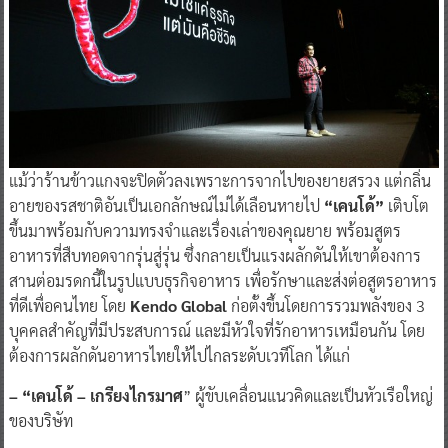
แม้ว่าร้านข้าวแกงจะปิดตัวลงเพราะการจากไปของยายสรวง แต่กลิ่น
อายของรสชาติอันเป็นเอกลักษณ์ไม่ได้เลือนหายไป
“เคนโด้”
เติบโต
ขึ้นมาพร้อมกับความทรงจำและเรื่องเล่าของคุณยาย พร้อมสูตร
อาหารที่สืบทอดจากรุ่นสู่รุ่น ซึ่งกลายเป็นแรงผลักดันให้เขาต้องการ
สานต่อมรดกนี้ในรูปแบบธุรกิจอาหาร เพื่อรักษาและส่งต่อสูตรอาหาร
ที่ดีเพื่อคนไทย โดย
Kendo Global
ก่อตั้งขึ้นโดยการรวมพลังของ 3
บุคคลสำคัญที่มีประสบการณ์ และมีหัวใจที่รักอาหารเหมือนกัน โดย
ต้องการผลักดันอาหารไทยให้ไปไกลระดับเวทีโลก ได้แก่
– “เคนโด้ – เกรียงไกรมาศ
” ผู้ขับเคลื่อนแนวคิดและเป็นหัวเรือใหญ่
ของบริษัท