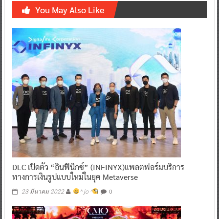
You May Also Like
DLC เปิดตัว “อินฟินิกซ์” (INFINYX)แพลตฟอร์มบริการ
ทางการเงินรูปแบบใหม่ในยุค Metaverse
0
23 มีนาคม 2022
^ jo ^