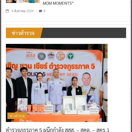
MOM MOMENTS”
0
4 สิงหาคม 2026
ข่าวตำรวจ
ข่าวตำรวจ
ตำรวจภูธรภาค 5 ผนึกกำลัง สสส. – สคล. – สคร.1