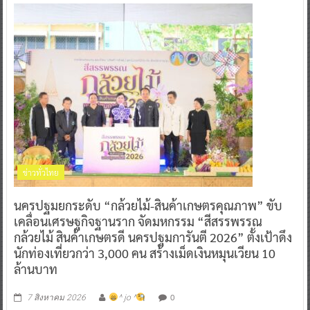
ข่าวทั่วไทย
นครปฐมยกระดับ “กล้วยไม้-สินค้าเกษตรคุณภาพ” ขับ
เคลื่อนเศรษฐกิจฐานราก จัดมหกรรม “สีสรรพรรณ
กล้วยไม้ สินค้าเกษตรดี นครปฐมการันตี 2026” ตั้งเป้าดึง
นักท่องเที่ยวกว่า 3,000 คน สร้างเม็ดเงินหมุนเวียน 10
ล้านบาท
0
7 สิงหาคม 2026
^ jo ^