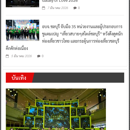
0
7 มีนาคม 2026
อบจ.ชลบุรี จับมือ 35 หน่วยงานและผู้ประกอบการ
ชูแคมเปญ “เที่ยวสบายๆสไตล์ชลบุรี” หวังดึงดูดนัก
ท่องเที่ยวชาวไทย และกระตุ้นการท่องเที่ยวชลบุรี
คึกคักต่อเนื่อง
0
5 มีนาคม 2026
บันเทิง