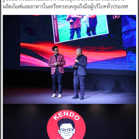
ผลิตภัณฑ์และอาหารในเครือครอบคลุมถึงมือผู้บริโภคทั่วประเทศ