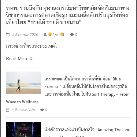
ททท. ร่วมมือกับ จุฬาลงกรณ์มหาวิทยาลัย จัดสัมมนาทาง
วิชาการและการตลาดเชิงรุก แนะเคล็ดลับปรับธุรกิจท่อง
เที่ยวไทย “ขายได้ ขายดี ขายนาน”
0
5 สิงหาคม 2026
^ jo ^
การท่องเที่ยวแห่งประเทศไ
Read More
เพราะทะเลเป็นได้มากกว่าพื้นที่พักผ่อน“Blue
Exercise” เปลี่ยนคลื่นให้เป็นโอกาสใหม่ของธุรกิจ
และการท่องเที่ยวไทย ไปกับ Surf Therapy – From
Wave to Wellness
0
4 สิงหาคม 2026
เปิดจักรวาลแห่งแรงบันดาลใจ “Amazing Thailand
Galaxy of Love 2026”