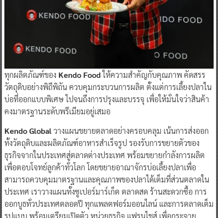
ทุกผลิตภัณฑ์ของ
Kendo Food
ให้ความสำคัญกับคุณภาพ คัดสรร
วัตถุดิบอย่างพิถีพิถัน ควบคุมกระบวนการผลิต ตั้งแต่การเลี้ยงปลาใน
บ่อที่ออกแบบพิเศษ ไปจนถึงการปรุงและบรรจุ เพื่อให้มั่นใจว่าสินค้า
คงมาตรฐานระดับพรีเมียมอยู่เสมอ
Kendo Global
วางแผนขยายตลาดอย่างครอบคลุม เน้นการส่งออก
ทั้งวัตถุดิบและผลิตภัณฑ์อาหารสำเร็จรูป รองรับการขยายตัวของ
ธุรกิจจากในประเทศสู่ตลาดต่างประเทศ พร้อมขยายกำลังการผลิต
เพื่อตอบโจทย์ลูกค้าทั่วโลก โดยขยายอาณาจักรบ่อเลี้ยงปลาเพื่อ
สามารถควบคุมมาตรฐานและคุณภาพของปลาได้เต็มที่ส่วนตลาดใน
ประเทศ เราวางแผนทั้งซูเปอร์มาร์เก็ต ตลาดสด ร้านสะดวกซื้อ การ
ออกบูธทั่วประเทศตลอดปี ทุกแพลตฟอร์มออนไลน์ และการตลาดเต็ม
รูปแบบ พร้อมเตรียมเปิดตัว หน่วยธุรกิจ แฟรนไชส์ เพื่อกระจาย