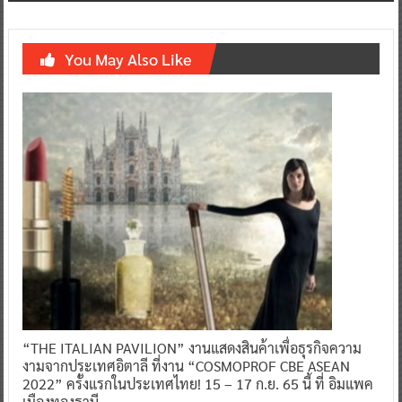
You May Also Like
“THE ITALIAN PAVILION” งานแสดงสินค้าเพื่อธุรกิจความ
งามจากประเทศอิตาลี ที่งาน “COSMOPROF CBE ASEAN
2022” ครั้งแรกในประเทศไทย! 15 – 17 ก.ย. 65 นี้ ที่ อิมแพค
เมืองทองธานี
0
13 กันยายน 2022
^ jo ^