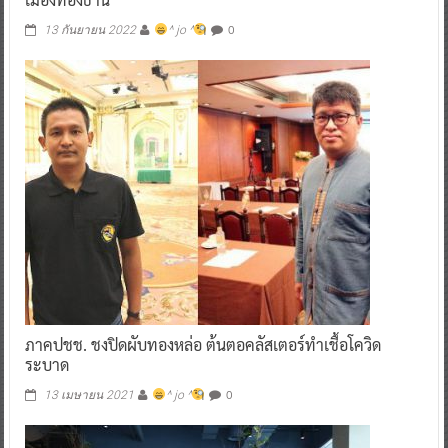
ภาคปชช. ชงปิดผับทองหล่อ ต้นตอคลัสเตอร์ทำเชื้อโควิด
ระบาด
0
13 เมษายน 2021
^ jo ^