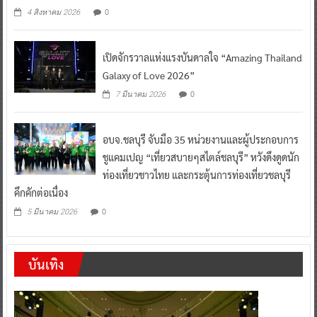
เปิดจักรวาลแห่งแรงบันดาลใจ “Amazing Thailand
Galaxy of Love 2026”
0
7 มีนาคม 2026
อบจ.ชลบุรี จับมือ 35 หน่วยงานและผู้ประกอบการ
ชูแคมเปญ “เที่ยวสบายๆสไตล์ชลบุรี” หวังดึงดูดนัก
ท่องเที่ยวชาวไทย และกระตุ้นการท่องเที่ยวชลบุรี
คึกคักต่อเนื่อง
0
5 มีนาคม 2026
บันเทิง