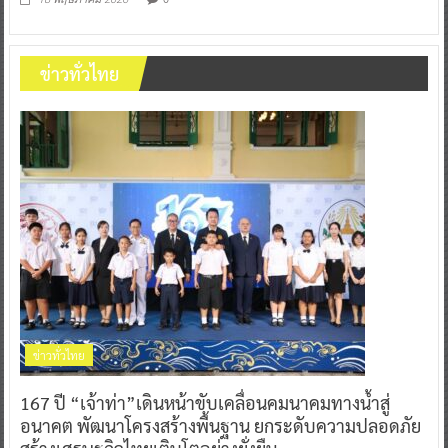
ข่าวทั่วไทย
ข่าวทั่วไทย
167 ปี “เจ้าท่า”เดินหน้าขับเคลื่อนคมนาคมทางน้ำสู่
อนาคต พัฒนาโครงสร้างพื้นฐาน ยกระดับความปลอดภัย
สร้างเศรษฐกิจไทยเติบโตอย่างยั่งยืน
0
5 สิงหาคม 2026
^ jo ^