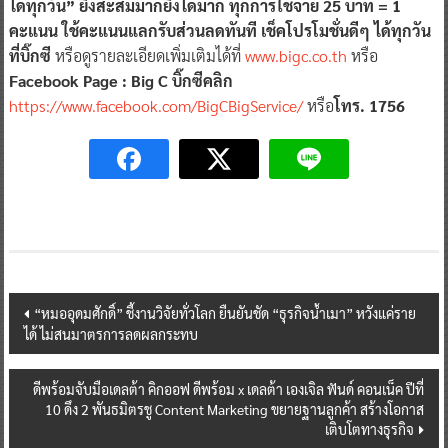
ที่บิ๊กซี
หรือดูรายละเอียดเพิ่มเติมได้ที่
www.bigc.co.th
หรือ
Facebook Page : Big C บิ๊กซีคลิก
https://www.facebook.com/BigCBigService/
หรือ
โทร. 1756
Post
“หมออุดมศักดิ์” ชี้งานวิจัยทั่วโลก ยืนยันชัด “ธุรกิจน้ำเมา” หวังแค่ราย
ได้ ไม่สนมาตรการลดผลกระทบ
navigation
ดีพร้อมจับมือเดลต้า คิกออฟ ดีพร้อม x เดลต้า เองเจิล ฟันด์ คอนเน็ค ปีที่
10 ดึง 2 พันธมิตรชู Content Marketing ขยายฐานลูกค้า สร้างโอกาส
เติบโตทางธุรกิจ