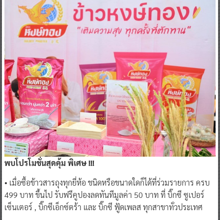
พบโปรโมชั่นสุดคุ้ม พิเศษ !!!
• เมื่อซื้อข้าวสารถุงทุกยี่ห้อ ชนิดหรือขนาดใดก็ได้ที่ร่วมรายการ ครบ
499 บาท ขึ้นไป รับฟรีคูปองลดทันทีมูลค่า 50 บาท ที่ บิ๊กซี ซูเปอร์
เซ็นเตอร์ , บิ๊กซีเอ็กซ์ตร้า และ บิ๊กซี ฟู้ดเพลส ทุกสาขาทั่วประเทศ
• เมื่อซื้อข้าวสารถุงทุกยี่ห้อ ชนิดหรือขนาดใดก็ได้ที่ร่วมรายการ ครบ
299 บาท ขึ้นไป รับฟรีคูปองลดทันทีมูลค่า 30 บาท เฉพาะ บิ๊กซี