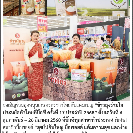
ขอเชิญร่วมอุดหนุนเกษตรกรชาวไทยกับแคมเปญ
“ข้าวถุงร่วมใจ
ประหยัดทั่วไทยที่บิ๊กซี ครั้งที่ 17 ประจำปี 2568” ตั้งแต่วันที่ 6
กุมภาพันธ์ – 26 มีนาคม 2568 ที่บิ๊กซีทุกสาขาทั่วประเทศ
พิเศษ!
สมาชิกบิ๊กพอยต์
“สุขไปกันใหญ่ บิ๊กพอยต์ แต้มความสุข แลกง่าย
ได้ทุกวัน” ยิ่งสะสมมากยิ่งได้มาก ทุกการใช้จ่าย 25 บาท = 1
คะแนน ใช้คะแนนแลกรับส่วนลดทันที เช็คโปรโมชั่นดีๆ ได้ทุกวัน