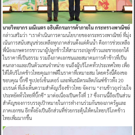
นายวิทยากร มณีเนตร อธิบดีกรมการค้าภายใน กระทรวงพาณิชย์
กล่าวเสริมว่า “เราดำเนินการตามนโยบายของกระทรวงพาณิชย์ ที่มุ่ง
เน้นการสนับสนุนช่วยเหลือทุกภาคส่วนตั้งแต่ต้นน้ำ คือการช่วยเหลือ
พี่น้องเกษตรกรชาวนาผู้ปลูกข้าวให้สามารถปลูกข้าวและขายออกได้
ในราคาที่เป็นธรรม รวมถึงภาคเอกชนและสมาคมการค้าข้าวที่เป็น
คนกลางและเป็นตัวแทนจำหน่าย จนถึงผู้บริโภคทั่วประเทศไทย เพื่อ
ให้ได้บริโภคข้าวไทยคุณภาพดีในราคาที่เหมาะสม โดยครั้งนี้ต้องขอ
ขอบคุณ บิ๊กซี ซูเปอร์เซ็นเตอร์ และพันธมิตรผลิตภัณฑ์ข้าวทั้ง 20
แบรนด์ ที่เล็งเห็นความสำคัญเรื่องข้าวไทย จัดงาน “งานข้าวถุงร่วมใจ
ประหยัดทั่วไทยที่บิ๊กซี” มาต่อเนื่องเป็นครั้งที่ 17 ซึ่งงานนี้ถือเป็นส่วน
สำคัญของการบรรลุเป้าหมายในการทำงานร่วมกันของภาครัฐและ
ภาคเอกชน อีกทั้งยังเป็นอีกส่วนที่ช่วยกระตุ้นให้คนไทยบริโภคข้าว
ไทยเพิ่มมากขึ้น