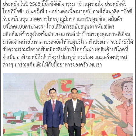
ร่วมสนับสนุน เกษตรกรไทยทุกภูมิภาค และเป็นศูนย์กลางสินค้า
บริโภคแบบครบวงจร” โดยได้รับการสนับสนุนจากพันธมิตร
ผลิตภัณฑ์ข้าวถุงไทยชั้นนำ 20 แบรนด์ นำข้าวสารถุงคุณภาพดีเยี่ยม
มาจัดจำหน่ายในราคาประหยัดให้กับผู้บริโภคทั่วประเทศ รวมถึงยังได้
รับความร่วมมือจากพันธมิตรสินค้าบริโภคชั้นนำ ยกสินค้าบริโภคที่
จำเป็น อาทิ บะหมี่กึ่งสำเร็จรูป ปลาทูน่ากระป๋อง และเครื่องปรุงรส
ต่างๆ มาร่วมเติมเต็มให้กับมื้ออาหารของครัวไทยเรา