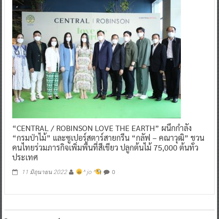
“CENTRAL / ROBINSON LOVE THE EARTH” ผนึกกำลัง
“กรมป่าไม้” และซูเปอร์สตาร์สายกรีน “กลัฟ – คณาวุฒิ” ชวน
คนไทยร่วมภารกิจเพิ่มพื้นที่สีเขียว ปลูกต้นไม้ 75,000 ต้นทั่ว
ประเทศ
0
11 มิถุนายน 2022
^ jo ^
ใส่ความเห็น