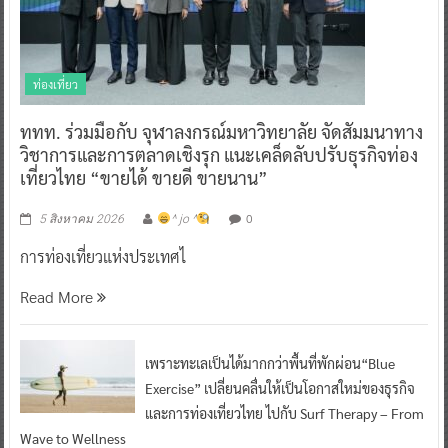
ท่องเที่ยว
ททท. ร่วมมือกับ จุฬาลงกรณ์มหาวิทยาลัย จัดสัมมนาทาง
วิชาการและการตลาดเชิงรุก แนะเคล็ดลับปรับธุรกิจท่อง
เที่ยวไทย “ขายได้ ขายดี ขายนาน”
0
5 สิงหาคม 2026
^ jo ^
การท่องเที่ยวแห่งประเทศไ
Read More
เพราะทะเลเป็นได้มากกว่าพื้นที่พักผ่อน“Blue
Exercise” เปลี่ยนคลื่นให้เป็นโอกาสใหม่ของธุรกิจ
และการท่องเที่ยวไทย ไปกับ Surf Therapy – From
Wave to Wellness
0
4 สิงหาคม 2026