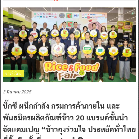
ข่าวทั่วไทย
3 มีนาคม 2025
บิ๊กซี ผนึกกำลัง กรมการค้าภายใน และ
พันธมิตรผลิตภัณฑ์ข้าว 20 แบรนด์ชั้นนำ
จัดแคมเปญ “ข้าวถุงร่วมใจ ประหยัดทั่วไทย
ที่บิ๊กซี ครั้งที่ 17” ประจำปี 68