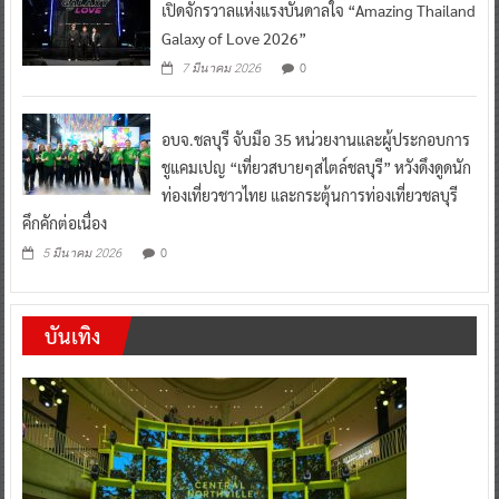
เปิดจักรวาลแห่งแรงบันดาลใจ “Amazing Thailand
Galaxy of Love 2026”
0
7 มีนาคม 2026
อบจ.ชลบุรี จับมือ 35 หน่วยงานและผู้ประกอบการ
ชูแคมเปญ “เที่ยวสบายๆสไตล์ชลบุรี” หวังดึงดูดนัก
ท่องเที่ยวชาวไทย และกระตุ้นการท่องเที่ยวชลบุรี
คึกคักต่อเนื่อง
0
5 มีนาคม 2026
บันเทิง