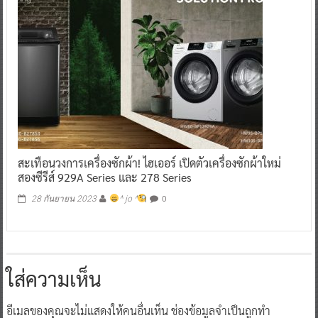
สะเทือนวงการเครื่องซักผ้า! ไฮเออร์ เปิดตัวเครื่องซักผ้าใหม่
สองซีรีส์ 929A Series และ 278 Series
0
28 กันยายน 2023
^ jo ^
ใส่ความเห็น
อีเมลของคุณจะไม่แสดงให้คนอื่นเห็น
ช่องข้อมูลจำเป็นถูกทำ