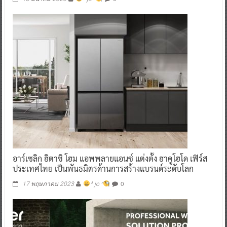
อาร์เซลิก ฮิตาชิ โฮม แอพพลายแอนซ์ แต่งตั้ง ฮาคูโฮโด เฟิร์ส
ประเทศไทย เป็นพันธมิตรด้านการสร้างแบรนด์ระดับโลก
0
17 พฤษภาคม 2023
^ jo ^