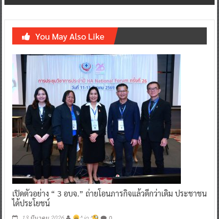
You May Also Like
เปิดตัวอย่าง “ 3 อบจ.” ถ่ายโอนภารกิจแล้วดีกว่าเดิม ประชาชน
ได้ประโยชน์
0
13 มีนาคม 2026
^ jo ^