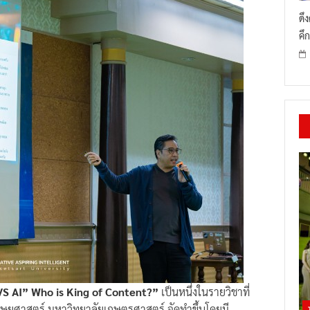
ดึ
คึก
VS AI” Who is King of Content?”
เป็นหนึ่งในรายวิชาที่
ุษยศาสตร์ มหาวิทยาลัยเกษตรศาสตร์ จัดทำขึ้นโดยมี