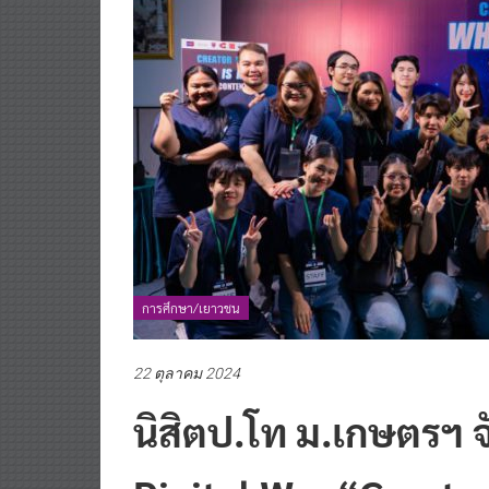
การศึกษา/เยาวชน
22 ตุลาคม 2024
นิสิตป.โท ม.เกษตรฯ 