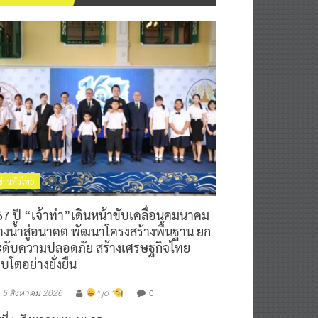
ข่าวทั่วไทย
7 ปี “เจ้าท่า”เดินหน้าขับเคลื่อนคมนาคม
างน้ำสู่อนาคต พัฒนาโครงสร้างพื้นฐาน ยก
ะดับความปลอดภัย สร้างเศรษฐกิจไทย
ิบโตอย่างยั่งยืน
0
5 สิงหาคม 2026
^ jo ^