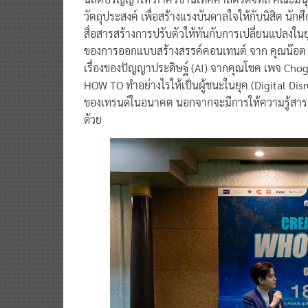
วัตถุประสงค์ เพื่อสร้างแรงบันดาลใจให้กับนิสิต นั
สื่อสารสร้างการปรับตัวให้ทันกับการเปลี่ยนแปลงใน
ของการออกแบบสร้างสรรค์คอนเทนต์ จาก คุณน๊อต เพจ
เรื่องของปัญญาประดิษฐ์ (AI) จากคุณโชค เพจ Chog
HOW TO ทำอย่างไรให้เป็นผู้ชนะในยุค (Digital Disr
ของเทรนด์ในอนาคต นอกจากจะมีการให้ความรู้สาระต่
ด้วย