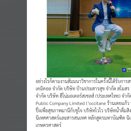
อย่างไรก็ตามงานสัมมนาวิชาการในครั้งนี้ได้รับกา
เคมิคอล จำกัด บริษัท บ้านประสารสุข จำกัด สโมสร ฟ
จำกัด บริษัท ฮีโน่มอเตอร์สเซลส์ (ประเทศไทย) จำก
Public Company Limited l’occitane ร้านเตยแก้ว ร
ปิ้งเพื่อสุขภาพมานีกับชูใจ บริษัทไวไว บริษัทน้ำดื
นิเทศศาสตร์และสารสนเทศ หลักสูตรมหาบัณฑิต นิเ
เกษตรศาสตร์