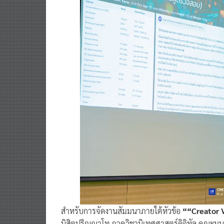
สำหรับการจัดงานสัมมนาภายใต้หัวข้อ
““Creator 
นิสิตปริญญาโท ภาควิชานิเทศศาสตร์ดิจิทัล คณะมน