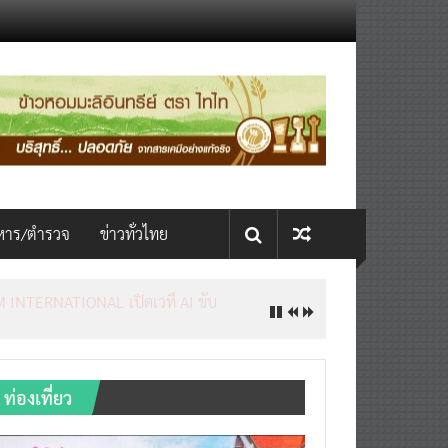
หาร/ตำรวจ
ข่าวทั่วไทย
INTERNATIONAL เปิดเวที AI ขับ
ท่องเที่ยว