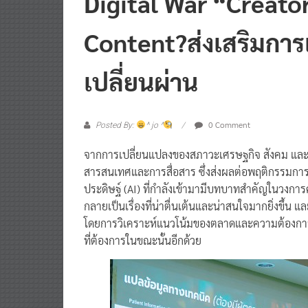
Digital War “Creato
Content?ส่งเสริมการเ
เปลี่ยนผ่าน
0 Comment
Posted By:
^ jo ^
จากการเปลี่ยนแปลงของสภาวะเศรษฐกิจ สังคม และ
สารสนเทศและการสื่อสาร ซึ่งส่งผลต่อพฤติกรรมการ
ประดิษฐ์ (AI) ที่กำลังเข้ามามีบทบาทสำคัญในวงการค
กลายเป็นเรื่องที่น่าตื่นเต้นและน่าสนใจมากยิ่งขึ
โดยการวิเคราะห์แนวโน้มของตลาดและความต้องการของ
ที่ต้องการในขณะนั้นอีกด้วย