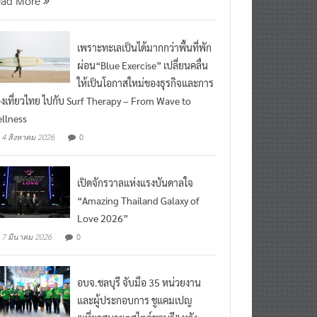
ead More
เพราะทะเลเป็นได้มากกว่าพื้นที่พัก
ผ่อน“Blue Exercise” เปลี่ยนคลื่น
ให้เป็นโอกาสใหม่ของธุรกิจและการ
องเที่ยวไทย ไปกับ Surf Therapy – From Wave to
llness
0
4 สิงหาคม 2026
เปิดจักรวาลแห่งแรงบันดาลใจ
“Amazing Thailand Galaxy of
Love 2026”
0
7 มีนาคม 2026
อบจ.ชลบุรี จับมือ 35 หน่วยงาน
และผู้ประกอบการ ชูแคมเปญ