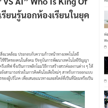
r VS AI” Who Is King Of
R
รียนรู้นอกห้องเรียนในยุค
ท่
We
สิ่งแวดล้อม ประกอบกับความก้าวหน้าทางเทคโนโลยี
ใช้ชีวิตของคนในสังคม ปัจจุบันการพัฒนาเทคโนโลยีปัญญา
รีเอทีฟ ซึ่งเป็นการพลิกโฉมวิธีการสร้างสรรค์ผลงานต่าง ๆ ให้
้น และยังสามารถช่วยในการคิดค้นไอเดียใหม่ๆ สาหรับการออกแบบ
ผู้บริโภค เพื่อเสนอแนวทางและสไตล์ที่เป็นที่นิยมหรือเป็น