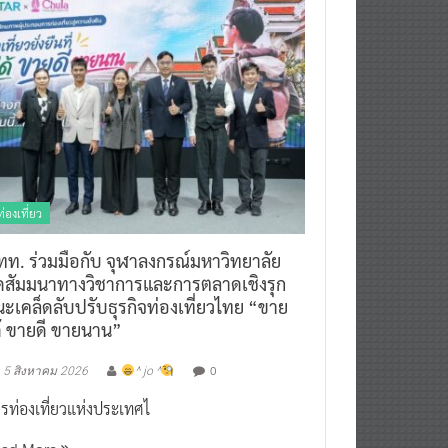
ท่องเที่ยว
ทท. ร่วมมือกับ จุฬาลงกรณ์มหาวิทยาลัย
ัดสัมมนาทางวิชาการและการตลาดเชิงรุก
ะเคล็ดลับปรับธุรกิจท่องเที่ยวไทย “ขาย
ด้ ขายดี ขายนาน”
0
5 สิงหาคม 2026
^ jo ^
รท่องเที่ยวแห่งประเทศไ