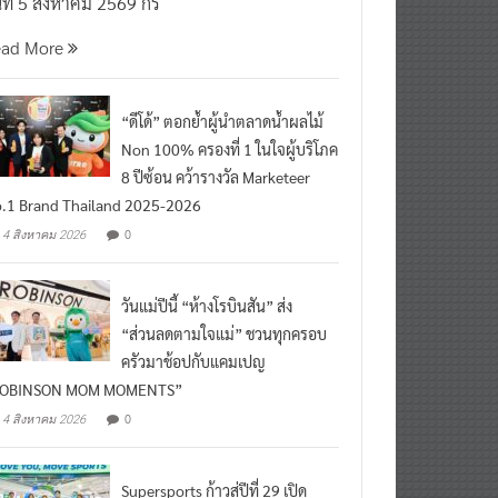
นที่ 5 สิงหาคม 2569 กร
ead More
“ดีโด้” ตอกย้ำผู้นำตลาดน้ำผลไม้
Non 100% ครองที่ 1 ในใจผู้บริโภค
8 ปีซ้อน คว้ารางวัล Marketeer
.1 Brand Thailand 2025-2026
0
4 สิงหาคม 2026
วันแม่ปีนี้ “ห้างโรบินสัน” ส่ง
“ส่วนลดตามใจแม่” ชวนทุกครอบ
ครัวมาช้อปกับแคมเปญ
ROBINSON MOM MOMENTS”
0
4 สิงหาคม 2026
Supersports ก้าวสู่ปีที่ 29 เปิด